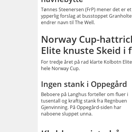
Tønnes Steenersen (FrP) mener det er et
ypperlig forslag at busstoppet Granholte
endrer navn til The Well.
Norway Cup-hattric
Elite knuste Skeid i 
For tredje året på rad klarte Kolbotn Elit
hele Norway Cup.
PLU
Ingen stank i Oppegård
Beboere på Langhus forteller om fluer i
tusentall og kraftig stank fra Regnbuen
Gjenvinning. På Oppegård-siden har
naboene sluppet unna.