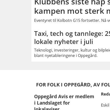
Klubbens siste håp
kampen mot sterk 
Eventyret til Kolbotn G15 fortsetter. Nå
PLU
Taxi, tech og tannlege: 2
lokale nyheter i juli
Teknologi, investeringer, kultur og bilplei
blant nyetableringene i Oppegård.
FOR FOLK I OPPEGÅRD, AV FO
Red
Oppegård Avis er medlem
i Landslaget for
Eskil
lokalaviser.