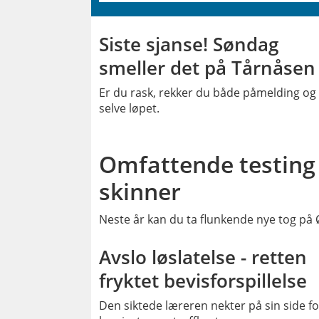
Siste sjanse! Søndag
smeller det på Tårnåsen
Er du rask, rekker du både påmelding og
selve løpet.
Omfattende testing
skinner
Neste år kan du ta flunkende nye tog på
PLU
Avslo løslatelse - retten
fryktet bevisforspillelse
Den siktede læreren nekter på sin side fo