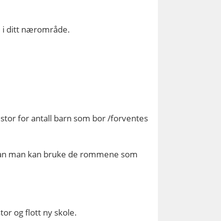
e i ditt nærområde.
 stor for antall barn som bor /forventes
rdan man kan bruke de rommene som
tor og flott ny skole.