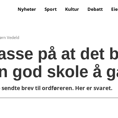
Nyheter
Sport
Kultur
Debatt
Ei
jørn Vedeld
asse på at det b
n god skole å g
sendte brev til ordføreren. Her er svaret.