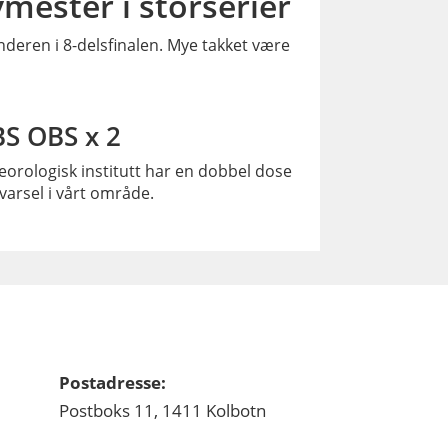
vmester i storserier
nderen i 8-delsfinalen. Mye takket være
S OBS x 2
orologisk institutt har en dobbel dose
varsel i vårt område.
Postadresse:
Postboks 11, 1411 Kolbotn