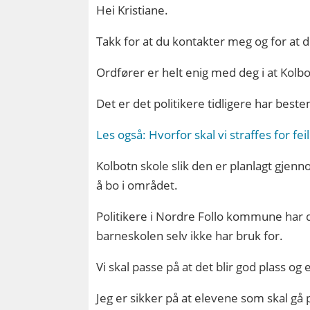
Hei Kristiane.
Takk for at du kontakter meg og for at 
Ordfører er helt enig med deg i at Kolb
Det er det politikere tidligere har beste
Les også: Hvorfor skal vi straffes for fei
Kolbotn skole slik den er planlagt gjen
å bo i området.
Politikere i Nordre Follo kommune ha
barneskolen selv ikke har bruk for.
Vi skal passe på at det blir god plass og 
Jeg er sikker på at elevene som skal gå p