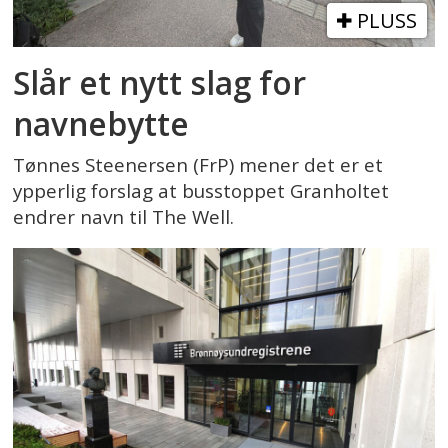
PLUSS
Slår et nytt slag for
navnebytte
Tønnes Steenersen (FrP) mener det er et
ypperlig forslag at busstoppet Granholtet
endrer navn til The Well.