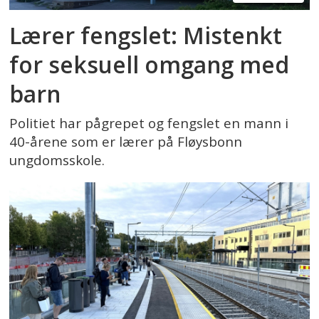
Lærer fengslet: Mistenkt
for seksuell omgang med
barn
Politiet har pågrepet og fengslet en mann i
40-årene som er lærer på Fløysbonn
ungdomsskole.