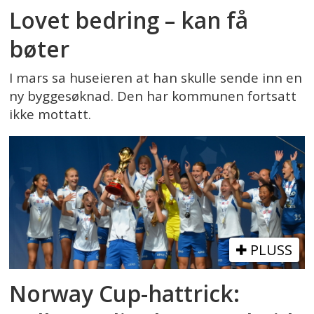
Lovet bedring – kan få
bøter
I mars sa huseieren at han skulle sende inn en
ny byggesøknad. Den har kommunen fortsatt
ikke mottatt.
PLUSS
Norway Cup-hattrick: