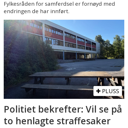
Fylkesråden for samferdsel er fornøyd med
endringen de har innført.
PLUSS
Politiet bekrefter: Vil se på
to henlagte straffesaker