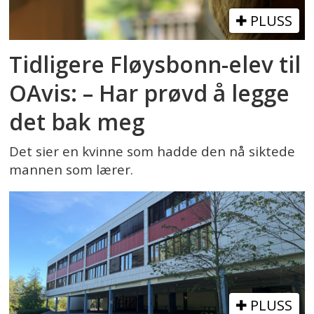
PLUSS
Tidligere Fløysbonn-elev til
OAvis: – Har prøvd å legge
det bak meg
Det sier en kvinne som hadde den nå siktede
mannen som lærer.
PLUSS