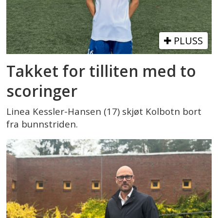
PLUSS
Takket for tilliten med to
scoringer
Linea Kessler-Hansen (17) skjøt Kolbotn bort
fra bunnstriden.