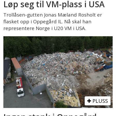
Løp seg til VM-plass i USA
Trollåsen-gutten Jonas Mæland Rosholt er
flasket opp i Oppegård IL. Nå skal han
representere Norge i U20 VM i USA.
PLUSS