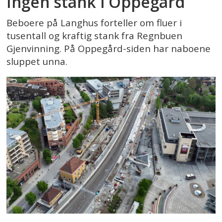
Ingen stank i Oppegård
Beboere på Langhus forteller om fluer i
tusentall og kraftig stank fra Regnbuen
Gjenvinning. På Oppegård-siden har naboene
sluppet unna.