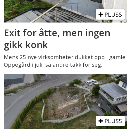
PLUSS
Exit for åtte, men ingen
gikk konk
Mens 25 nye virksomheter dukket opp i gamle
Oppegård i juli, sa andre takk for seg.
PLUSS