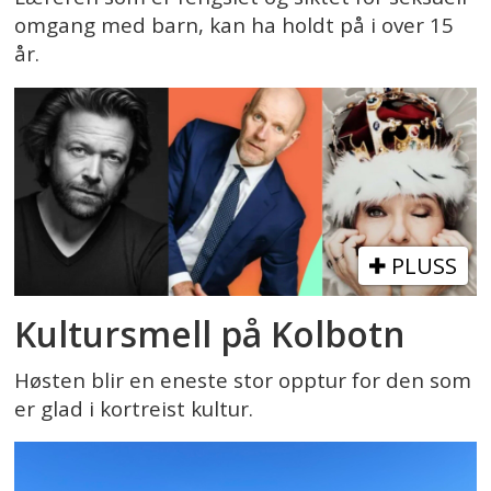
omgang med barn, kan ha holdt på i over 15
år.
PLUSS
Kultursmell på Kolbotn
Høsten blir en eneste stor opptur for den som
er glad i kortreist kultur.