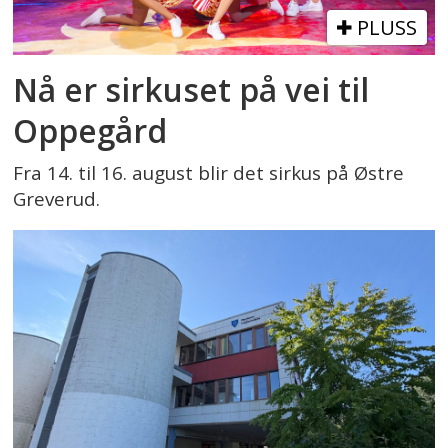
PLUSS
Nå er sirkuset på vei til
Oppegård
Fra 14. til 16. august blir det sirkus på Østre
Greverud.