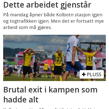
Dette arbeidet gjenstår
På mandag åpner både Kolbotn stasjon igjen
og togtrafikken igjen. Men det er fortsatt mye
arbeid som må gjøres.
PLUSS
Brutal exit i kampen som
hadde alt