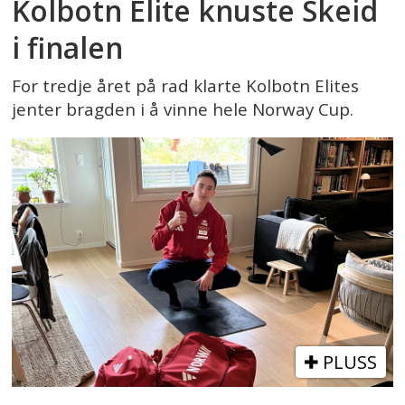
Kolbotn Elite knuste Skeid
i finalen
For tredje året på rad klarte Kolbotn Elites
jenter bragden i å vinne hele Norway Cup.
PLUSS