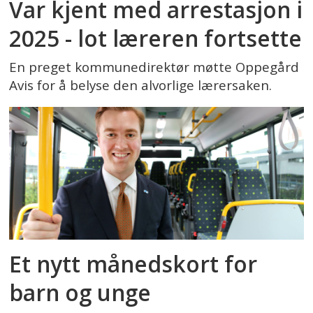
Var kjent med arrestasjon i
2025 - lot læreren fortsette
En preget kommunedirektør møtte Oppegård
Avis for å belyse den alvorlige lærersaken.
Et nytt månedskort for
barn og unge