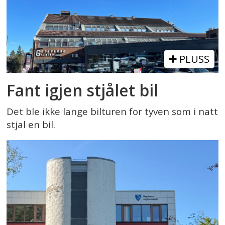
PLUSS
Fant igjen stjålet bil
Det ble ikke lange bilturen for tyven som i natt
stjal en bil.