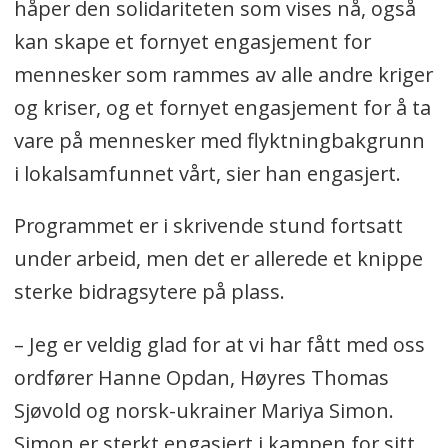
håper den solidariteten som vises nå, også
kan skape et fornyet engasjement for
mennesker som rammes av alle andre kriger
og kriser, og et fornyet engasjement for å ta
vare på mennesker med flyktningbakgrunn
i lokalsamfunnet vårt, sier han engasjert.
Programmet er i skrivende stund fortsatt
under arbeid, men det er allerede et knippe
sterke bidragsytere på plass.
– Jeg er veldig glad for at vi har fått med oss
ordfører Hanne Opdan, Høyres Thomas
Sjøvold og norsk-ukrainer Mariya Simon.
Simon er sterkt engasjert i kampen for sitt