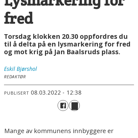
Lysmarkering for
fred
Torsdag klokken 20.30 oppfordres du
til å delta på en lysmarkering for fred
og mot krig på Jan Baalsruds plass.
Eskil
Bjørshol
REDAKTØR
08.03.2022 - 12:38
PUBLISERT
Mange av kommunens innbyggere er