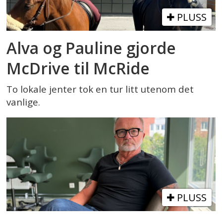
PLUSS
Alva og Pauline gjorde
McDrive til McRide
To lokale jenter tok en tur litt utenom det
vanlige.
PLUSS