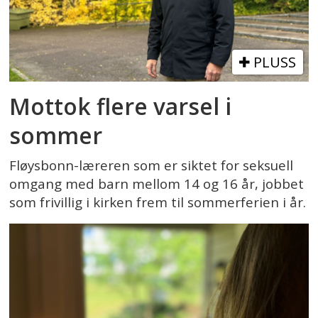
PLUSS
Mottok flere varsel i
sommer
Fløysbonn-læreren som er siktet for seksuell
omgang med barn mellom 14 og 16 år, jobbet
som frivillig i kirken frem til sommerferien i år.