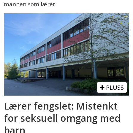
mannen som lærer.
PLUSS
Lærer fengslet: Mistenkt
for seksuell omgang med
barn