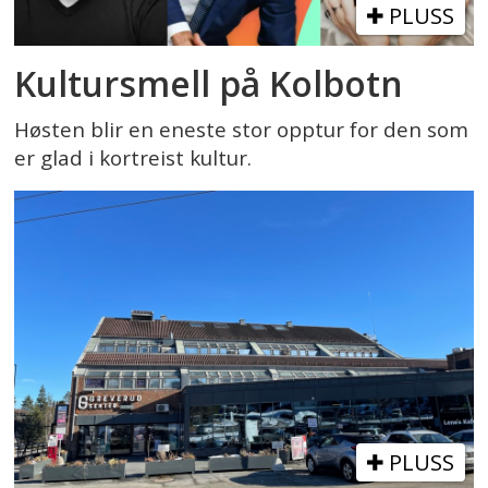
PLUSS
Kultursmell på Kolbotn
Høsten blir en eneste stor opptur for den som
er glad i kortreist kultur.
PLUSS