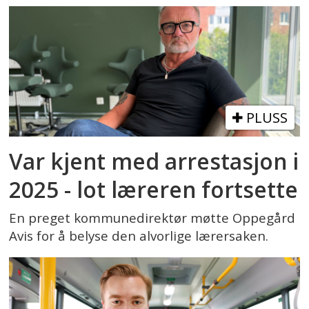
PLUSS
Var kjent med arrestasjon i
2025 - lot læreren fortsette
En preget kommunedirektør møtte Oppegård
Avis for å belyse den alvorlige lærersaken.