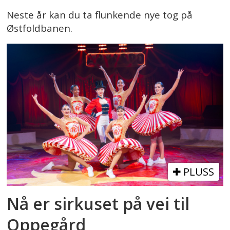
Neste år kan du ta flunkende nye tog på
Østfoldbanen.
PLUSS
Nå er sirkuset på vei til
Oppegård