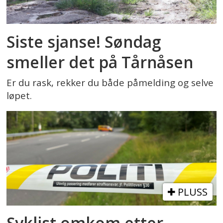
Siste sjanse! Søndag
smeller det på Tårnåsen
Er du rask, rekker du både påmelding og selve
løpet.
PLUSS
Syklist omkom etter