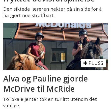
Den siktede læreren nekter på sin side for å
ha gjort noe straffbart.
PLUSS
Alva og Pauline gjorde
McDrive til McRide
To lokale jenter tok en tur litt utenom det
vanlige.