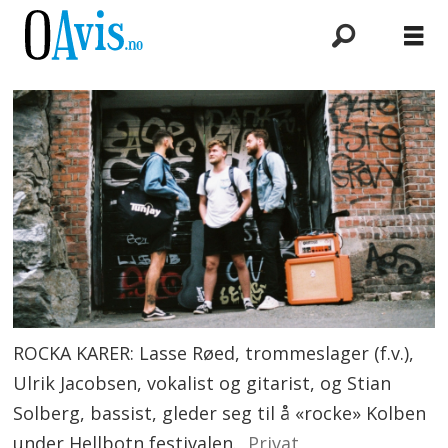
ROCKA KARER: Lasse Røed, trommeslager (f.v.),
Ulrik Jacobsen, vokalist og gitarist, og Stian
Solberg, bassist, gleder seg til å «rocke» Kolben
under Hellbotn festivalen.
Privat