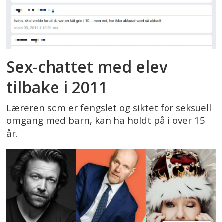
Sex-chattet med elev
tilbake i 2011
Læreren som er fengslet og siktet for seksuell
omgang med barn, kan ha holdt på i over 15
år.