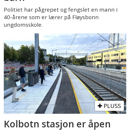
Politiet har pågrepet og fengslet en mann i
40-årene som er lærer på Fløysbonn
ungdomsskole.
PLUSS
Kolbotn stasjon er åpen