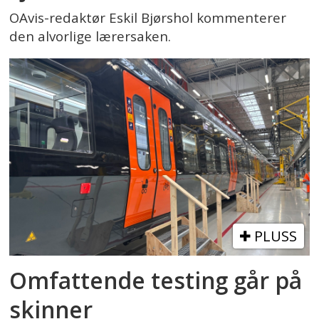
OAvis-redaktør Eskil Bjørshol kommenterer
den alvorlige lærersaken.
PLUSS
Omfattende testing går på
skinner