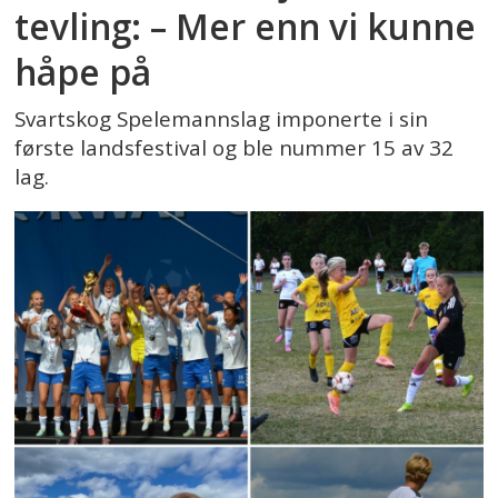
tevling: – Mer enn vi kunne
håpe på
Svartskog Spelemannslag imponerte i sin
første landsfestival og ble nummer 15 av 32
lag.