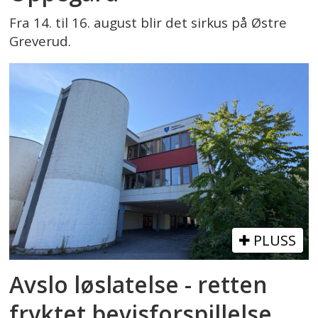
Fra 14. til 16. august blir det sirkus på Østre
Greverud.
PLUSS
Avslo løslatelse - retten
fryktet bevisforspillelse