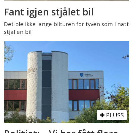
Fant igjen stjålet bil
Det ble ikke lange bilturen for tyven som i natt
stjal en bil.
PLUSS