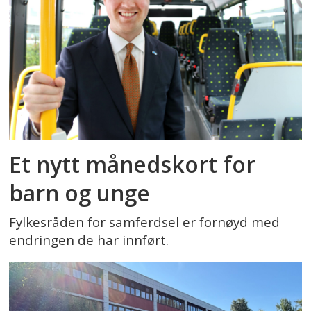
Et nytt månedskort for
barn og unge
Fylkesråden for samferdsel er fornøyd med
endringen de har innført.