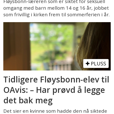
Fløysbonn-læreren som er siktet for seksuell
omgang med barn mellom 14 og 16 år, jobbet
som frivillig i kirken frem til sommerferien i år.
PLUSS
Tidligere Fløysbonn-elev til
OAvis: – Har prøvd å legge
det bak meg
Det sier en kvinne som hadde den nå siktede