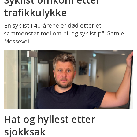
trafikkulykke
En syklist i 40-årene er død etter et
sammenstøt mellom bil og syklist på Gamle
Mossevei.
Hat og hyllest etter
sjokksak