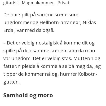
gitarist i Magmakammer.
Privat
De har spilt på samme scene som
ungdommer og Hellbotn-arrangør, Niklas
Erdal, var med da også.
– Det er veldig nostalgisk å komme dit og
spille på den samme scenen som da man
var ungdom. Det er veldig stas. Mutter›n og
fatter›n pleide å komme å se på meg da, jeg
tipper de kommer nå og, humrer Kolbotn-
gutten.
Samhold og moro