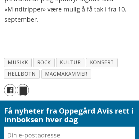
«Mindtripper» være mulig å få tak i fra 10.
september.
MUSIKK
ROCK
KULTUR
KONSERT
HELLBOTN
MAGMAKAMMER
Få nyheter fra Oppegård Avis rett i
innboksen hver dag