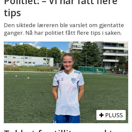
Politiet: – Vi har fått flere
tips
Den siktede læreren ble varslet om gjentatte
ganger. Nå har politiet fått flere tips i saken.
PLUSS