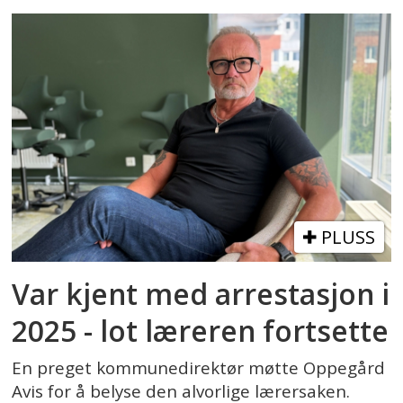
PLUSS
Var kjent med arrestasjon i
2025 - lot læreren fortsette
En preget kommunedirektør møtte Oppegård
Avis for å belyse den alvorlige lærersaken.