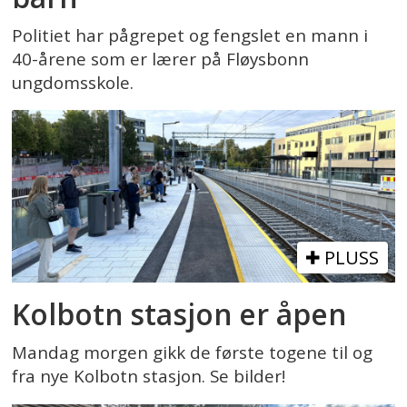
Politiet har pågrepet og fengslet en mann i
40-årene som er lærer på Fløysbonn
ungdomsskole.
PLUSS
Kolbotn stasjon er åpen
Mandag morgen gikk de første togene til og
fra nye Kolbotn stasjon. Se bilder!