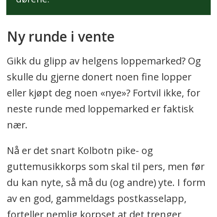
Ny runde i vente
Gikk du glipp av helgens loppemarked? Og
skulle du gjerne donert noen fine lopper
eller kjøpt deg noen «nye»? Fortvil ikke, for
neste runde med loppemarked er faktisk
nær.
Nå er det snart Kolbotn pike- og
guttemusikkorps som skal til pers, men før
du kan nyte, så må du (og andre) yte. I form
av en god, gammeldags postkasselapp,
forteller nemlig korpset at det trenger