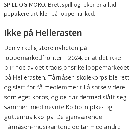
SPILL OG MORO: Brettspill og leker er alltid
populære artikler på loppemarked.
Ikke på Hellerasten
Den virkelig store nyheten på
loppemarkedfronten i 2024, er at det ikke
blir noe av det tradisjonsrike loppemarkedet
på Hellerasten. Tårnåsen skolekorps ble rett
og slett for få medlemmer til å satse videre
som eget korps, og de har dermed slått seg
sammen med nevnte Kolbotn pike- og
guttemusikkorps. De gjenværende
Tårnåsen-musikantene deltar med andre