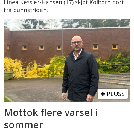
Linea Kessler-Hansen (17) skjøt Kolbotn bort
fra bunnstriden.
PLUSS
Mottok flere varsel i
sommer