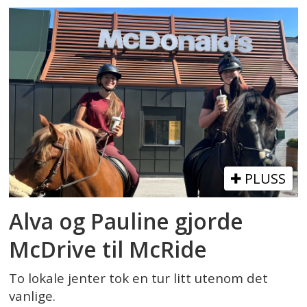
PLUSS
Alva og Pauline gjorde
McDrive til McRide
To lokale jenter tok en tur litt utenom det
vanlige.