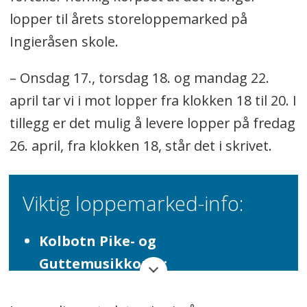
lopper til årets storeloppemarked på
Ingieråsen skole.
– Onsdag 17., torsdag 18. og mandag 22.
april tar vi i mot lopper fra klokken 18 til 20. I
tillegg er det mulig å levere lopper på fredag
26. april, fra klokken 18, står det i skrivet.
Viktig loppemarked-info:
Kolbotn Pike- og
Guttemusikkorps:
27. og 28. april på Ingieråsen Skole.