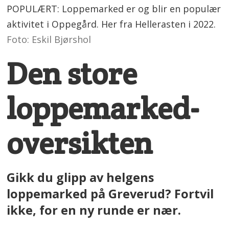
POPULÆRT: Loppemarked er og blir en populær
aktivitet i Oppegård. Her fra Hellerasten i 2022.
Foto: Eskil Bjørshol
Den store
loppemarked-
oversikten
Gikk du glipp av helgens
loppemarked på Greverud? Fortvil
ikke, for en ny runde er nær.