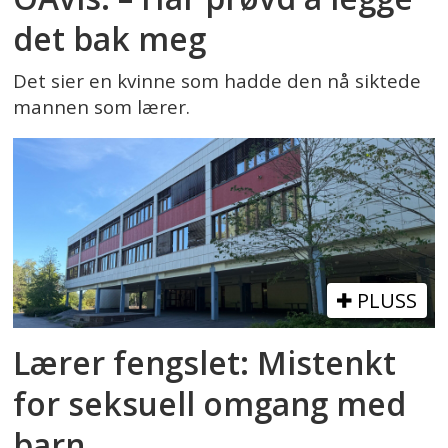
det bak meg
Det sier en kvinne som hadde den nå siktede
mannen som lærer.
PLUSS
Lærer fengslet: Mistenkt
for seksuell omgang med
barn