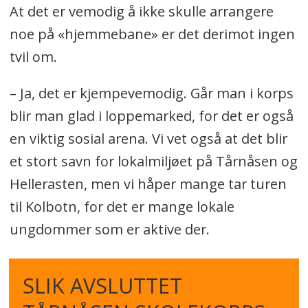
At det er vemodig å ikke skulle arrangere
noe på «hjemmebane» er det derimot ingen
tvil om.
– Ja, det er kjempevemodig. Går man i korps
blir man glad i loppemarked, for det er også
en viktig sosial arena. Vi vet også at det blir
et stort savn for lokalmiljøet på Tårnåsen og
Hellerasten, men vi håper mange tar turen
til Kolbotn, for det er mange lokale
ungdommer som er aktive der.
SLIK AVSLUTTET