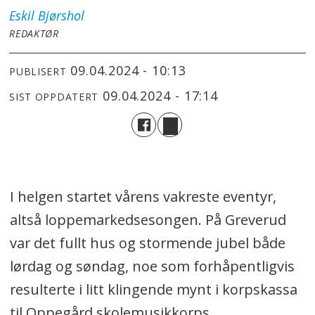
Eskil
Bjørshol
REDAKTØR
09.04.2024 - 10:13
PUBLISERT
09.04.2024 - 17:14
SIST OPPDATERT
I helgen startet vårens vakreste eventyr,
altså loppemarkedsesongen. På Greverud
var det fullt hus og stormende jubel både
lørdag og søndag, noe som forhåpentligvis
resulterte i litt klingende mynt i korpskassa
til Oppegård skolemusikkorps.