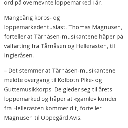
ord på overnevnte loppemarked i år.
Mangeårig korps- og
loppemarkedentusiast, Thomas Magnusen,
forteller at Tårnåsen-musikantene håper på
valfarting fra Tårnåsen og Hellerasten, til
Ingieråsen.
– Det stemmer at Tårnåsen-musikantene
meldte overgang til Kolbotn Pike- og
Guttemusikkorps. De gleder seg til årets
loppemarked og håper at «gamle» kunder
fra Hellerasten kommer dit, forteller
Magnusen til Oppegård Avis.