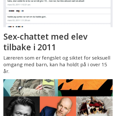
Sex-chattet med elev
tilbake i 2011
Læreren som er fengslet og siktet for seksuell
omgang med barn, kan ha holdt på i over 15
år.