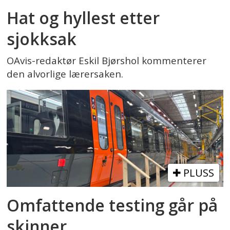
Hat og hyllest etter
sjokksak
OAvis-redaktør Eskil Bjørshol kommenterer
den alvorlige lærersaken.
PLUSS
Omfattende testing går på
skinner