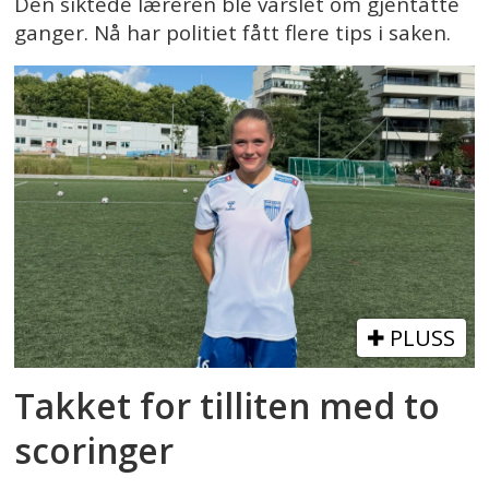
Den siktede læreren ble varslet om gjentatte
ganger. Nå har politiet fått flere tips i saken.
PLUSS
Takket for tilliten med to
scoringer