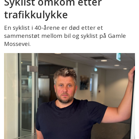
Syklist omkom etter
trafikkulykke
En syklist i 40-årene er død etter et
sammenstøt mellom bil og syklist på Gamle
Mossevei.