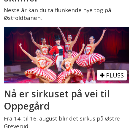
Neste år kan du ta flunkende nye tog på
Østfoldbanen.
PLUSS
Nå er sirkuset på vei til
Oppegård
Fra 14. til 16. august blir det sirkus på Østre
Greverud.