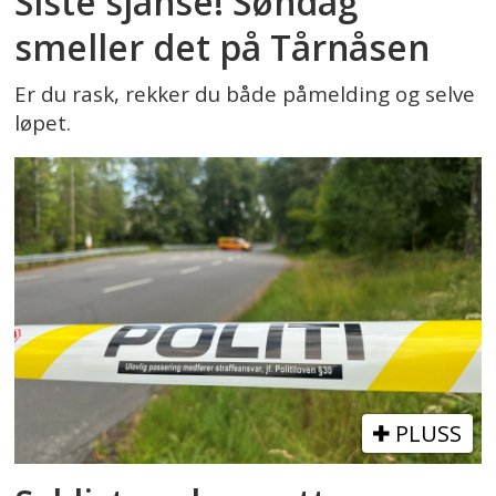
Siste sjanse! Søndag
smeller det på Tårnåsen
Er du rask, rekker du både påmelding og selve
løpet.
PLUSS