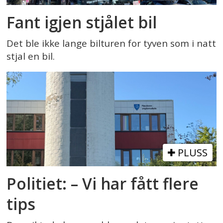
Fant igjen stjålet bil
Det ble ikke lange bilturen for tyven som i natt
stjal en bil.
PLUSS
Politiet: – Vi har fått flere
tips