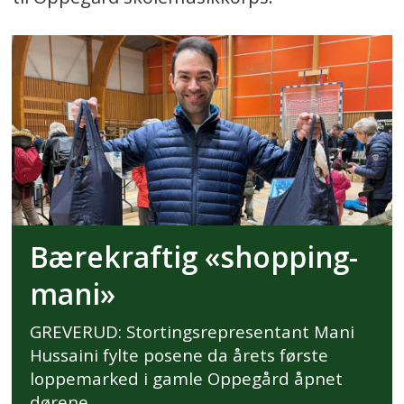
Bærekraftig «shopping-
mani»
GREVERUD: Stortingsrepresentant Mani
Hussaini fylte posene da årets første
loppemarked i gamle Oppegård åpnet
dørene.