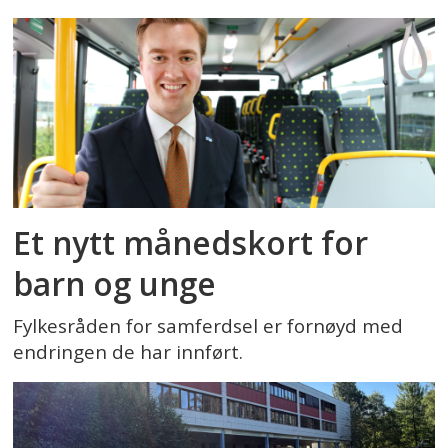
Et nytt månedskort for
barn og unge
Fylkesråden for samferdsel er fornøyd med
endringen de har innført.