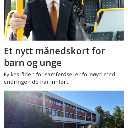
Et nytt månedskort for
barn og unge
Fylkesråden for samferdsel er fornøyd med
endringen de har innført.