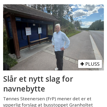
PLUSS
Slår et nytt slag for
navnebytte
Tønnes Steenersen (FrP) mener det er et
ypperlig forslag at busstoppet Granholtet