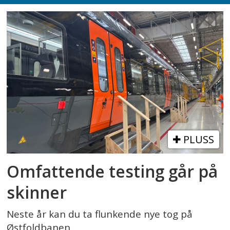
PLUSS
Omfattende testing går på
skinner
Neste år kan du ta flunkende nye tog på
Østfoldbanen.