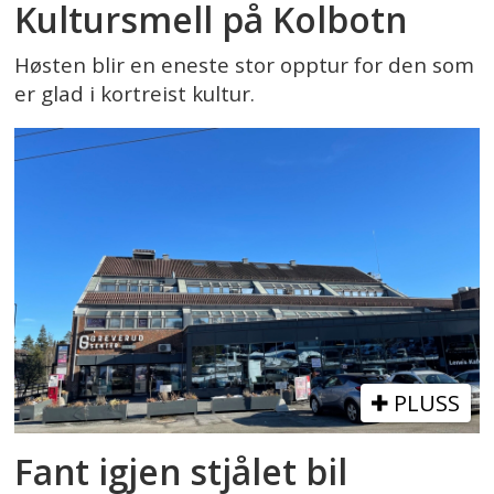
Kultursmell på Kolbotn
Høsten blir en eneste stor opptur for den som
er glad i kortreist kultur.
PLUSS
Fant igjen stjålet bil