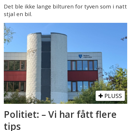
Det ble ikke lange bilturen for tyven som i natt
stjal en bil.
PLUSS
Politiet: – Vi har fått flere
tips