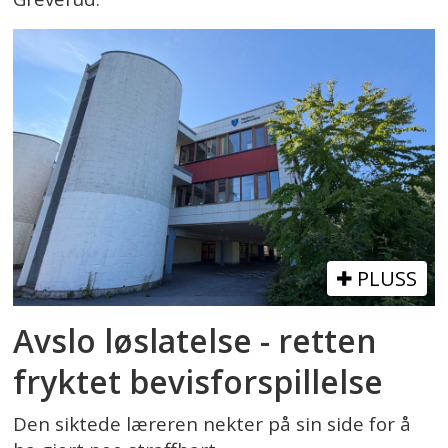
PLUSS
Avslo løslatelse - retten
fryktet bevisforspillelse
Den siktede læreren nekter på sin side for å