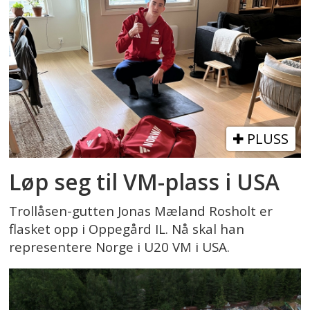
PLUSS
Løp seg til VM-plass i USA
Trollåsen-gutten Jonas Mæland Rosholt er
flasket opp i Oppegård IL. Nå skal han
representere Norge i U20 VM i USA.