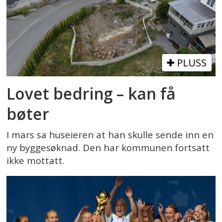
PLUSS
Lovet bedring – kan få
bøter
I mars sa huseieren at han skulle sende inn en
ny byggesøknad. Den har kommunen fortsatt
ikke mottatt.