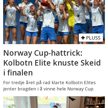
PLUSS
Norway Cup-hattrick:
Kolbotn Elite knuste Skeid
i finalen
For tredje året på rad klarte Kolbotn Elites
jenter bragden i å vinne hele Norway Cup.