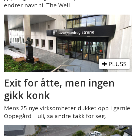
endrer navn til The Well.
PLUSS
Exit for åtte, men ingen
gikk konk
Mens 25 nye virksomheter dukket opp i gamle
Oppegård i juli, sa andre takk for seg.