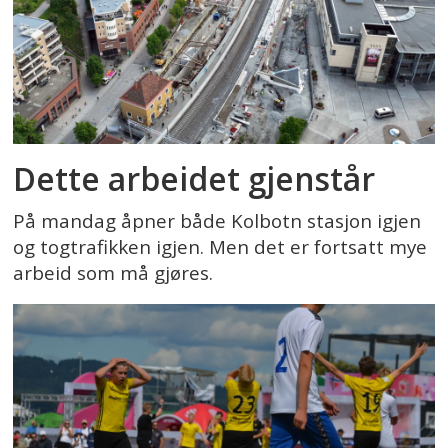
Dette arbeidet gjenstår
På mandag åpner både Kolbotn stasjon igjen
og togtrafikken igjen. Men det er fortsatt mye
arbeid som må gjøres.