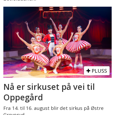
PLUSS
Nå er sirkuset på vei til
Oppegård
Fra 14. til 16. august blir det sirkus på Østre
Greverud.