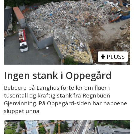
PLUSS
Ingen stank i Oppegård
Beboere på Langhus forteller om fluer i
tusentall og kraftig stank fra Regnbuen
Gjenvinning. På Oppegård-siden har naboene
sluppet unna.