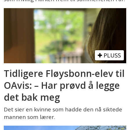
PLUSS
Tidligere Fløysbonn-elev til
OAvis: – Har prøvd å legge
det bak meg
Det sier en kvinne som hadde den nå siktede
mannen som lærer.