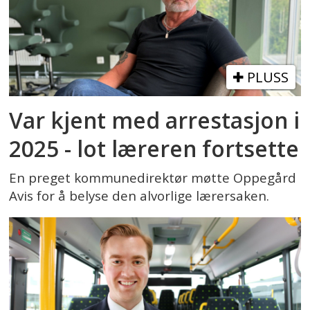
PLUSS
Var kjent med arrestasjon i
2025 - lot læreren fortsette
En preget kommunedirektør møtte Oppegård
Avis for å belyse den alvorlige lærersaken.