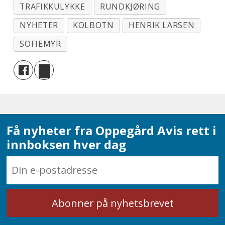
TRAFIKKULYKKE
RUNDKJØRING
NYHETER
KOLBOTN
HENRIK LARSEN
SOFIEMYR
Få nyheter fra Oppegård Avis rett i
innboksen hver dag