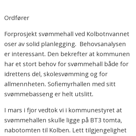
Ordfører
Forprosjekt svømmehall ved Kolbotnvannet
oser av solid planlegging. Behovsanalysen
er interessant. Den bekrefter at kommunen
har et stort behov for svømmehall både for
idrettens del, skolesvømming og for
allmennheten. Sofiemyrhallen med sitt
svømmebasseng er helt utslitt.
I mars i fjor vedtok vi i kommunestyret at
svømmehallen skulle ligge på BT3 tomta,
nabotomten til Kolben. Lett tilgjengelighet