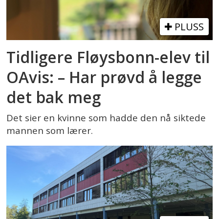
PLUSS
Tidligere Fløysbonn-elev til
OAvis: – Har prøvd å legge
det bak meg
Det sier en kvinne som hadde den nå siktede
mannen som lærer.