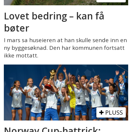
Lovet bedring – kan få
bøter
I mars sa huseieren at han skulle sende inn en
ny byggesøknad. Den har kommunen fortsatt
ikke mottatt.
PLUSS
Norway Cup-hattrick: