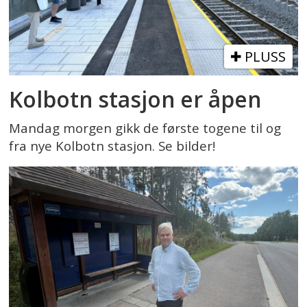
PLUSS
Kolbotn stasjon er åpen
Mandag morgen gikk de første togene til og
fra nye Kolbotn stasjon. Se bilder!