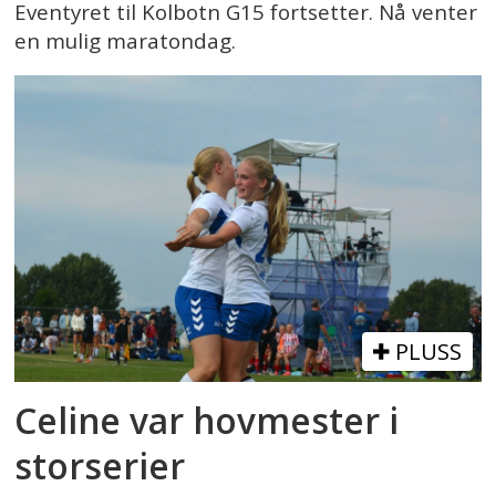
Eventyret til Kolbotn G15 fortsetter. Nå venter
en mulig maratondag.
PLUSS
Celine var hovmester i
storserier