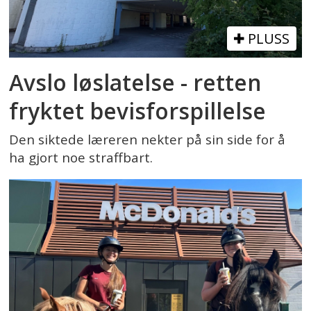
PLUSS
Avslo løslatelse - retten
fryktet bevisforspillelse
Den siktede læreren nekter på sin side for å
ha gjort noe straffbart.