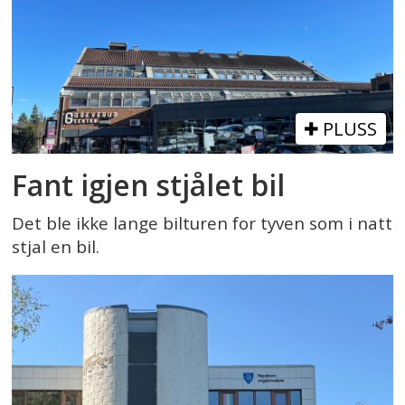
PLUSS
Fant igjen stjålet bil
Det ble ikke lange bilturen for tyven som i natt
stjal en bil.