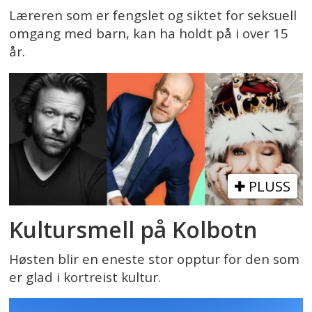
Læreren som er fengslet og siktet for seksuell
omgang med barn, kan ha holdt på i over 15
år.
PLUSS
Kultursmell på Kolbotn
Høsten blir en eneste stor opptur for den som
er glad i kortreist kultur.