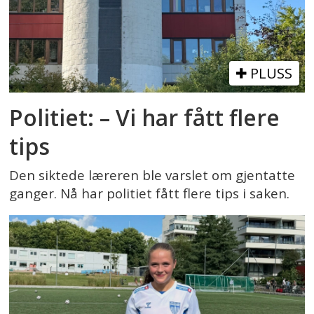
PLUSS
Politiet: – Vi har fått flere
tips
Den siktede læreren ble varslet om gjentatte
ganger. Nå har politiet fått flere tips i saken.