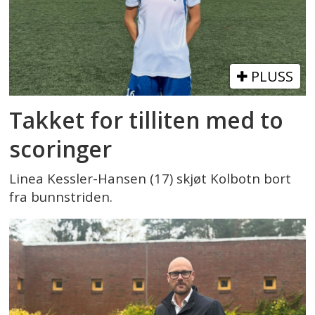
PLUSS
Takket for tilliten med to
scoringer
Linea Kessler-Hansen (17) skjøt Kolbotn bort
fra bunnstriden.