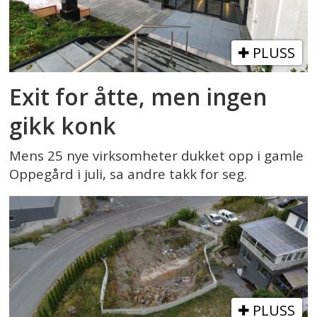
PLUSS
Exit for åtte, men ingen
gikk konk
Mens 25 nye virksomheter dukket opp i gamle
Oppegård i juli, sa andre takk for seg.
PLUSS