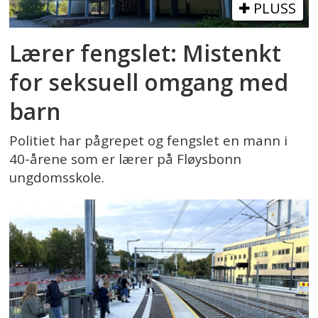
PLUSS
Lærer fengslet: Mistenkt
for seksuell omgang med
barn
Politiet har pågrepet og fengslet en mann i
40-årene som er lærer på Fløysbonn
ungdomsskole.