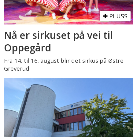
PLUSS
Nå er sirkuset på vei til
Oppegård
Fra 14. til 16. august blir det sirkus på Østre
Greverud.