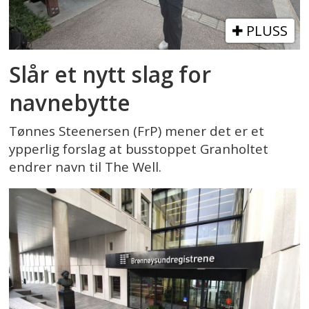
PLUSS
Slår et nytt slag for
navnebytte
Tønnes Steenersen (FrP) mener det er et
ypperlig forslag at busstoppet Granholtet
endrer navn til The Well.