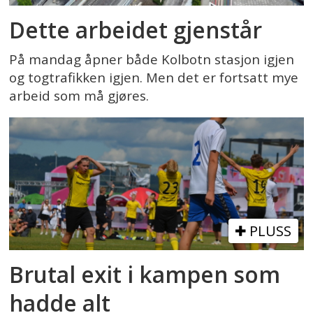
Dette arbeidet gjenstår
På mandag åpner både Kolbotn stasjon igjen
og togtrafikken igjen. Men det er fortsatt mye
arbeid som må gjøres.
PLUSS
Brutal exit i kampen som
hadde alt