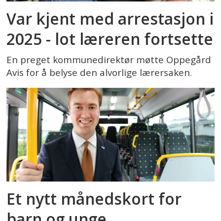
Var kjent med arrestasjon i
2025 - lot læreren fortsette
En preget kommunedirektør møtte Oppegård
Avis for å belyse den alvorlige lærersaken.
Et nytt månedskort for
barn og unge