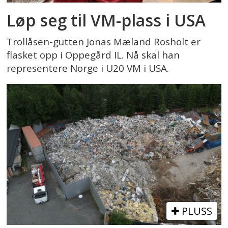
Løp seg til VM-plass i USA
Trollåsen-gutten Jonas Mæland Rosholt er
flasket opp i Oppegård IL. Nå skal han
representere Norge i U20 VM i USA.
PLUSS