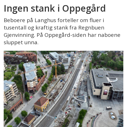
Ingen stank i Oppegård
Beboere på Langhus forteller om fluer i
tusentall og kraftig stank fra Regnbuen
Gjenvinning. På Oppegård-siden har naboene
sluppet unna.