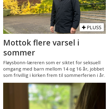
PLUSS
Mottok flere varsel i
sommer
Fløysbonn-læreren som er siktet for seksuell
omgang med barn mellom 14 og 16 år, jobbet
som frivillig i kirken frem til sommerferien i år.