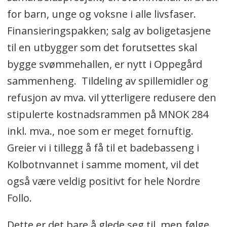
for barn, unge og voksne i alle livsfaser.
Finansieringspakken; salg av boligetasjene
til en utbygger som det forutsettes skal
bygge svømmehallen, er nytt i Oppegård
sammenheng. Tildeling av spillemidler og
refusjon av mva. vil ytterligere redusere den
stipulerte kostnadsrammen på MNOK 284
inkl. mva., noe som er meget fornuftig.
Greier vi i tillegg å få til et badebasseng i
Kolbotnvannet i samme moment, vil det
også være veldig positivt for hele Nordre
Follo.
Dette er det bare å glede seg til, men følge