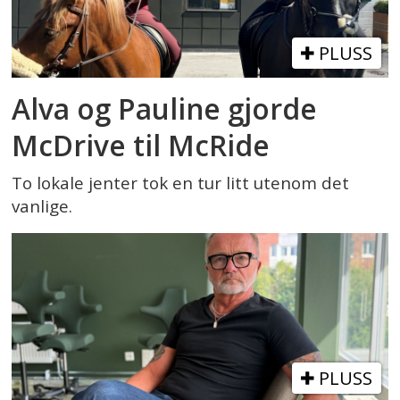
PLUSS
Alva og Pauline gjorde
McDrive til McRide
To lokale jenter tok en tur litt utenom det
vanlige.
PLUSS