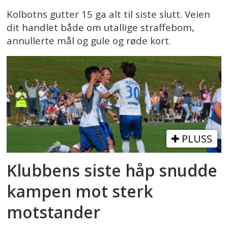
Kolbotns gutter 15 ga alt til siste slutt. Veien
dit handlet både om utallige straffebom,
annullerte mål og gule og røde kort.
PLUSS
Klubbens siste håp snudde
kampen mot sterk
motstander