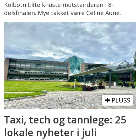
Kolbotn Elite knuste motstanderen i 8-
delsfinalen. Mye takket være Celine Aune.
PLUSS
Taxi, tech og tannlege: 25
lokale nyheter i juli