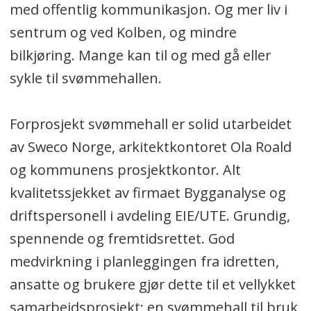
med offentlig kommunikasjon. Og mer liv i
sentrum og ved Kolben, og mindre
bilkjøring. Mange kan til og med gå eller
sykle til svømmehallen.
Forprosjekt svømmehall er solid utarbeidet
av Sweco Norge, arkitektkontoret Ola Roald
og kommunens prosjektkontor. Alt
kvalitetssjekket av firmaet Bygganalyse og
driftspersonell i avdeling EIE/UTE. Grundig,
spennende og fremtidsrettet. God
medvirkning i planleggingen fra idretten,
ansatte og brukere gjør dette til et vellykket
samarbeidsprosjekt; en svømmehall til bruk