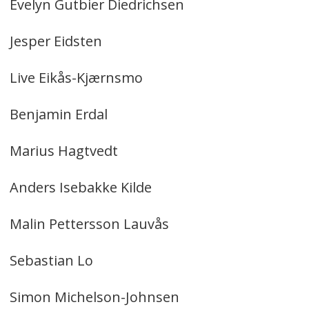
Evelyn Gutbier Diedrichsen
Jesper Eidsten
Live Eikås-Kjærnsmo
Benjamin Erdal
Marius Hagtvedt
Anders Isebakke Kilde
Malin Pettersson Lauvås
Sebastian Lo
Simon Michelson-Johnsen