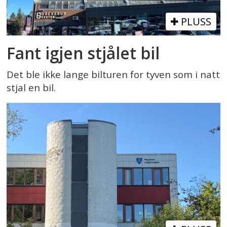
PLUSS
Fant igjen stjålet bil
Det ble ikke lange bilturen for tyven som i natt
stjal en bil.