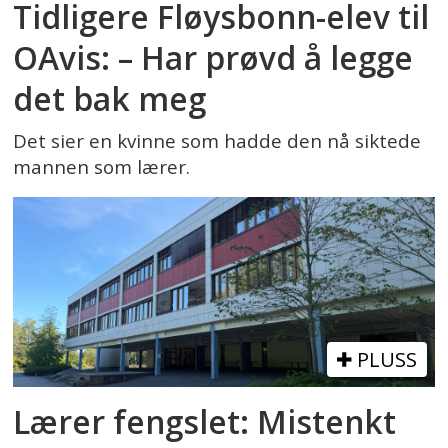
Tidligere Fløysbonn-elev til
OAvis: – Har prøvd å legge
det bak meg
Det sier en kvinne som hadde den nå siktede
mannen som lærer.
PLUSS
Lærer fengslet: Mistenkt