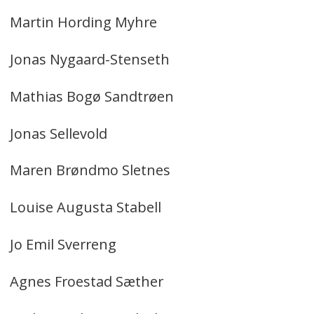
Martin Hording Myhre
Jonas Nygaard-Stenseth
Mathias Bogø Sandtrøen
Jonas Sellevold
Maren Brøndmo Sletnes
Louise Augusta Stabell
Jo Emil Sverreng
Agnes Froestad Sæther