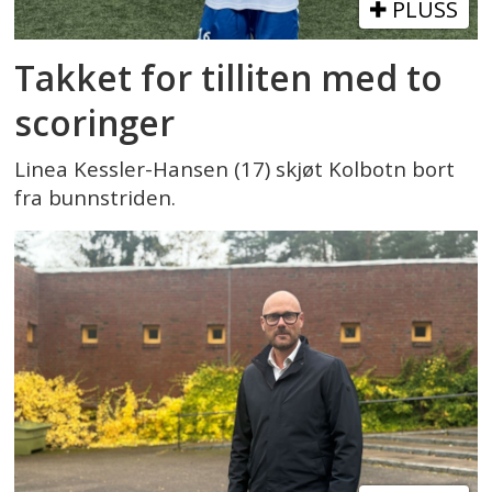
PLUSS
Takket for tilliten med to
scoringer
Linea Kessler-Hansen (17) skjøt Kolbotn bort
fra bunnstriden.