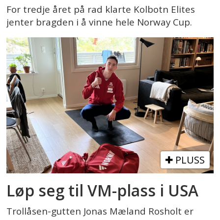
For tredje året på rad klarte Kolbotn Elites
jenter bragden i å vinne hele Norway Cup.
PLUSS
Løp seg til VM-plass i USA
Trollåsen-gutten Jonas Mæland Rosholt er