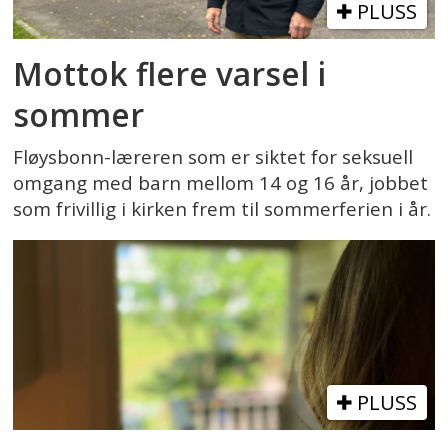
PLUSS
Mottok flere varsel i
sommer
Fløysbonn-læreren som er siktet for seksuell
omgang med barn mellom 14 og 16 år, jobbet
som frivillig i kirken frem til sommerferien i år.
PLUSS