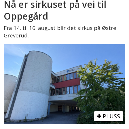
Nå er sirkuset på vei til
Oppegård
Fra 14. til 16. august blir det sirkus på Østre
Greverud.
PLUSS