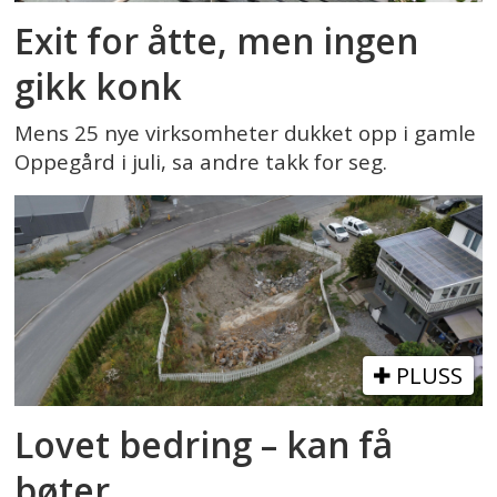
Exit for åtte, men ingen
gikk konk
Mens 25 nye virksomheter dukket opp i gamle
Oppegård i juli, sa andre takk for seg.
PLUSS
Lovet bedring – kan få
bøter