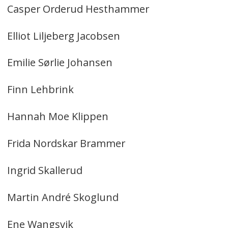
Casper Orderud Hesthammer
Elliot Liljeberg Jacobsen
Emilie Sørlie Johansen
Finn Lehbrink
Hannah Moe Klippen
Frida Nordskar Brammer
Ingrid Skallerud
Martin André Skoglund
Ene Wangsvik