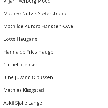
Viljar Tverberg Mood
Matheo Notvik Sæterstrand
Mathilde Aurora Hanssen-Owe
Lotte Haugane
Hanna de Fries Hauge
Cornelia Jensen
June Juvang Olaussen
Mathias Klægstad
Askil Sjølie Lange