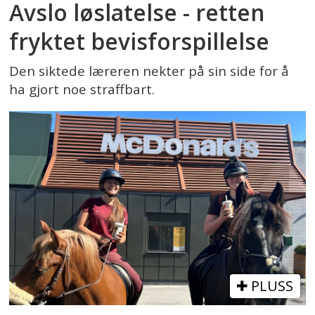
Avslo løslatelse - retten
fryktet bevisforspillelse
Den siktede læreren nekter på sin side for å
ha gjort noe straffbart.
PLUSS