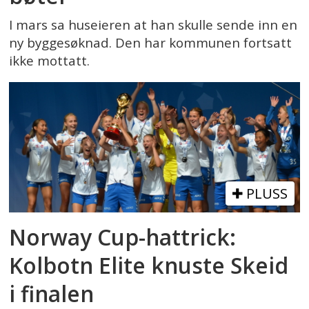
I mars sa huseieren at han skulle sende inn en
ny byggesøknad. Den har kommunen fortsatt
ikke mottatt.
PLUSS
Norway Cup-hattrick:
Kolbotn Elite knuste Skeid
i finalen