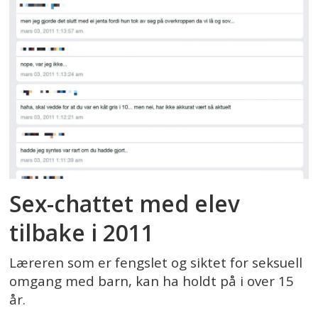
Sex-chattet med elev
tilbake i 2011
Læreren som er fengslet og siktet for seksuell
omgang med barn, kan ha holdt på i over 15
år.