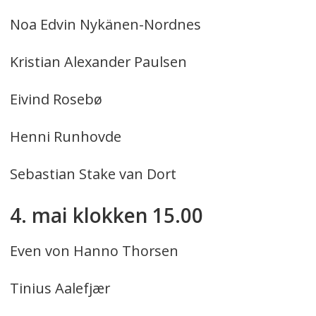
Noa Edvin Nykänen-Nordnes
Kristian Alexander Paulsen
Eivind Rosebø
Henni Runhovde
Sebastian Stake van Dort
4. mai klokken 15.00
Even von Hanno Thorsen
Tinius Aalefjær