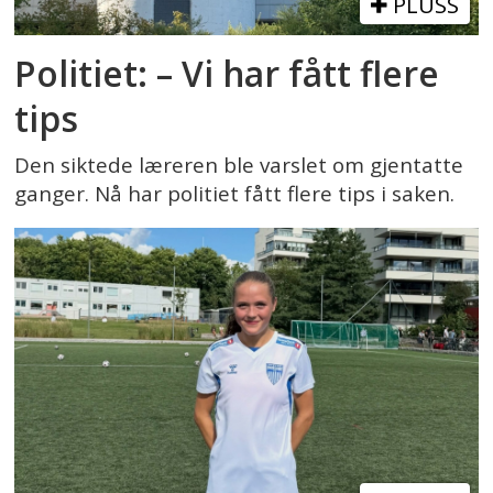
PLUSS
Politiet: – Vi har fått flere
tips
Den siktede læreren ble varslet om gjentatte
ganger. Nå har politiet fått flere tips i saken.