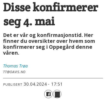
Disse konfirmerer
seg 4. mai
Det er vår og konfirmasjonstid. Her
finner du oversikter over hvem som
konfirmerer seg i Oppegård denne
våren.
Thomas
Trøa
TT@OAVIS.NO
30.04.2024 - 17:51
PUBLISERT