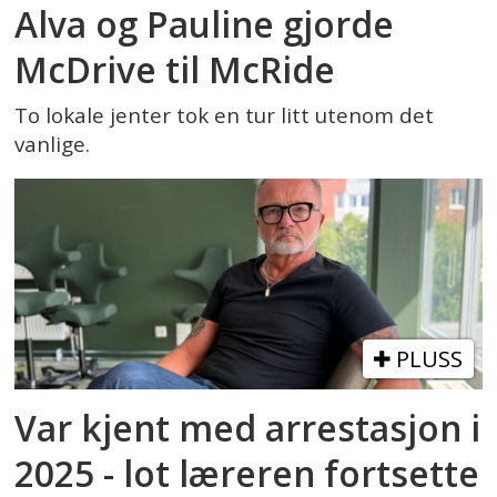
Alva og Pauline gjorde
McDrive til McRide
To lokale jenter tok en tur litt utenom det
vanlige.
PLUSS
Var kjent med arrestasjon i
2025 - lot læreren fortsette