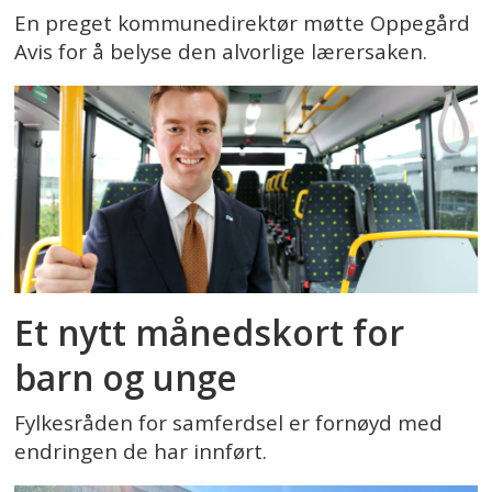
En preget kommunedirektør møtte Oppegård
Avis for å belyse den alvorlige lærersaken.
Et nytt månedskort for
barn og unge
Fylkesråden for samferdsel er fornøyd med
endringen de har innført.