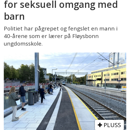
for seksuell omgang med
barn
Politiet har pågrepet og fengslet en mann i
40-årene som er lærer på Fløysbonn
ungdomsskole.
PLUSS