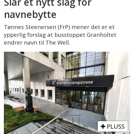
Slår et nytt slag for
navnebytte
Tønnes Steenersen (FrP) mener det er et
ypperlig forslag at busstoppet Granholtet
endrer navn til The Well.
PLUSS