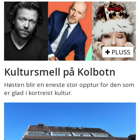
PLUSS
Kultursmell på Kolbotn
Høsten blir en eneste stor opptur for den som
er glad i kortreist kultur.