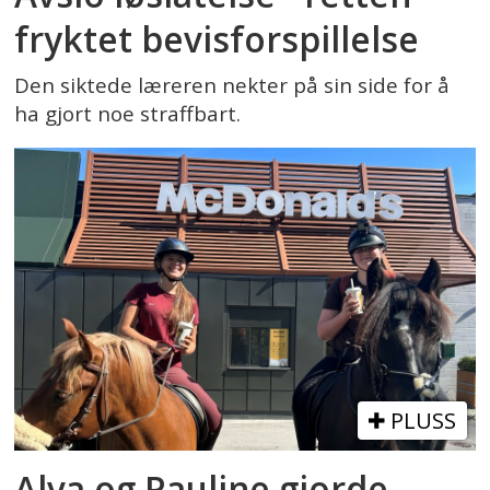
fryktet bevisforspillelse
Den siktede læreren nekter på sin side for å
ha gjort noe straffbart.
PLUSS
Alva og Pauline gjorde