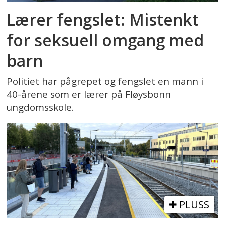
Lærer fengslet: Mistenkt
for seksuell omgang med
barn
Politiet har pågrepet og fengslet en mann i
40-årene som er lærer på Fløysbonn
ungdomsskole.
PLUSS