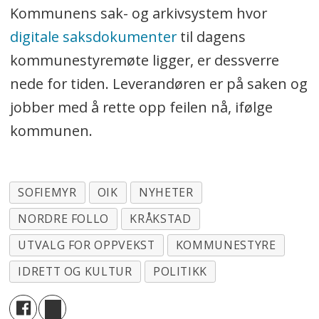
Kommunens sak- og arkivsystem hvor
digitale saksdokumenter
til dagens
kommunestyremøte ligger, er dessverre
nede for tiden. Leverandøren er på saken og
jobber med å rette opp feilen nå, ifølge
kommunen.
SOFIEMYR
OIK
NYHETER
NORDRE FOLLO
KRÅKSTAD
UTVALG FOR OPPVEKST
KOMMUNESTYRE
IDRETT OG KULTUR
POLITIKK