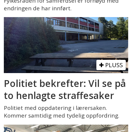
Fylkesråden for samferdsel er fornøyd med
endringen de har innført.
PLUSS
Politiet bekrefter: Vil se på
to henlagte straffesaker
Politiet med oppdatering i lærersaken.
Kommer samtidig med tydelig oppfordring.