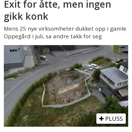
Exit for åtte, men ingen
gikk konk
Mens 25 nye virksomheter dukket opp i gamle
Oppegård i juli, sa andre takk for seg.
PLUSS