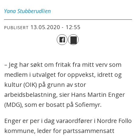
Yana
Stubberudlien
13.05.2020 - 12:55
PUBLISERT
– Jeg har søkt om fritak fra mitt verv som
medlem i utvalget for oppvekst, idrett og
kultur (OIK) på grunn av stor
arbeidsbelastning, sier Hans Martin Enger
(MDG), som er bosatt på Sofiemyr.
Enger er per i dag varaordfører i Nordre Follo
kommune, leder for partssammensatt