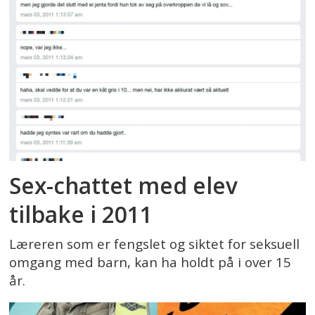
Sex-chattet med elev
tilbake i 2011
Læreren som er fengslet og siktet for seksuell
omgang med barn, kan ha holdt på i over 15
år.