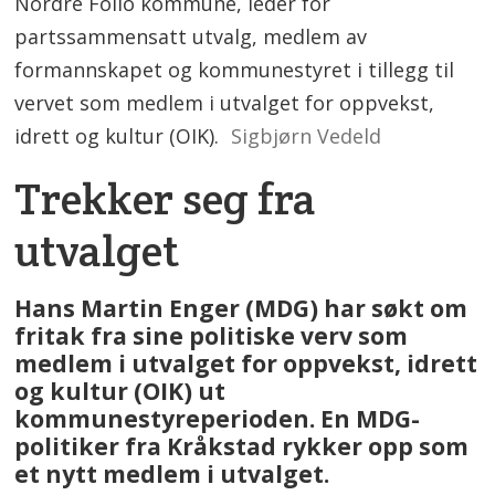
Nordre Follo kommune, leder for
partssammensatt utvalg, medlem av
formannskapet og kommunestyret i tillegg til
vervet som medlem i utvalget for oppvekst,
idrett og kultur (OIK).
Sigbjørn Vedeld
Trekker seg fra
utvalget
Hans Martin Enger (MDG) har søkt om
fritak fra sine politiske verv som
medlem i utvalget for oppvekst, idrett
og kultur (OIK) ut
kommunestyreperioden. En MDG-
politiker fra Kråkstad rykker opp som
et nytt medlem i utvalget.