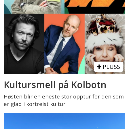
PLUSS
Kultursmell på Kolbotn
Høsten blir en eneste stor opptur for den som
er glad i kortreist kultur.