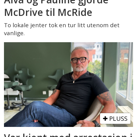
McDrive til McRide
To lokale jenter tok en tur litt utenom det
vanlige.
PLUSS