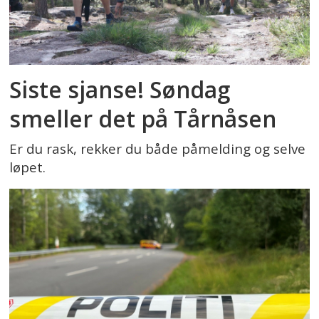
Siste sjanse! Søndag
smeller det på Tårnåsen
Er du rask, rekker du både påmelding og selve
løpet.