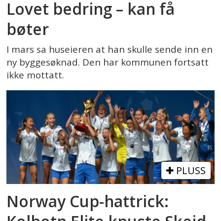
Lovet bedring – kan få
bøter
I mars sa huseieren at han skulle sende inn en
ny byggesøknad. Den har kommunen fortsatt
ikke mottatt.
PLUSS
Norway Cup-hattrick: