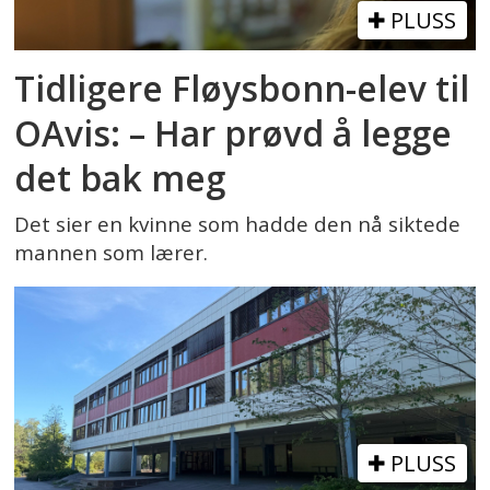
PLUSS
Tidligere Fløysbonn-elev til
OAvis: – Har prøvd å legge
det bak meg
Det sier en kvinne som hadde den nå siktede
mannen som lærer.
PLUSS