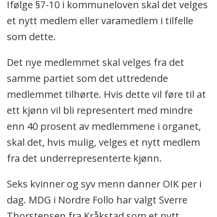
Ifølge §7-10 i kommuneloven skal det velges
et nytt medlem eller varamedlem i tilfelle
som dette.
Det nye medlemmet skal velges fra det
samme partiet som det uttredende
medlemmet tilhørte. Hvis dette vil føre til at
ett kjønn vil bli representert med mindre
enn 40 prosent av medlemmene i organet,
skal det, hvis mulig, velges et nytt medlem
fra det underrepresenterte kjønn.
Seks kvinner og syv menn danner OIK per i
dag. MDG i Nordre Follo har valgt
Sverre
Thorstensen fra Kråkstad som et nytt