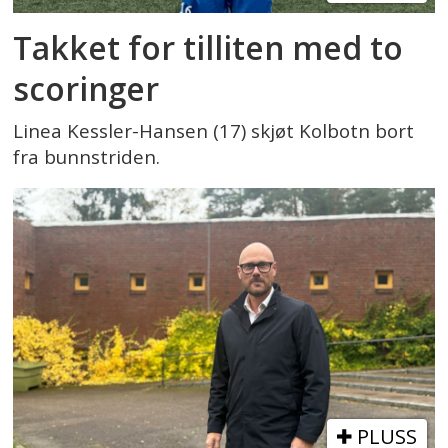
Takket for tilliten med to
scoringer
Linea Kessler-Hansen (17) skjøt Kolbotn bort
fra bunnstriden.
PLUSS