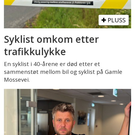
PLUSS
Syklist omkom etter
trafikkulykke
En syklist i 40-årene er død etter et
sammenstøt mellom bil og syklist på Gamle
Mossevei.