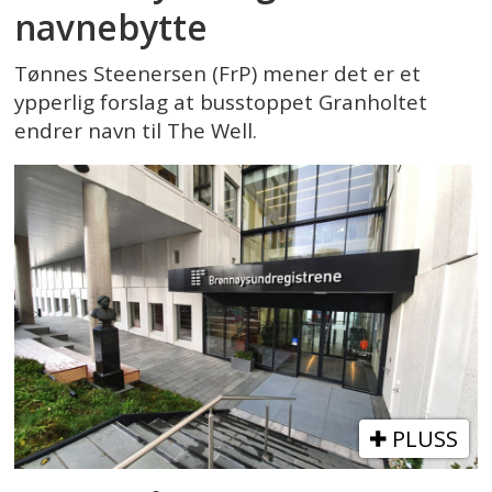
navnebytte
Tønnes Steenersen (FrP) mener det er et
ypperlig forslag at busstoppet Granholtet
endrer navn til The Well.
PLUSS