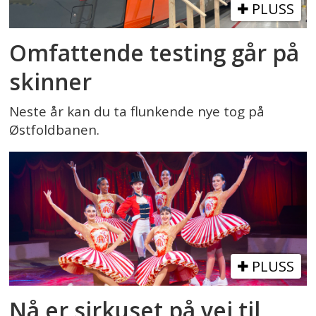
PLUSS
Omfattende testing går på
skinner
Neste år kan du ta flunkende nye tog på
Østfoldbanen.
PLUSS
Nå er sirkuset på vei til