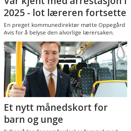
Var kjent med arrestasjon i
2025 - lot læreren fortsette
En preget kommunedirektør møtte Oppegård
Avis for å belyse den alvorlige lærersaken.
Et nytt månedskort for
barn og unge