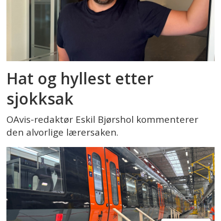
Hat og hyllest etter
sjokksak
OAvis-redaktør Eskil Bjørshol kommenterer
den alvorlige lærersaken.