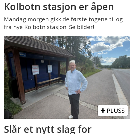
Kolbotn stasjon er åpen
Mandag morgen gikk de første togene til og
fra nye Kolbotn stasjon. Se bilder!
PLUSS
Slår et nytt slag for