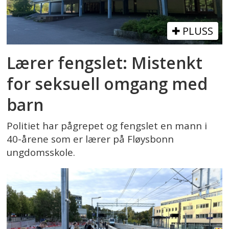
PLUSS
Lærer fengslet: Mistenkt
for seksuell omgang med
barn
Politiet har pågrepet og fengslet en mann i
40-årene som er lærer på Fløysbonn
ungdomsskole.