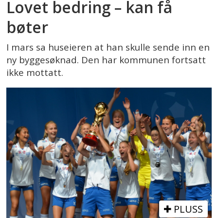
Lovet bedring – kan få
bøter
I mars sa huseieren at han skulle sende inn en
ny byggesøknad. Den har kommunen fortsatt
ikke mottatt.
PLUSS