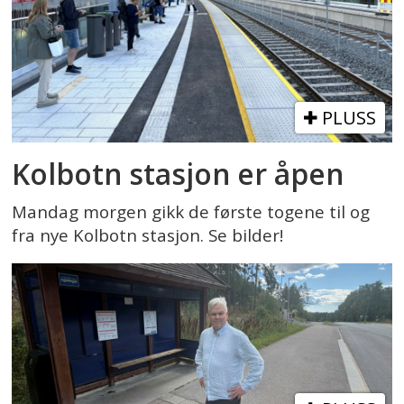
PLUSS
Kolbotn stasjon er åpen
Mandag morgen gikk de første togene til og
fra nye Kolbotn stasjon. Se bilder!