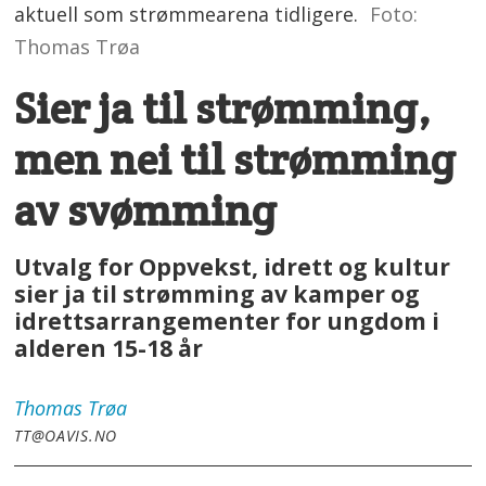
aktuell som strømmearena tidligere.
Foto:
Thomas Trøa
Sier ja til strømming,
men nei til strømming
av svømming
Utvalg for Oppvekst, idrett og kultur
sier ja til strømming av kamper og
idrettsarrangementer for ungdom i
alderen 15-18 år
Thomas
Trøa
TT@OAVIS.NO