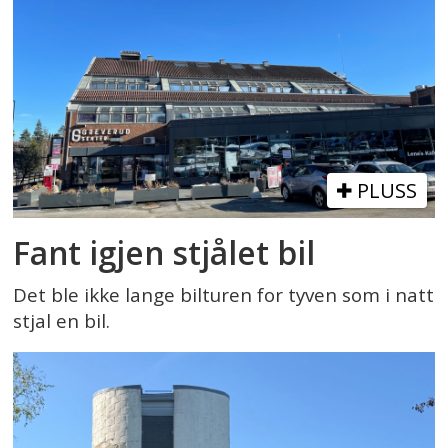
PLUSS
Fant igjen stjålet bil
Det ble ikke lange bilturen for tyven som i natt
stjal en bil.