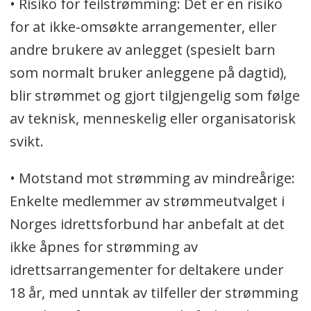
• Risiko for feilstrømming: Det er en risiko
for at ikke-omsøkte arrangementer, eller
andre brukere av anlegget (spesielt barn
som normalt bruker anleggene på dagtid),
blir strømmet og gjort tilgjengelig som følge
av teknisk, menneskelig eller organisatorisk
svikt.
• Motstand mot strømming av mindreårige:
Enkelte medlemmer av strømmeutvalget i
Norges idrettsforbund har anbefalt at det
ikke åpnes for strømming av
idrettsarrangementer for deltakere under
18 år, med unntak av tilfeller der strømming