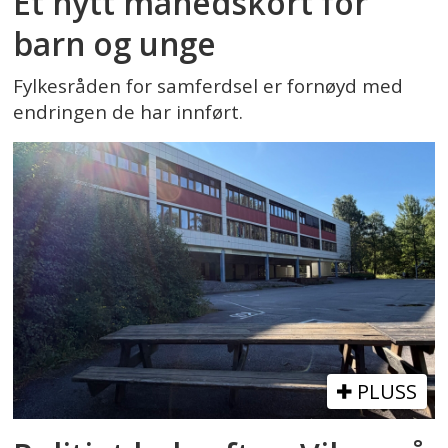
Et nytt månedskort for
barn og unge
Fylkesråden for samferdsel er fornøyd med
endringen de har innført.
PLUSS