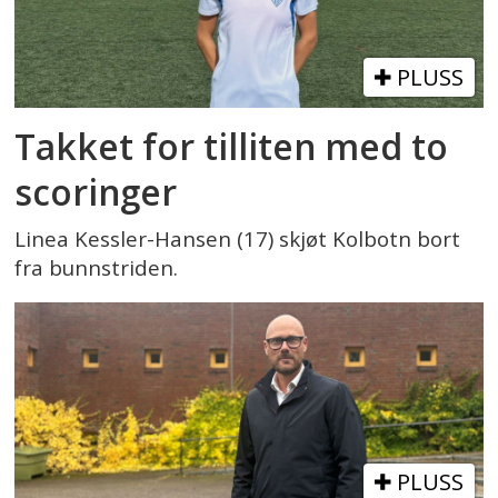
PLUSS
Takket for tilliten med to
scoringer
Linea Kessler-Hansen (17) skjøt Kolbotn bort
fra bunnstriden.
PLUSS