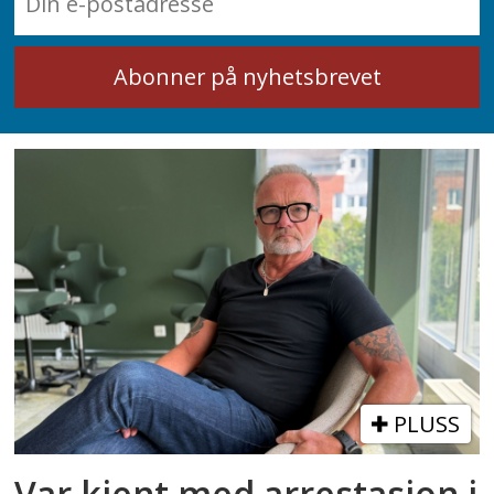
PLUSS
Var kjent med arrestasjon i