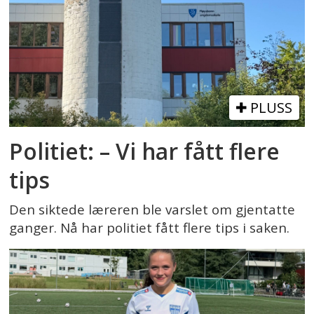
PLUSS
Politiet: – Vi har fått flere
tips
Den siktede læreren ble varslet om gjentatte
ganger. Nå har politiet fått flere tips i saken.