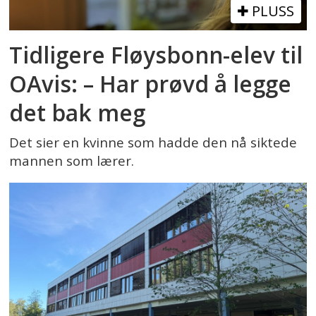
PLUSS
Tidligere Fløysbonn-elev til
OAvis: – Har prøvd å legge
det bak meg
Det sier en kvinne som hadde den nå siktede
mannen som lærer.