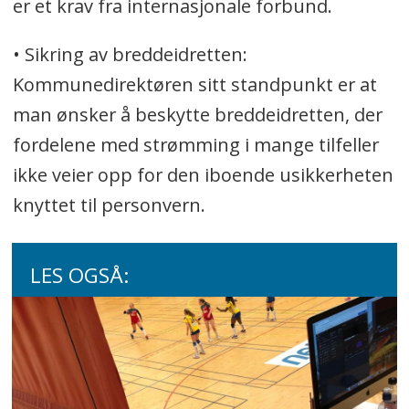
er et krav fra internasjonale forbund.
• Sikring av breddeidretten:
Kommunedirektøren sitt standpunkt er at
man ønsker å beskytte breddeidretten, der
fordelene med strømming i mange tilfeller
ikke veier opp for den iboende usikkerheten
knyttet til personvern.
LES OGSÅ: