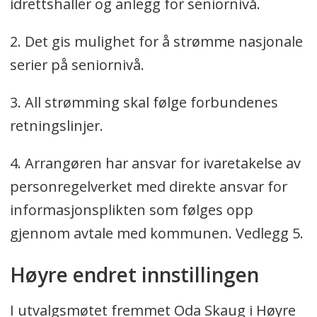
idrettshaller og anlegg for seniornivå.
2. Det gis mulighet for å strømme nasjonale
serier på seniornivå.
3. All strømming skal følge forbundenes
retningslinjer.
4. Arrangøren har ansvar for ivaretakelse av
personregelverket med direkte ansvar for
informasjonsplikten som følges opp
gjennom avtale med kommunen. Vedlegg 5.
Høyre endret innstillingen
I utvalgsmøtet fremmet Oda Skaug i Høyre