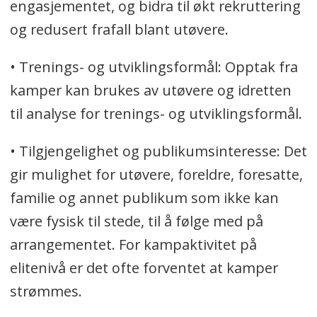
engasjementet, og bidra til økt rekruttering
og redusert frafall blant utøvere.
• Trenings- og utviklingsformål: Opptak fra
kamper kan brukes av utøvere og idretten
til analyse for trenings- og utviklingsformål.
• Tilgjengelighet og publikumsinteresse: Det
gir mulighet for utøvere, foreldre, foresatte,
familie og annet publikum som ikke kan
være fysisk til stede, til å følge med på
arrangementet. For kampaktivitet på
elitenivå er det ofte forventet at kamper
strømmes.