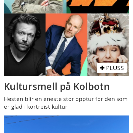
PLUSS
Kultursmell på Kolbotn
Høsten blir en eneste stor opptur for den som
er glad i kortreist kultur.