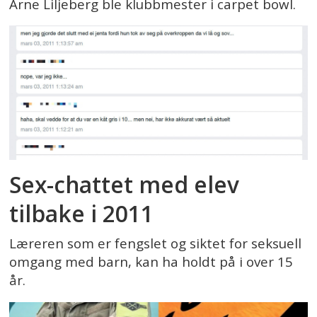
Arne Liljeberg ble klubbmester i carpet bowl.
Sex-chattet med elev
tilbake i 2011
Læreren som er fengslet og siktet for seksuell
omgang med barn, kan ha holdt på i over 15
år.