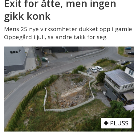
Exit for åtte, men ingen
gikk konk
Mens 25 nye virksomheter dukket opp i gamle
Oppegård i juli, sa andre takk for seg.
PLUSS