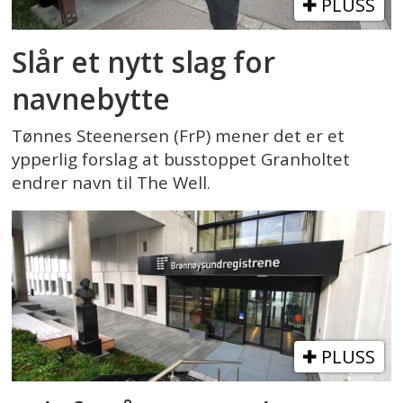
PLUSS
Slår et nytt slag for
navnebytte
Tønnes Steenersen (FrP) mener det er et
ypperlig forslag at busstoppet Granholtet
endrer navn til The Well.
PLUSS