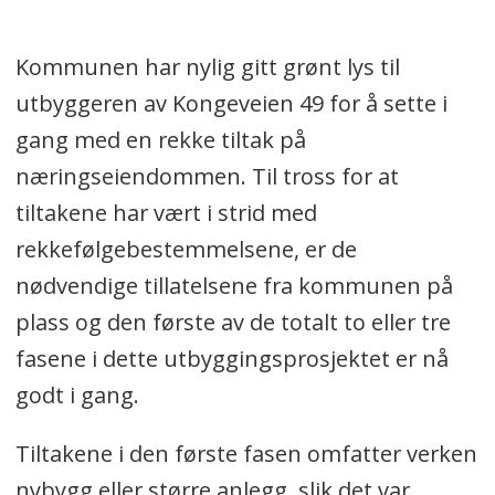
Kommunen har nylig gitt grønt lys til
utbyggeren av Kongeveien 49 for å sette i
gang med en rekke tiltak på
næringseiendommen. Til tross for at
tiltakene har vært i strid med
rekkefølgebestemmelsene, er de
nødvendige tillatelsene fra kommunen på
plass og den første av de totalt to eller tre
fasene i dette utbyggingsprosjektet er nå
godt i gang.
Tiltakene i den første fasen omfatter verken
nybygg eller større anlegg, slik det var