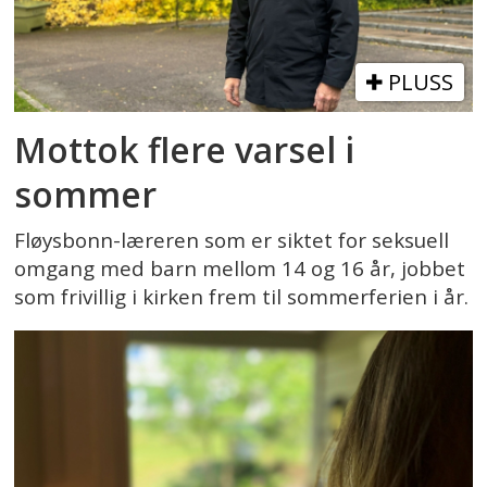
PLUSS
Mottok flere varsel i
sommer
Fløysbonn-læreren som er siktet for seksuell
omgang med barn mellom 14 og 16 år, jobbet
som frivillig i kirken frem til sommerferien i år.