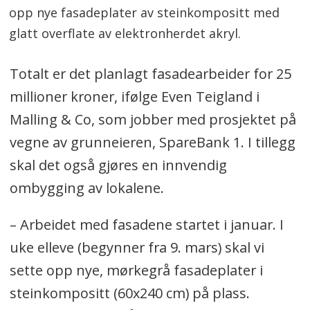
opp nye fasadeplater av steinkompositt med
glatt overflate av elektronherdet akryl.
Totalt er det planlagt fasadearbeider for 25
millioner kroner, ifølge Even Teigland i
Malling & Co, som jobber med prosjektet på
vegne av grunneieren, SpareBank 1. I tillegg
skal det også gjøres en innvendig
ombygging av lokalene.
– Arbeidet med fasadene startet i januar. I
uke elleve (begynner fra 9. mars) skal vi
sette opp nye, mørkegrå fasadeplater i
steinkompositt (60x240 cm) på plass.