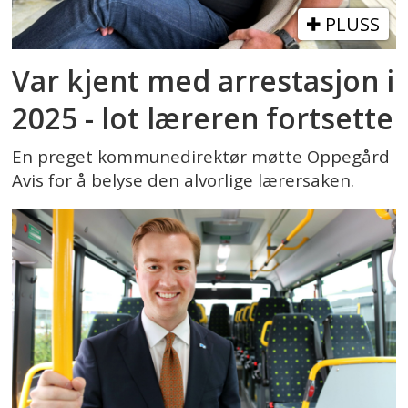
PLUSS
Var kjent med arrestasjon i
2025 - lot læreren fortsette
En preget kommunedirektør møtte Oppegård
Avis for å belyse den alvorlige lærersaken.