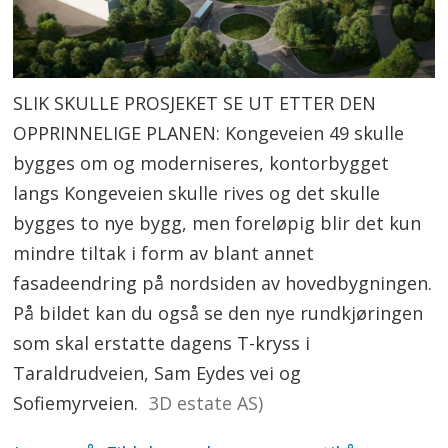
SLIK SKULLE PROSJEKET SE UT ETTER DEN
OPPRINNELIGE PLANEN: Kongeveien 49 skulle
bygges om og moderniseres, kontorbygget
langs Kongeveien skulle rives og det skulle
bygges to nye bygg, men foreløpig blir det kun
mindre tiltak i form av blant annet
fasadeendring på nordsiden av hovedbygningen.
På bildet kan du også se den nye rundkjøringen
som skal erstatte dagens T-kryss i
Taraldrudveien, Sam Eydes vei og
Sofiemyrveien.
3D estate AS)