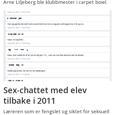
Arne Liljeberg ble klubbmester i carpet bowl.
Sex-chattet med elev
tilbake i 2011
Læreren som er fengslet og siktet for seksuell