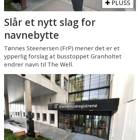
PLUSS
Slår et nytt slag for
navnebytte
Tønnes Steenersen (FrP) mener det er et
ypperlig forslag at busstoppet Granholtet
endrer navn til The Well.