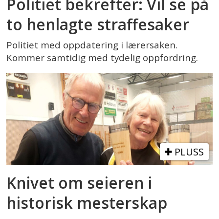
Politiet bekrefter: Vil se på
to henlagte straffesaker
Politiet med oppdatering i lærersaken.
Kommer samtidig med tydelig oppfordring.
PLUSS
Knivet om seieren i
historisk mesterskap