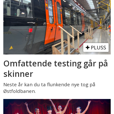
PLUSS
Omfattende testing går på
skinner
Neste år kan du ta flunkende nye tog på
Østfoldbanen.