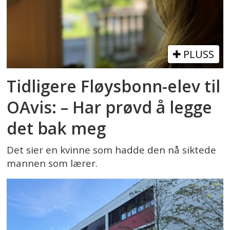
PLUSS
Tidligere Fløysbonn-elev til
OAvis: – Har prøvd å legge
det bak meg
Det sier en kvinne som hadde den nå siktede
mannen som lærer.