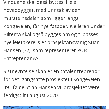
Vinduene skal også byttes. Hele
hovedbygget, med unntak av den
mursteinsdelen som ligger langs
Kongeveien, får nye fasader. Kjelleren under
Biltema skal også bygges om og tilpasses
nye leietakere, sier prosjektansvarlig Stian
Hansen (32), som representerer POB
Entreprenør AS.
Sistnevnte selskap er en totalentreprenør
for det igangsatte prosjektet i Kongeveien
49. Ifølge Stian Hansen vil prosjektet være
ferdigstilt i august 2020.