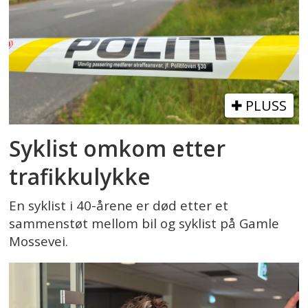
PLUSS
Syklist omkom etter
trafikkulykke
En syklist i 40-årene er død etter et
sammenstøt mellom bil og syklist på Gamle
Mossevei.