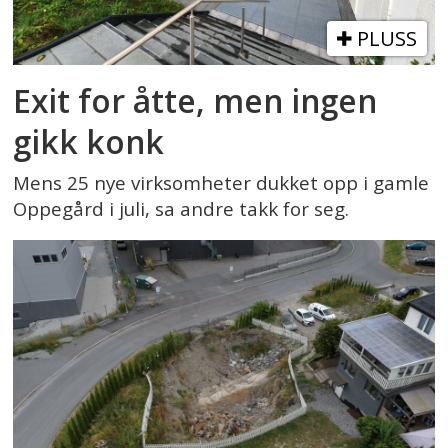
PLUSS
Exit for åtte, men ingen
gikk konk
Mens 25 nye virksomheter dukket opp i gamle
Oppegård i juli, sa andre takk for seg.