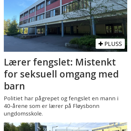
PLUSS
Lærer fengslet: Mistenkt
for seksuell omgang med
barn
Politiet har pågrepet og fengslet en mann i
40-årene som er lærer på Fløysbonn
ungdomsskole.