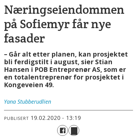
Næringseiendommen
på Sofiemyr får nye
fasader
– Går alt etter planen, kan prosjektet
bli ferdigstilt i august, sier Stian
Hansen i POB Entreprenør AS, som er
en totalentreprenør for prosjektet i
Kongeveien 49.
Yana
Stubberudlien
19.02.2020 - 13:19
PUBLISERT