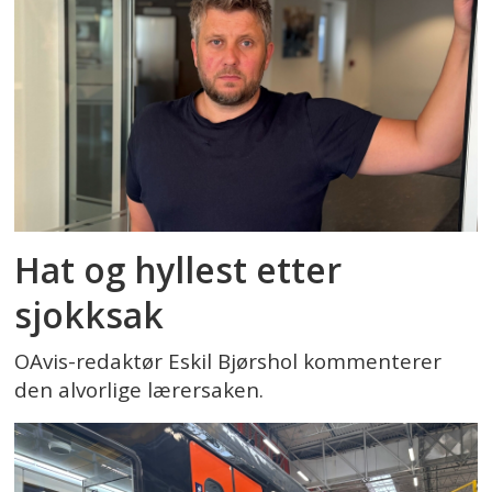
Hat og hyllest etter
sjokksak
OAvis-redaktør Eskil Bjørshol kommenterer
den alvorlige lærersaken.