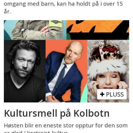
omgang med barn, kan ha holdt på i over 15
år.
PLUSS
Kultursmell på Kolbotn
Høsten blir en eneste stor opptur for den som