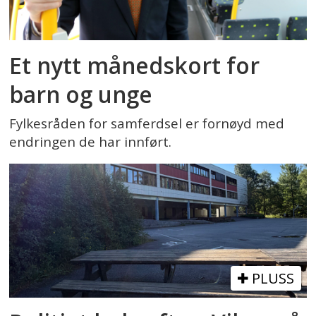
Et nytt månedskort for
barn og unge
Fylkesråden for samferdsel er fornøyd med
endringen de har innført.
PLUSS