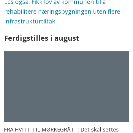
Les også: Fikk lov av kommunen til å
rehabilitere næringsbygningen uten flere
infrastrukturtiltak
Ferdigstilles i august
FRA HVITT TIL MØRKEGRÅTT: Det skal settes