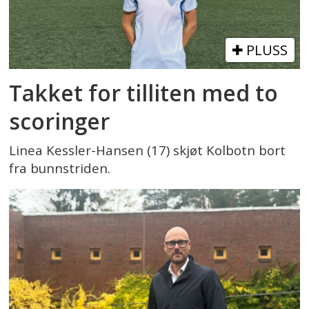
PLUSS
Takket for tilliten med to
scoringer
Linea Kessler-Hansen (17) skjøt Kolbotn bort
fra bunnstriden.