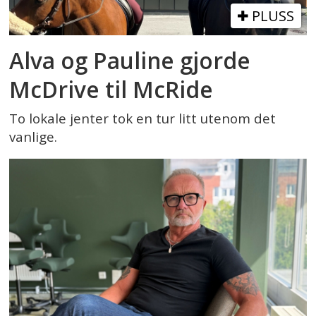
PLUSS
Alva og Pauline gjorde
McDrive til McRide
To lokale jenter tok en tur litt utenom det
vanlige.