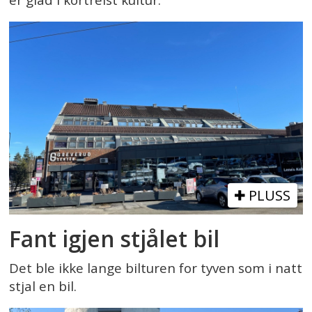
er glad i kortreist kultur.
PLUSS
Fant igjen stjålet bil
Det ble ikke lange bilturen for tyven som i natt
stjal en bil.