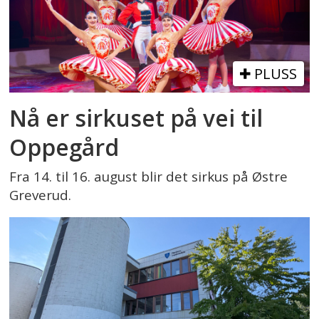
PLUSS
Nå er sirkuset på vei til
Oppegård
Fra 14. til 16. august blir det sirkus på Østre
Greverud.