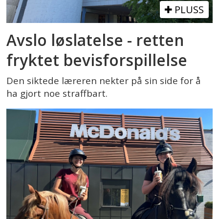
PLUSS
Avslo løslatelse - retten
fryktet bevisforspillelse
Den siktede læreren nekter på sin side for å
ha gjort noe straffbart.