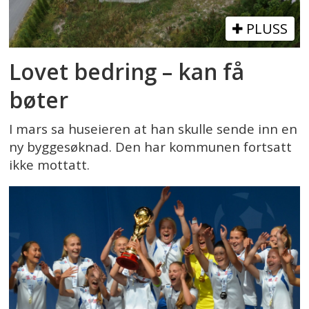
PLUSS
Lovet bedring – kan få
bøter
I mars sa huseieren at han skulle sende inn en
ny byggesøknad. Den har kommunen fortsatt
ikke mottatt.