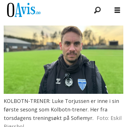
KOLBOTN-TRENER: Luke Torjussen er inne i sin
første sesong som Kolbotn-trener. Her fra
torsdagens treningsøkt på Sofiemyr.
Foto: Eskil
Bjørshol