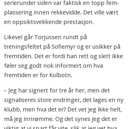
serierunder siden var faktisk en topp fem-
plassering innen rekkevidde. Det ville vært
en oppsiktsvekkende prestasjon.
Likevel går Torjussen rundt på
treningsfeltet på Sofiemyr og er usikker på
fremtiden. Det er fordi han rett og slett ikke
føler seg godt nok informert om hva
fremtiden er for Kolbotn.
– Jeg har signert for tre år her, men det
signaliseres store endringer, det lages en ny
klubb, men hva det er? Det vet jeg ikke helt,
må jeg innrømme. Og det synes jeg det er
viktig at vi snart får vite, slik at jeg vet hva