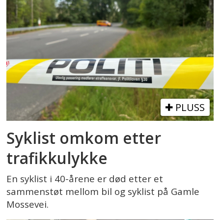
PLUSS
Syklist omkom etter
trafikkulykke
En syklist i 40-årene er død etter et
sammenstøt mellom bil og syklist på Gamle
Mossevei.