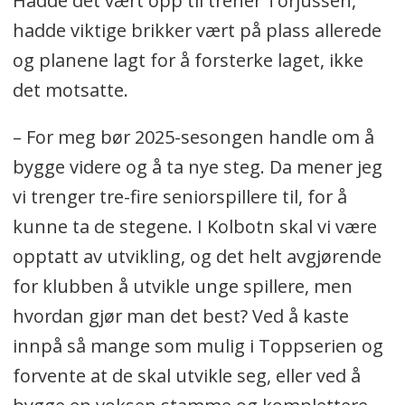
Hadde det vært opp til trener Torjussen,
hadde viktige brikker vært på plass allerede
og planene lagt for å forsterke laget, ikke
det motsatte.
– For meg bør 2025-sesongen handle om å
bygge videre og å ta nye steg. Da mener jeg
vi trenger tre-fire seniorspillere til, for å
kunne ta de stegene. I Kolbotn skal vi være
opptatt av utvikling, og det helt avgjørende
for klubben å utvikle unge spillere, men
hvordan gjør man det best? Ved å kaste
innpå så mange som mulig i Toppserien og
forvente at de skal utvikle seg, eller ved å