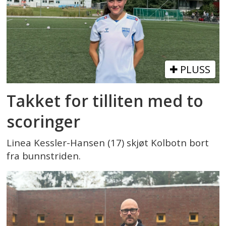
PLUSS
Takket for tilliten med to
scoringer
Linea Kessler-Hansen (17) skjøt Kolbotn bort
fra bunnstriden.