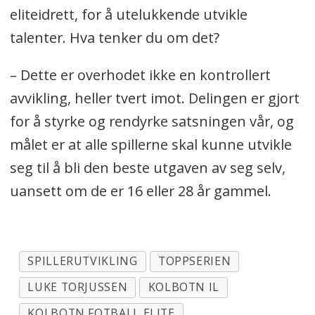
eliteidrett, for å utelukkende utvikle
talenter. Hva tenker du om det?
– Dette er overhodet ikke en kontrollert
avvikling, heller tvert imot. Delingen er gjort
for å styrke og rendyrke satsningen vår, og
målet er at alle spillerne skal kunne utvikle
seg til å bli den beste utgaven av seg selv,
uansett om de er 16 eller 28 år gammel.
SPILLERUTVIKLING
TOPPSERIEN
LUKE TORJUSSEN
KOLBOTN IL
KOLBOTN FOTBALL ELITE