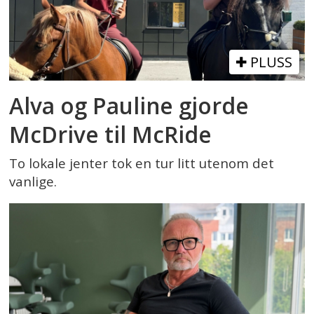
PLUSS
Alva og Pauline gjorde
McDrive til McRide
To lokale jenter tok en tur litt utenom det
vanlige.