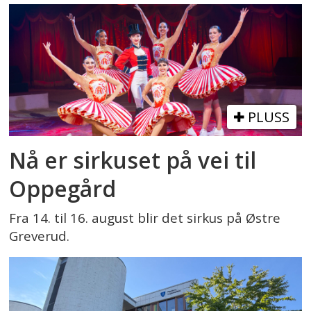
PLUSS
Nå er sirkuset på vei til
Oppegård
Fra 14. til 16. august blir det sirkus på Østre
Greverud.