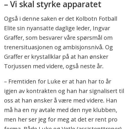
– Vi skal styrke apparatet
Også i denne saken er det Kolbotn Fotball
Elite sin nyansatte daglige leder, Ingvar
Graffer, som besvarer våre spørsmål om
trenersituasjonen og ambisjonsnivå. Og
Graffer er krystallklar på at han ønsker
Torjussen med videre, også neste år.
– Fremtiden for Luke er at han har to år
igjen av kontrakten og han har signalisert til
oss at han ønsker å være med videre. Han
må ha en ny avtale med den nye klubben,
men her ser jeg for meg at det er rent pro
forma. Både Luke og Vetle (assistenttrener)