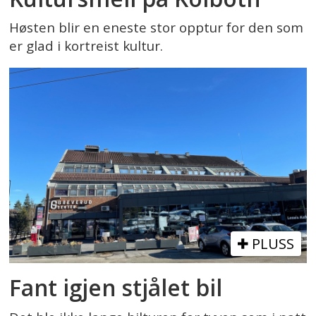
Høsten blir en eneste stor opptur for den som
er glad i kortreist kultur.
PLUSS
Fant igjen stjålet bil