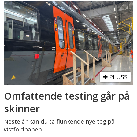
PLUSS
Omfattende testing går på
skinner
Neste år kan du ta flunkende nye tog på
Østfoldbanen.