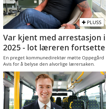
PLUSS
Var kjent med arrestasjon i
2025 - lot læreren fortsette
En preget kommunedirektør møtte Oppegård
Avis for å belyse den alvorlige lærersaken.