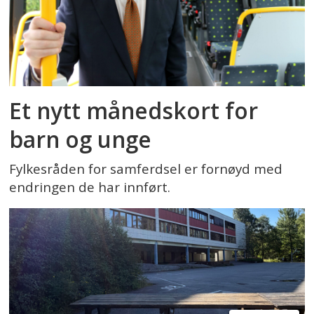
Et nytt månedskort for
barn og unge
Fylkesråden for samferdsel er fornøyd med
endringen de har innført.