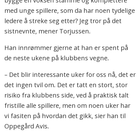
bygge en voksen stamme og komplettere
med unge spillere, som da har noen tydelige
ledere å streke seg etter? Jeg tror på det
sistnevnte, mener Torjussen.
Han innrømmer gjerne at han er spent på
de neste ukene på klubbens vegne.
– Det blir interessante uker for oss nå, det er
det ingen tvil om. Det er tatt en stort, stor
risiko fra klubbens side, ved å praktisk talt
fristille alle spillere, men om noen uker har
vi fasiten på hvordan det gikk, sier han til
Oppegård Avis.