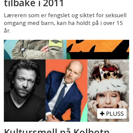
tilbake i 2011
Læreren som er fengslet og siktet for seksuell
omgang med barn, kan ha holdt på i over 15
år.
PLUSS
Kultursmell på Kolbotn