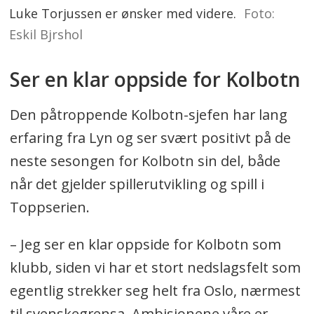
Luke Torjussen er ønsker med videre.
Foto:
Eskil Bjrshol
Ser en klar oppside for Kolbotn
Den påtroppende Kolbotn-sjefen har lang
erfaring fra Lyn og ser svært positivt på de
neste sesongen for Kolbotn sin del, både
når det gjelder spillerutvikling og spill i
Toppserien.
– Jeg ser en klar oppside for Kolbotn som
klubb, siden vi har et stort nedslagsfelt som
egentlig strekker seg helt fra Oslo, nærmest
til svenskegrensa. Ambisjonene våre er