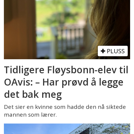
PLUSS
Tidligere Fløysbonn-elev til
OAvis: – Har prøvd å legge
det bak meg
Det sier en kvinne som hadde den nå siktede
mannen som lærer.