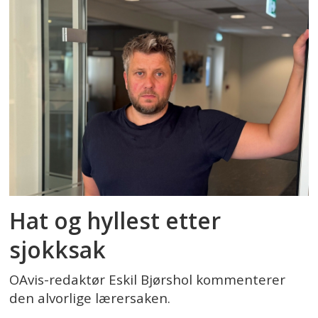
Hat og hyllest etter
sjokksak
OAvis-redaktør Eskil Bjørshol kommenterer
den alvorlige lærersaken.