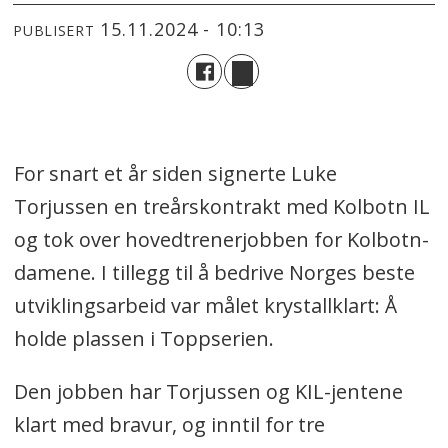
15.11.2024 - 10:13
PUBLISERT
For snart et år siden signerte Luke
Torjussen en treårskontrakt med Kolbotn IL
og tok over hovedtrenerjobben for Kolbotn-
damene. I tillegg til å bedrive Norges beste
utviklingsarbeid var målet krystallklart: Å
holde plassen i Toppserien.
Den jobben har Torjussen og KIL-jentene
klart med bravur, og inntil for tre