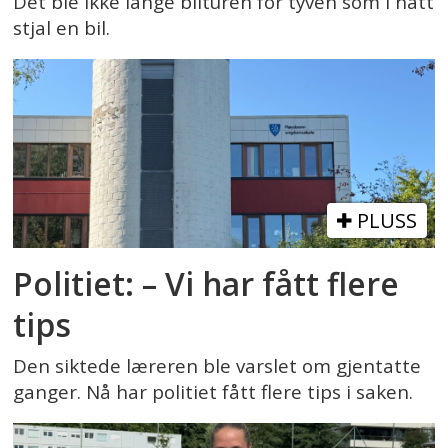
Det ble ikke lange bilturen for tyven som i natt
stjal en bil.
PLUSS
Politiet: – Vi har fått flere
tips
Den siktede læreren ble varslet om gjentatte
ganger. Nå har politiet fått flere tips i saken.