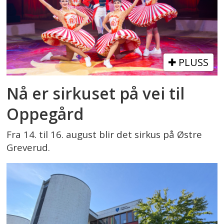
PLUSS
Nå er sirkuset på vei til
Oppegård
Fra 14. til 16. august blir det sirkus på Østre
Greverud.