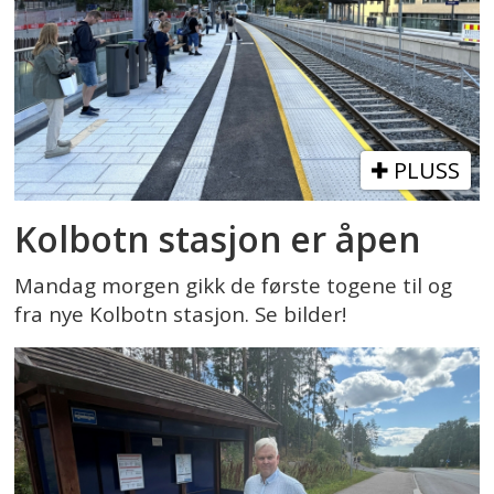
PLUSS
Kolbotn stasjon er åpen
Mandag morgen gikk de første togene til og
fra nye Kolbotn stasjon. Se bilder!