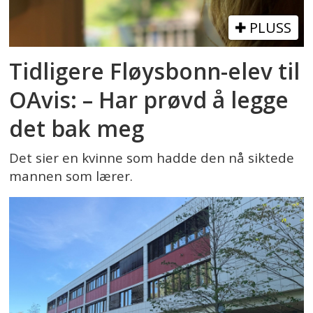
PLUSS
Tidligere Fløysbonn-elev til
OAvis: – Har prøvd å legge
det bak meg
Det sier en kvinne som hadde den nå siktede
mannen som lærer.