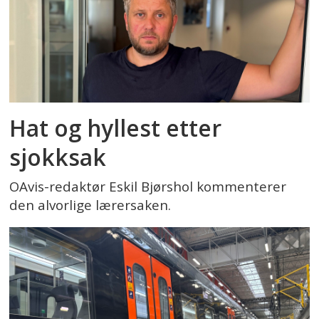
Hat og hyllest etter
sjokksak
OAvis-redaktør Eskil Bjørshol kommenterer
den alvorlige lærersaken.