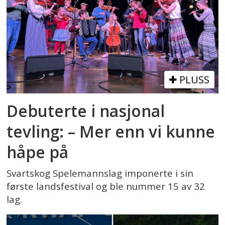
PLUSS
Debuterte i nasjonal
tevling: – Mer enn vi kunne
håpe på
Svartskog Spelemannslag imponerte i sin
første landsfestival og ble nummer 15 av 32
lag.