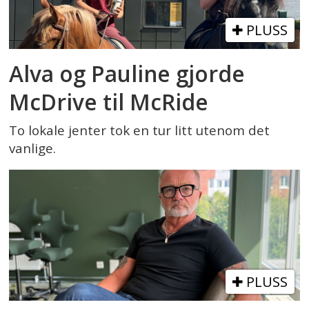
PLUSS
Alva og Pauline gjorde
McDrive til McRide
To lokale jenter tok en tur litt utenom det
vanlige.
PLUSS