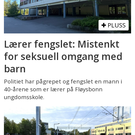
PLUSS
Lærer fengslet: Mistenkt
for seksuell omgang med
barn
Politiet har pågrepet og fengslet en mann i
40-årene som er lærer på Fløysbonn
ungdomsskole.