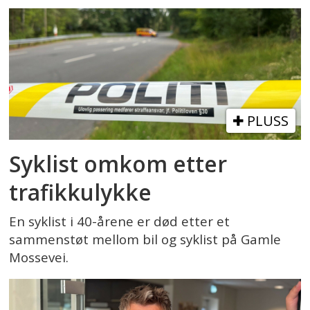
PLUSS
Syklist omkom etter
trafikkulykke
En syklist i 40-årene er død etter et
sammenstøt mellom bil og syklist på Gamle
Mossevei.