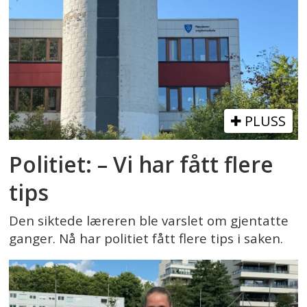
PLUSS
Politiet: – Vi har fått flere
tips
Den siktede læreren ble varslet om gjentatte
ganger. Nå har politiet fått flere tips i saken.