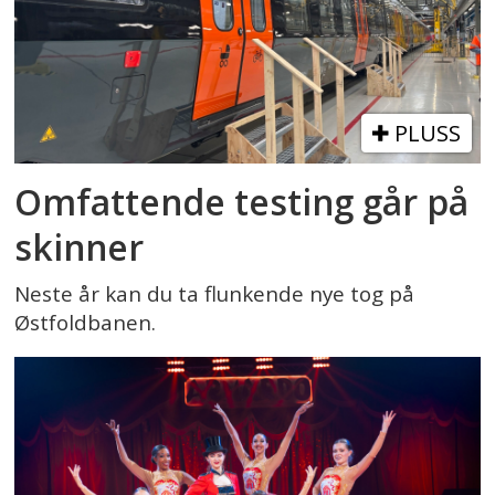
PLUSS
Omfattende testing går på
skinner
Neste år kan du ta flunkende nye tog på
Østfoldbanen.