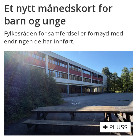
Et nytt månedskort for
barn og unge
Fylkesråden for samferdsel er fornøyd med
endringen de har innført.
PLUSS