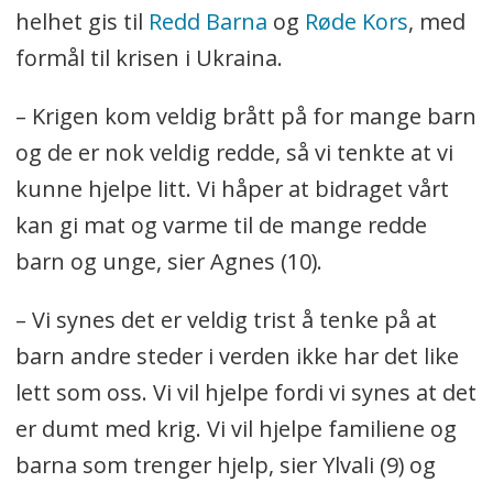
helhet gis til
Redd Barna
og
Røde Kors
, med
formål til krisen i Ukraina.
– Krigen kom veldig brått på for mange barn
og de er nok veldig redde, så vi tenkte at vi
kunne hjelpe litt. Vi håper at bidraget vårt
kan gi mat og varme til de mange redde
barn og unge, sier Agnes (10).
– Vi synes det er veldig trist å tenke på at
barn andre steder i verden ikke har det like
lett som oss. Vi vil hjelpe fordi vi synes at det
er dumt med krig. Vi vil hjelpe familiene og
barna som trenger hjelp, sier Ylvali (9) og