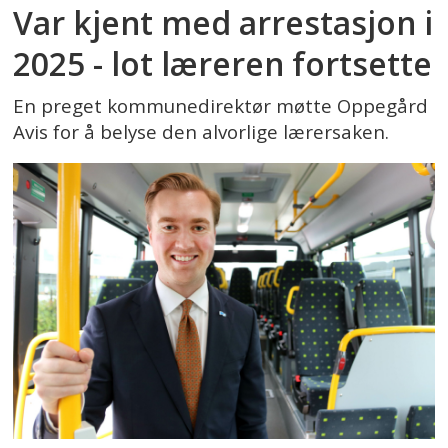
Var kjent med arrestasjon i
2025 - lot læreren fortsette
En preget kommunedirektør møtte Oppegård
Avis for å belyse den alvorlige lærersaken.