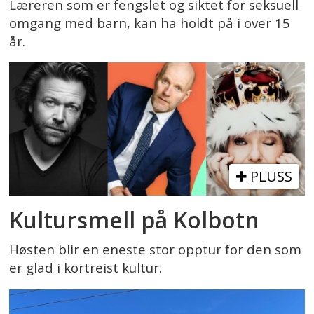
Læreren som er fengslet og siktet for seksuell
omgang med barn, kan ha holdt på i over 15
år.
PLUSS
Kultursmell på Kolbotn
Høsten blir en eneste stor opptur for den som
er glad i kortreist kultur.