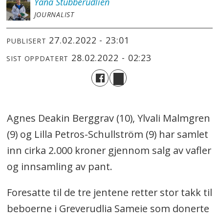
Yana
Stubberudlien
JOURNALIST
27.02.2022 - 23:01
PUBLISERT
28.02.2022 - 02:23
SIST OPPDATERT
Agnes Deakin Berggrav (10), Ylvali Malmgren
(9) og Lilla Petros-Schullström (9) har samlet
inn cirka 2.000 kroner gjennom salg av vafler
og innsamling av pant.
Foresatte til de tre jentene retter stor takk til
beboerne i Greverudlia Sameie som donerte