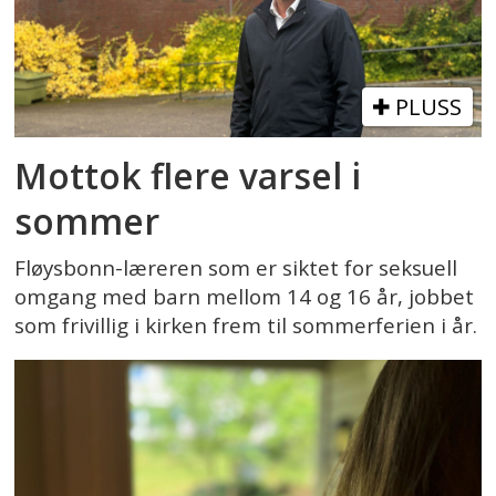
PLUSS
Mottok flere varsel i
sommer
Fløysbonn-læreren som er siktet for seksuell
omgang med barn mellom 14 og 16 år, jobbet
som frivillig i kirken frem til sommerferien i år.