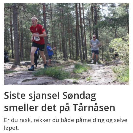
Siste sjanse! Søndag
smeller det på Tårnåsen
Er du rask, rekker du både påmelding og selve
løpet.