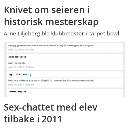
Knivet om seieren i
historisk mesterskap
Arne Liljeberg ble klubbmester i carpet bowl.
Sex-chattet med elev
tilbake i 2011