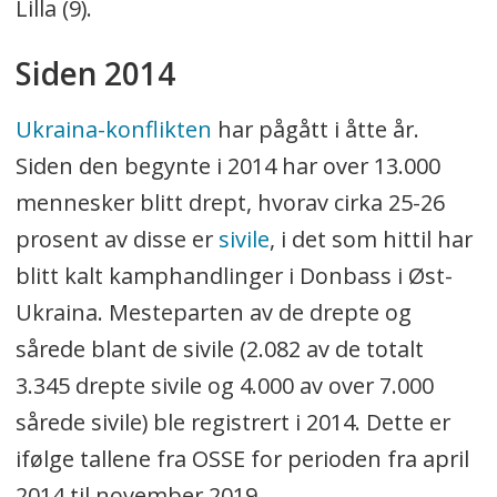
Lilla (9).
Siden 2014
Ukraina-konflikten
har pågått i åtte år.
Siden den begynte i 2014 har over 13.000
mennesker blitt drept, hvorav cirka 25-26
prosent av disse er
sivile
, i det som hittil har
blitt kalt kamphandlinger i Donbass i Øst-
Ukraina. Mesteparten av de drepte og
sårede blant de sivile (2.082 av de totalt
3.345 drepte sivile og 4.000 av over 7.000
sårede sivile) ble registrert i 2014. Dette er
ifølge tallene fra OSSE for perioden fra april
2014 til november 2019.