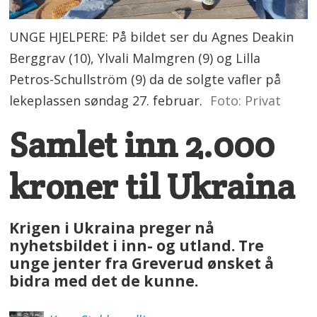
UNGE HJELPERE: På bildet ser du Agnes Deakin
Berggrav (10), Ylvali Malmgren (9) og Lilla
Petros-Schullström (9) da de solgte vafler på
lekeplassen søndag 27. februar.
Foto: Privat
Samlet inn 2.000
kroner til Ukraina
Krigen i Ukraina preger nå
nyhetsbildet i inn- og utland. Tre
unge jenter fra Greverud ønsket å
bidra med det de kunne.