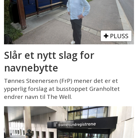
PLUSS
Slår et nytt slag for
navnebytte
Tønnes Steenersen (FrP) mener det er et
ypperlig forslag at busstoppet Granholtet
endrer navn til The Well.