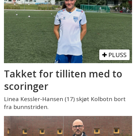
PLUSS
Takket for tilliten med to
scoringer
Linea Kessler-Hansen (17) skjøt Kolbotn bort
fra bunnstriden.