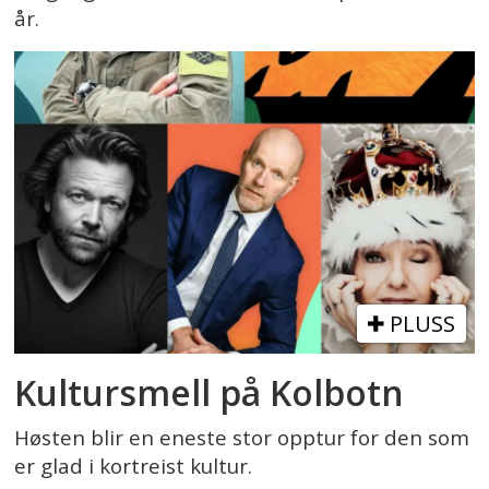
år.
PLUSS
Kultursmell på Kolbotn
Høsten blir en eneste stor opptur for den som
er glad i kortreist kultur.