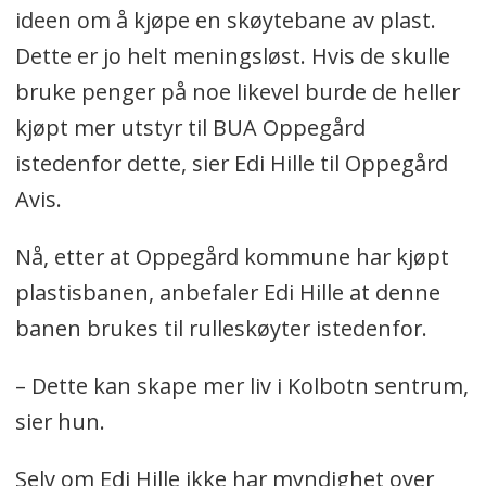
ideen om å kjøpe en skøytebane av plast.
Dette er jo helt meningsløst. Hvis de skulle
bruke penger på noe likevel burde de heller
kjøpt mer utstyr til BUA Oppegård
istedenfor dette, sier Edi Hille til Oppegård
Avis.
Nå, etter at Oppegård kommune har kjøpt
plastisbanen, anbefaler Edi Hille at denne
banen brukes til rulleskøyter istedenfor.
– Dette kan skape mer liv i Kolbotn sentrum,
sier hun.
Selv om Edi Hille ikke har myndighet over