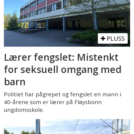
PLUSS
Lærer fengslet: Mistenkt
for seksuell omgang med
barn
Politiet har pågrepet og fengslet en mann i
40-årene som er lærer på Fløysbonn
ungdomsskole.