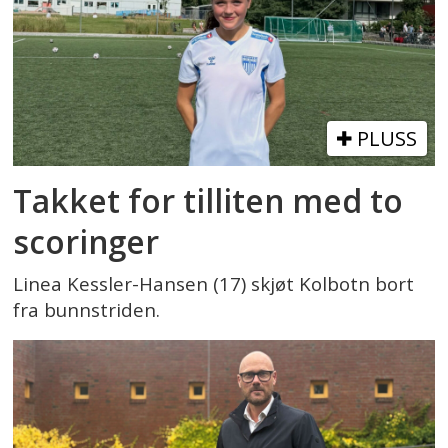
PLUSS
Takket for tilliten med to
scoringer
Linea Kessler-Hansen (17) skjøt Kolbotn bort
fra bunnstriden.