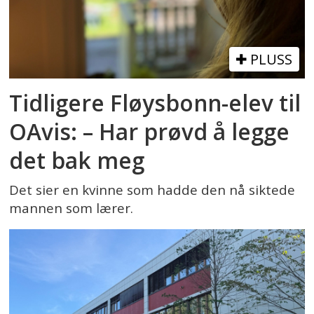
PLUSS
Tidligere Fløysbonn-elev til
OAvis: – Har prøvd å legge
det bak meg
Det sier en kvinne som hadde den nå siktede
mannen som lærer.