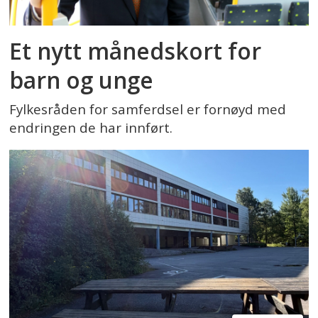
Et nytt månedskort for
barn og unge
Fylkesråden for samferdsel er fornøyd med
endringen de har innført.