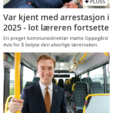
PLUSS
Var kjent med arrestasjon i
2025 - lot læreren fortsette
En preget kommunedirektør møtte Oppegård
Avis for å belyse den alvorlige lærersaken.