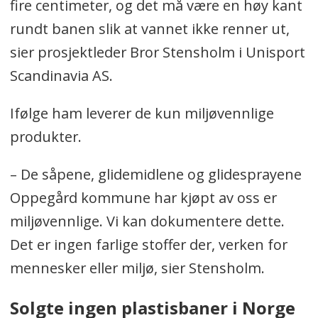
fire centimeter, og det må være en høy kant
rundt banen slik at vannet ikke renner ut,
sier prosjektleder Bror Stensholm i Unisport
Scandinavia AS
.
Ifølge ham leverer de kun miljøvennlige
produkter.
– De såpene, glidemidlene og glidesprayene
Oppegård kommune har kjøpt av oss er
miljøvennlige. Vi kan dokumentere dette.
Det er ingen farlige stoffer der, verken for
mennesker eller miljø, sier Stensholm.
Solgte ingen plastisbaner i Norge