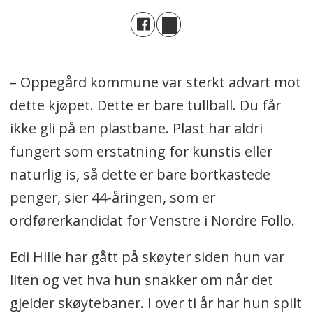
– Oppegård kommune var sterkt advart mot
dette kjøpet. Dette er bare tullball. Du får
ikke gli på en plastbane. Plast har aldri
fungert som erstatning for kunstis eller
naturlig is, så dette er bare bortkastede
penger, sier 44-åringen, som er
ordførerkandidat for Venstre i Nordre Follo.
Edi Hille har gått på skøyter siden hun var
liten og vet hva hun snakker om når det
gjelder skøytebaner. I over ti år har hun spilt