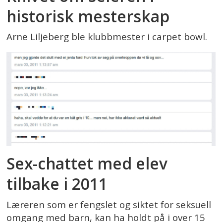
historisk mesterskap
Arne Liljeberg ble klubbmester i carpet bowl.
Sex-chattet med elev
tilbake i 2011
Læreren som er fengslet og siktet for seksuell
omgang med barn, kan ha holdt på i over 15