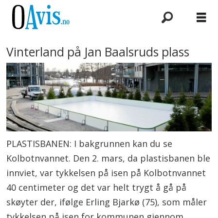
Vinterland på Jan Baalsruds plass
PLASTISBANEN: I bakgrunnen kan du se
Kolbotnvannet. Den 2. mars, da plastisbanen ble
innviet, var tykkelsen på isen på Kolbotnvannet
40 centimeter og det var helt trygt å gå på
skøyter der, ifølge Erling Bjarkø (75), som måler
tykkelsen på isen for kommunen gjennom