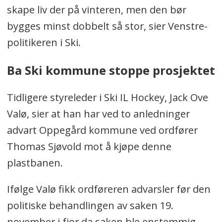
skape liv der på vinteren, men den bør
bygges minst dobbelt så stor, sier Venstre-
politikeren i Ski.
Ba Ski kommune stoppe prosjektet
Tidligere styreleder i Ski IL Hockey, Jack Ove
Valø, sier at han har ved to anledninger
advart Oppegård kommune ved ordfører
Thomas Sjøvold mot å kjøpe denne
plastbanen.
Ifølge Valø fikk ordføreren advarsler før den
politiske behandlingen av saken 19.
november i fjor da saken ble enstemmig