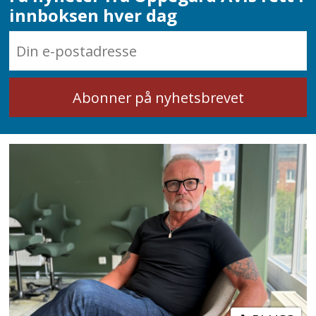
innboksen hver dag