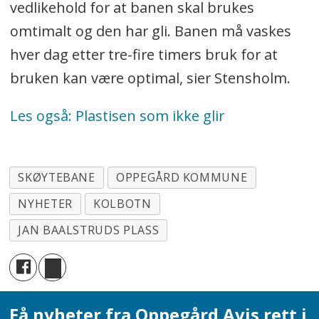
vedlikehold for at banen skal brukes
omtimalt og den har gli. Banen må vaskes
hver dag etter tre-fire timers bruk for at
bruken kan være optimal, sier Stensholm.
Les også:
Plastisen som ikke glir
SKØYTEBANE
OPPEGÅRD KOMMUNE
NYHETER
KOLBOTN
JAN BAALSTRUDS PLASS
Få nyheter fra Oppegård Avis rett i