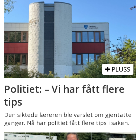
PLUSS
Politiet: – Vi har fått flere
tips
Den siktede læreren ble varslet om gjentatte
ganger. Nå har politiet fått flere tips i saken.