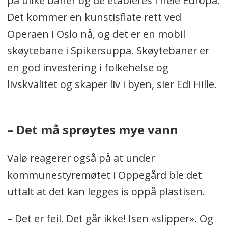
på ulike baner og de etableres i hele Europa.
Det kommer en kunstisflate rett ved
Operaen i Oslo nå, og det er en mobil
skøytebane i Spikersuppa. Skøytebaner er
en god investering i folkehelse og
livskvalitet og skaper liv i byen, sier Edi Hille.
– Det må sprøytes mye vann
Valø reagerer også på at under
kommunestyremøtet i Oppegård ble det
uttalt at det kan legges is oppå plastisen.
– Det er feil. Det går ikke! Isen «slipper». Og