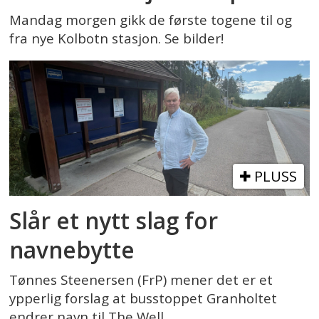
Mandag morgen gikk de første togene til og
fra nye Kolbotn stasjon. Se bilder!
PLUSS
Slår et nytt slag for
navnebytte
Tønnes Steenersen (FrP) mener det er et
ypperlig forslag at busstoppet Granholtet
endrer navn til The Well.