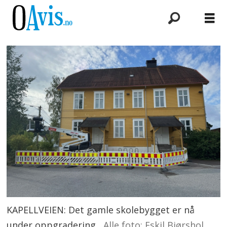
KAPELLVEIEN: Det gamle skolebygget er nå
under oppgradering.
Alle foto: Eskil Bjørshol