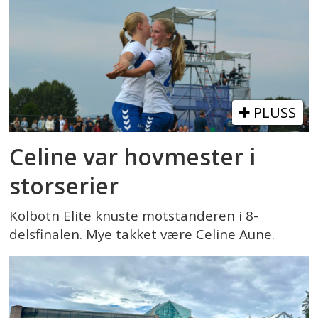
PLUSS
Celine var hovmester i
storserier
Kolbotn Elite knuste motstanderen i 8-
delsfinalen. Mye takket være Celine Aune.