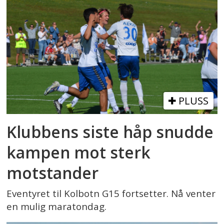
PLUSS
Klubbens siste håp snudde
kampen mot sterk
motstander
Eventyret til Kolbotn G15 fortsetter. Nå venter
en mulig maratondag.