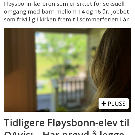
Fløysbonn-læreren som er siktet for seksuell
omgang med barn mellom 14 og 16 år, jobbet
som frivillig i kirken frem til sommerferien i år.
PLUSS
Tidligere Fløysbonn-elev til
OAvis: – Har prøvd å legge