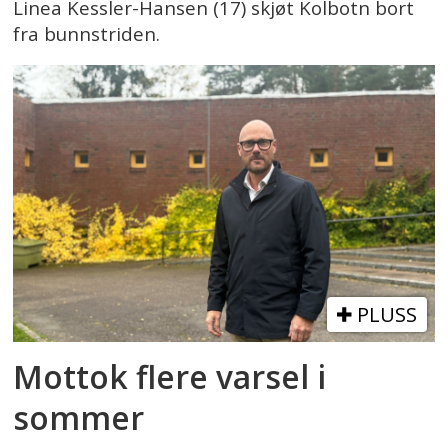
Linea Kessler-Hansen (17) skjøt Kolbotn bort
fra bunnstriden.
PLUSS
Mottok flere varsel i
sommer