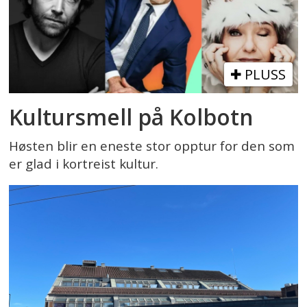
PLUSS
Kultursmell på Kolbotn
Høsten blir en eneste stor opptur for den som
er glad i kortreist kultur.