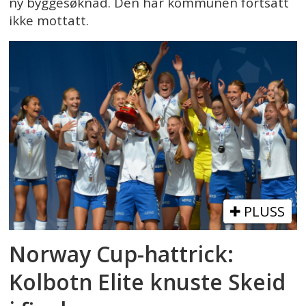
ny byggesøknad. Den har kommunen fortsatt
ikke mottatt.
PLUSS
Norway Cup-hattrick:
Kolbotn Elite knuste Skeid