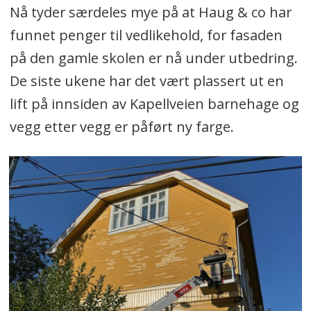
Nå tyder særdeles mye på at Haug & co har
funnet penger til vedlikehold, for fasaden
på den gamle skolen er nå under utbedring.
De siste ukene har det vært plassert ut en
lift på innsiden av Kapellveien barnehage og
vegg etter vegg er påført ny farge.