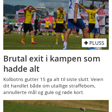
PLUSS
Brutal exit i kampen som
hadde alt
Kolbotns gutter 15 ga alt til siste slutt. Veien
dit handlet både om utallige straffebom,
annullerte mål og gule og røde kort.