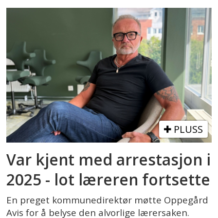
PLUSS
Var kjent med arrestasjon i
2025 - lot læreren fortsette
En preget kommunedirektør møtte Oppegård
Avis for å belyse den alvorlige lærersaken.