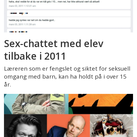
Sex-chattet med elev
tilbake i 2011
Læreren som er fengslet og siktet for seksuell
omgang med barn, kan ha holdt på i over 15
år.