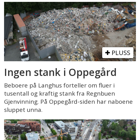
PLUSS
Ingen stank i Oppegård
Beboere på Langhus forteller om fluer i
tusentall og kraftig stank fra Regnbuen
Gjenvinning. På Oppegård-siden har naboene
sluppet unna.