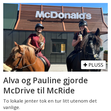
PLUSS
Alva og Pauline gjorde
McDrive til McRide
To lokale jenter tok en tur litt utenom det
vanlige.