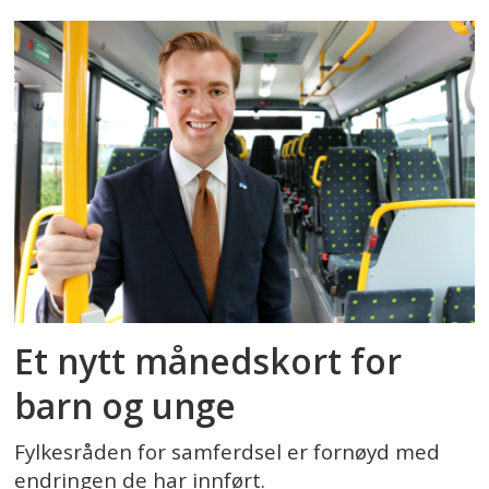
Et nytt månedskort for
barn og unge
Fylkesråden for samferdsel er fornøyd med
endringen de har innført.