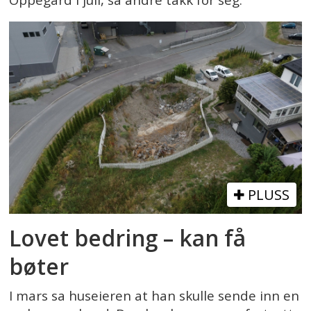
Oppegård i juli, sa andre takk for seg.
PLUSS
Lovet bedring – kan få
bøter
I mars sa huseieren at han skulle sende inn en