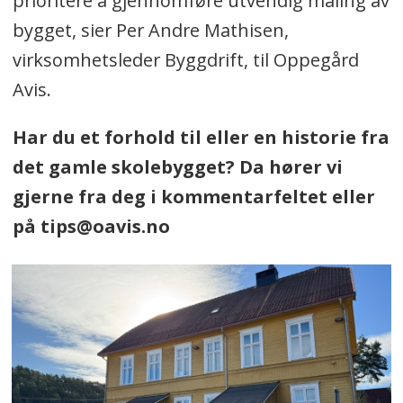
prioritere å gjennomføre utvendig maling av
bygget, sier Per Andre Mathisen,
virksomhetsleder Byggdrift, til Oppegård
Avis.
Har du et forhold til eller en historie fra
det gamle skolebygget? Da hører vi
gjerne fra deg i kommentarfeltet eller
på tips@oavis.no