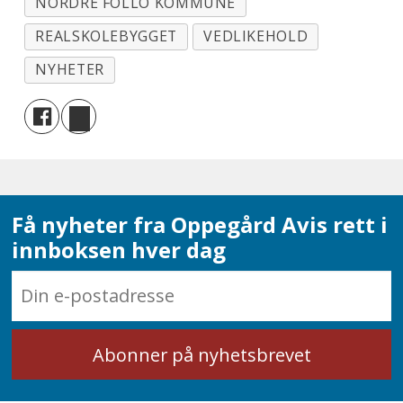
NORDRE FOLLO KOMMUNE
REALSKOLEBYGGET
VEDLIKEHOLD
NYHETER
Få nyheter fra Oppegård Avis rett i
innboksen hver dag