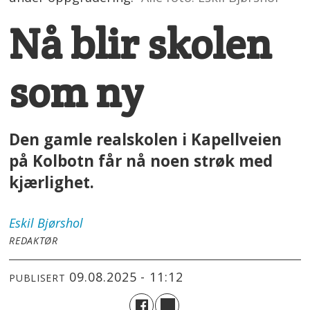
Nå blir skolen
som ny
Den gamle realskolen i Kapellveien
på Kolbotn får nå noen strøk med
kjærlighet.
Eskil
Bjørshol
REDAKTØR
09.08.2025 - 11:12
PUBLISERT