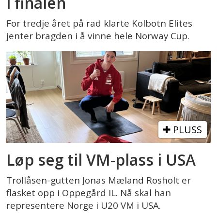
i finalen
For tredje året på rad klarte Kolbotn Elites
jenter bragden i å vinne hele Norway Cup.
PLUSS
Løp seg til VM-plass i USA
Trollåsen-gutten Jonas Mæland Rosholt er
flasket opp i Oppegård IL. Nå skal han
representere Norge i U20 VM i USA.