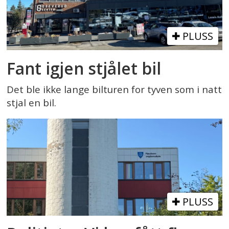
PLUSS
Fant igjen stjålet bil
Det ble ikke lange bilturen for tyven som i natt
stjal en bil.
PLUSS