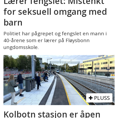
Lærer fengslet: Mistenkt
for seksuell omgang med
barn
Politiet har pågrepet og fengslet en mann i
40-årene som er lærer på Fløysbonn
ungdomsskole.
PLUSS
Kolbotn stasjon er åpen