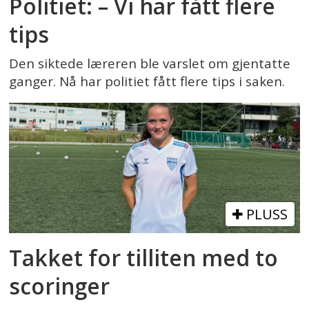
Politiet: – Vi har fått flere
tips
Den siktede læreren ble varslet om gjentatte
ganger. Nå har politiet fått flere tips i saken.
PLUSS
Takket for tilliten med to
scoringer