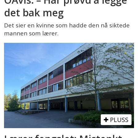
det bak meg
Det sier en kvinne som hadde den nå siktede
mannen som lærer.
PLUSS