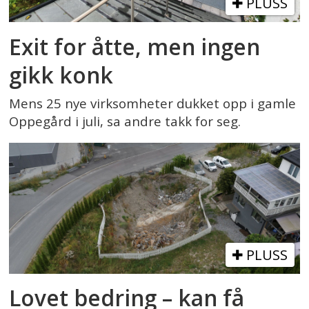
PLUSS
Exit for åtte, men ingen
gikk konk
Mens 25 nye virksomheter dukket opp i gamle
Oppegård i juli, sa andre takk for seg.
PLUSS
Lovet bedring – kan få