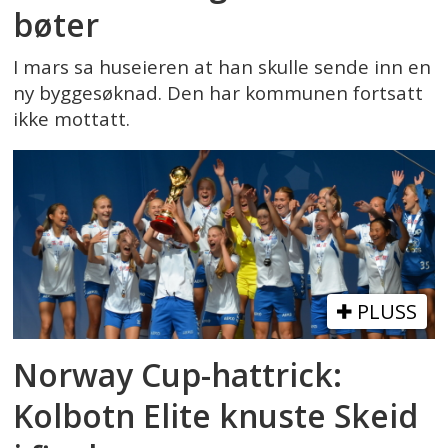
bøter
I mars sa huseieren at han skulle sende inn en
ny byggesøknad. Den har kommunen fortsatt
ikke mottatt.
PLUSS
Norway Cup-hattrick:
Kolbotn Elite knuste Skeid