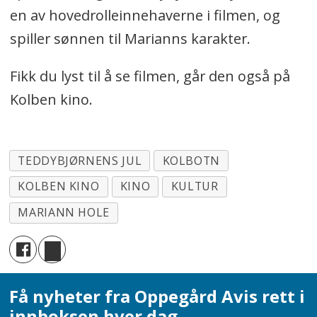
en av hovedrolleinnehaverne i filmen, og
spiller sønnen til Marianns karakter.
Fikk du lyst til å se filmen, går den også på
Kolben kino.
TEDDYBJØRNENS JUL
KOLBOTN
KOLBEN KINO
KINO
KULTUR
MARIANN HOLE
Få nyheter fra Oppegård Avis rett i
innboksen hver dag