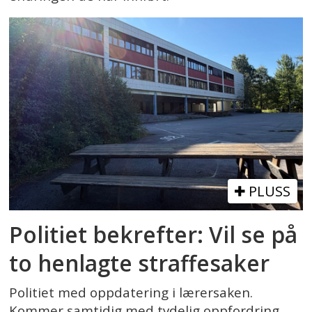
PLUSS
Politiet bekrefter: Vil se på
to henlagte straffesaker
Politiet med oppdatering i lærersaken.
Kommer samtidig med tydelig oppfordring.