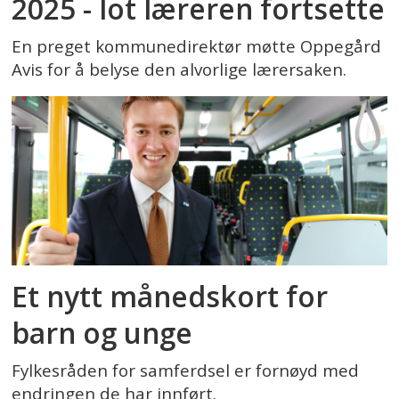
2025 - lot læreren fortsette
En preget kommunedirektør møtte Oppegård
Avis for å belyse den alvorlige lærersaken.
Et nytt månedskort for
barn og unge
Fylkesråden for samferdsel er fornøyd med
endringen de har innført.