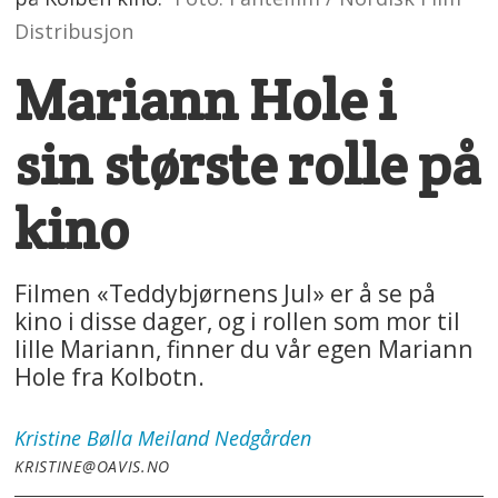
Distribusjon
Mariann Hole i
sin største rolle på
kino
Filmen «Teddybjørnens Jul» er å se på
kino i disse dager, og i rollen som mor til
lille Mariann, finner du vår egen Mariann
Hole fra Kolbotn.
Kristine Bølla Meiland
Nedgården
KRISTINE@OAVIS.NO