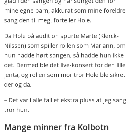
glad i den sangen og har sunget den for
mine egne barn, akkurat som mine foreldre
sang den til meg, forteller Hole.
Da Hole på audition spurte Marte (Klerck-
Nilssen) som spiller rollen som Mariann, om
hun hadde hørt sangen, så hadde hun ikke
det. Dermed ble det live-konsert for den lille
jenta, og rollen som mor tror Hole ble sikret
der og da.
– Det var i alle fall et ekstra pluss at jeg sang,
tror hun.
Mange minner fra Kolbotn