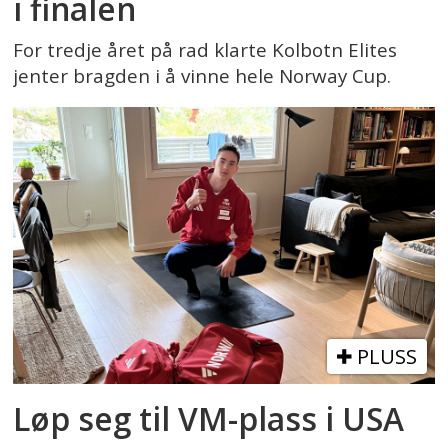
i finalen
For tredje året på rad klarte Kolbotn Elites
jenter bragden i å vinne hele Norway Cup.
PLUSS
Løp seg til VM-plass i USA