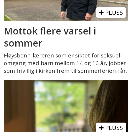
PLUSS
Mottok flere varsel i
sommer
Fløysbonn-læreren som er siktet for seksuell
omgang med barn mellom 14 og 16 år, jobbet
som frivillig i kirken frem til sommerferien i år.
PLUSS