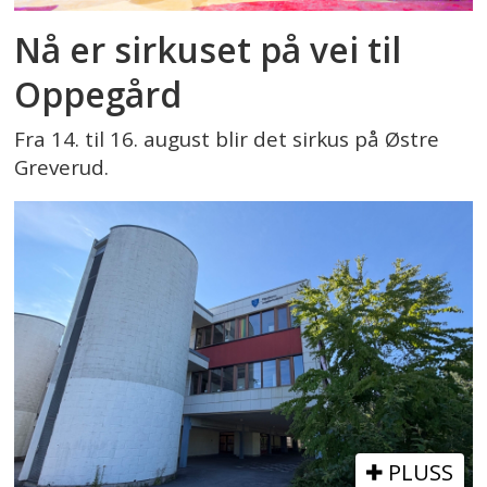
Nå er sirkuset på vei til
Oppegård
Fra 14. til 16. august blir det sirkus på Østre
Greverud.
PLUSS