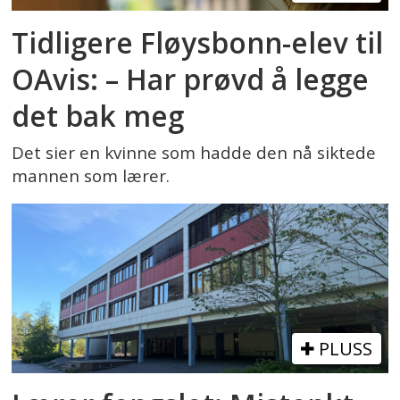
Tidligere Fløysbonn-elev til
OAvis: – Har prøvd å legge
det bak meg
Det sier en kvinne som hadde den nå siktede
mannen som lærer.
PLUSS