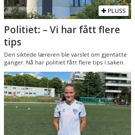
PLUSS
Politiet: – Vi har fått flere
tips
Den siktede læreren ble varslet om gjentatte
ganger. Nå har politiet fått flere tips i saken.