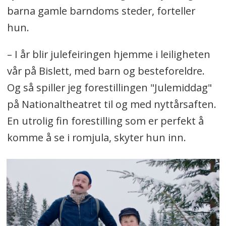
barna gamle barndoms steder, forteller
hun.
– I år blir julefeiringen hjemme i leiligheten
vår på Bislett, med barn og besteforeldre.
Og så spiller jeg forestillingen "Julemiddag"
på Nationaltheatret til og med nyttårsaften.
En utrolig fin forestilling som er perfekt å
komme å se i romjula, skyter hun inn.