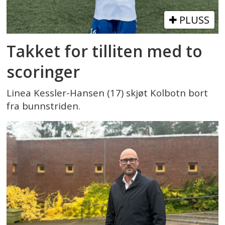
PLUSS
Takket for tilliten med to
scoringer
Linea Kessler-Hansen (17) skjøt Kolbotn bort
fra bunnstriden.