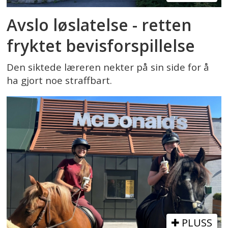
Avslo løslatelse - retten
fryktet bevisforspillelse
Den siktede læreren nekter på sin side for å
ha gjort noe straffbart.
PLUSS