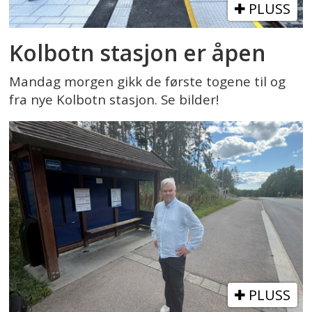
PLUSS
Kolbotn stasjon er åpen
Mandag morgen gikk de første togene til og
fra nye Kolbotn stasjon. Se bilder!
PLUSS