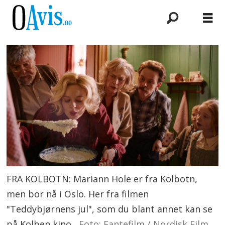
FRA KOLBOTN: Mariann Hole er fra Kolbotn,
men bor nå i Oslo. Her fra filmen
"Teddybjørnens jul", som du blant annet kan se
på Kolben kino.
Foto: Fantefilm / Nordisk Film