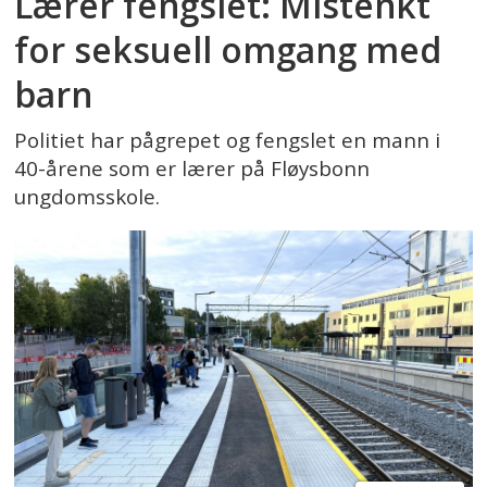
Lærer fengslet: Mistenkt
for seksuell omgang med
barn
Politiet har pågrepet og fengslet en mann i
40-årene som er lærer på Fløysbonn
ungdomsskole.