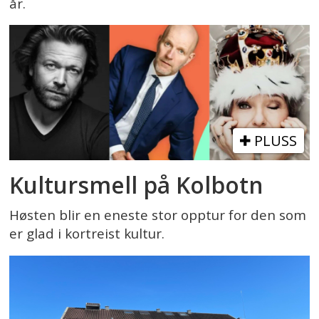
år.
PLUSS
Kultursmell på Kolbotn
Høsten blir en eneste stor opptur for den som
er glad i kortreist kultur.