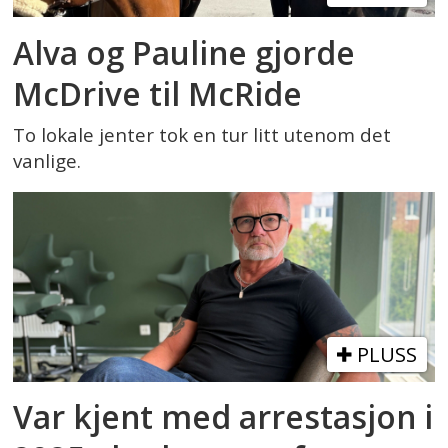
Alva og Pauline gjorde
McDrive til McRide
To lokale jenter tok en tur litt utenom det
vanlige.
PLUSS
Var kjent med arrestasjon i