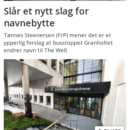
Slår et nytt slag for
navnebytte
Tønnes Steenersen (FrP) mener det er et
ypperlig forslag at busstoppet Granholtet
endrer navn til The Well.