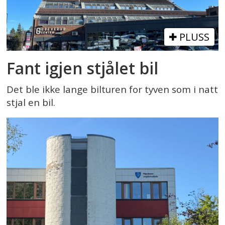
PLUSS
Fant igjen stjålet bil
Det ble ikke lange bilturen for tyven som i natt
stjal en bil.