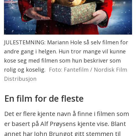
JULESTEMNING: Mariann Hole så selv filmen for
andre gang i helgen. Hun tror mange vil kunne
kose seg med filmen som hun beskriver som
rolig og koselig.
Foto: Fantefilm / Nordisk Film
Distribusjon
En film for de fleste
Det er flere kjente navn å finne i filmen som
er basert på Alf Prøysens kjente vise. Blant
annet har John Brungot gitt stemmen til