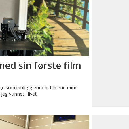
med sin første film
nge som mulig gjennom filmene mine.
jeg vunnet i livet.