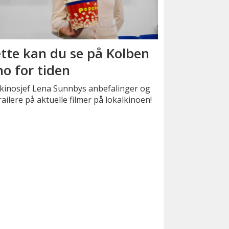
tte kan du se på Kolben
no for tiden
 kinosjef Lena Sunnbys anbefalinger og
railere på aktuelle filmer på lokalkinoen!