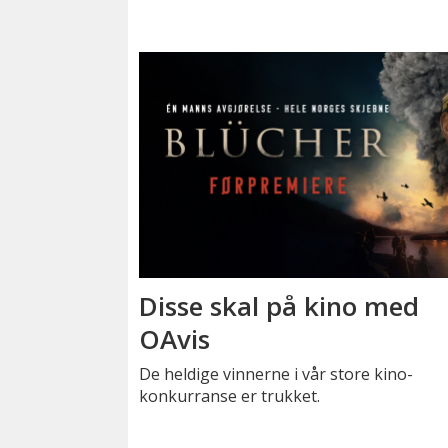
Disse skal på kino med
OAvis
De heldige vinnerne i vår store kino-
konkurranse er trukket.