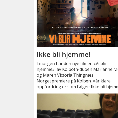
Ikke bli hjemme!
I morgen har den nye filmen «Vi blir
hjemme», av Kolbotn-duoen Marianne M
og Maren Victoria Thingnæs,
Norgespremiere på Kolben. Vår klare
oppfordring er som følger: Ikke bli hjem