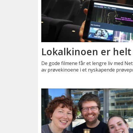
Lokalkinoen er helt 
De gode filmene får et lengre liv med Net
av prøvekinoene i et nyskapende prøvepr