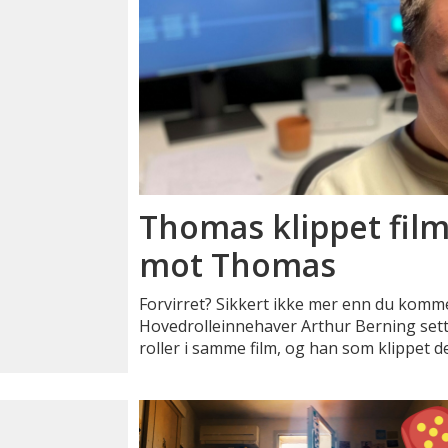
Thomas klippet fi
mot Thomas
Forvirret? Sikkert ikke mer enn du kommer t
Hovedrolleinnehaver Arthur Berning set
roller i samme film, og han som klippet