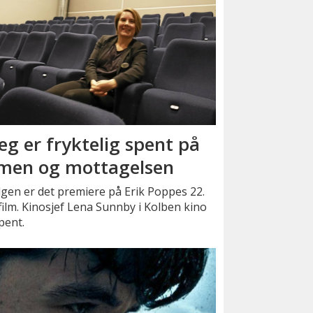
Jeg er fryktelig spent på
lmen og mottagelsen
lgen er det premiere på Erik Poppes 22.
-film. Kinosjef Lena Sunnby i Kolben kino
pent.