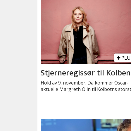
PLU
Stjerneregissør til Kolben
Hold av 9. november. Da kommer Oscar-
aktuelle Margreth Olin til Kolbotns stors