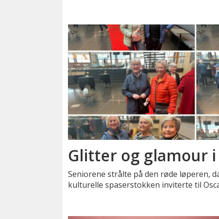
Glitter og glamour 
Seniorene strålte på den røde løperen, d
kulturelle spaserstokken inviterte til Osca