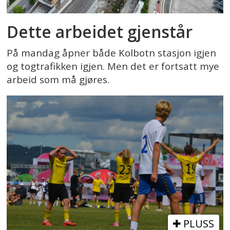
Dette arbeidet gjenstår
På mandag åpner både Kolbotn stasjon igjen
og togtrafikken igjen. Men det er fortsatt mye
arbeid som må gjøres.
PLUSS