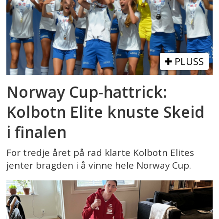
PLUSS
Norway Cup-hattrick:
Kolbotn Elite knuste Skeid
i finalen
For tredje året på rad klarte Kolbotn Elites
jenter bragden i å vinne hele Norway Cup.