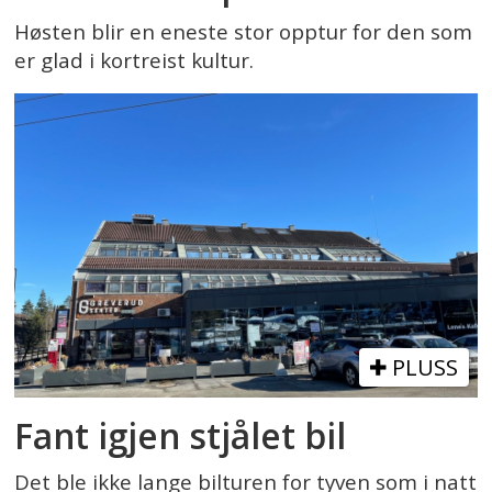
Høsten blir en eneste stor opptur for den som
er glad i kortreist kultur.
PLUSS
Fant igjen stjålet bil
Det ble ikke lange bilturen for tyven som i natt