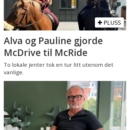
PLUSS
Alva og Pauline gjorde
McDrive til McRide
To lokale jenter tok en tur litt utenom det
vanlige.