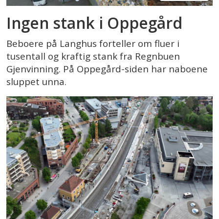
Ingen stank i Oppegård
Beboere på Langhus forteller om fluer i
tusentall og kraftig stank fra Regnbuen
Gjenvinning. På Oppegård-siden har naboene
sluppet unna.