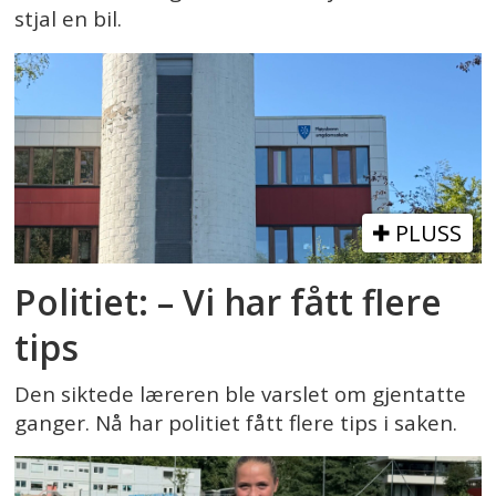
stjal en bil.
PLUSS
Politiet: – Vi har fått flere
tips
Den siktede læreren ble varslet om gjentatte
ganger. Nå har politiet fått flere tips i saken.