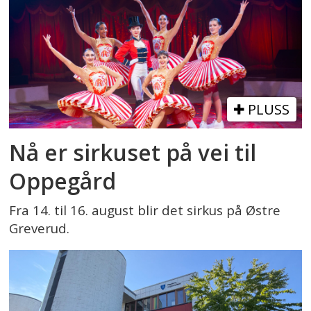
PLUSS
Nå er sirkuset på vei til
Oppegård
Fra 14. til 16. august blir det sirkus på Østre
Greverud.