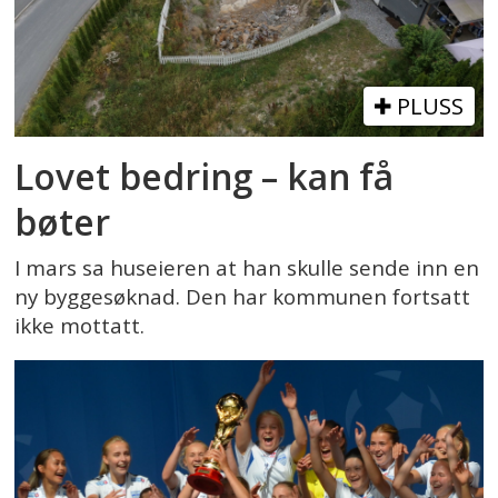
PLUSS
Lovet bedring – kan få
bøter
I mars sa huseieren at han skulle sende inn en
ny byggesøknad. Den har kommunen fortsatt
ikke mottatt.