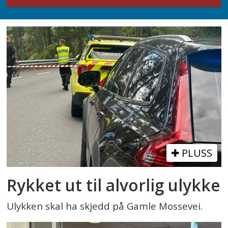
PLUSS
Rykket ut til alvorlig ulykke
Ulykken skal ha skjedd på Gamle Mossevei.