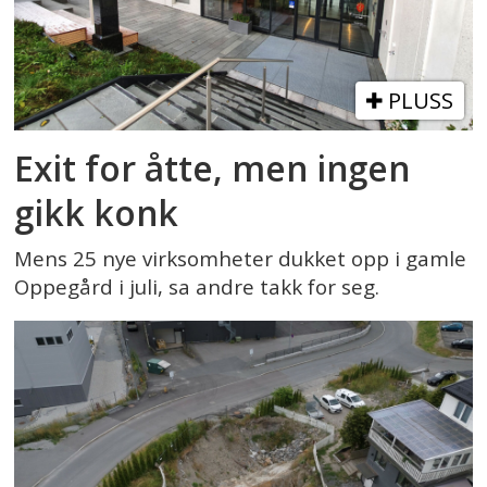
PLUSS
Exit for åtte, men ingen
gikk konk
Mens 25 nye virksomheter dukket opp i gamle
Oppegård i juli, sa andre takk for seg.