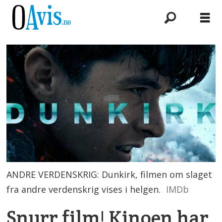
ANDRE VERDENSKRIG: Dunkirk, filmen om slaget
fra andre verdenskrig vises i helgen.
IMDb
Snurr film! Kinoen har