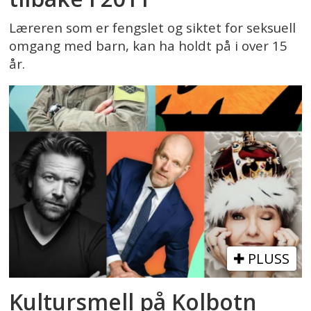
Læreren som er fengslet og siktet for seksuell
omgang med barn, kan ha holdt på i over 15
år.
PLUSS
Kultursmell på Kolbotn