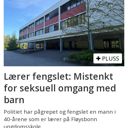
PLUSS
Lærer fengslet: Mistenkt
for seksuell omgang med
barn
Politiet har pågrepet og fengslet en mann i
40-årene som er lærer på Fløysbonn
ungdomsskole.