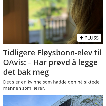
PLUSS
Tidligere Fløysbonn-elev til
OAvis: – Har prøvd å legge
det bak meg
Det sier en kvinne som hadde den nå siktede
mannen som lærer.