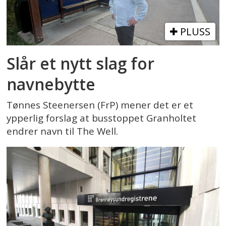
PLUSS
Slår et nytt slag for
navnebytte
Tønnes Steenersen (FrP) mener det er et
ypperlig forslag at busstoppet Granholtet
endrer navn til The Well.