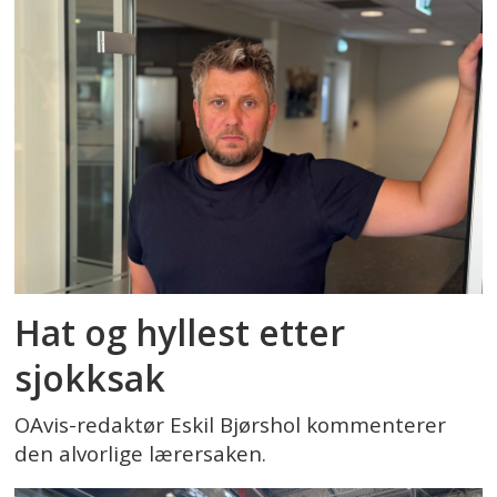
Hat og hyllest etter
sjokksak
OAvis-redaktør Eskil Bjørshol kommenterer
den alvorlige lærersaken.