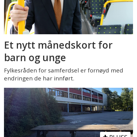
Et nytt månedskort for
barn og unge
Fylkesråden for samferdsel er fornøyd med
endringen de har innført.