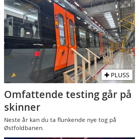
PLUSS
Omfattende testing går på
skinner
Neste år kan du ta flunkende nye tog på
Østfoldbanen.