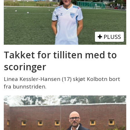
PLUSS
Takket for tilliten med to
scoringer
Linea Kessler-Hansen (17) skjøt Kolbotn bort
fra bunnstriden.