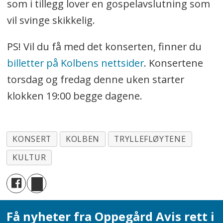
som i tillegg lover en gospelavslutning som
vil svinge skikkelig.
PS! Vil du få med det konserten, finner du
billetter på Kolbens nettsider
. Konsertene
torsdag og fredag denne uken starter
klokken 19:00 begge dagene.
KONSERT
KOLBEN
TRYLLEFLØYTENE
KULTUR
Få nyheter fra Oppegård Avis rett i