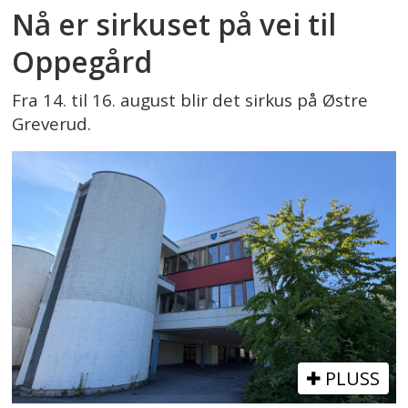
Nå er sirkuset på vei til
Oppegård
Fra 14. til 16. august blir det sirkus på Østre
Greverud.
PLUSS