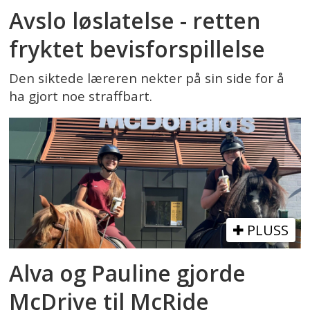
Avslo løslatelse - retten
fryktet bevisforspillelse
Den siktede læreren nekter på sin side for å
ha gjort noe straffbart.
PLUSS
Alva og Pauline gjorde
McDrive til McRide