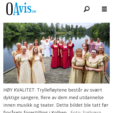
HØY KVALITET: Tryllefløytene består av svært
dyktige sangere, flere av dem med utdannelse
innen musikk og teater. Dette bildet ble tatt før
fjorårets forestilling i Kolben.
Foto: Sigbjørn