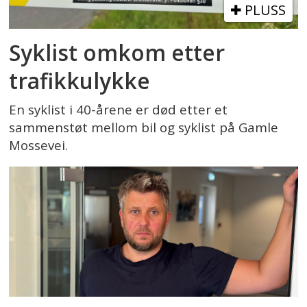
PLUSS
Syklist omkom etter
trafikkulykke
En syklist i 40-årene er død etter et
sammenstøt mellom bil og syklist på Gamle
Mossevei.