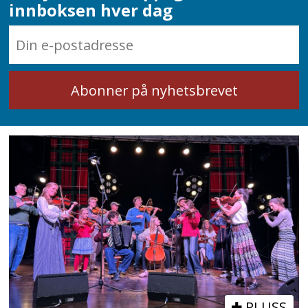
innboksen hver dag
PLUSS