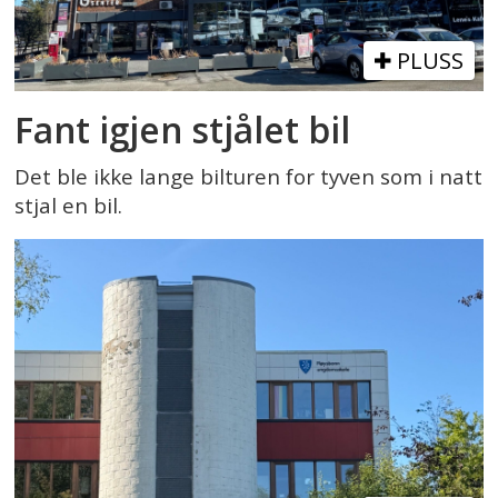
PLUSS
Fant igjen stjålet bil
Det ble ikke lange bilturen for tyven som i natt
stjal en bil.