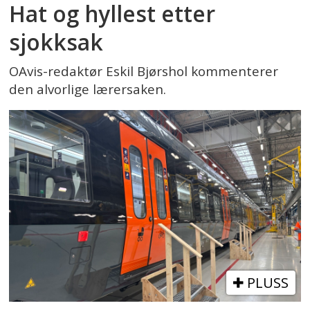
Hat og hyllest etter
sjokksak
OAvis-redaktør Eskil Bjørshol kommenterer
den alvorlige lærersaken.
PLUSS