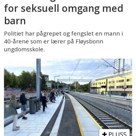
for seksuell omgang med
barn
Politiet har pågrepet og fengslet en mann i
40-årene som er lærer på Fløysbonn
ungdomsskole.
PLUSS