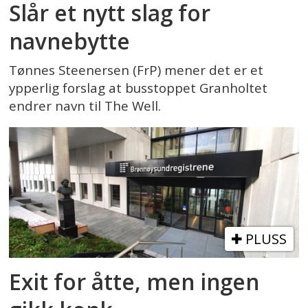
Slår et nytt slag for
navnebytte
Tønnes Steenersen (FrP) mener det er et
ypperlig forslag at busstoppet Granholtet
endrer navn til The Well.
PLUSS
Exit for åtte, men ingen