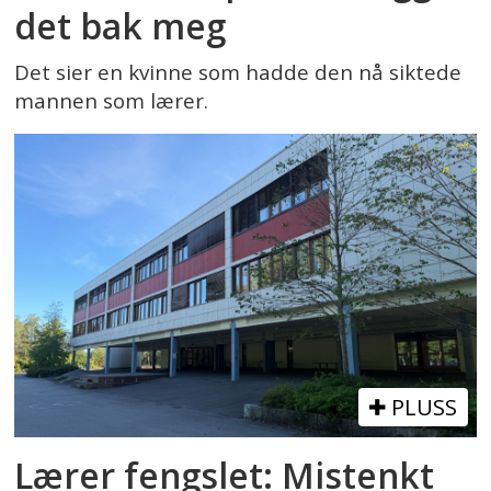
det bak meg
Det sier en kvinne som hadde den nå siktede
mannen som lærer.
PLUSS
Lærer fengslet: Mistenkt