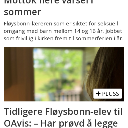
sommer
Fløysbonn-læreren som er siktet for seksuell
omgang med barn mellom 14 og 16 år, jobbet
som frivillig i kirken frem til sommerferien i år.
PLUSS
Tidligere Fløysbonn-elev til
OAvis: – Har prøvd å legge