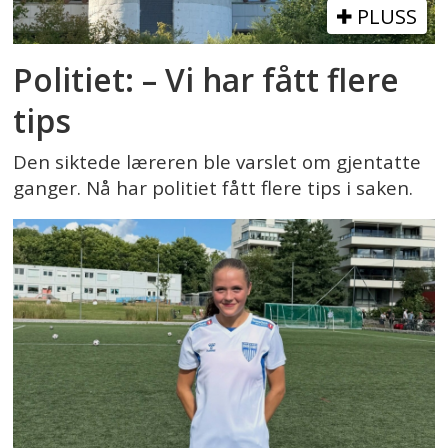
PLUSS
Politiet: – Vi har fått flere
tips
Den siktede læreren ble varslet om gjentatte
ganger. Nå har politiet fått flere tips i saken.