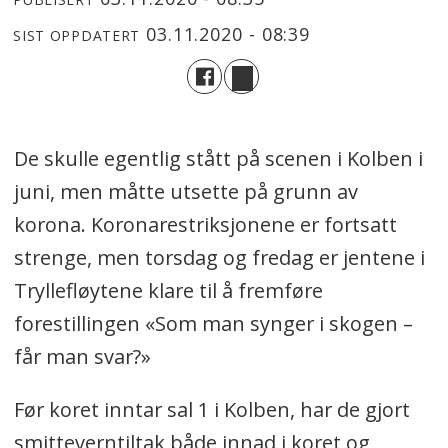
03.11.2020 - 08:39
SIST OPPDATERT
De skulle egentlig stått på scenen i Kolben i
juni, men måtte utsette på grunn av
korona. Koronarestriksjonene er fortsatt
strenge, men torsdag og fredag er jentene i
Tryllefløytene klare til å fremføre
forestillingen «Som man synger i skogen –
får man svar?»
Før koret inntar sal 1 i Kolben, har de gjort
smitteverntiltak både innad i koret og