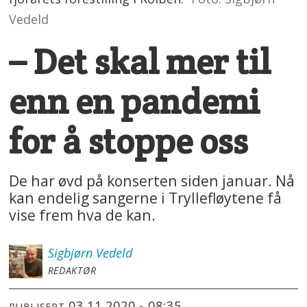
Vedeld
– Det skal mer til
enn en pandemi
for å stoppe oss
De har øvd på konserten siden januar. Nå
kan endelig sangerne i Tryllefløytene få
vise frem hva de kan.
Sigbjørn
Vedeld
REDAKTØR
03.11.2020 - 08:35
PUBLISERT