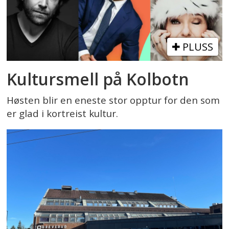
PLUSS
Kultursmell på Kolbotn
Høsten blir en eneste stor opptur for den som
er glad i kortreist kultur.