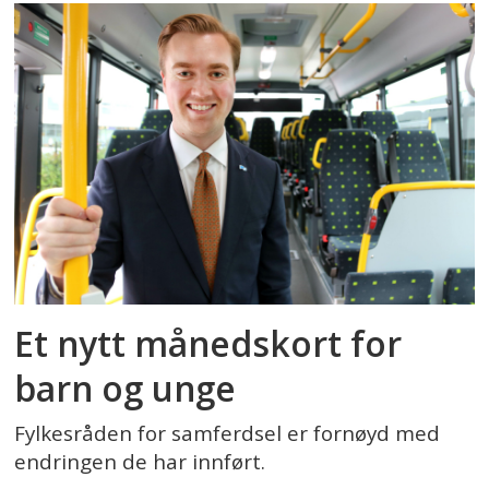
Et nytt månedskort for
barn og unge
Fylkesråden for samferdsel er fornøyd med
endringen de har innført.