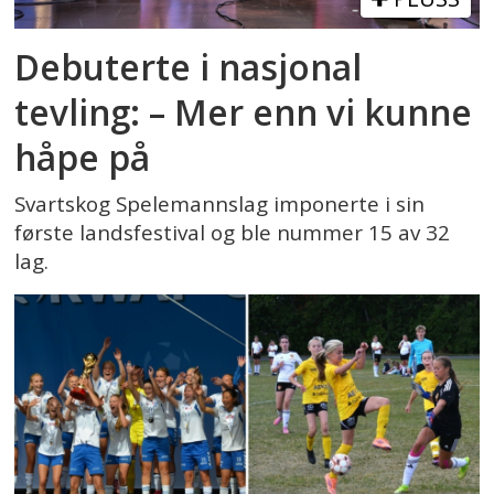
Debuterte i nasjonal
tevling: – Mer enn vi kunne
håpe på
Svartskog Spelemannslag imponerte i sin
første landsfestival og ble nummer 15 av 32
lag.