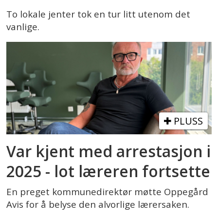
To lokale jenter tok en tur litt utenom det
vanlige.
PLUSS
Var kjent med arrestasjon i
2025 - lot læreren fortsette
En preget kommunedirektør møtte Oppegård
Avis for å belyse den alvorlige lærersaken.