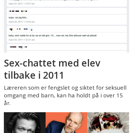
Sex-chattet med elev
tilbake i 2011
Læreren som er fengslet og siktet for seksuell
omgang med barn, kan ha holdt på i over 15
år.