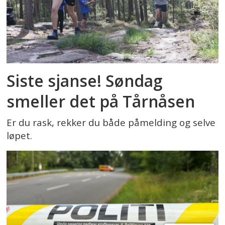
Siste sjanse! Søndag
smeller det på Tårnåsen
Er du rask, rekker du både påmelding og selve
løpet.