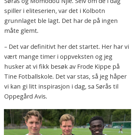
Sørås og Momodou Njie. Selv om de i dag
spiller i eliteserien, var det i Kolbotn
grunnlaget ble lagt. Det har de på ingen
måte glemt.
– Det var definitivt her det startet. Her har vi
vært mange timer i oppveksten og jeg
husker at vi fikk besøk av Frode Kippe på
Tine Fotballskole. Det var stas, så jeg håper
vi kan gi litt inspirasjon i dag, sa Sørås til
Oppegård Avis.