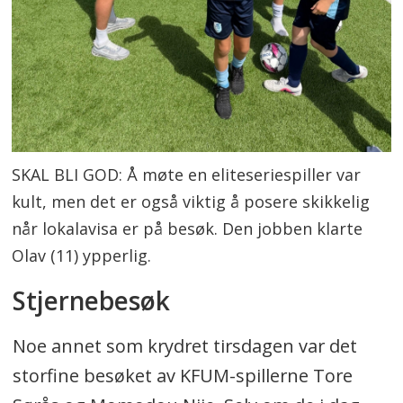
SKAL BLI GOD: Å møte en eliteseriespiller var
kult, men det er også viktig å posere skikkelig
når lokalavisa er på besøk. Den jobben klarte
Olav (11) ypperlig.
Stjernebesøk
Noe annet som krydret tirsdagen var det
storfine besøket av KFUM-spillerne Tore