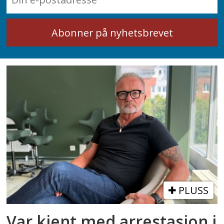
PLUSS
Var kjent med arrestasjon i