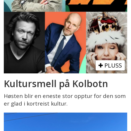
PLUSS
Kultursmell på Kolbotn
Høsten blir en eneste stor opptur for den som
er glad i kortreist kultur.