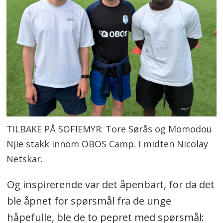
TILBAKE PÅ SOFIEMYR: Tore Sørås og Momodou
Njie stakk innom OBOS Camp. I midten Nicolay
Netskar.
Og inspirerende var det åpenbart, for da det
ble åpnet for spørsmål fra de unge
håpefulle, ble de to pepret med spørsmål: