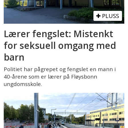
PLUSS
Lærer fengslet: Mistenkt
for seksuell omgang med
barn
Politiet har pågrepet og fengslet en mann i
40-årene som er lærer på Fløysbonn
ungdomsskole.