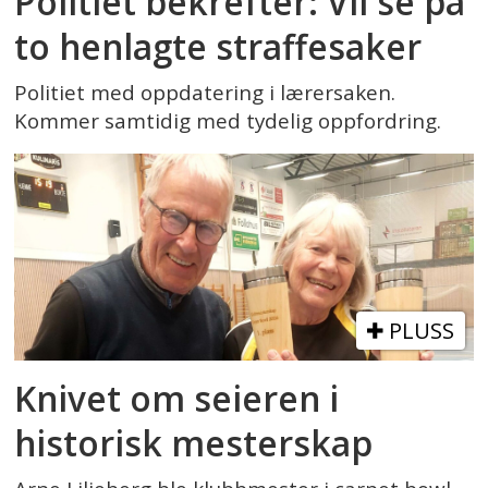
Politiet bekrefter: Vil se på
to henlagte straffesaker
Politiet med oppdatering i lærersaken.
Kommer samtidig med tydelig oppfordring.
PLUSS
Knivet om seieren i
historisk mesterskap