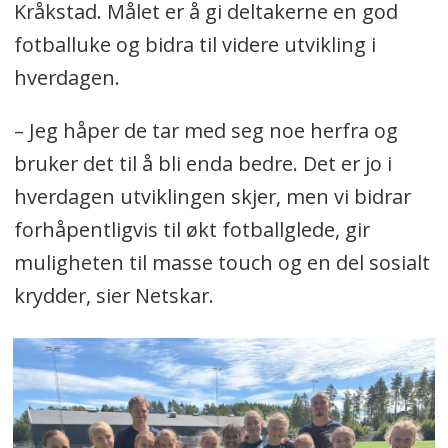
Kråkstad. Målet er å gi deltakerne en god
fotballuke og bidra til videre utvikling i
hverdagen.
– Jeg håper de tar med seg noe herfra og
bruker det til å bli enda bedre. Det er jo i
hverdagen utviklingen skjer, men vi bidrar
forhåpentligvis til økt fotballglede, gir
muligheten til masse touch og en del sosialt
krydder, sier Netskar.