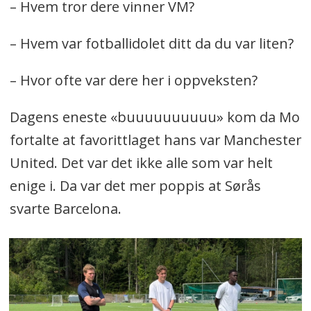
– Hvem tror dere vinner VM?
– Hvem var fotballidolet ditt da du var liten?
– Hvor ofte var dere her i oppveksten?
Dagens eneste «buuuuuuuuuu» kom da Mo
fortalte at favorittlaget hans var Manchester
United. Det var det ikke alle som var helt
enige i. Da var det mer poppis at Sørås
svarte Barcelona.