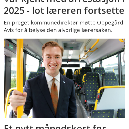
2025 - lot læreren fortsette
En preget kommunedirektør møtte Oppegård
Avis for å belyse den alvorlige lærersaken.
Et nytt månedskort for