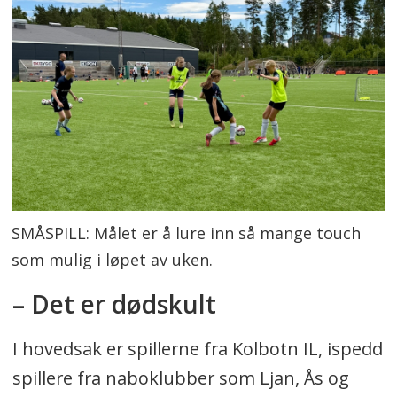
SMÅSPILL: Målet er å lure inn så mange touch
som mulig i løpet av uken.
– Det er dødskult
I hovedsak er spillerne fra Kolbotn IL, ispedd
spillere fra naboklubber som Ljan, Ås og