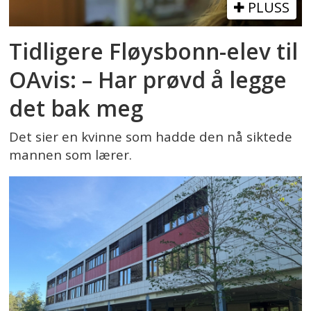
PLUSS
Tidligere Fløysbonn-elev til
OAvis: – Har prøvd å legge
det bak meg
Det sier en kvinne som hadde den nå siktede
mannen som lærer.