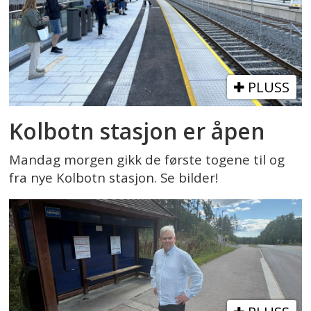
PLUSS
Kolbotn stasjon er åpen
Mandag morgen gikk de første togene til og
fra nye Kolbotn stasjon. Se bilder!