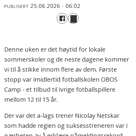
25.06.2026 - 06:02
PUBLISERT
Denne uken er det høytid for lokale
sommerskoler og de neste dagene kommer
vi til å stikke innom flere av dem. Første
stopp var imidlertid fotballskolen OBOS
Camp - et tilbud til ivrige fotballspillere
mellom 12 til 15 år.
Der var det a-lags trener Nicolay Netskar
som hadde regien og suksesstreneren var i
nærheten av å erklære påmeldingsrekord.