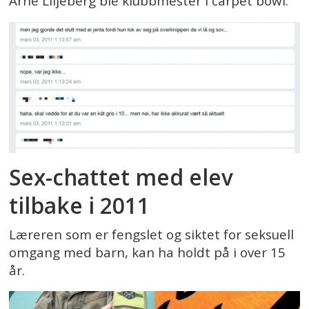
Arne Liljeberg ble klubbmester i carpet bowl.
Sex-chattet med elev
tilbake i 2011
Læreren som er fengslet og siktet for seksuell
omgang med barn, kan ha holdt på i over 15
år.