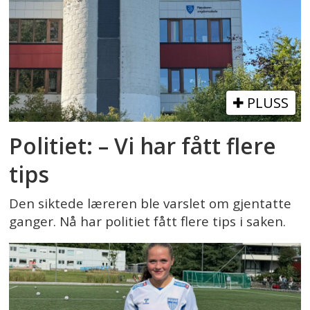
PLUSS
Politiet: – Vi har fått flere
tips
Den siktede læreren ble varslet om gjentatte
ganger. Nå har politiet fått flere tips i saken.