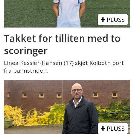
PLUSS
Takket for tilliten med to
scoringer
Linea Kessler-Hansen (17) skjøt Kolbotn bort
fra bunnstriden.
PLUSS