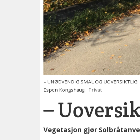
– UNØDVENDIG SMAL OG UOVERSIKTLIG: – Vege
Espen Kongshaug.
Privat
– Uoversik
Vegetasjon gjør Solbråtanvei