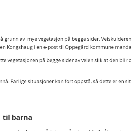
 på grunn av mye vegetasjon på begge sider. Veiskulderen
spen Kongshaug i en e-post til Oppegård kommune manda
 vegetasjonen på begge sider av veien slik at den blir o
å. Farlige situasjoner kan fort oppstå, så dette er en sit
til barna