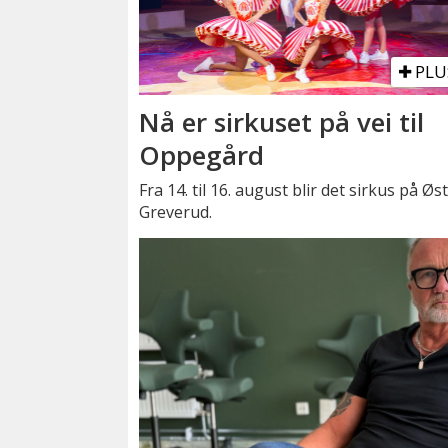
PLU
Nå er sirkuset på vei til
Oppegård
Fra 14. til 16. august blir det sirkus på Øs
Greverud.