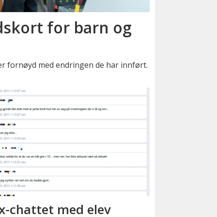
skort for barn og
er fornøyd med endringen de har innført.
x-chattet med elev