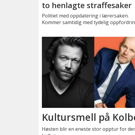
to henlagte straffesaker
Politiet med oppdatering i lærersaken.
Kommer samtidig med tydelig oppfordrin
Kultursmell på Kolb
Høsten blir en eneste stor opptur for den