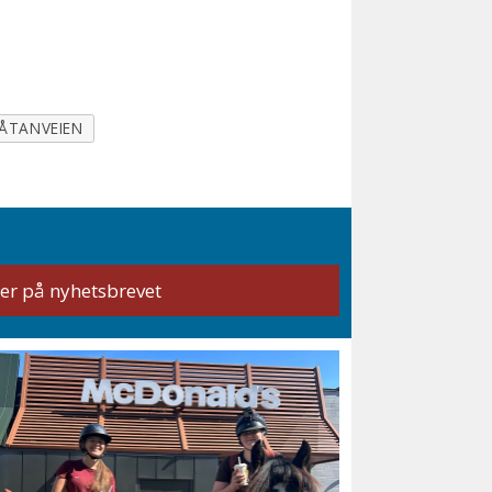
ÅTANVEIEN