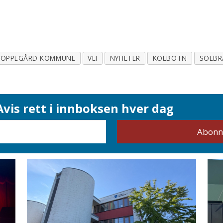
OPPEGÅRD KOMMUNE
VEI
NYHETER
KOLBOTN
SOLBR
vis rett i innboksen hver dag