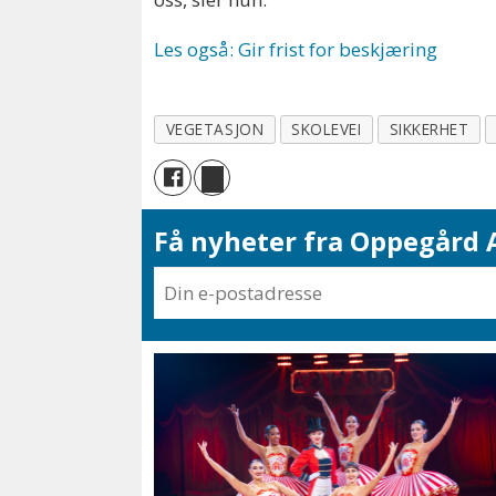
Les også: Gir frist for beskjæring
VEGETASJON
SKOLEVEI
SIKKERHET
Få nyheter fra Oppegård A