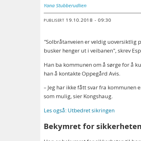
Yana
Stubberudlien
19.10.2018 - 09:30
PUBLISERT
"
Solbråtanveien er veldig uoversiktlig
busker henger ut i veibanen", skrev E
Han ba kommunen om å sørge for å kutte
han å kontakte Oppegård Avis.
–
Jeg har ikke fått svar fra kommunen enn
som mulig, sier Kongshaug.
Les også: Utbedret sikringen
Bekymret for sikkerheten 