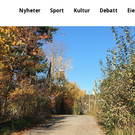
Nyheter
Sport
Kultur
Debatt
Ei