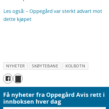
Les også: – Oppegård var sterkt advart mot
dette kjøpet
NYHETER
SKØYTEBANE
KOLBOTN
Få nyheter fra Oppegård Avis rett i
innboksen hver dag