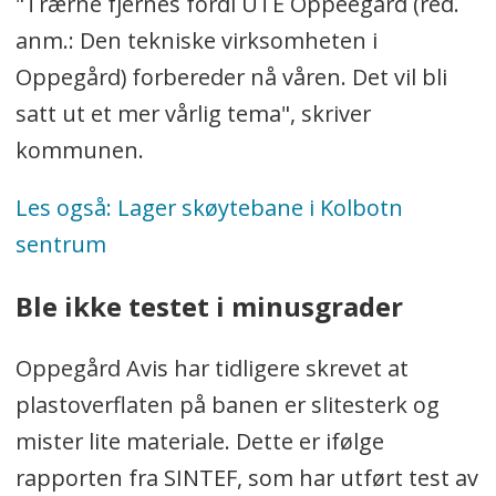
"Trærne fjernes fordi UTE Oppeegård (red.
anm.: Den tekniske virksomheten i
Oppegård) forbereder nå våren. Det vil bli
satt ut et mer vårlig tema", skriver
kommunen.
Les også: Lager skøytebane i Kolbotn
sentrum
Ble ikke testet i minusgrader
Oppegård Avis har tidligere skrevet at
plastoverflaten på banen er slitesterk og
mister lite materiale. Dette er ifølge
rapporten fra SINTEF, som har utført test av