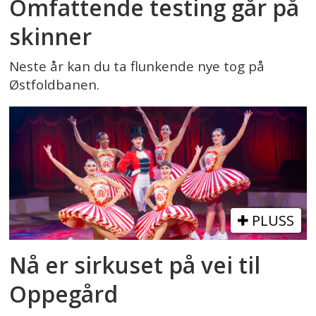
Omfattende testing går på
skinner
Neste år kan du ta flunkende nye tog på
Østfoldbanen.
PLUSS
Nå er sirkuset på vei til
Oppegård