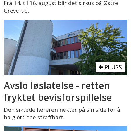
Fra 14. til 16. august blir det sirkus på Østre
Greverud.
PLUSS
Avslo løslatelse - retten
fryktet bevisforspillelse
Den siktede læreren nekter på sin side for å
ha gjort noe straffbart.