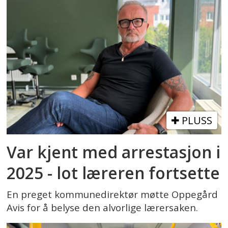
PLUSS
Var kjent med arrestasjon i
2025 - lot læreren fortsette
En preget kommunedirektør møtte Oppegård
Avis for å belyse den alvorlige lærersaken.