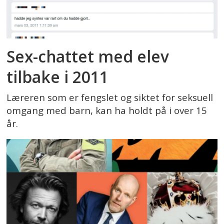
Sex-chattet med elev
tilbake i 2011
Læreren som er fengslet og siktet for seksuell
omgang med barn, kan ha holdt på i over 15
år.