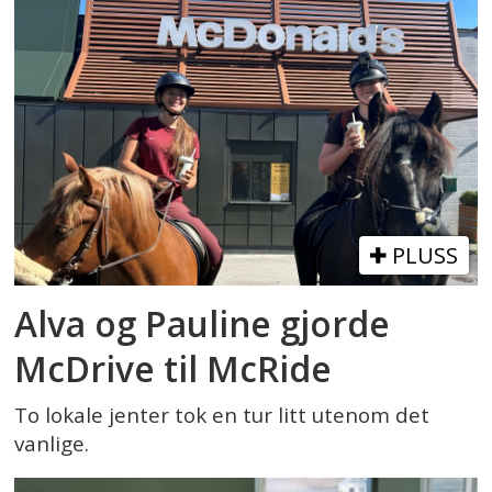
PLUSS
Alva og Pauline gjorde
McDrive til McRide
To lokale jenter tok en tur litt utenom det
vanlige.