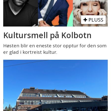
PLUSS
Kultursmell på Kolbotn
Høsten blir en eneste stor opptur for den som
er glad i kortreist kultur.