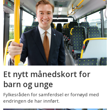
Et nytt månedskort for
barn og unge
Fylkesråden for samferdsel er fornøyd med
endringen de har innført.