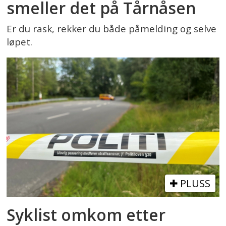
smeller det på Tårnåsen
Er du rask, rekker du både påmelding og selve
løpet.
PLUSS
Syklist omkom etter