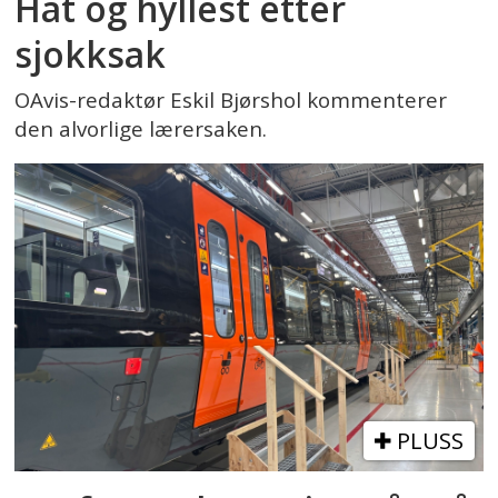
Hat og hyllest etter
sjokksak
OAvis-redaktør Eskil Bjørshol kommenterer
den alvorlige lærersaken.
PLUSS