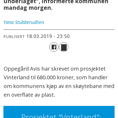
underlaget", informerte kommunen
mandag morgen.
Yana
Stubberudlien
18.03.2019 - 23:50
PUBLISERT
Oppegård Avis har skrevet om prosjektet
Vinterland til 680.000 kroner, som handler
om kommunens kjøp av en skøytebane med
en overflate av plast.
Prosjektet "Vnterland":