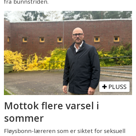
fra bunnstriden.
PLUSS
Mottok flere varsel i
sommer
Fløysbonn-læreren som er siktet for seksuell