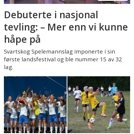
Debuterte i nasjonal
tevling: – Mer enn vi kunne
håpe på
Svartskog Spelemannslag imponerte i sin
første landsfestival og ble nummer 15 av 32
lag.