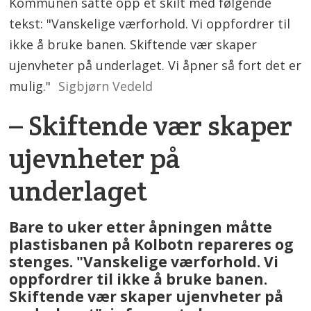
Kommunen satte opp et skilt med følgende
tekst: "Vanskelige værforhold. Vi oppfordrer til
ikke å bruke banen. Skiftende vær skaper
ujenvheter på underlaget. Vi åpner så fort det er
mulig."
Sigbjørn Vedeld
– Skiftende vær skaper
ujevnheter på
underlaget
Bare to uker etter åpningen måtte
plastisbanen på Kolbotn repareres og
stenges. "Vanskelige værforhold. Vi
oppfordrer til ikke å bruke banen.
Skiftende vær skaper ujenvheter på