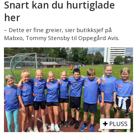
Snart kan du hurtiglade
her
– Dette er fine greier, sier butikksjef på
Mabxo, Tommy Stensby til Oppegård Avis.
PLUSS