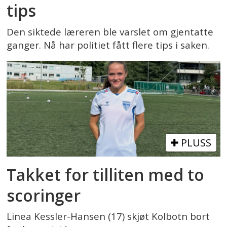
tips
Den siktede læreren ble varslet om gjentatte
ganger. Nå har politiet fått flere tips i saken.
PLUSS
Takket for tilliten med to
scoringer
Linea Kessler-Hansen (17) skjøt Kolbotn bort