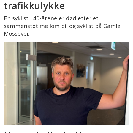
trafikkulykke
En syklist i 40-årene er død etter et
sammenstøt mellom bil og syklist på Gamle
Mossevei.