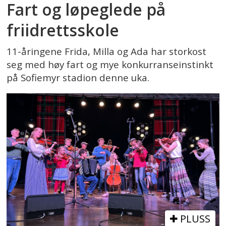
Fart og løpeglede på
friidrettsskole
11-åringene Frida, Milla og Ada har storkost
seg med høy fart og mye konkurranseinstinkt
på Sofiemyr stadion denne uka.
PLUSS