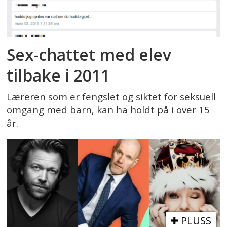
Sex-chattet med elev
tilbake i 2011
Læreren som er fengslet og siktet for seksuell
omgang med barn, kan ha holdt på i over 15
år.
PLUSS