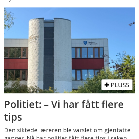
PLUSS
Politiet: – Vi har fått flere
tips
Den siktede læreren ble varslet om gjentatte
ganger. Nå har politiet fått flere tips i saken.