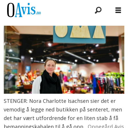
STENGER: Nora Charlotte Isachsen sier det er
vemodig å legge ned butikken på senteret, men
det har vært utfordrende for en liten stab å få
bemanningskabalen til å gå opp.
Oppegård Avis