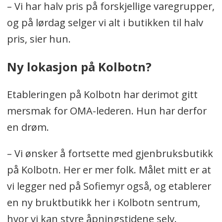
– Vi har halv pris på forskjellige varegrupper,
og på lørdag selger vi alt i butikken til halv
pris, sier hun.
Ny lokasjon på Kolbotn?
Etableringen på Kolbotn har derimot gitt
mersmak for OMA-lederen. Hun har derfor
en drøm.
– Vi ønsker å fortsette med gjenbruksbutikk
på Kolbotn. Her er mer folk. Målet mitt er at
vi legger ned på Sofiemyr også, og etablerer
en ny bruktbutikk her i Kolbotn sentrum,
hvor vi kan styre åpningstidene selv.