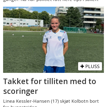
PLUSS
Takket for tilliten med to
scoringer
Linea Kessler-Hansen (17) skjøt Kolbotn bort