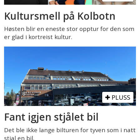
Kultursmell på Kolbotn
Høsten blir en eneste stor opptur for den som
er glad i kortreist kultur.
PLUSS
Fant igjen stjålet bil
Det ble ikke lange bilturen for tyven som i natt
stjal en bil.