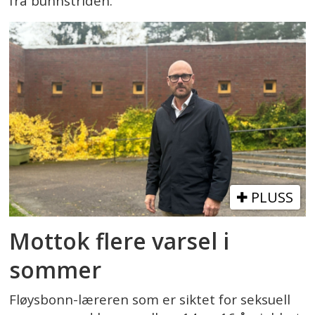
fra bunnstriden.
PLUSS
Mottok flere varsel i
sommer
Fløysbonn-læreren som er siktet for seksuell