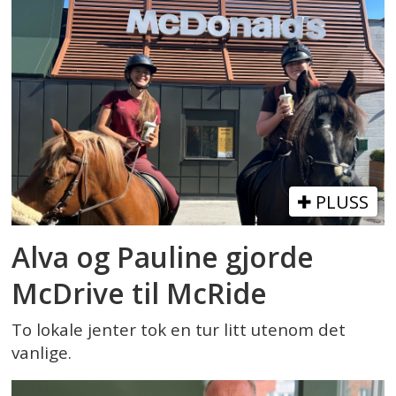
PLUSS
Alva og Pauline gjorde
McDrive til McRide
To lokale jenter tok en tur litt utenom det
vanlige.