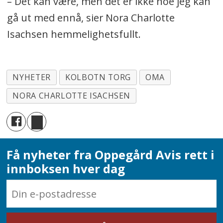
– Det kan være, men det er ikke noe jeg kan
gå ut med ennå, sier Nora Charlotte
Isachsen hemmelighetsfullt.
NYHETER
KOLBOTN TORG
OMA
NORA CHARLOTTE ISACHSEN
Få nyheter fra Oppegård Avis rett i
innboksen hver dag