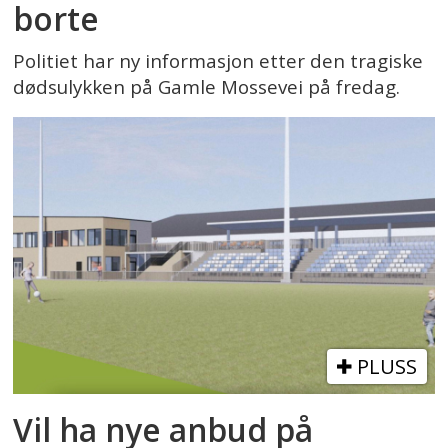
borte
Politiet har ny informasjon etter den tragiske
dødsulykken på Gamle Mossevei på fredag.
PLUSS
Vil ha nye anbud på