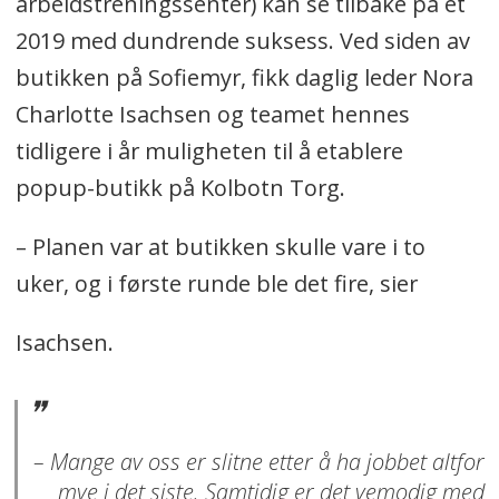
arbeidstreningssenter) kan se tilbake på et
2019 med dundrende suksess. Ved siden av
butikken på Sofiemyr, fikk daglig leder Nora
Charlotte Isachsen og teamet hennes
tidligere i år muligheten til å etablere
popup-butikk på Kolbotn Torg.
– Planen var at butikken skulle vare i to
uker, og i første runde ble det fire, sier
Isachsen.
– Mange av oss er slitne etter å ha jobbet altfor
mye i det siste. Samtidig er det vemodig med