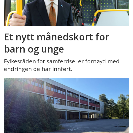
Et nytt månedskort for
barn og unge
Fylkesråden for samferdsel er fornøyd med
endringen de har innført.