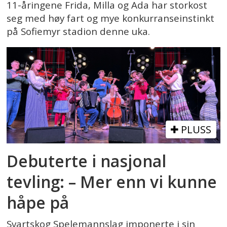
11-åringene Frida, Milla og Ada har storkost
seg med høy fart og mye konkurranseinstinkt
på Sofiemyr stadion denne uka.
PLUSS
Debuterte i nasjonal
tevling: – Mer enn vi kunne
håpe på
Svartskog Spelemannslag imponerte i sin