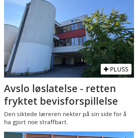
PLUSS
Avslo løslatelse - retten
fryktet bevisforspillelse
Den siktede læreren nekter på sin side for å
ha gjort noe straffbart.