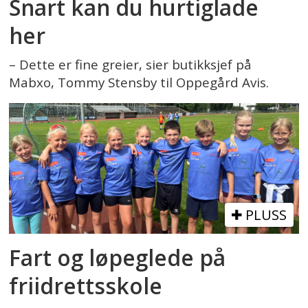
Snart kan du hurtiglade
her
– Dette er fine greier, sier butikksjef på
Mabxo, Tommy Stensby til Oppegård Avis.
PLUSS
Fart og løpeglede på
friidrettsskole