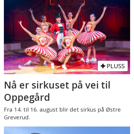
PLUSS
Nå er sirkuset på vei til
Oppegård
Fra 14. til 16. august blir det sirkus på Østre
Greverud.