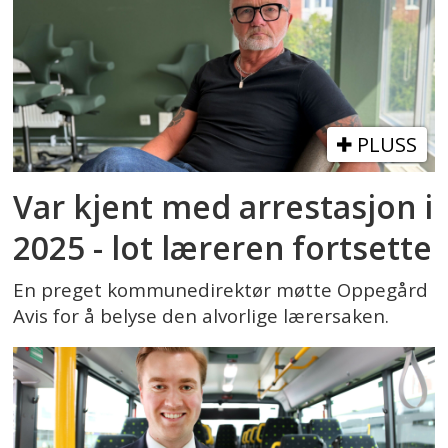
PLUSS
Var kjent med arrestasjon i
2025 - lot læreren fortsette
En preget kommunedirektør møtte Oppegård
Avis for å belyse den alvorlige lærersaken.