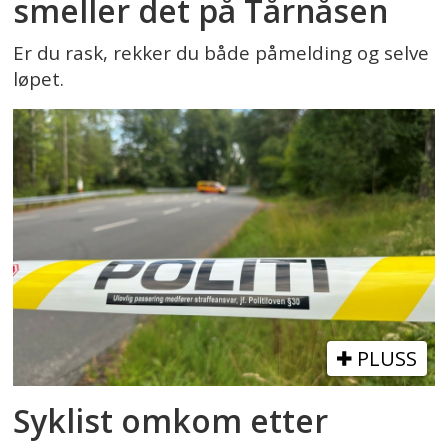
smeller det på Tårnåsen
Er du rask, rekker du både påmelding og selve
løpet.
PLUSS
Syklist omkom etter