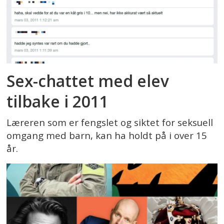
Sex-chattet med elev
tilbake i 2011
Læreren som er fengslet og siktet for seksuell
omgang med barn, kan ha holdt på i over 15
år.