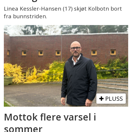
Linea Kessler-Hansen (17) skjøt Kolbotn bort
fra bunnstriden.
PLUSS
Mottok flere varsel i
sommer