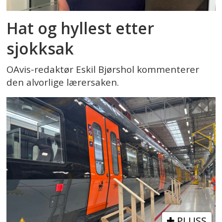
Hat og hyllest etter
sjokksak
OAvis-redaktør Eskil Bjørshol kommenterer
den alvorlige lærersaken.
PLUSS