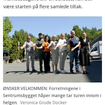
være starten på flere samlede tiltak.
ØNSKER VELKOMMEN: Forretningene i
Sentrumsbygget håper mange tar turen innom i
helgen.
Veronica Grude Docker