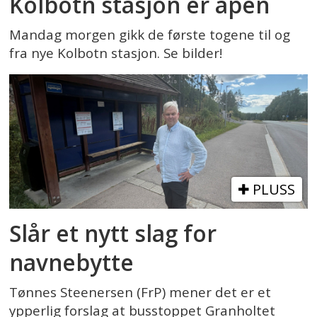
Kolbotn stasjon er åpen
Mandag morgen gikk de første togene til og
fra nye Kolbotn stasjon. Se bilder!
PLUSS
Slår et nytt slag for
navnebytte
Tønnes Steenersen (FrP) mener det er et
ypperlig forslag at busstoppet Granholtet