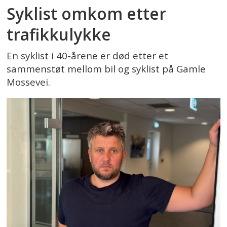
Syklist omkom etter
trafikkulykke
En syklist i 40-årene er død etter et
sammenstøt mellom bil og syklist på Gamle
Mossevei.