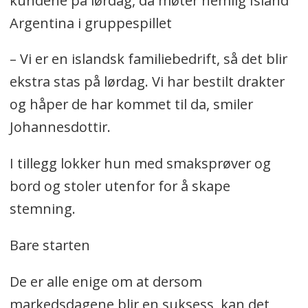
kundene på lørdag, da møter nemlig Island
Argentina i gruppespillet
– Vi er en islandsk familiebedrift, så det blir
ekstra stas på lørdag. Vi har bestilt drakter
og håper de har kommet til da, smiler
Johannesdottir.
I tillegg lokker hun med smaksprøver og
bord og stoler utenfor for å skape
stemning.
Bare starten
De er alle enige om at dersom
markedsdagene blir en suksess, kan det