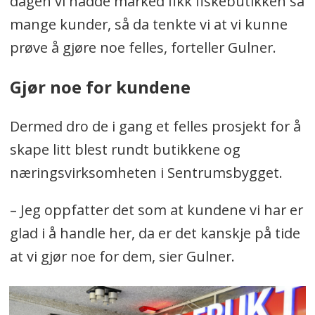
dagen vi hadde marked fikk fiskebutikken så
mange kunder, så da tenkte vi at vi kunne
prøve å gjøre noe felles, forteller Gulner.
Gjør noe for kundene
Dermed dro de i gang et felles prosjekt for å
skape litt blest rundt butikkene og
næringsvirksomheten i Sentrumsbygget.
– Jeg oppfatter det som at kundene vi har er
glad i å handle her, da er det kanskje på tide
at vi gjør noe for dem, sier Gulner.