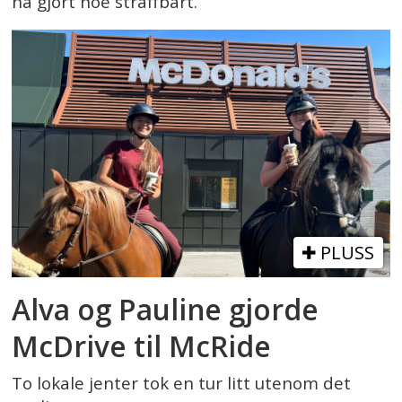
ha gjort noe straffbart.
PLUSS
Alva og Pauline gjorde
McDrive til McRide
To lokale jenter tok en tur litt utenom det