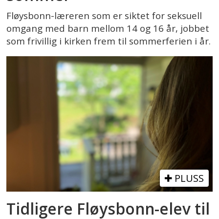
Fløysbonn-læreren som er siktet for seksuell
omgang med barn mellom 14 og 16 år, jobbet
som frivillig i kirken frem til sommerferien i år.
PLUSS
Tidligere Fløysbonn-elev til