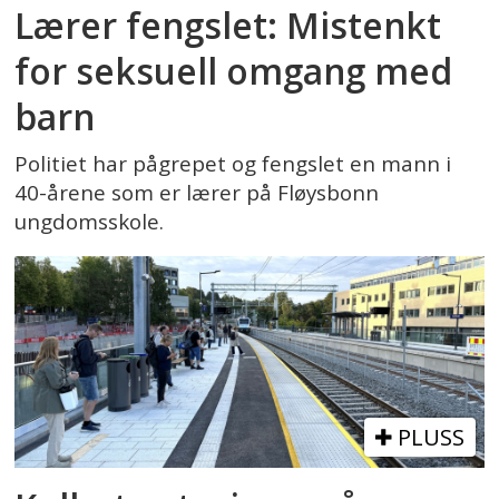
Lærer fengslet: Mistenkt
for seksuell omgang med
barn
Politiet har pågrepet og fengslet en mann i
40-årene som er lærer på Fløysbonn
ungdomsskole.
PLUSS