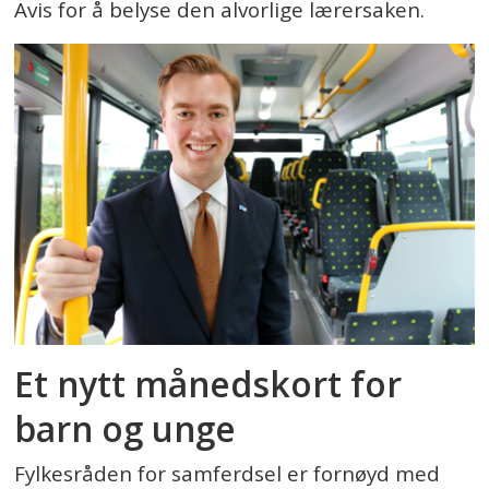
Avis for å belyse den alvorlige lærersaken.
Et nytt månedskort for
barn og unge
Fylkesråden for samferdsel er fornøyd med