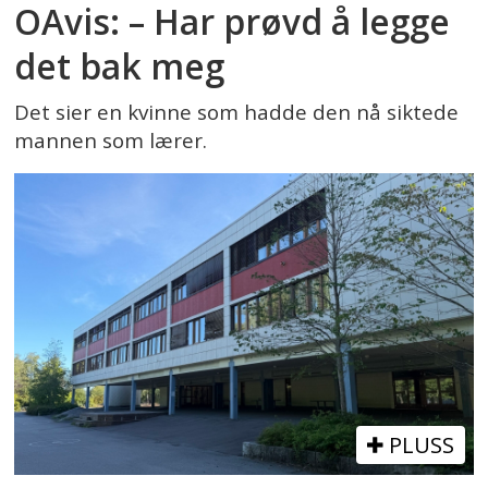
OAvis: – Har prøvd å legge
det bak meg
Det sier en kvinne som hadde den nå siktede
mannen som lærer.
PLUSS