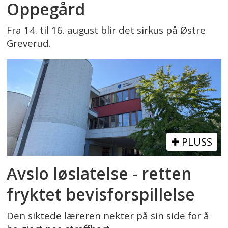
Oppegård
Fra 14. til 16. august blir det sirkus på Østre
Greverud.
PLUSS
Avslo løslatelse - retten
fryktet bevisforspillelse
Den siktede læreren nekter på sin side for å