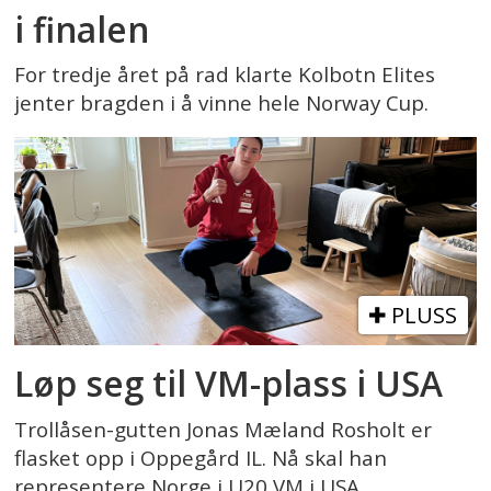
i finalen
For tredje året på rad klarte Kolbotn Elites
jenter bragden i å vinne hele Norway Cup.
PLUSS
Løp seg til VM-plass i USA
Trollåsen-gutten Jonas Mæland Rosholt er
flasket opp i Oppegård IL. Nå skal han
representere Norge i U20 VM i USA.