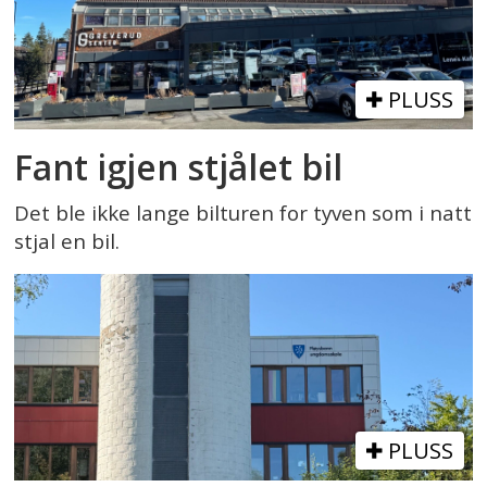
PLUSS
Fant igjen stjålet bil
Det ble ikke lange bilturen for tyven som i natt
stjal en bil.
PLUSS