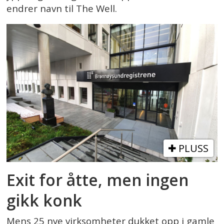
endrer navn til The Well.
PLUSS
Exit for åtte, men ingen
gikk konk
Mens 25 nye virksomheter dukket opp i gamle