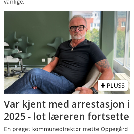
vanlige.
PLUSS
Var kjent med arrestasjon i
2025 - lot læreren fortsette
En preget kommunedirektør møtte Oppegård