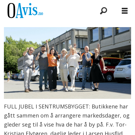
FULL JUBEL I SENTRUMSBYGGET: Butikkene har
gått sammen om å arrangere markedsdager, og
gleder seg til å vise hva de har å by på. F.v. Tor-
Kristian Flytøren, daglig leder i Larsen Husflid,