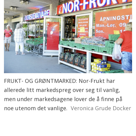
FRUKT- OG GRØNTMARKED: Nor-Frukt har
allerede litt markedspreg over seg til vanlig,
men under markedsagene lover de å finne på
noe utenom det vanlige.
Veronica Grude Docker