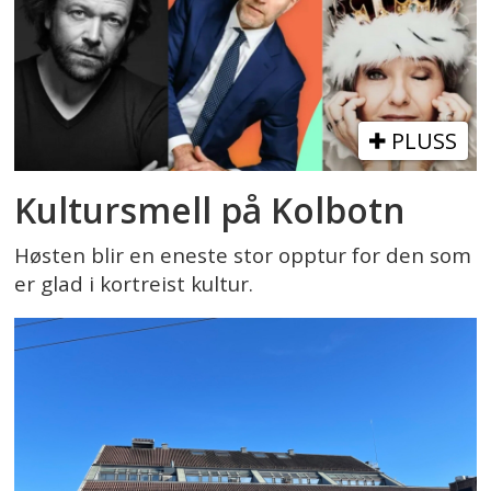
PLUSS
Kultursmell på Kolbotn
Høsten blir en eneste stor opptur for den som
er glad i kortreist kultur.