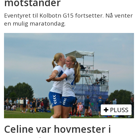
motstander
Eventyret til Kolbotn G15 fortsetter. Nå venter
en mulig maratondag.
PLUSS
Celine var hovmester i