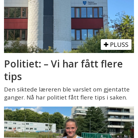
PLUSS
Politiet: – Vi har fått flere
tips
Den siktede læreren ble varslet om gjentatte
ganger. Nå har politiet fått flere tips i saken.