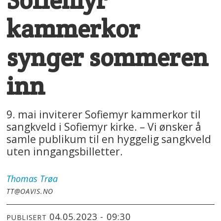
kammerkor
synger sommeren
inn
9. mai inviterer Sofiemyr kammerkor til
sangkveld i Sofiemyr kirke. – Vi ønsker å
samle publikum til en hyggelig sangkveld
uten inngangsbilletter.
Thomas
Trøa
TT@OAVIS.NO
04.05.2023 - 09:30
PUBLISERT