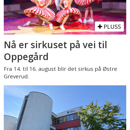
PLUSS
Nå er sirkuset på vei til
Oppegård
Fra 14. til 16. august blir det sirkus på Østre
Greverud.