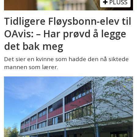
PLUSS
Tidligere Fløysbonn-elev til
OAvis: – Har prøvd å legge
det bak meg
Det sier en kvinne som hadde den nå siktede
mannen som lærer.