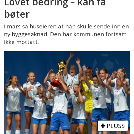
Lovet bedring – kan få
bøter
I mars sa huseieren at han skulle sende inn en
ny byggesøknad. Den har kommunen fortsatt
ikke mottatt.
PLUSS