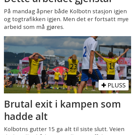
På mandag åpner både Kolbotn stasjon igjen
og togtrafikken igjen. Men det er fortsatt mye
arbeid som må gjøres.
PLUSS
Brutal exit i kampen som
hadde alt
Kolbotns gutter 15 ga alt til siste slutt. Veien