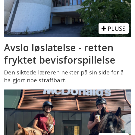
PLUSS
Avslo løslatelse - retten
fryktet bevisforspillelse
Den siktede læreren nekter på sin side for å
ha gjort noe straffbart.