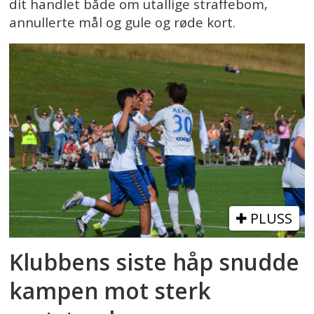
dit handlet både om utallige straffebom,
annullerte mål og gule og røde kort.
PLUSS
Klubbens siste håp snudde
kampen mot sterk