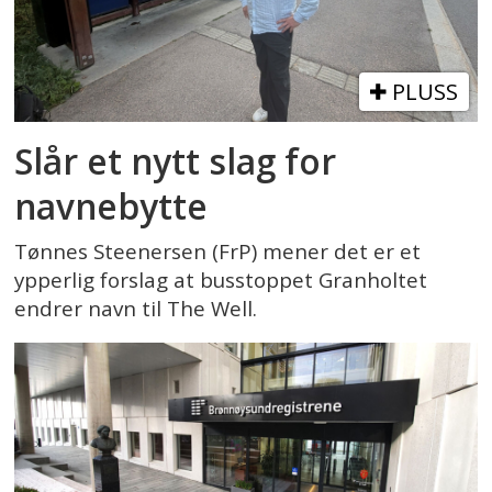
PLUSS
Slår et nytt slag for
navnebytte
Tønnes Steenersen (FrP) mener det er et
ypperlig forslag at busstoppet Granholtet
endrer navn til The Well.