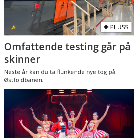
PLUSS
Omfattende testing går på
skinner
Neste år kan du ta flunkende nye tog på
Østfoldbanen.