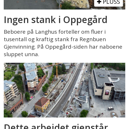
PLUSS
Ingen stank i Oppegård
Beboere på Langhus forteller om fluer i
tusentall og kraftig stank fra Regnbuen
Gjenvinning. På Oppegård-siden har naboene
sluppet unna.
Dette arbeidet gjenstår