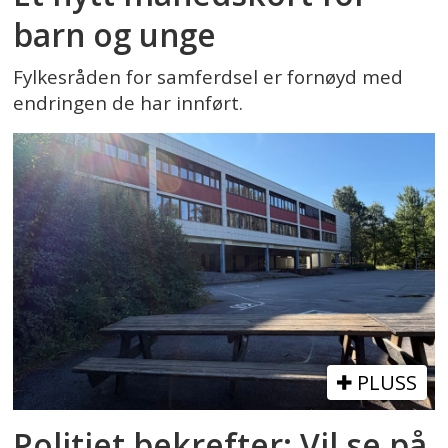
barn og unge
Fylkesråden for samferdsel er fornøyd med
endringen de har innført.
PLUSS
Politiet bekrefter: Vil se på