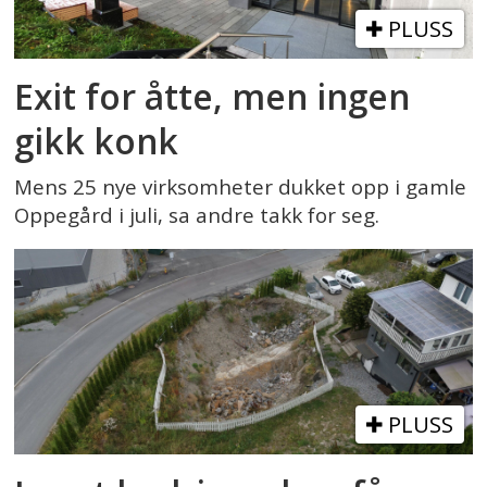
PLUSS
Exit for åtte, men ingen
gikk konk
Mens 25 nye virksomheter dukket opp i gamle
Oppegård i juli, sa andre takk for seg.
PLUSS