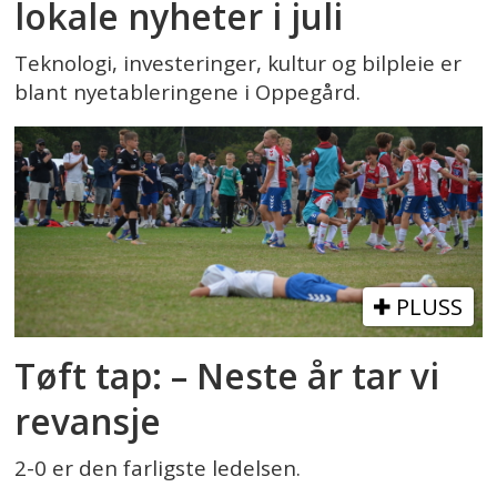
lokale nyheter i juli
Teknologi, investeringer, kultur og bilpleie er
blant nyetableringene i Oppegård.
PLUSS
Tøft tap: – Neste år tar vi
revansje
2-0 er den farligste ledelsen.