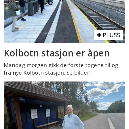
PLUSS
Kolbotn stasjon er åpen
Mandag morgen gikk de første togene til og
fra nye Kolbotn stasjon. Se bilder!