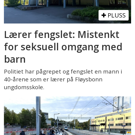
PLUSS
Lærer fengslet: Mistenkt
for seksuell omgang med
barn
Politiet har pågrepet og fengslet en mann i
40-årene som er lærer på Fløysbonn
ungdomsskole.