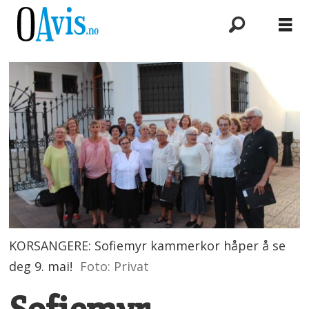
KORSANGERE: Sofiemyr kammerkor håper å se
deg 9. mai!
Foto: Privat
Sofiemyr