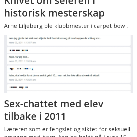
Knivet om seieren i
historisk mesterskap
Arne Liljeberg ble klubbmester i carpet bowl.
Sex-chattet med elev
tilbake i 2011
Læreren som er fengslet og siktet for seksuell