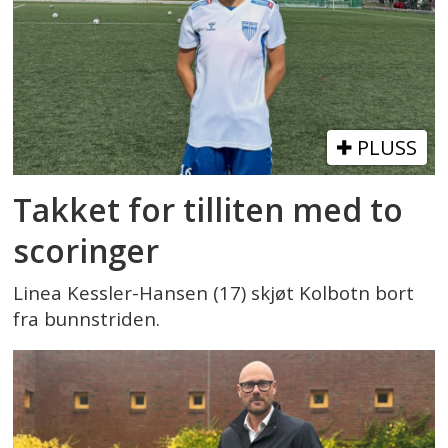
PLUSS
Takket for tilliten med to
scoringer
Linea Kessler-Hansen (17) skjøt Kolbotn bort
fra bunnstriden.