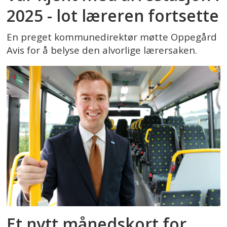
2025 - lot læreren fortsette
En preget kommunedirektør møtte Oppegård
Avis for å belyse den alvorlige lærersaken.
Et nytt månedskort for