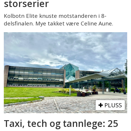
storserier
Kolbotn Elite knuste motstanderen i 8-
delsfinalen. Mye takket være Celine Aune.
PLUSS
Taxi, tech og tannlege: 25