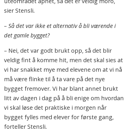
uteområdet åpnet, så det er veldig moro,
sier Stensli.
– Så det var ikke et alternativ å bli værende i
det gamle bygget?
– Nei, det var godt brukt opp, så det blir
veldig fint å komme hit, men det skal sies at
vi har snakket mye med elevene om at vi nå
må være flinke til å ta vare på det nye
bygget fremover. Vi har blant annet brukt
litt av dagen i dag på å bli enige om hvordan
vi skal løse det praktiske i morgen når
bygget fylles med elever for første gang,
forteller Stensli.