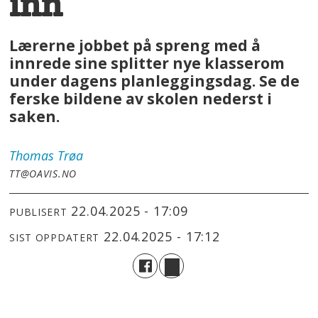
inn
Lærerne jobbet på spreng med å
innrede sine splitter nye klasserom
under dagens planleggingsdag. Se de
ferske bildene av skolen nederst i
saken.
Thomas
Trøa
TT@OAVIS.NO
22.04.2025 - 17:09
PUBLISERT
22.04.2025 - 17:12
SIST OPPDATERT