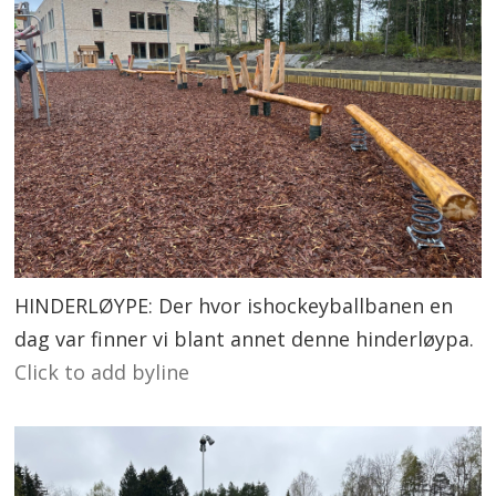
HINDERLØYPE: Der hvor ishockeyballbanen en
dag var finner vi blant annet denne hinderløypa.
Click to add byline