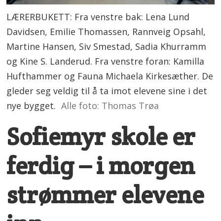
LÆRERBUKETT: Fra venstre bak: Lena Lund
Davidsen, Emilie Thomassen, Rannveig Opsahl,
Martine Hansen, Siv Smestad, Sadia Khurramm
og Kine S. Landerud. Fra venstre foran: Kamilla
Hufthammer og Fauna Michaela Kirkesæther. De
gleder seg veldig til å ta imot elevene sine i det
nye bygget.
Alle foto: Thomas Trøa
Sofiemyr skole er
ferdig – i morgen
strømmer elevene