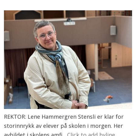
REKTOR: Lene Hammergren Stensli er klar for
storinnrykk av elever på skolen i morgen. Her
avbildet i skolens amfi.
Click to add byline