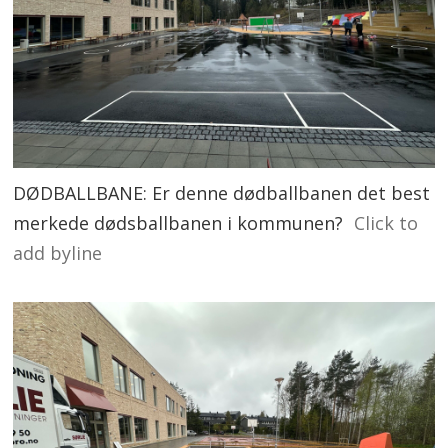
DØDBALLBANE: Er denne dødballbanen det best
merkede dødsballbanen i kommunen?
Click to
add byline