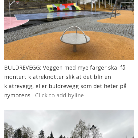
BULDREVEGG: Veggen med mye farger skal få
montert klatreknotter slik at det blir en
klatrevegg, eller buldrevegg som det heter på
nymotens.
Click to add byline