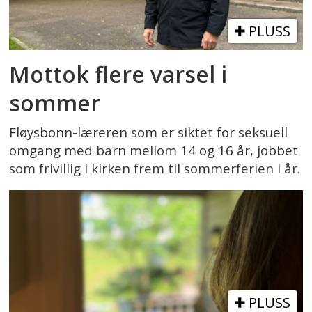
PLUSS
Mottok flere varsel i
sommer
Fløysbonn-læreren som er siktet for seksuell
omgang med barn mellom 14 og 16 år, jobbet
som frivillig i kirken frem til sommerferien i år.
PLUSS