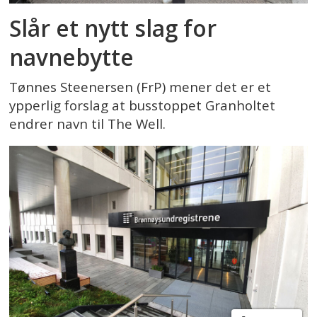
Slår et nytt slag for
navnebytte
Tønnes Steenersen (FrP) mener det er et
ypperlig forslag at busstoppet Granholtet
endrer navn til The Well.