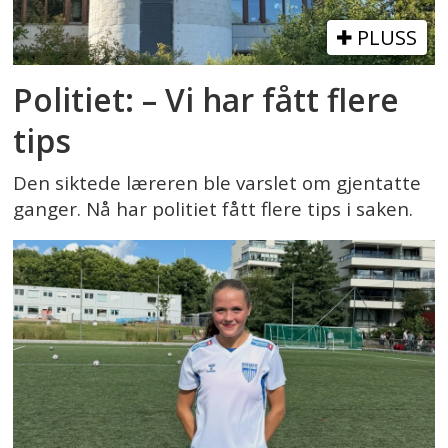
PLUSS
Politiet: – Vi har fått flere
tips
Den siktede læreren ble varslet om gjentatte
ganger. Nå har politiet fått flere tips i saken.