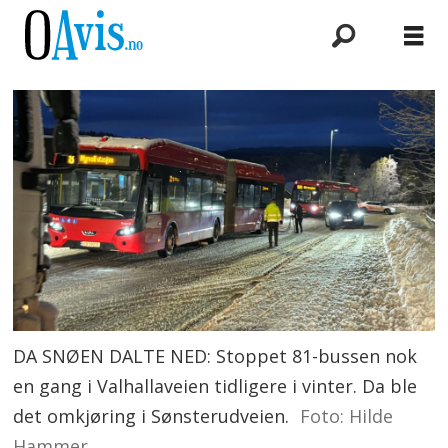
DA SNØEN DALTE NED: Stoppet 81-bussen nok
en gang i Valhallaveien tidligere i vinter. Da ble
det omkjøring i Sønsterudveien.
Foto: Hilde
Hammer