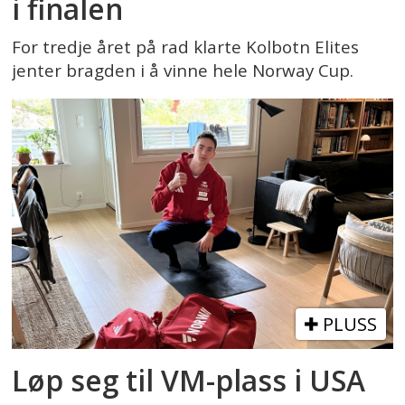
i finalen
For tredje året på rad klarte Kolbotn Elites
jenter bragden i å vinne hele Norway Cup.
PLUSS
Løp seg til VM-plass i USA