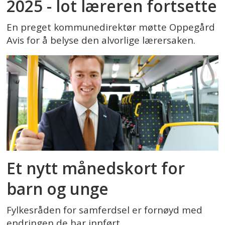
2025 - lot læreren fortsette
En preget kommunedirektør møtte Oppegård
Avis for å belyse den alvorlige lærersaken.
Et nytt månedskort for
barn og unge
Fylkesråden for samferdsel er fornøyd med
endringen de har innført.