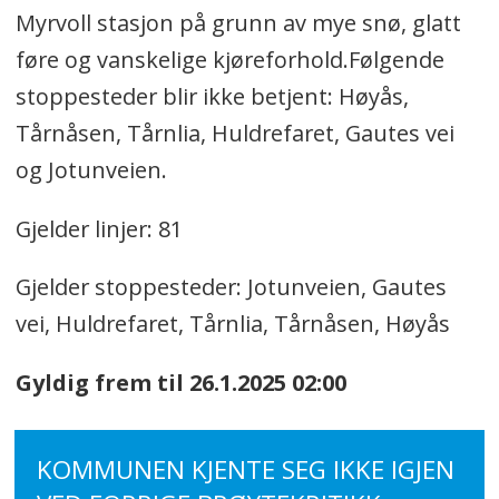
Myrvoll stasjon på grunn av mye snø, glatt
føre og vanskelige kjøreforhold.Følgende
stoppesteder blir ikke betjent: Høyås,
Tårnåsen, Tårnlia, Huldrefaret, Gautes vei
og Jotunveien.
Gjelder linjer: 81
Gjelder stoppesteder: Jotunveien, Gautes
vei, Huldrefaret, Tårnlia, Tårnåsen, Høyås
Gyldig frem til 26.1.2025 02:00
KOMMUNEN KJENTE SEG IKKE IGJEN