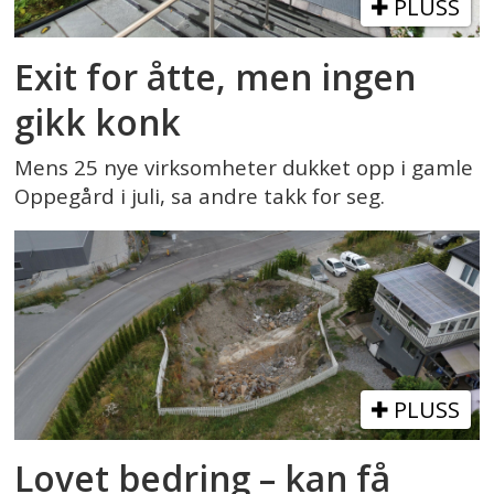
PLUSS
Exit for åtte, men ingen
gikk konk
Mens 25 nye virksomheter dukket opp i gamle
Oppegård i juli, sa andre takk for seg.
PLUSS
Lovet bedring – kan få