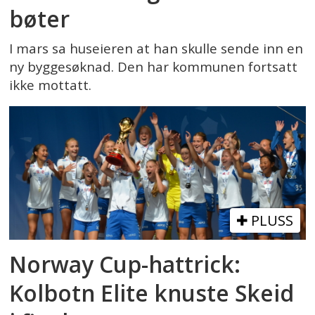
bøter
I mars sa huseieren at han skulle sende inn en
ny byggesøknad. Den har kommunen fortsatt
ikke mottatt.
PLUSS
Norway Cup-hattrick:
Kolbotn Elite knuste Skeid