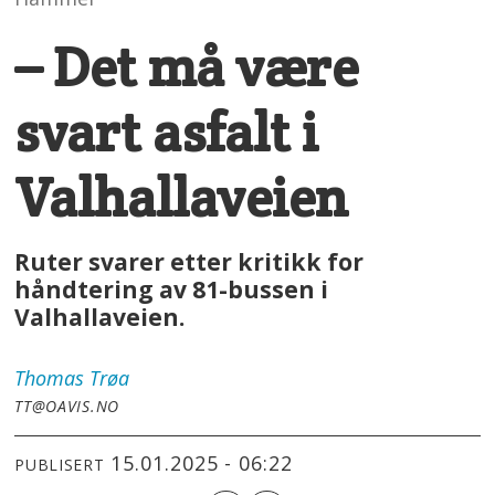
– Det må være
svart asfalt i
Valhallaveien
Ruter svarer etter kritikk for
håndtering av 81-bussen i
Valhallaveien.
Thomas
Trøa
TT@OAVIS.NO
15.01.2025 - 06:22
PUBLISERT