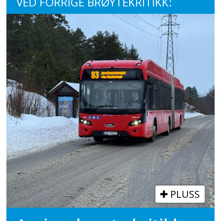
VED FORRIGE BRØYTEKRITIKK:
PLUSS