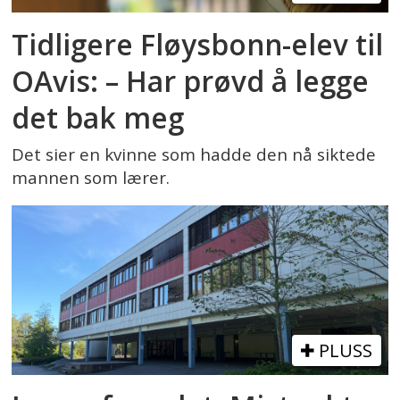
Tidligere Fløysbonn-elev til
OAvis: – Har prøvd å legge
det bak meg
Det sier en kvinne som hadde den nå siktede
mannen som lærer.
PLUSS