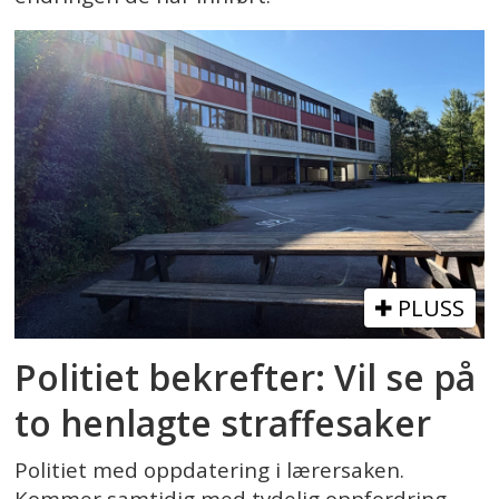
PLUSS
Politiet bekrefter: Vil se på
to henlagte straffesaker
Politiet med oppdatering i lærersaken.
Kommer samtidig med tydelig oppfordring.