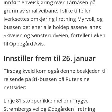
innført enveiskjøring over Tårnåsen på
grunn av smal veibane. I slike tilfeller
iverksettes omkjøring i retning Myrvoll, og
bussen betjener alle holdeplassene langs
Skiveien og Sønsterudveien, forteller Løken
til Oppegård Avis.
Innstiller frem til 26. januar
Tirsdag kveld kom også denne beskjeden til
reisende på 81-bussen på Ruter sine
nettsider:
Linje 81 stopper ikke mellom Trygve
Strømbergs vei og Ødegården i retning