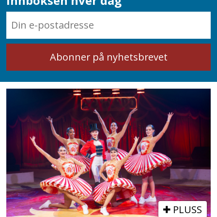
innboksen hver dag
PLUSS