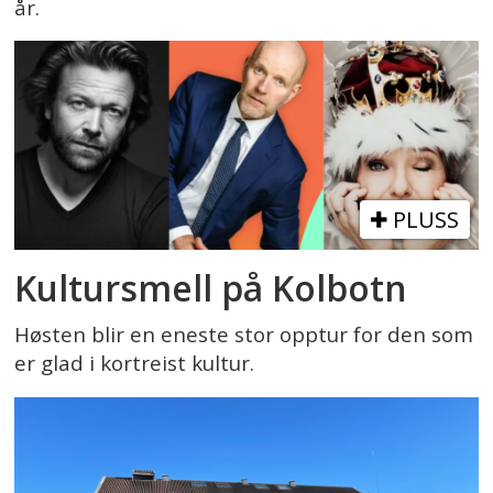
år.
PLUSS
Kultursmell på Kolbotn
Høsten blir en eneste stor opptur for den som
er glad i kortreist kultur.