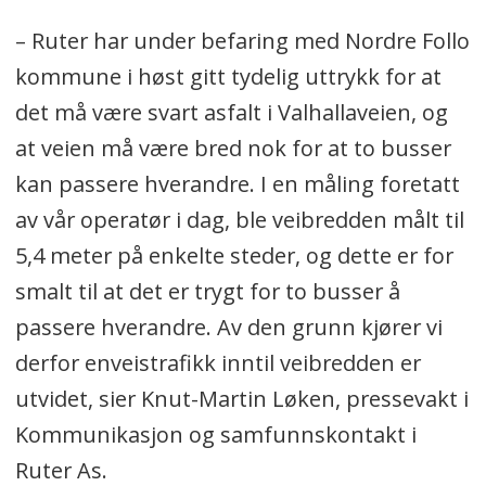
– Ruter har under befaring med Nordre Follo
kommune i høst gitt tydelig uttrykk for at
det må være svart asfalt i Valhallaveien, og
at veien må være bred nok for at to busser
kan passere hverandre. I en måling foretatt
av vår operatør i dag, ble veibredden målt til
5,4 meter på enkelte steder, og dette er for
smalt til at det er trygt for to busser å
passere hverandre. Av den grunn kjører vi
derfor enveistrafikk inntil veibredden er
utvidet, sier Knut-Martin Løken, pressevakt i
Kommunikasjon og samfunnskontakt i
Ruter As.