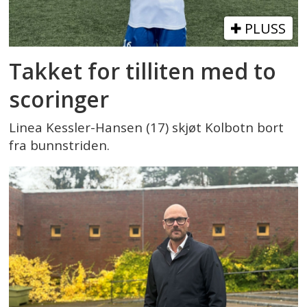
PLUSS
Takket for tilliten med to
scoringer
Linea Kessler-Hansen (17) skjøt Kolbotn bort
fra bunnstriden.