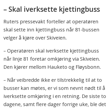
– Skal iverksette kjettingbuss
Ruters pressevakt forteller at operatøren
skal sette inn kjettingbuss når 81-bussen
velger å kjøre over Skiveien.
– Operatøren skal iverksette kjettingbuss
når linje 81 foretar omkjøring via Skiveien.
Den kjører mellom Hauketo og Fløysbonn.
– Når veibredde ikke er tilstrekkelig til at to
busser kan møtes, er vi som nevnt nødt til å
iverksette omkjøring i en retning. De siste to
dagene, samt flere dager forrige uke, ble det