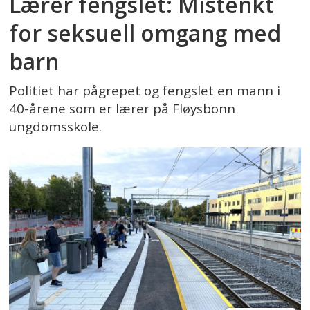
Lærer fengslet: Mistenkt
for seksuell omgang med
barn
Politiet har pågrepet og fengslet en mann i
40-årene som er lærer på Fløysbonn
ungdomsskole.