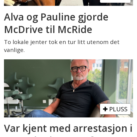
Alva og Pauline gjorde
McDrive til McRide
To lokale jenter tok en tur litt utenom det
vanlige.
PLUSS
Var kjent med arrestasjon i