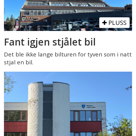
PLUSS
Fant igjen stjålet bil
Det ble ikke lange bilturen for tyven som i natt
stjal en bil.