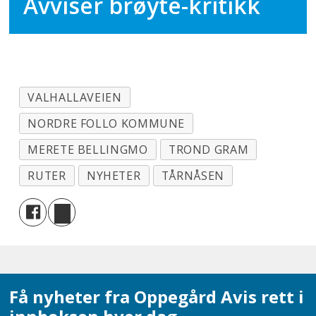
Avviser brøyte-kritikk
VALHALLAVEIEN
NORDRE FOLLO KOMMUNE
MERETE BELLINGMO
TROND GRAM
RUTER
NYHETER
TÅRNÅSEN
Få nyheter fra Oppegård Avis rett i