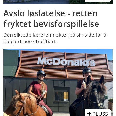
Avslo løslatelse - retten
fryktet bevisforspillelse
Den siktede læreren nekter på sin side for å
ha gjort noe straffbart.
PLUSS