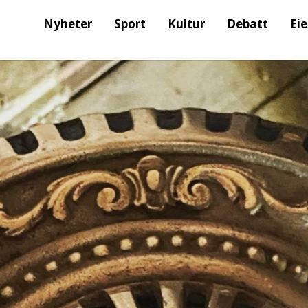
Nyheter
Sport
Kultur
Debatt
Ei