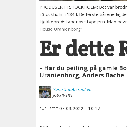
PRODUSERT I STOCKHOLM: Det var brødrene
i Stockholm i 1844. De første tiårene lag
kjøkkenredskaper av støpejern. Man nevne
House Uranienborg"
Er dette
– Har du peiling på gamle Bol
Uranienborg, Anders Bache.
Yana
Stubberudlien
JOURNALIST
07.09.2022 - 10:17
PUBLISERT