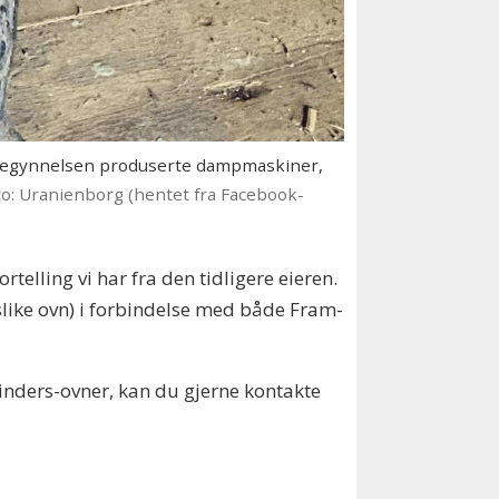
 begynnelsen produserte dampmaskiner,
to: Uranienborg (hentet fra Facebook-
elling vi har fra den tidligere eieren.
like ovn) i forbindelse med både Fram-
inders-ovner, kan du gjerne kontakte