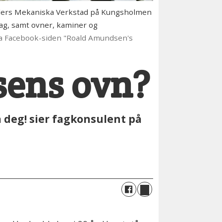
inders Mekaniska Verkstad på Kungsholmen
sag, samt ovner, kaminer og
ra Facebook-siden "Roald Amundsen's
sens ovn?
a deg! sier fagkonsulent på