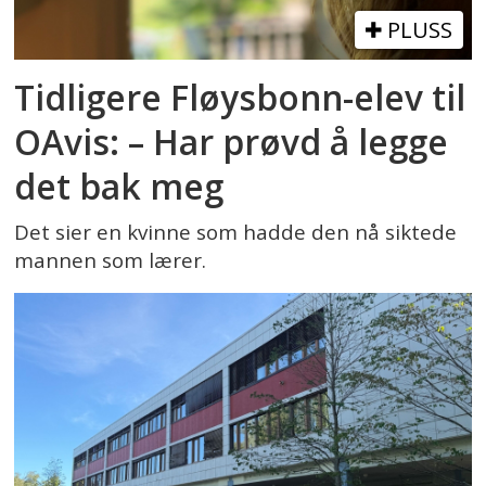
PLUSS
Tidligere Fløysbonn-elev til
OAvis: – Har prøvd å legge
det bak meg
Det sier en kvinne som hadde den nå siktede
mannen som lærer.