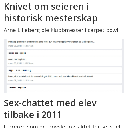
Knivet om seieren i
historisk mesterskap
Arne Liljeberg ble klubbmester i carpet bowl.
Sex-chattet med elev
tilbake i 2011
Læreren som er fengslet og siktet for seksuell