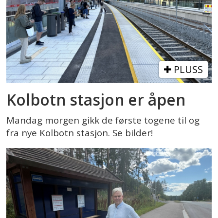
PLUSS
Kolbotn stasjon er åpen
Mandag morgen gikk de første togene til og
fra nye Kolbotn stasjon. Se bilder!