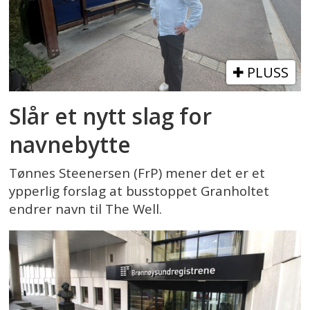
PLUSS
Slår et nytt slag for
navnebytte
Tønnes Steenersen (FrP) mener det er et
ypperlig forslag at busstoppet Granholtet
endrer navn til The Well.