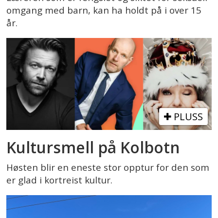
omgang med barn, kan ha holdt på i over 15
år.
PLUSS
Kultursmell på Kolbotn
Høsten blir en eneste stor opptur for den som
er glad i kortreist kultur.