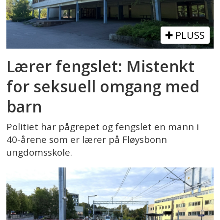
PLUSS
Lærer fengslet: Mistenkt
for seksuell omgang med
barn
Politiet har pågrepet og fengslet en mann i
40-årene som er lærer på Fløysbonn
ungdomsskole.