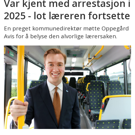
Var kjent med arrestasjon i
2025 - lot læreren fortsette
En preget kommunedirektør møtte Oppegård
Avis for å belyse den alvorlige lærersaken.