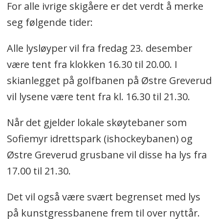
For alle ivrige skigåere er det verdt å merke
seg følgende tider:
Alle lysløyper vil fra fredag 23. desember
være tent fra klokken 16.30 til 20.00. I
skianlegget på golfbanen på Østre Greverud
vil lysene være tent fra kl. 16.30 til 21.30.
Når det gjelder lokale skøytebaner som
Sofiemyr idrettspark (ishockeybanen) og
Østre Greverud grusbane vil disse ha lys fra
17.00 til 21.30.
Det vil også være svært begrenset med lys
på kunstgressbanene frem til over nyttår.