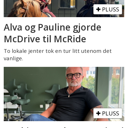
PLUSS
Alva og Pauline gjorde
McDrive til McRide
To lokale jenter tok en tur litt utenom det
vanlige.
PLUSS