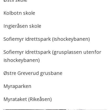
Kolbotn skole
Ingieråsen skole
Sofiemyr idrettspark (ishockeybanen)
Sofiemyr idrettspark (grusplassen utenfor
ishockeybanen)
Østre Greverud grusbane
Myraparken
Myrataket (Rikeåsen)