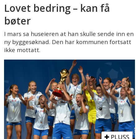
Lovet bedring – kan få
bøter
I mars sa huseieren at han skulle sende inn en
ny byggesøknad. Den har kommunen fortsatt
ikke mottatt.
PLUSS