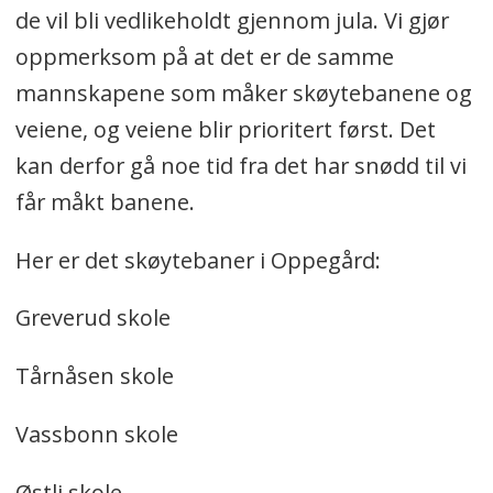
de vil bli vedlikeholdt gjennom jula. Vi gjør
oppmerksom på at det er de samme
mannskapene som måker skøytebanene og
veiene, og veiene blir prioritert først. Det
kan derfor gå noe tid fra det har snødd til vi
får måkt banene.
Her er det skøytebaner i Oppegård:
Greverud skole
Tårnåsen skole
Vassbonn skole
Østli skole