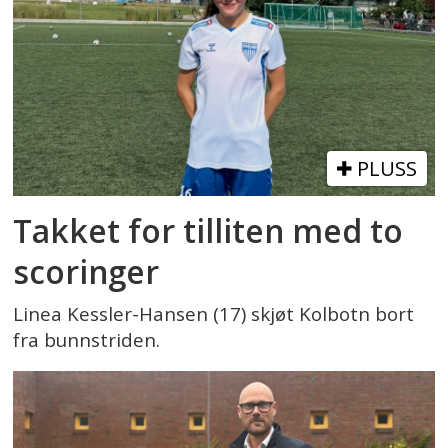
PLUSS
Takket for tilliten med to
scoringer
Linea Kessler-Hansen (17) skjøt Kolbotn bort
fra bunnstriden.