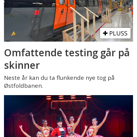
PLUSS
Omfattende testing går på
skinner
Neste år kan du ta flunkende nye tog på
Østfoldbanen.