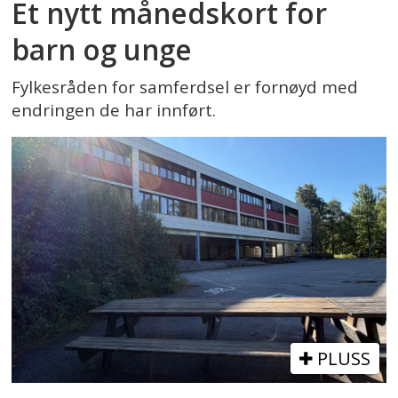
Et nytt månedskort for
barn og unge
Fylkesråden for samferdsel er fornøyd med
endringen de har innført.
PLUSS