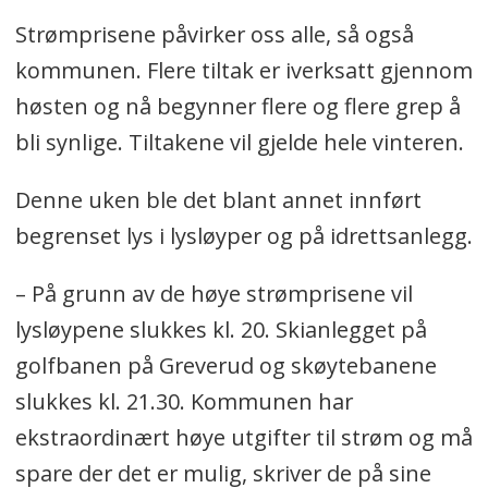
Strømprisene påvirker oss alle, så også
kommunen. Flere tiltak er iverksatt gjennom
høsten og nå begynner flere og flere grep å
bli synlige. Tiltakene vil gjelde hele vinteren.
Denne uken ble det blant annet innført
begrenset lys i lysløyper og på idrettsanlegg.
– På grunn av de høye strømprisene vil
lysløypene slukkes kl. 20. Skianlegget på
golfbanen på Greverud og skøytebanene
slukkes kl. 21.30. Kommunen har
ekstraordinært høye utgifter til strøm og må
spare der det er mulig, skriver de på sine