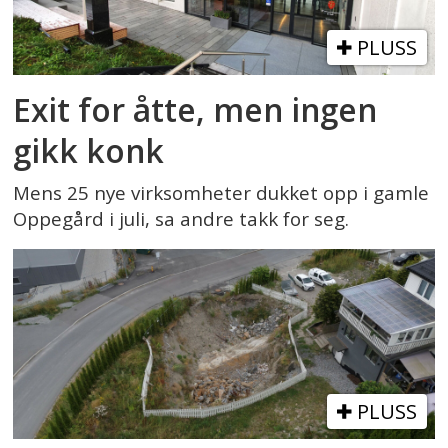
PLUSS
Exit for åtte, men ingen
gikk konk
Mens 25 nye virksomheter dukket opp i gamle
Oppegård i juli, sa andre takk for seg.
PLUSS