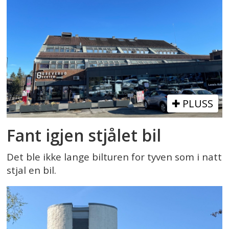
PLUSS
Fant igjen stjålet bil
Det ble ikke lange bilturen for tyven som i natt
stjal en bil.