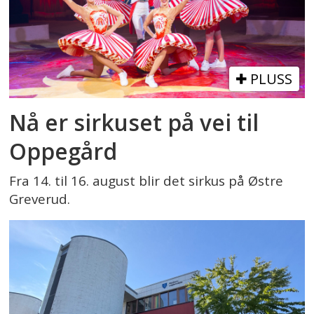
PLUSS
Nå er sirkuset på vei til
Oppegård
Fra 14. til 16. august blir det sirkus på Østre
Greverud.