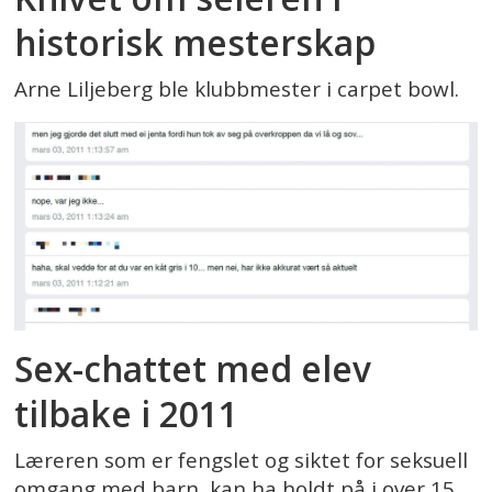
historisk mesterskap
Arne Liljeberg ble klubbmester i carpet bowl.
Sex-chattet med elev
tilbake i 2011
Læreren som er fengslet og siktet for seksuell
omgang med barn, kan ha holdt på i over 15