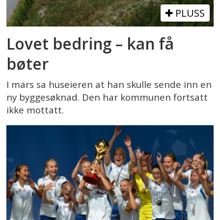
PLUSS
Lovet bedring – kan få
bøter
I mars sa huseieren at han skulle sende inn en
ny byggesøknad. Den har kommunen fortsatt
ikke mottatt.