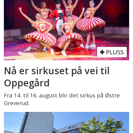
PLUSS
Nå er sirkuset på vei til
Oppegård
Fra 14. til 16. august blir det sirkus på Østre
Greverud.