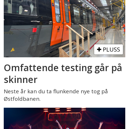
PLUSS
Omfattende testing går på
skinner
Neste år kan du ta flunkende nye tog på
Østfoldbanen.