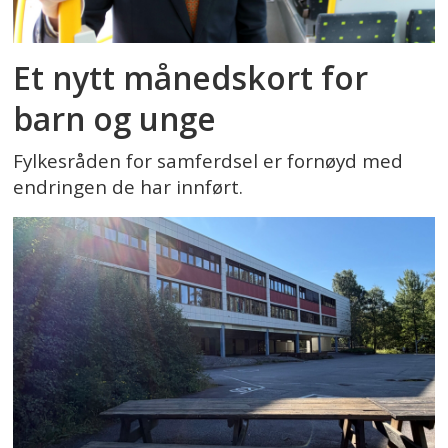
Et nytt månedskort for
barn og unge
Fylkesråden for samferdsel er fornøyd med
endringen de har innført.