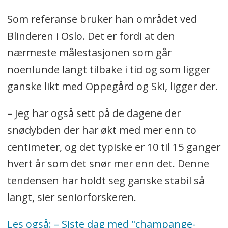
Som referanse bruker han området ved
Blinderen i Oslo. Det er fordi at den
nærmeste målestasjonen som går
noenlunde langt tilbake i tid og som ligger
ganske likt med Oppegård og Ski, ligger der.
– Jeg har også sett på de dagene der
snødybden der har økt med mer enn to
centimeter, og det typiske er 10 til 15 ganger
hvert år som det snør mer enn det. Denne
tendensen har holdt seg ganske stabil så
langt, sier seniorforskeren.
Les også: – Siste dag med "champange-