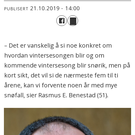
21.10.2019 - 14:00
PUBLISERT
– Det er vanskelig å si noe konkret om
hvordan vintersesongen blir og om
kommende vintersesong blir snørik, men på
kort sikt, det vil si de nærmeste fem til ti
årene, kan vi forvente noen år med mye
snøfall, sier Rasmus E. Benestad (51).