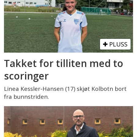
PLUSS
Takket for tilliten med to
scoringer
Linea Kessler-Hansen (17) skjøt Kolbotn bort
fra bunnstriden.