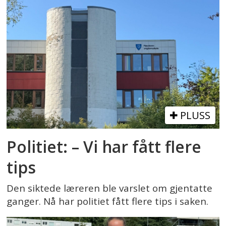
PLUSS
Politiet: – Vi har fått flere
tips
Den siktede læreren ble varslet om gjentatte
ganger. Nå har politiet fått flere tips i saken.