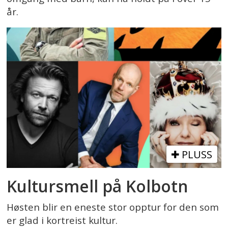
år.
PLUSS
Kultursmell på Kolbotn
Høsten blir en eneste stor opptur for den som
er glad i kortreist kultur.