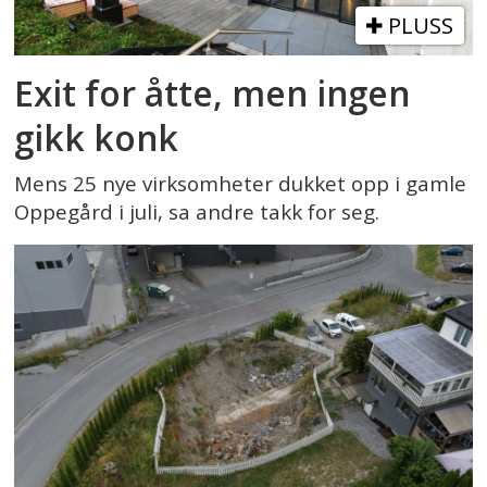
PLUSS
Exit for åtte, men ingen
gikk konk
Mens 25 nye virksomheter dukket opp i gamle
Oppegård i juli, sa andre takk for seg.