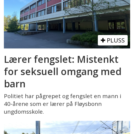
PLUSS
Lærer fengslet: Mistenkt
for seksuell omgang med
barn
Politiet har pågrepet og fengslet en mann i
40-årene som er lærer på Fløysbonn
ungdomsskole.