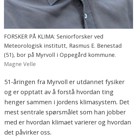
FORSKER PÅ KLIMA: Seniorforsker ved
Meteorologisk institutt, Rasmus E. Benestad
(51), bor på Myrvoll i Oppegård kommune.
Magne Velle
51-åringen fra Myrvoll er utdannet fysiker
og er opptatt av å forstå hvordan ting
henger sammen i jordens klimasystem. Det
mest sentrale spørsmålet som han jobber
med er hvordan klimaet varierer og hvordan
det påvirker oss.