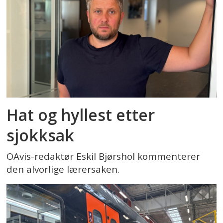
Hat og hyllest etter
sjokksak
OAvis-redaktør Eskil Bjørshol kommenterer
den alvorlige lærersaken.