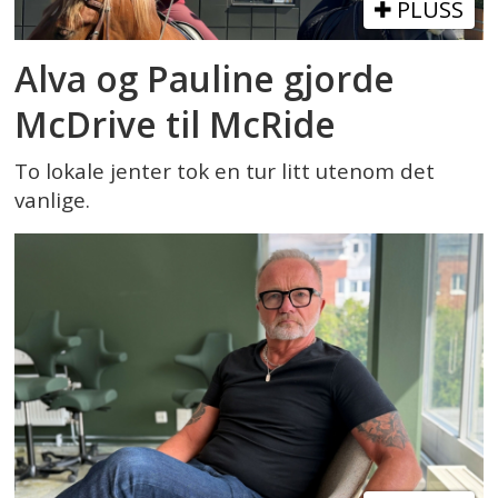
PLUSS
Alva og Pauline gjorde
McDrive til McRide
To lokale jenter tok en tur litt utenom det
vanlige.