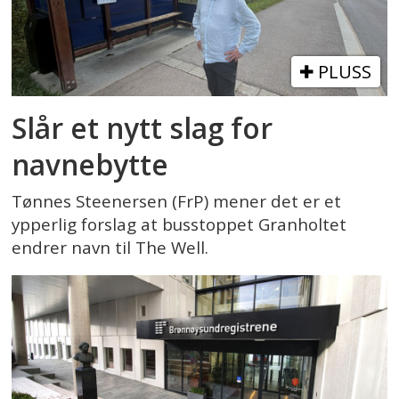
PLUSS
Slår et nytt slag for
navnebytte
Tønnes Steenersen (FrP) mener det er et
ypperlig forslag at busstoppet Granholtet
endrer navn til The Well.