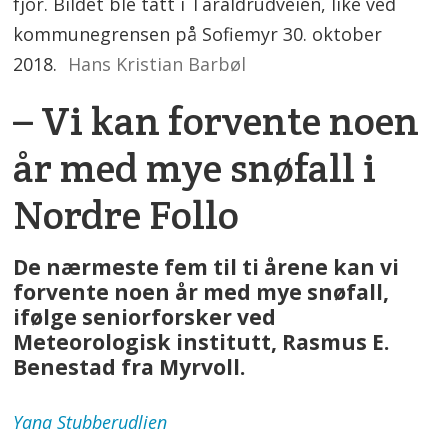
fjor. Bildet ble tatt i Taraldrudveien, like ved
kommunegrensen på Sofiemyr 30. oktober
2018.
Hans Kristian Barbøl
– Vi kan forvente noen
år med mye snøfall i
Nordre Follo
De nærmeste fem til ti årene kan vi
forvente noen år med mye snøfall,
ifølge seniorforsker ved
Meteorologisk institutt, Rasmus E.
Benestad fra Myrvoll.
Yana
Stubberudlien