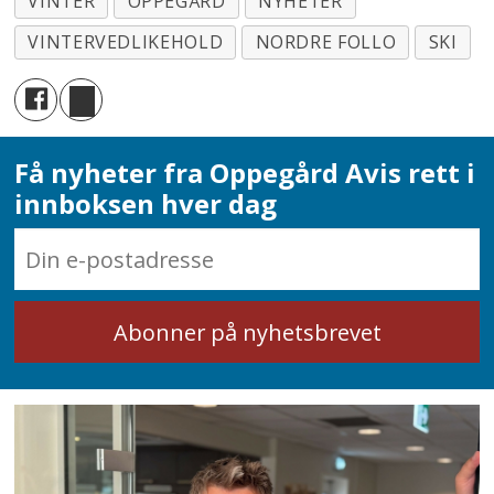
VINTER
OPPEGÅRD
NYHETER
VINTERVEDLIKEHOLD
NORDRE FOLLO
SKI
Få nyheter fra Oppegård Avis rett i
innboksen hver dag