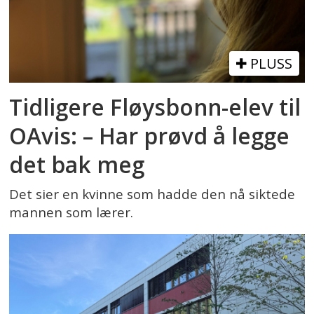
PLUSS
Tidligere Fløysbonn-elev til
OAvis: – Har prøvd å legge
det bak meg
Det sier en kvinne som hadde den nå siktede
mannen som lærer.