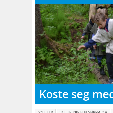
Koste seg med
NYHETER
SKIFORENINGEN SØRMARKA