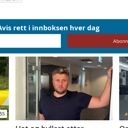
vis rett i innboksen hver dag
SS