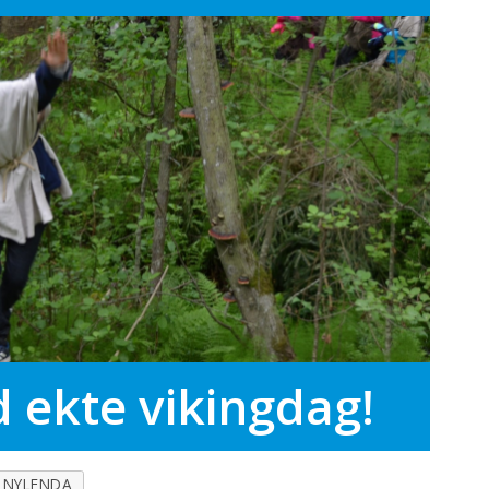
 ekte vikingdag!
NYLENDA