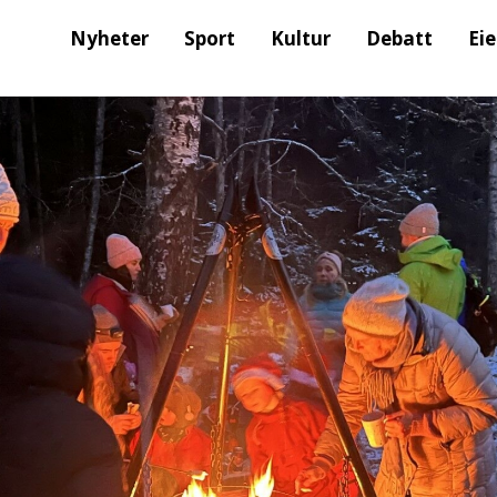
Nyheter
Sport
Kultur
Debatt
Ei