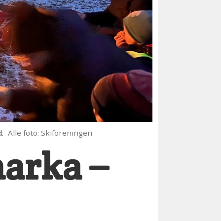
.
Alle foto: Skiforeningen
marka –