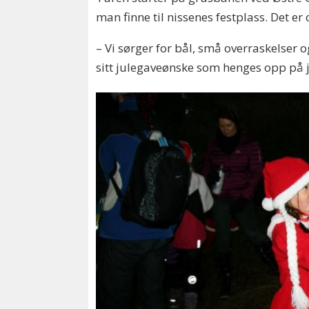
man finne til nissenes festplass. Det er
– Vi sørger for bål, små overraskelser 
sitt julegaveønske som henges opp på ju