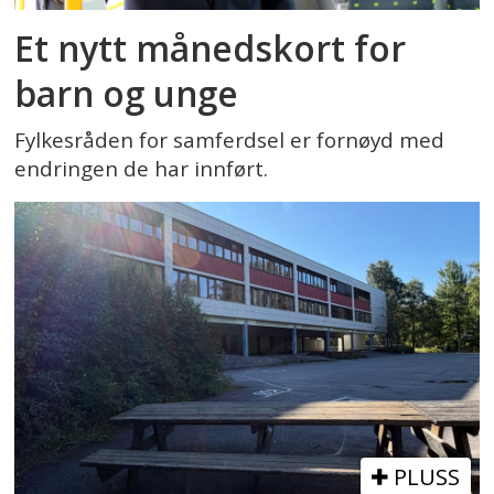
Et nytt månedskort for
barn og unge
Fylkesråden for samferdsel er fornøyd med
endringen de har innført.
PLUSS