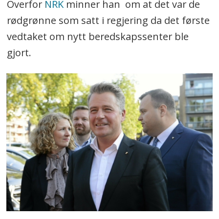
Overfor
NRK
minner han om at det var de
rødgrønne som satt i regjering da det første
vedtaket om nytt beredskapssenter ble
gjort.