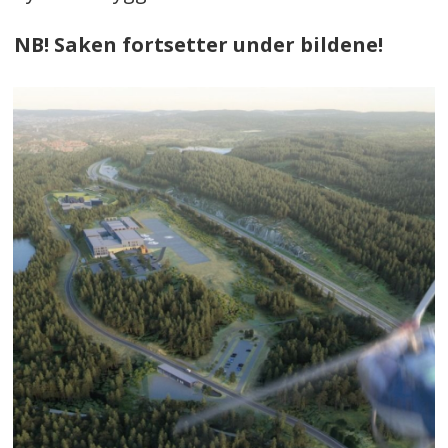
NB! Saken fortsetter under bildene!