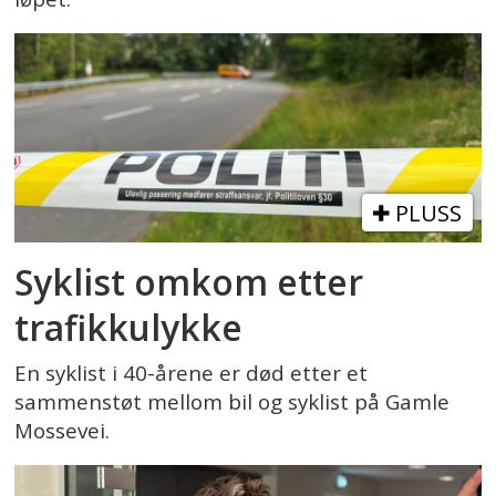
PLUSS
Syklist omkom etter
trafikkulykke
En syklist i 40-årene er død etter et
sammenstøt mellom bil og syklist på Gamle
Mossevei.