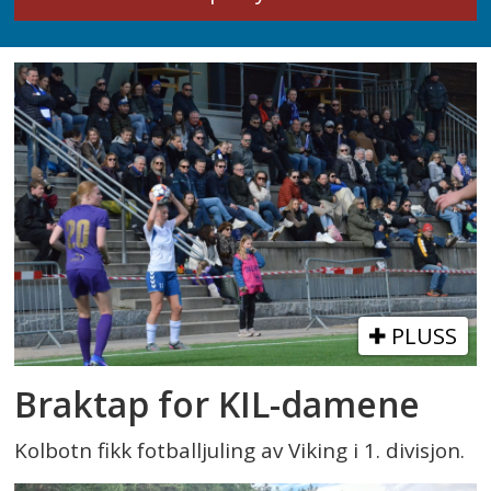
PLUSS
Braktap for KIL-damene
Kolbotn fikk fotballjuling av Viking i 1. divisjon.