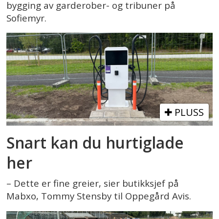
bygging av garderober- og tribuner på
Sofiemyr.
PLUSS
Snart kan du hurtiglade
her
– Dette er fine greier, sier butikksjef på
Mabxo, Tommy Stensby til Oppegård Avis.