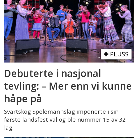
PLUSS
Debuterte i nasjonal
tevling: – Mer enn vi kunne
håpe på
Svartskog Spelemannslag imponerte i sin
første landsfestival og ble nummer 15 av 32
lag.