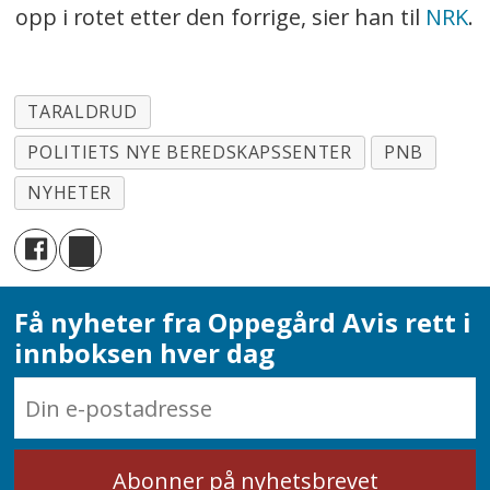
opp i rotet etter den forrige, sier han til
NRK
.
TARALDRUD
POLITIETS NYE BEREDSKAPSSENTER
PNB
NYHETER
Få nyheter fra Oppegård Avis rett i
innboksen hver dag