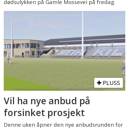
dødsulykken på Gamle Mossevei på fredag.
PLUSS
Vil ha nye anbud på
forsinket prosjekt
Denne uken åpner den nye anbudsrunden for