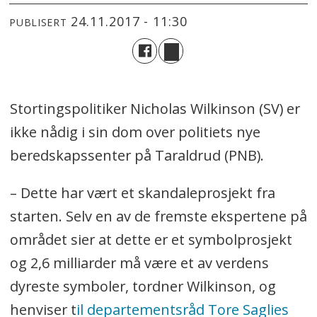
24.11.2017 - 11:30
PUBLISERT
Stortingspolitiker Nicholas Wilkinson (SV) er
ikke nådig i sin dom over politiets nye
beredskapssenter på Taraldrud (PNB).
– Dette har vært et skandaleprosjekt fra
starten. Selv en av de fremste ekspertene på
området sier at dette er et symbolprosjekt
og 2,6 milliarder må være et av verdens
dyreste symboler, tordner Wilkinson, og
henviser t
il departementsråd Tore Saglies