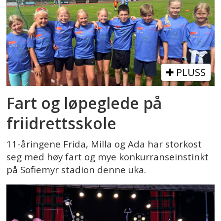
PLUSS
Fart og løpeglede på
friidrettsskole
11-åringene Frida, Milla og Ada har storkost
seg med høy fart og mye konkurranseinstinkt
på Sofiemyr stadion denne uka.