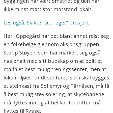
byggingen har vært omstridt og den har
ikke minst møtt stor motstand lokalt.
Les også: Slakter sitt "eget" prosjekt
Her i Oppegård har det blant annet reist seg
en folkebølge gjennom aksjonsgruppen
Stopp Støyen, som har markert seg også
nasjonalt med sitt budskap om at politiet
må få et best mulig treningssenter, men at
lokalmiljøet rundt senteret, som skal bygges
et steinkast fra Sofiemyr og Tårnåsen, må få
å best mulig støyisolering, at skytebanene
må flyttes inn og at helikopterdriften må
flyttes til Rygge.