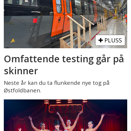
PLUSS
Omfattende testing går på
skinner
Neste år kan du ta flunkende nye tog på
Østfoldbanen.