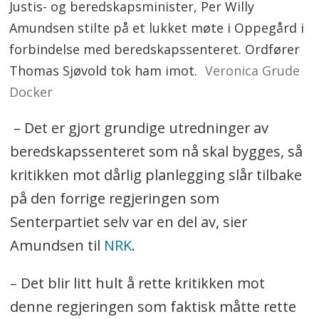
Justis- og beredskapsminister, Per Willy
Amundsen stilte på et lukket møte i Oppegård i
forbindelse med beredskapssenteret. Ordfører
Thomas Sjøvold tok ham imot.
Veronica Grude
Docker
– Det er gjort grundige utredninger av
beredskapssenteret som nå skal bygges, så
kritikken mot dårlig planlegging slår tilbake
på den forrige regjeringen som
Senterpartiet selv var en del av, sier
Amundsen til
NRK
.
– Det blir litt hult å rette kritikken mot
denne regjeringen som faktisk måtte rette