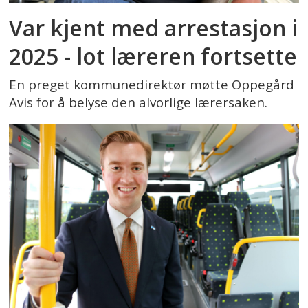
Var kjent med arrestasjon i
2025 - lot læreren fortsette
En preget kommunedirektør møtte Oppegård
Avis for å belyse den alvorlige lærersaken.