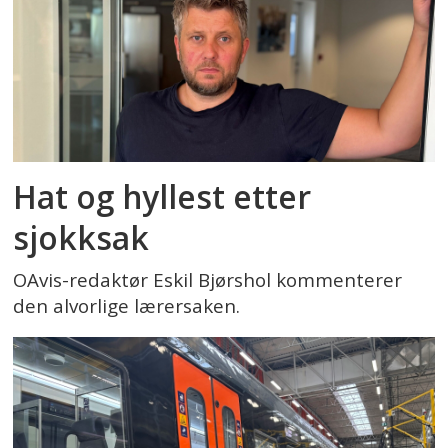
Hat og hyllest etter
sjokksak
OAvis-redaktør Eskil Bjørshol kommenterer
den alvorlige lærersaken.