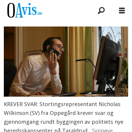
KREVER SVAR: Stortingsrepresentant Nicholas
Wilkinson (SV) fra Oppegård krever svar og
gjennomgang rundt byggingen av politiets nye
beredsskapssenter på Taraldrud.
Synnøve