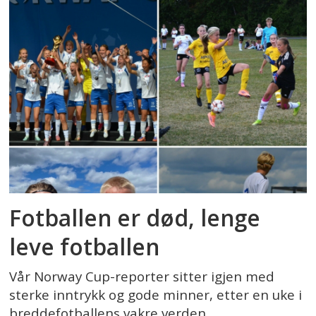
Fotballen er død, lenge
leve fotballen
Vår Norway Cup-reporter sitter igjen med
sterke inntrykk og gode minner, etter en uke i
breddefotballens vakre verden.