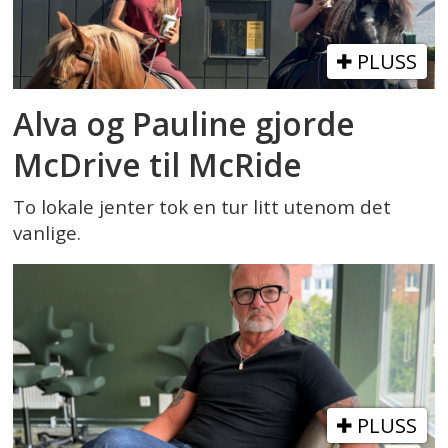
PLUSS
Alva og Pauline gjorde
McDrive til McRide
To lokale jenter tok en tur litt utenom det
vanlige.
PLUSS