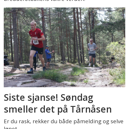
Siste sjanse! Søndag
smeller det på Tårnåsen
Er du rask, rekker du både påmelding og selve
løpet.