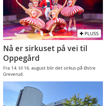
PLUSS
Nå er sirkuset på vei til
Oppegård
Fra 14. til 16. august blir det sirkus på Østre
Greverud.