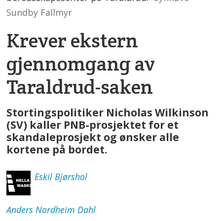
Sundby Fallmyr
Krever ekstern
gjennomgang av
Taraldrud-saken
Stortingspolitiker Nicholas Wilkinson
(SV) kaller PNB-prosjektet for et
skandaleprosjekt og ønsker alle
kortene på bordet.
Eskil
Bjørshol
Anders
Nordheim Dahl