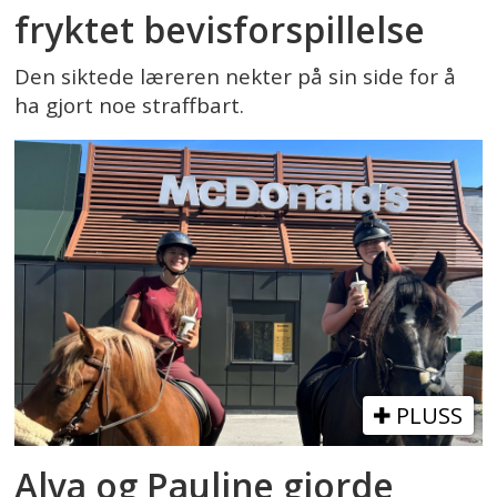
fryktet bevisforspillelse
Den siktede læreren nekter på sin side for å
ha gjort noe straffbart.
PLUSS
Alva og Pauline gjorde