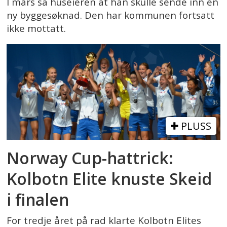
I mars sa huseieren at han skulle sende inn en
ny byggesøknad. Den har kommunen fortsatt
ikke mottatt.
PLUSS
Norway Cup-hattrick:
Kolbotn Elite knuste Skeid
i finalen
For tredje året på rad klarte Kolbotn Elites