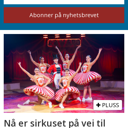
PLUSS
Nå er sirkuset på vei til