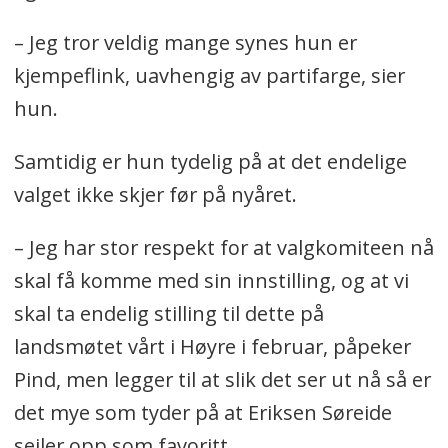
– Jeg tror veldig mange synes hun er
kjempeflink, uavhengig av partifarge, sier
hun.
Samtidig er hun tydelig på at det endelige
valget ikke skjer før på nyåret.
– Jeg har stor respekt for at valgkomiteen nå
skal få komme med sin innstilling, og at vi
skal ta endelig stilling til dette på
landsmøtet vårt i Høyre i februar, påpeker
Pind, men legger til at slik det ser ut nå så er
det mye som tyder på at Eriksen Søreide
seiler opp som favoritt.