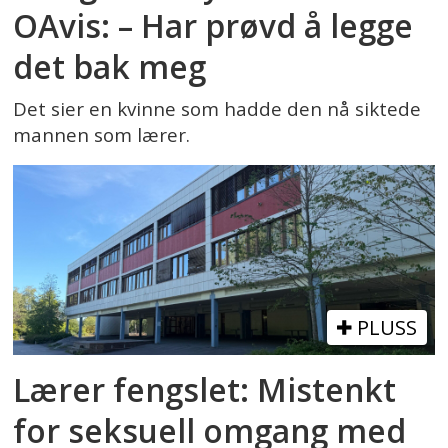
OAvis: – Har prøvd å legge
det bak meg
Det sier en kvinne som hadde den nå siktede
mannen som lærer.
PLUSS
Lærer fengslet: Mistenkt
for seksuell omgang med