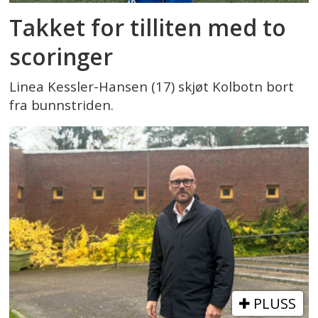
Takket for tilliten med to
scoringer
Linea Kessler-Hansen (17) skjøt Kolbotn bort
fra bunnstriden.
PLUSS