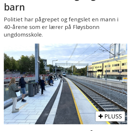
barn
Politiet har pågrepet og fengslet en mann i
40-årene som er lærer på Fløysbonn
ungdomsskole.
PLUSS