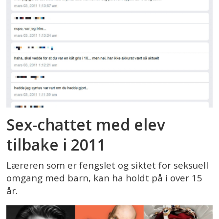
Sex-chattet med elev
tilbake i 2011
Læreren som er fengslet og siktet for seksuell
omgang med barn, kan ha holdt på i over 15
år.