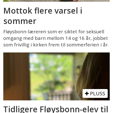
Mottok flere varsel i
sommer
Fløysbonn-læreren som er siktet for seksuell
omgang med barn mellom 14 og 16 år, jobbet
som frivillig i kirken frem til sommerferien i år.
PLUSS
Tidligere Fløysbonn-elev til