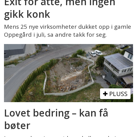
Exit for åtte, men ingen
gikk konk
Mens 25 nye virksomheter dukket opp i gamle
Oppegård i juli, sa andre takk for seg.
PLUSS
Lovet bedring – kan få
bøter