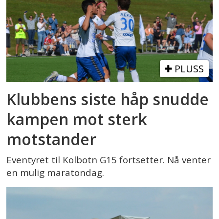
PLUSS
Klubbens siste håp snudde
kampen mot sterk
motstander
Eventyret til Kolbotn G15 fortsetter. Nå venter
en mulig maratondag.