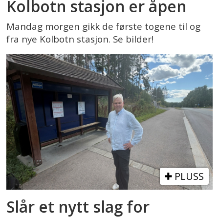
Kolbotn stasjon er åpen
Mandag morgen gikk de første togene til og
fra nye Kolbotn stasjon. Se bilder!
PLUSS
Slår et nytt slag for