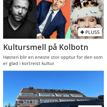
PLUSS
Kultursmell på Kolbotn
Høsten blir en eneste stor opptur for den som
er glad i kortreist kultur.