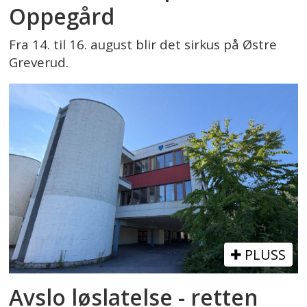
Oppegård
Fra 14. til 16. august blir det sirkus på Østre
Greverud.
PLUSS
Avslo løslatelse - retten