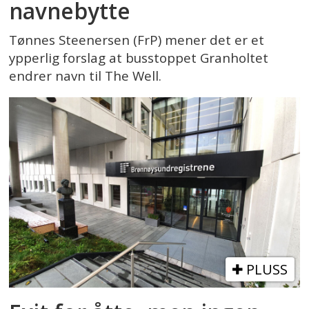
navnebytte
Tønnes Steenersen (FrP) mener det er et
ypperlig forslag at busstoppet Granholtet
endrer navn til The Well.
PLUSS