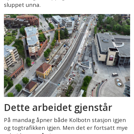
sluppet unna.
Dette arbeidet gjenstår
På mandag åpner både Kolbotn stasjon igjen
og togtrafikken igjen. Men det er fortsatt mye