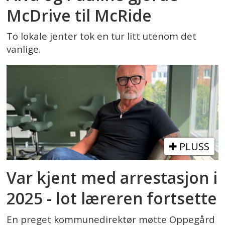
McDrive til McRide
To lokale jenter tok en tur litt utenom det
vanlige.
PLUSS
Var kjent med arrestasjon i
2025 - lot læreren fortsette
En preget kommunedirektør møtte Oppegård