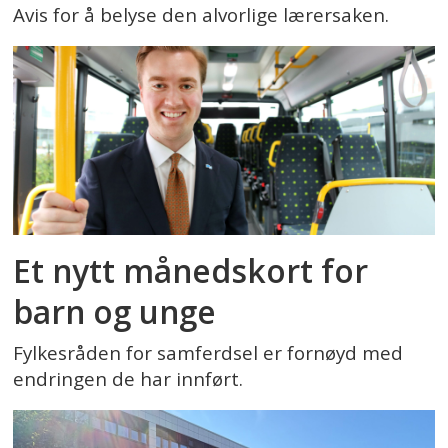
Avis for å belyse den alvorlige lærersaken.
Et nytt månedskort for
barn og unge
Fylkesråden for samferdsel er fornøyd med
endringen de har innført.