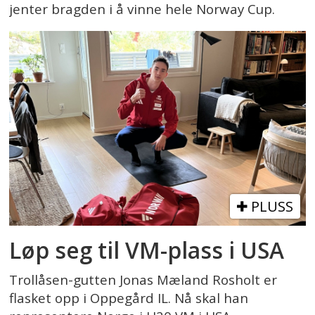
jenter bragden i å vinne hele Norway Cup.
PLUSS
Løp seg til VM-plass i USA
Trollåsen-gutten Jonas Mæland Rosholt er
flasket opp i Oppegård IL. Nå skal han