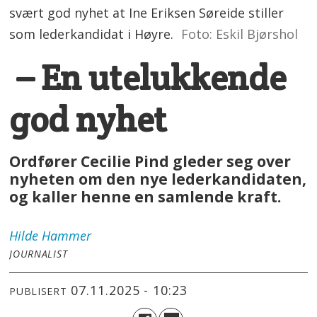
svært god nyhet at Ine Eriksen Søreide stiller
som lederkandidat i Høyre.
Foto: Eskil Bjørshol
– En utelukkende
god nyhet
Ordfører Cecilie Pind gleder seg over
nyheten om den nye lederkandidaten,
og kaller henne en samlende kraft.
Hilde
Hammer
JOURNALIST
07.11.2025 - 10:23
PUBLISERT