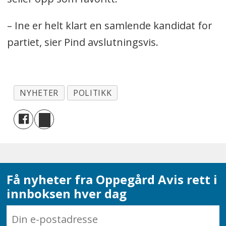
– Ine er helt klart en samlende kandidat for
partiet, sier Pind avslutningsvis.
NYHETER
POLITIKK
Få nyheter fra Oppegård Avis rett i
innboksen hver dag