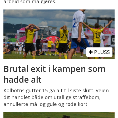
arbeid som må gjøres.
PLUSS
Brutal exit i kampen som
hadde alt
Kolbotns gutter 15 ga alt til siste slutt. Veien
dit handlet både om utallige straffebom,
annullerte mål og gule og røde kort.