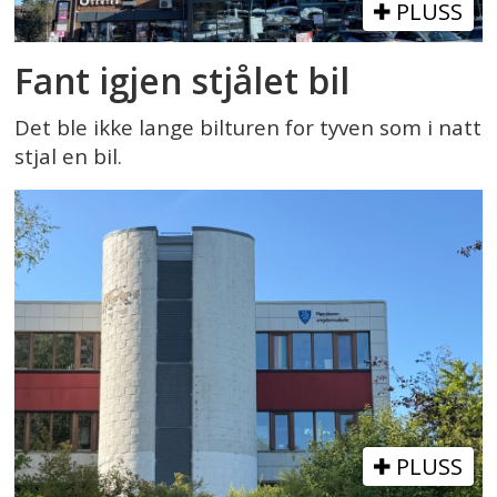
PLUSS
Fant igjen stjålet bil
Det ble ikke lange bilturen for tyven som i natt
stjal en bil.
PLUSS