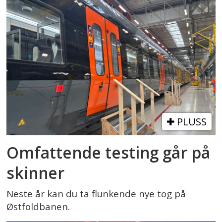
PLUSS
Omfattende testing går på
skinner
Neste år kan du ta flunkende nye tog på
Østfoldbanen.