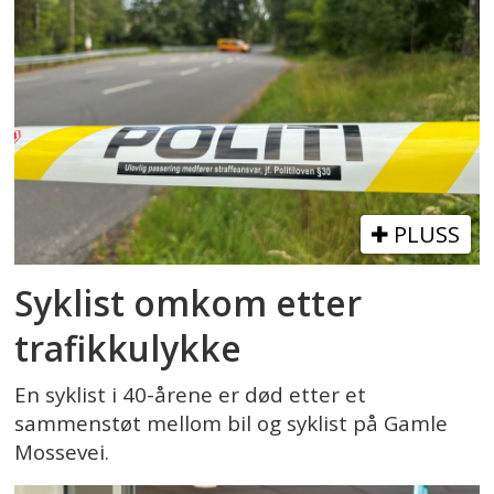
PLUSS
Syklist omkom etter
trafikkulykke
En syklist i 40-årene er død etter et
sammenstøt mellom bil og syklist på Gamle
Mossevei.