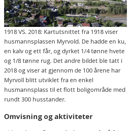
1918 VS. 2018: Kartutsnittet fra 1918 viser
husmannsplassen Myrvold. De hadde en ku,
en kalv og ett får, og dyrket 1/4 tønne hvete
og 1/8 tønne rug. Det andre bildet ble tatt i
2018 og viser at gjennom de 100 årene har
Myrvoll blitt utviklet fra en enkel
husmannsplass til et flott boligområde med
rundt 300 husstander.
Omvisning og aktiviteter