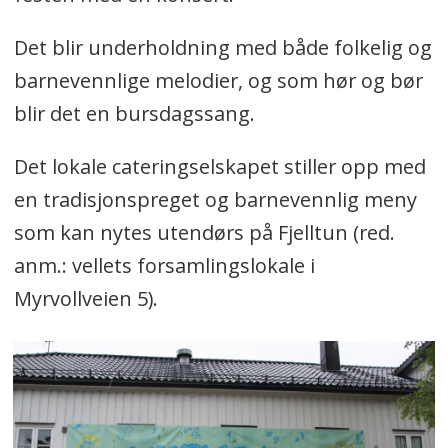
Det blir underholdning med både folkelig og
barnevennlige melodier, og som hør og bør
blir det en bursdagssang.
Det lokale cateringselskapet stiller opp med
en tradisjonspreget og barnevennlig meny
som kan nytes utendørs på Fjelltun (red.
anm.: vellets forsamlingslokale i
Myrvollveien 5).