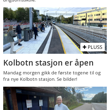
PLUSS
Kolbotn stasjon er åpen
Mandag morgen gikk de første togene til og
fra nye Kolbotn stasjon. Se bilder!