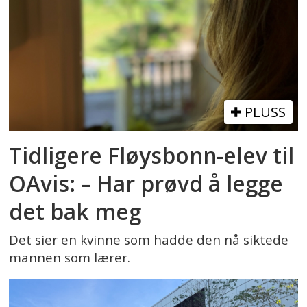
PLUSS
Tidligere Fløysbonn-elev til
OAvis: – Har prøvd å legge
det bak meg
Det sier en kvinne som hadde den nå siktede
mannen som lærer.