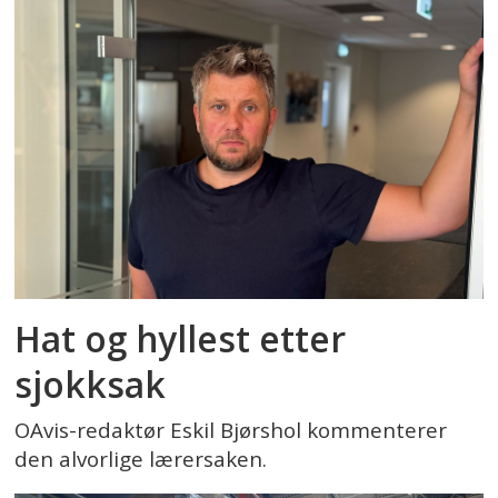
Hat og hyllest etter
sjokksak
OAvis-redaktør Eskil Bjørshol kommenterer
den alvorlige lærersaken.