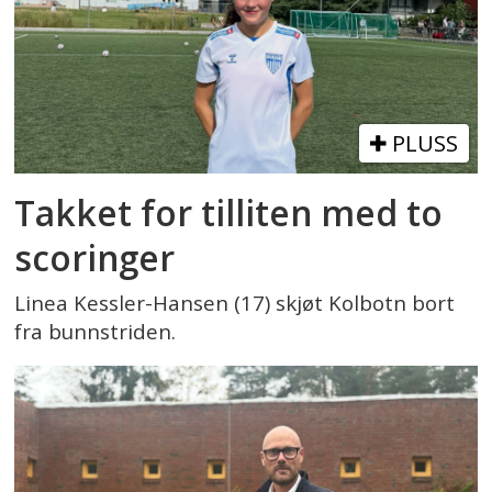
PLUSS
Takket for tilliten med to
scoringer
Linea Kessler-Hansen (17) skjøt Kolbotn bort
fra bunnstriden.