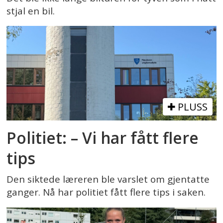
stjal en bil.
PLUSS
Politiet: – Vi har fått flere
tips
Den siktede læreren ble varslet om gjentatte
ganger. Nå har politiet fått flere tips i saken.