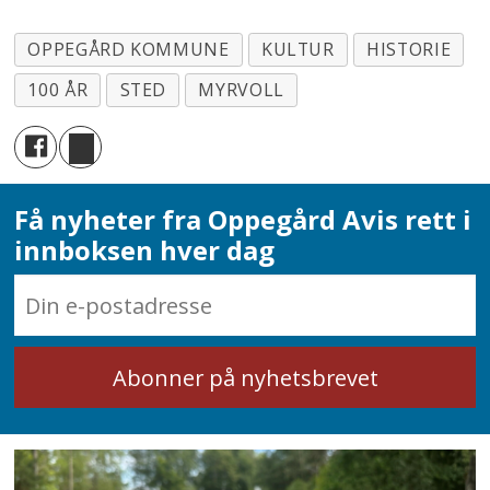
OPPEGÅRD KOMMUNE
KULTUR
HISTORIE
100 ÅR
STED
MYRVOLL
Få nyheter fra Oppegård Avis rett i
innboksen hver dag