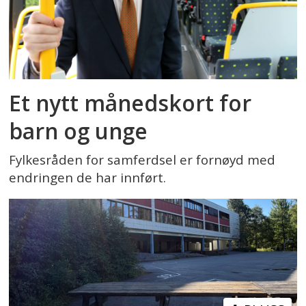
Et nytt månedskort for
barn og unge
Fylkesråden for samferdsel er fornøyd med
endringen de har innført.