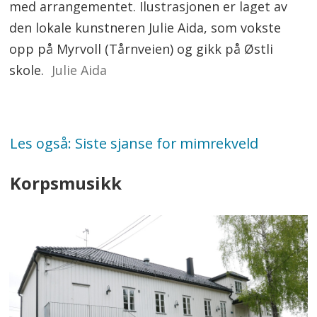
med arrangementet. Ilustrasjonen er laget av
den lokale kunstneren Julie Aida, som vokste
opp på Myrvoll (Tårnveien) og gikk på Østli
skole.
Julie Aida
Les også: Siste sjanse for mimrekveld
Korpsmusikk