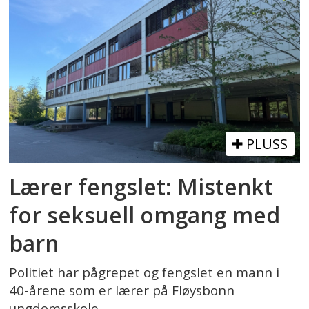
PLUSS
Lærer fengslet: Mistenkt
for seksuell omgang med
barn
Politiet har pågrepet og fengslet en mann i
40-årene som er lærer på Fløysbonn
ungdomsskole.