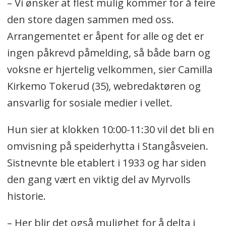
– Vi ønsker at flest mulig kommer for å feire
den store dagen sammen med oss.
Arrangementet er åpent for alle og det er
ingen påkrevd påmelding, så både barn og
voksne er hjertelig velkommen, sier Camilla
Kirkemo Tokerud (35), webredaktøren og
ansvarlig for sosiale medier i vellet.
Hun sier at klokken 10:00-11:30 vil det bli en
omvisning på speiderhytta i Stangåsveien.
Sistnevnte ble etablert i 1933 og har siden
den gang vært en viktig del av Myrvolls
historie.
– Her blir det også mulighet for å delta i