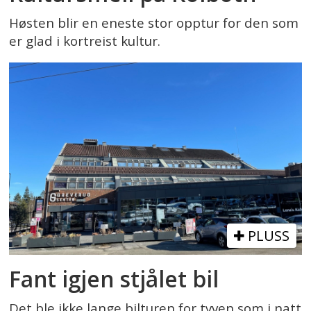
Høsten blir en eneste stor opptur for den som
er glad i kortreist kultur.
PLUSS
Fant igjen stjålet bil
Det ble ikke lange bilturen for tyven som i natt