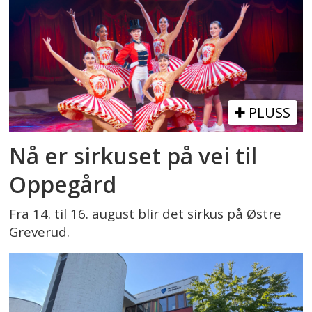
PLUSS
Nå er sirkuset på vei til
Oppegård
Fra 14. til 16. august blir det sirkus på Østre
Greverud.