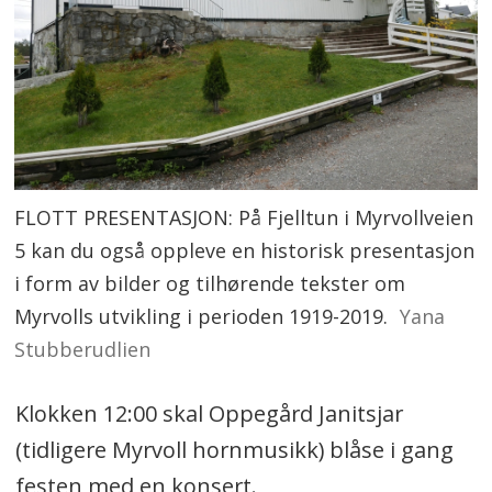
FLOTT PRESENTASJON: På Fjelltun i Myrvollveien
5 kan du også oppleve en historisk presentasjon
i form av bilder og tilhørende tekster om
Myrvolls utvikling i perioden 1919-2019.
Yana
Stubberudlien
Klokken 12:00 skal Oppegård Janitsjar
(tidligere Myrvoll hornmusikk) blåse i gang
festen med en konsert.