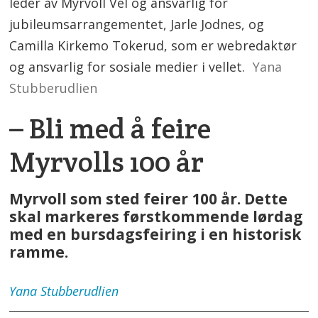
leder av Myrvoll Vel og ansvarlig for
jubileumsarrangementet, Jarle Jodnes, og
Camilla Kirkemo Tokerud, som er webredaktør
og ansvarlig for sosiale medier i vellet.
Yana
Stubberudlien
– Bli med å feire
Myrvolls 100 år
Myrvoll som sted feirer 100 år. Dette
skal markeres førstkommende lørdag
med en bursdagsfeiring i en historisk
ramme.
Yana
Stubberudlien