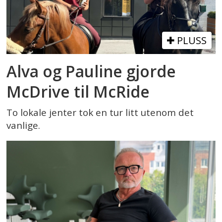
PLUSS
Alva og Pauline gjorde
McDrive til McRide
To lokale jenter tok en tur litt utenom det
vanlige.