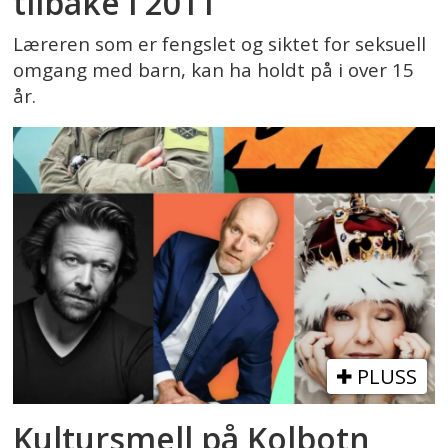
tilbake i 2011
Læreren som er fengslet og siktet for seksuell
omgang med barn, kan ha holdt på i over 15
år.
PLUSS
Kultursmell på Kolbotn