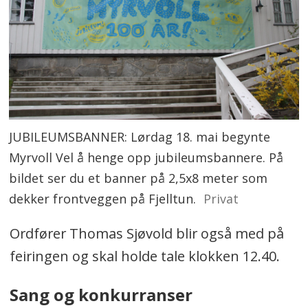
JUBILEUMSBANNER: Lørdag 18. mai begynte
Myrvoll Vel å henge opp jubileumsbannere. På
bildet ser du et banner på 2,5x8 meter som
dekker frontveggen på Fjelltun.
Privat
Ordfører Thomas Sjøvold blir også med på
feiringen og skal holde tale klokken 12.40.
Sang og konkurranser