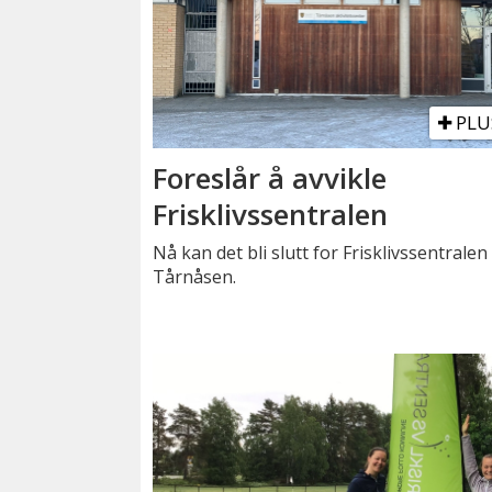
PLU
Foreslår å avvikle
Frisklivssentralen
Nå kan det bli slutt for Frisklivssentralen
Tårnåsen.