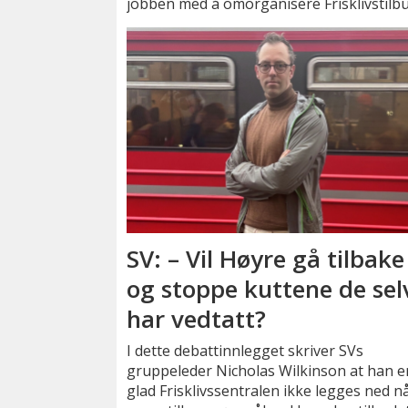
jobben med å omorganisere Frisklivstilbu
SV: – Vil Høyre gå tilbake
og stoppe kuttene de sel
har vedtatt?
I dette debattinnlegget skriver SVs
gruppeleder Nicholas Wilkinson at han e
glad Frisklivssentralen ikke legges ned nå