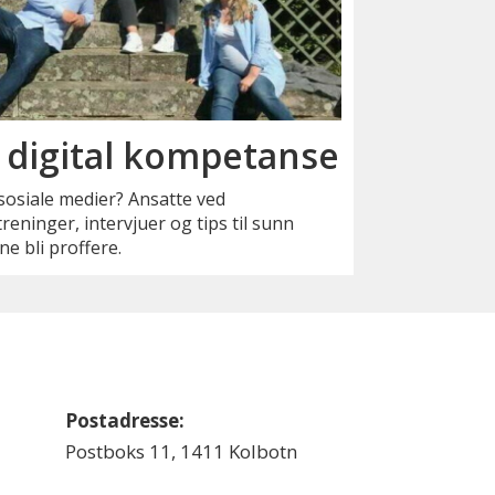
 digital kompetanse
sosiale medier? Ansatte ved
reninger, intervjuer og tips til sunn
e bli proffere.
Postadresse:
Postboks 11, 1411 Kolbotn