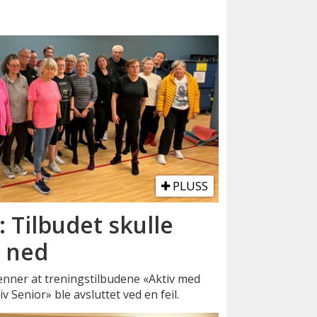
PLUSS
: Tilbudet skulle
t ned
nner at treningstilbudene «Aktiv med
iv Senior» ble avsluttet ved en feil.