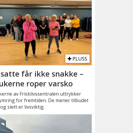
PLUSS
satte får ikke snakke –
ukerne roper varsko
erne av Frisklivssentralen uttrykker
mring for fremtiden. De mener tilbudet
 og slett er livsviktig.