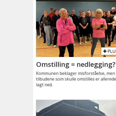
PLU
Omstilling = nedlegging?
Kommunen beklager misforståelse, men
tilbudene som skulle omstilles er allered
lagt ned.