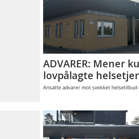
ADVARER: Mener ku
lovpålagte helsetje
Ansatte advarer mot svekket helsetilbud o