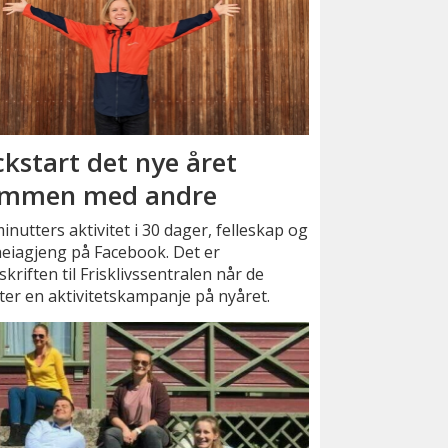
ckstart det nye året
mmen med andre
inutters aktivitet i 30 dager, felleskap og
eiagjeng på Facebook. Det er
kriften til Frisklivssentralen når de
ter en aktivitetskampanje på nyåret.