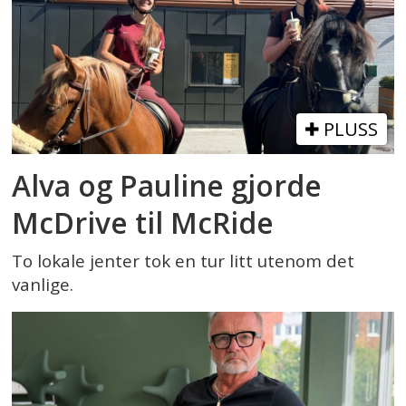
PLUSS
Alva og Pauline gjorde
McDrive til McRide
To lokale jenter tok en tur litt utenom det
vanlige.