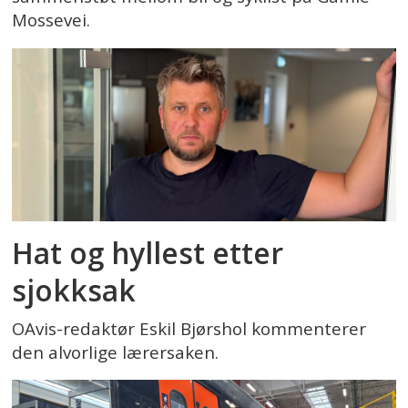
Mossevei.
Hat og hyllest etter
sjokksak
OAvis-redaktør Eskil Bjørshol kommenterer
den alvorlige lærersaken.