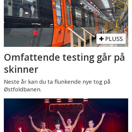
PLUSS
Omfattende testing går på
skinner
Neste år kan du ta flunkende nye tog på
Østfoldbanen.