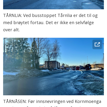
TÅRNLIA: Ved busstoppet Tårnlia er det til og
med brøytet fortau. Det er ikke en selvfølge
over alt.
TÅRNÅSEN: Før innsnevringen ved Kornmoenga