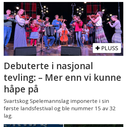
PLUSS
Debuterte i nasjonal
tevling: – Mer enn vi kunne
håpe på
Svartskog Spelemannslag imponerte i sin
første landsfestival og ble nummer 15 av 32
lag.