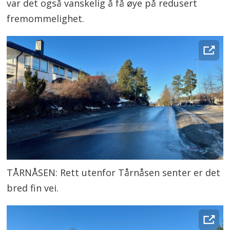
var det også vanskelig å få øye på redusert
fremommelighet.
TÅRNÅSEN: Rett utenfor Tårnåsen senter er det
bred fin vei.