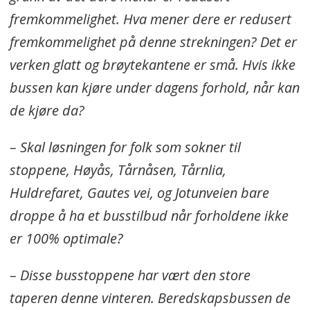
fremkommelighet. Hva mener dere er redusert
fremkommelighet på denne strekningen? Det er
verken glatt og brøytekantene er små. Hvis ikke
bussen kan kjøre under dagens forhold, når kan
de kjøre da?
– Skal løsningen for folk som sokner til
stoppene, Høyås, Tårnåsen, Tårnlia,
Huldrefaret, Gautes vei, og Jotunveien bare
droppe å ha et busstilbud når forholdene ikke
er 100% optimale?
– Disse busstoppene har vært den store
taperen denne vinteren. Beredskapsbussen de