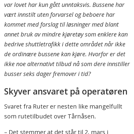
var lovet har kun gått unntaksvis. Bussene har
vært innstilt uten forvarsel og beboere har
kommet med forslag til løsninger med blant
annet bruk av mindre kjøretøy som enklere kan
bedrive shuttletrafikk i dette området når ikke
de ordinære bussene kan kjøre. Hvorfor er det
ikke noe alternativt tilbud nå som dere innstiller
busser seks dager fremover i tid?
Skyver ansvaret på operatøren
Svaret fra Ruter er nesten like mangelfullt
som rutetilbudet over Tårnåsen.
– Det stemmer at det står til 2. mars i