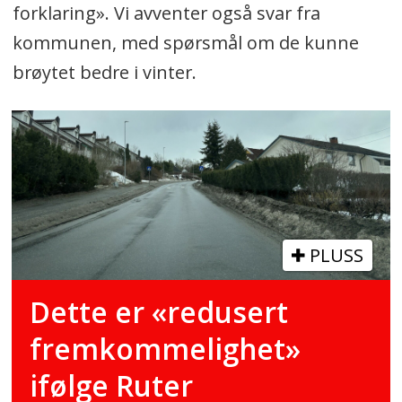
forklaring». Vi avventer også svar fra
kommunen, med spørsmål om de kunne
brøytet bedre i vinter.
PLUSS
Dette er «redusert
fremkommelighet»
ifølge Ruter