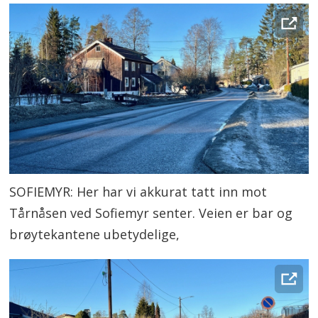
SOFIEMYR: Her har vi akkurat tatt inn mot
Tårnåsen ved Sofiemyr senter. Veien er bar og
brøytekantene ubetydelige,