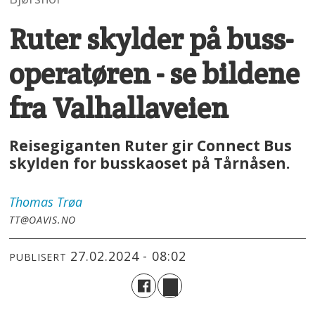
Ruter skylder på buss-
operatøren - se bildene
fra Valhallaveien
Reisegiganten Ruter gir Connect Bus
skylden for busskaoset på Tårnåsen.
Thomas
Trøa
TT@OAVIS.NO
27.02.2024 - 08:02
PUBLISERT