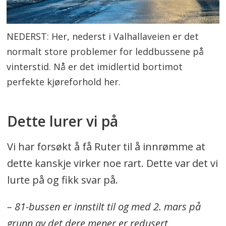
NEDERST: Her, nederst i Valhallaveien er det
normalt store problemer for leddbussene på
vinterstid. Nå er det imidlertid bortimot
perfekte kjøreforhold her.
Dette lurer vi på
Vi har forsøkt å få Ruter til å innrømme at
dette kanskje virker noe rart. Dette var det vi
lurte på og fikk svar på.
– 81-bussen er innstilt til og med 2. mars på
grunn av det dere mener er redusert