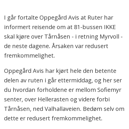
I går fortalte Oppegård Avis at Ruter har
informert reisende om at 81-bussen IKKE
skal kjøre over Tårnåsen - i retning Myrvoll -
de neste dagene. Årsaken var redusert
fremkommelighet.
Oppegård Avis har kjørt hele den betente
delen av ruten i går ettermiddag, og her ser
du hvordan forholdene er mellom Sofiemyr
senter, over Hellerasten og videre forbi
Tårnåsen, ned Valhallaveien. Bedøm selv om
dette er redusert fremkommelighet.