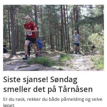
Siste sjanse! Søndag
smeller det på Tårnåsen
Er du rask, rekker du både påmelding og selve
løpet.