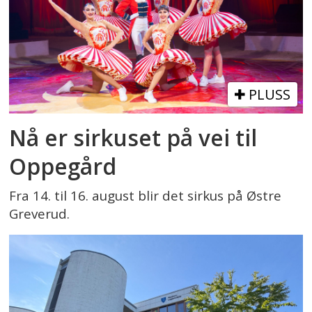
PLUSS
Nå er sirkuset på vei til
Oppegård
Fra 14. til 16. august blir det sirkus på Østre
Greverud.