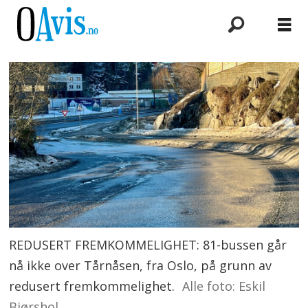
REDUSERT FREMKOMMELIGHET: 81-bussen går
nå ikke over Tårnåsen, fra Oslo, på grunn av
redusert fremkommelighet.
Alle foto: Eskil
Bjørshol