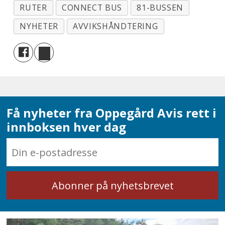
RUTER
CONNECT BUS
81-BUSSEN
NYHETER
AVVIKSHÅNDTERING
Få nyheter fra Oppegård Avis rett i
innboksen hver dag