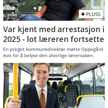
PLUSS
Var kjent med arrestasjon i
2025 - lot læreren fortsette
En preget kommunedirektør møtte Oppegård
Avis for å belyse den alvorlige lærersaken.