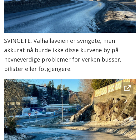
SVINGETE: Valhallaveien er svingete, men
akkurat nå burde ikke disse kurvene by på
nevneverdige problemer for verken busser,
bilister eller fotgjengere.