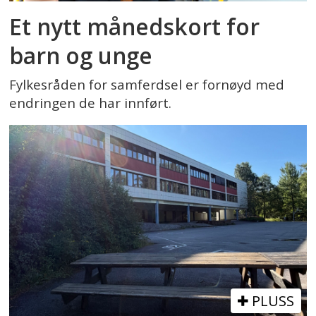
Et nytt månedskort for
barn og unge
Fylkesråden for samferdsel er fornøyd med
endringen de har innført.
PLUSS