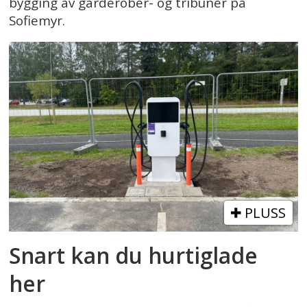
bygging av garderober- og tribuner på
Sofiemyr.
PLUSS
Snart kan du hurtiglade
her