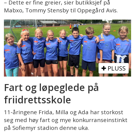
– Dette er fine greier, sier butikksjef på
Mabxo, Tommy Stensby til Oppegård Avis.
PLUSS
Fart og løpeglede på
friidrettsskole
11-åringene Frida, Milla og Ada har storkost
seg med høy fart og mye konkurranseinstinkt
på Sofiemyr stadion denne uka.