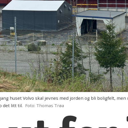
 huset Volvo skal jevnes med jorden og bli boligfelt, men nå 
et litt til.
Foto: Thomas Trøa