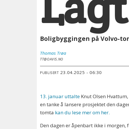
Lagt
Boligbyggingen på Volvo-tomt
Thomas
Trøa
TT@OAVIS.NO
23.04.2025 - 06:30
PUBLISERT
13. januar uttalte
Knut Olsen Hvattum, 
en tanke å lansere prosjektet den dagen 
tomta
kan du lese mer om her.
Den dagen er åpenbart ikke i morgen, fo