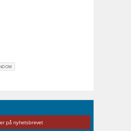
ENDOM