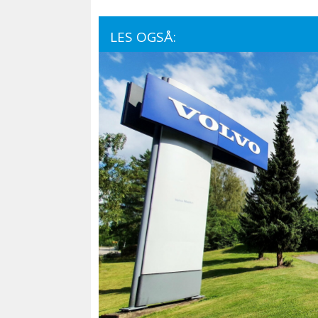
LES OGSÅ: