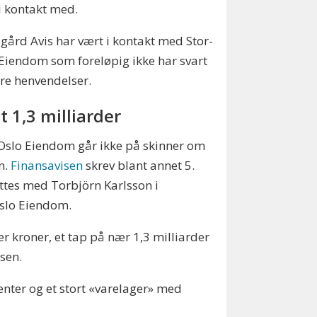
i kontakt med.
ård Avis har vært i kontakt med Stor-
Eiendom som foreløpig ikke har svart
re henvendelser.
t 1,3 milliarder
Oslo Eiendom går ikke på skinner om
n.
Finansavisen
skrev blant annet 5.
attes med Torbjörn Karlsson i
Oslo Eiendom.
er kroner, et tap på nær 1,3 milliarder
isen.
nter og et stort «varelager» med