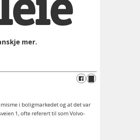
leie
Kanskje mer.
imisme i boligmarkedet og at det var
eien 1, ofte referert til som Volvo-