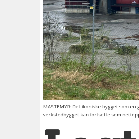
MASTEMYR: Det ikoniske bygget som en gang
verkstedbygget kan fortsette som nettopp d