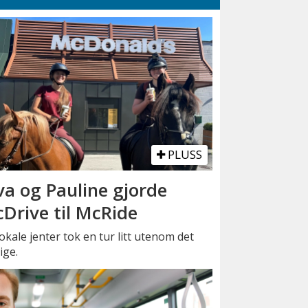
PLUSS
va og Pauline gjorde
Drive til McRide
okale jenter tok en tur litt utenom det
ige.