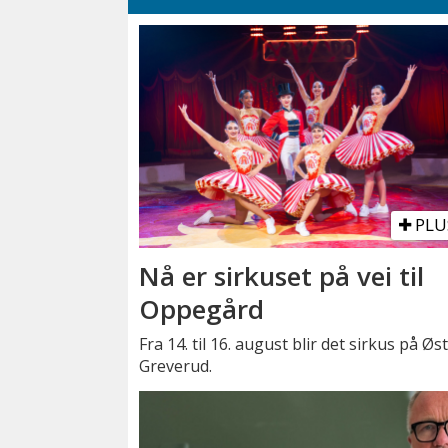
PLU
Nå er sirkuset på vei til
Oppegård
Fra 14. til 16. august blir det sirkus på Øs
Greverud.