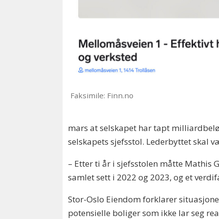
Faksimile: Finn.no
mars at selskapet har tapt milliardbelø
selskapets sjefsstol. Lederbyttet ska
– Etter ti år i sjefsstolen måtte Mathis
samlet sett i 2022 og 2023, og et verdifa
Stor-Oslo Eiendom forklarer situasjon
potensielle boliger som ikke lar seg r