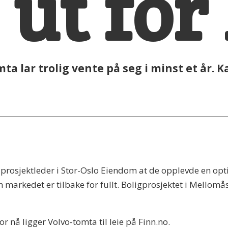
 ut for 
a lar trolig vente på seg i minst et år. 
prosjektleder i Stor-Oslo Eiendom at de opplevde en opt
markedet er tilbake for fullt. Boligprosjektet i Mellomåsv
r nå ligger Volvo-tomta til leie på Finn.no.