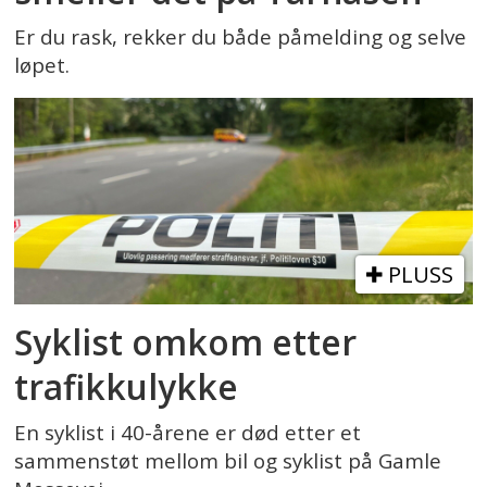
Er du rask, rekker du både påmelding og selve
løpet.
PLUSS
Syklist omkom etter
trafikkulykke
En syklist i 40-årene er død etter et
sammenstøt mellom bil og syklist på Gamle