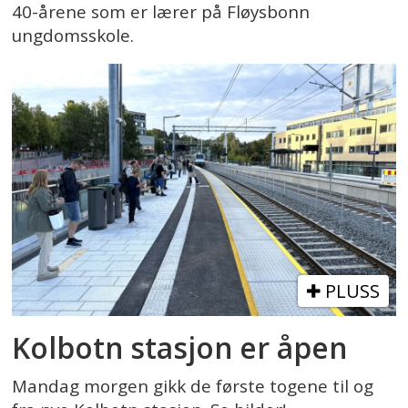
40-årene som er lærer på Fløysbonn
ungdomsskole.
PLUSS
Kolbotn stasjon er åpen
Mandag morgen gikk de første togene til og