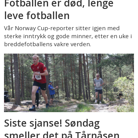
Fotballen er død, lenge
leve fotballen
Vår Norway Cup-reporter sitter igjen med
sterke inntrykk og gode minner, etter en uke i
breddefotballens vakre verden.
Siste sjanse! Søndag
smeller det på Tårnåsen