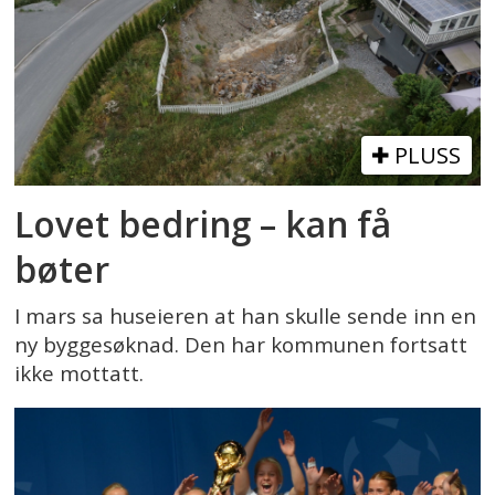
PLUSS
Lovet bedring – kan få
bøter
I mars sa huseieren at han skulle sende inn en
ny byggesøknad. Den har kommunen fortsatt
ikke mottatt.