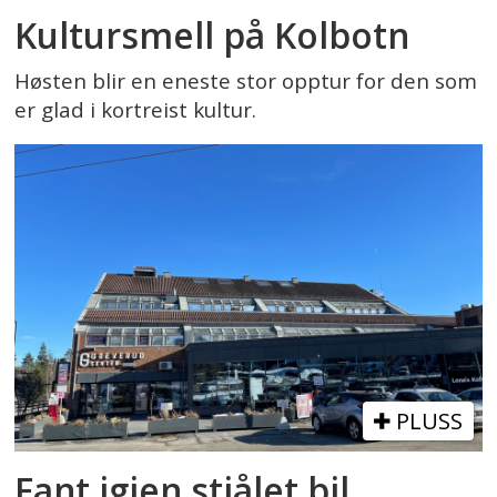
Kultursmell på Kolbotn
Høsten blir en eneste stor opptur for den som
er glad i kortreist kultur.
PLUSS
Fant igjen stjålet bil