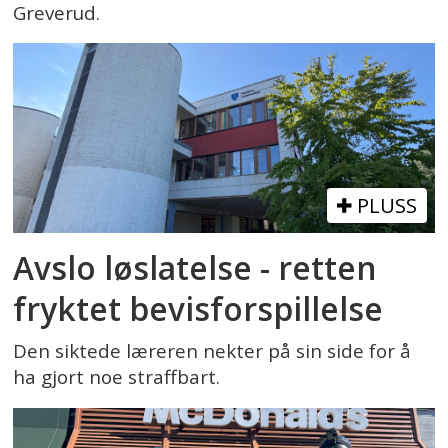
Greverud.
PLUSS
Avslo løslatelse - retten
fryktet bevisforspillelse
Den siktede læreren nekter på sin side for å
ha gjort noe straffbart.