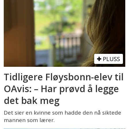
PLUSS
Tidligere Fløysbonn-elev til
OAvis: – Har prøvd å legge
det bak meg
Det sier en kvinne som hadde den nå siktede
mannen som lærer.