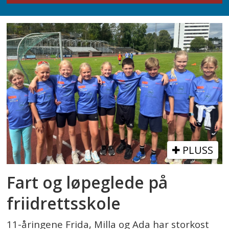
PLUSS
Fart og løpeglede på
friidrettsskole
11-åringene Frida, Milla og Ada har storkost