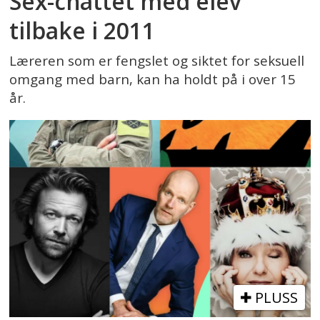
Sex-chattet med elev
tilbake i 2011
Læreren som er fengslet og siktet for seksuell
omgang med barn, kan ha holdt på i over 15
år.
PLUSS