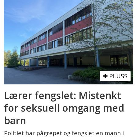
PLUSS
Lærer fengslet: Mistenkt
for seksuell omgang med
barn
Politiet har pågrepet og fengslet en mann i