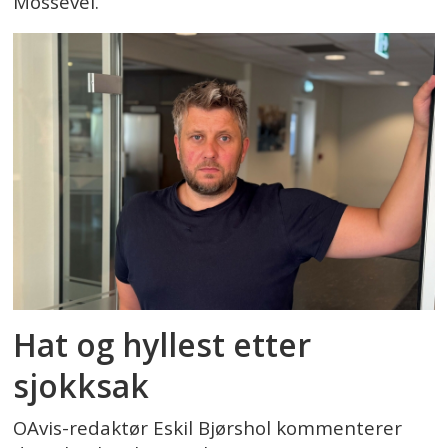
Mossevei.
Hat og hyllest etter
sjokksak
OAvis-redaktør Eskil Bjørshol kommenterer