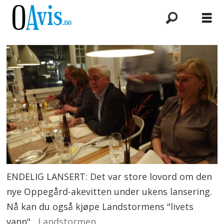
ENDELIG LANSERT: Det var store lovord om den
nye Oppegård-akevitten under ukens lansering.
Nå kan du også kjøpe Landstormens "livets
vann".
Landstormen