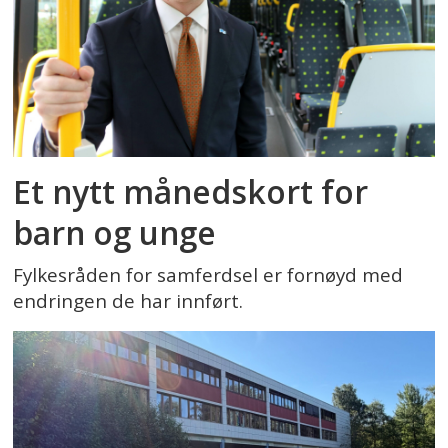
Et nytt månedskort for
barn og unge
Fylkesråden for samferdsel er fornøyd med
endringen de har innført.