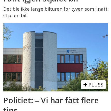
Det ble ikke lange bilturen for tyven som i natt
stjal en bil.
PLUSS
Politiet: – Vi har fått flere
tips