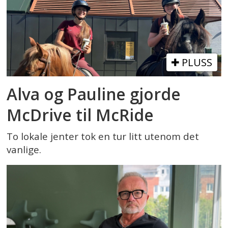
PLUSS
Alva og Pauline gjorde
McDrive til McRide
To lokale jenter tok en tur litt utenom det
vanlige.