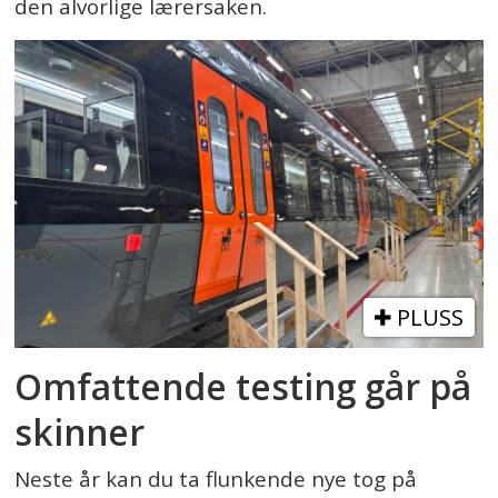
den alvorlige lærersaken.
PLUSS
Omfattende testing går på
skinner
Neste år kan du ta flunkende nye tog på