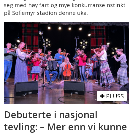
seg med høy fart og mye konkurranseinstinkt
på Sofiemyr stadion denne uka.
PLUSS
Debuterte i nasjonal
tevling: – Mer enn vi kunne