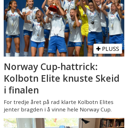
PLUSS
Norway Cup-hattrick:
Kolbotn Elite knuste Skeid
i finalen
For tredje året på rad klarte Kolbotn Elites
jenter bragden i å vinne hele Norway Cup.