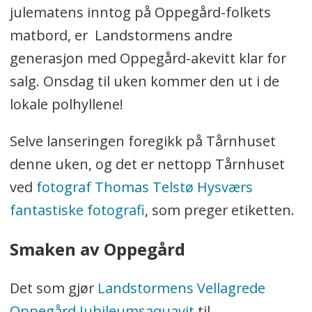
julematens inntog på Oppegård-folkets
matbord, er Landstormens andre
generasjon med Oppegård-akevitt klar for
salg. Onsdag til uken kommer den ut i de
lokale polhyllene!
Selve lanseringen foregikk på Tårnhuset
denne uken, og det er nettopp Tårnhuset
ved
fotograf Thomas Telstø Hysværs
fantastiske fotografi
, som preger etiketten.
Smaken av Oppegård
Det som gjør
Landstormens Vellagrede
Oppegård Jubileumsaquavit
til