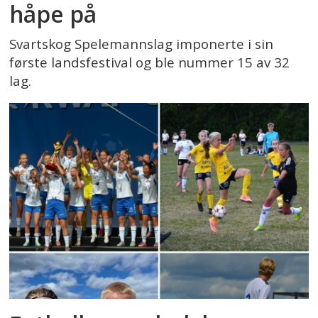
håpe på
Svartskog Spelemannslag imponerte i sin
første landsfestival og ble nummer 15 av 32
lag.