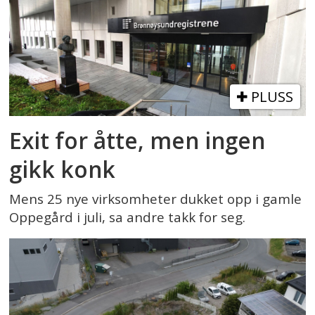
PLUSS
Exit for åtte, men ingen
gikk konk
Mens 25 nye virksomheter dukket opp i gamle
Oppegård i juli, sa andre takk for seg.