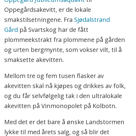
Oppegårdsakevitt, er de lokale
smakstilsetningene. Fra
Sjødalstrand
Gård
på Svartskog har de fått
plommeekstrakt fra plommene på gården
og urten bergmynte, som vokser vilt, til å
smaksette akevitten.
Mellom tre og fem tusen flasker av
akevitten skal nå kjøpes og drikkes av folk,
og du får selvfølgelig tak i den ultralokale
akevitten på Vinmonopolet på Kolbotn.
Med det er det bare å ønske Landstormen
lykke til med årets salg, og så blir det