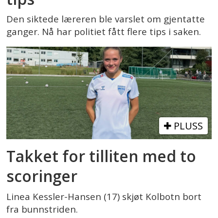
Den siktede læreren ble varslet om gjentatte
ganger. Nå har politiet fått flere tips i saken.
PLUSS
Takket for tilliten med to
scoringer
Linea Kessler-Hansen (17) skjøt Kolbotn bort
fra bunnstriden.