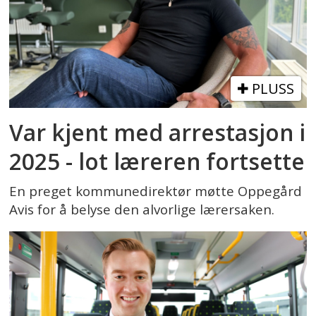
PLUSS
Var kjent med arrestasjon i
2025 - lot læreren fortsette
En preget kommunedirektør møtte Oppegård
Avis for å belyse den alvorlige lærersaken.