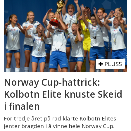
PLUSS
Norway Cup-hattrick:
Kolbotn Elite knuste Skeid
i finalen
For tredje året på rad klarte Kolbotn Elites
jenter bragden i å vinne hele Norway Cup.