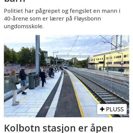
Politiet har pågrepet og fengslet en mann i
40-årene som er lærer på Fløysbonn
ungdomsskole.
PLUSS
Kolbotn stasjon er åpen