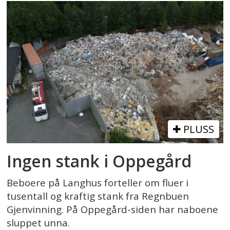
PLUSS
Ingen stank i Oppegård
Beboere på Langhus forteller om fluer i
tusentall og kraftig stank fra Regnbuen
Gjenvinning. På Oppegård-siden har naboene
sluppet unna.