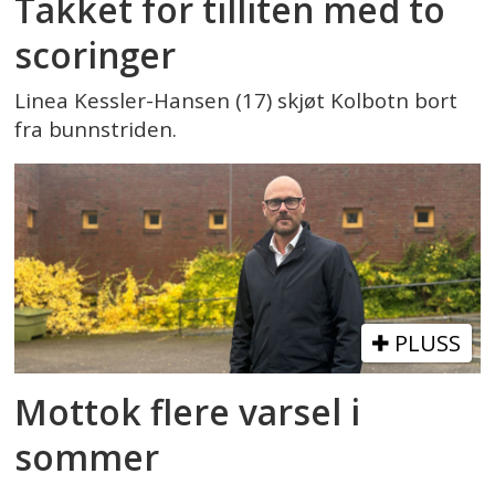
Takket for tilliten med to
scoringer
Linea Kessler-Hansen (17) skjøt Kolbotn bort
fra bunnstriden.
PLUSS
Mottok flere varsel i
sommer