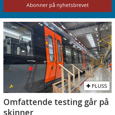
PLUSS
Omfattende testing går på
skinner