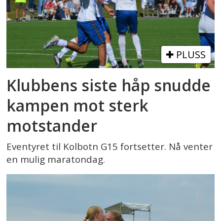
PLUSS
Klubbens siste håp snudde
kampen mot sterk
motstander
Eventyret til Kolbotn G15 fortsetter. Nå venter
en mulig maratondag.