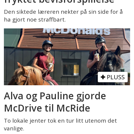
Den siktede læreren nekter på sin side for å
ha gjort noe straffbart.
PLUSS
Alva og Pauline gjorde
McDrive til McRide
To lokale jenter tok en tur litt utenom det
vanlige.