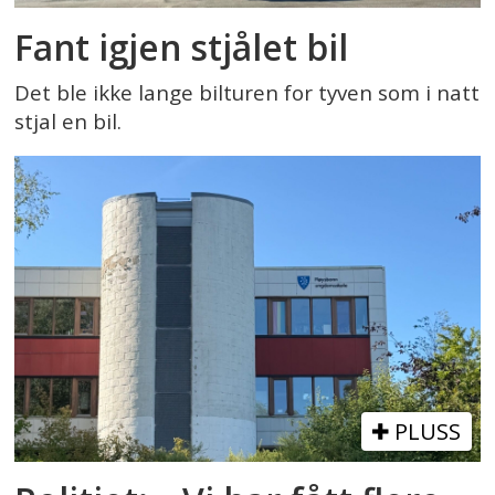
Fant igjen stjålet bil
Det ble ikke lange bilturen for tyven som i natt
stjal en bil.
PLUSS