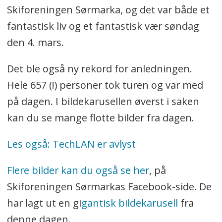
Skiforeningen Sørmarka, og det var både et
fantastisk liv og et fantastisk vær søndag
den 4. mars.
Det ble også ny rekord for anledningen.
Hele 657 (!) personer tok turen og var med
på dagen. I bildekarusellen øverst i saken
kan du se mange flotte bilder fra dagen.
Les også: TechLAN er avlyst
Flere bilder kan du også se her
, på
Skiforeningen Sørmarkas Facebook-side. De
har lagt ut en gi
gantisk bildekarusell
fra
denne dagen.