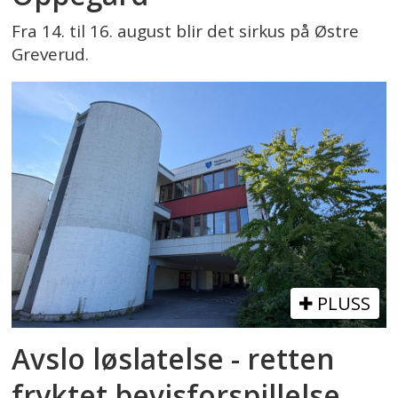
Fra 14. til 16. august blir det sirkus på Østre
Greverud.
PLUSS
Avslo løslatelse - retten
fryktet bevisforspillelse