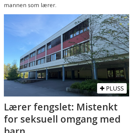
mannen som lærer.
PLUSS
Lærer fengslet: Mistenkt
for seksuell omgang med
barn