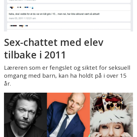
Sex-chattet med elev
tilbake i 2011
Læreren som er fengslet og siktet for seksuell
omgang med barn, kan ha holdt på i over 15
år.