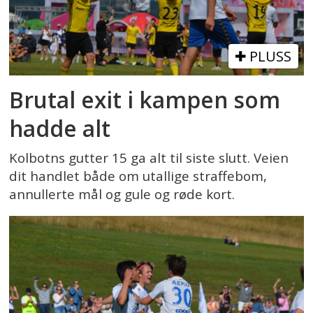
PLUSS
Brutal exit i kampen som
hadde alt
Kolbotns gutter 15 ga alt til siste slutt. Veien
dit handlet både om utallige straffebom,
annullerte mål og gule og røde kort.