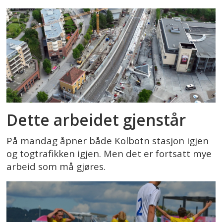
Dette arbeidet gjenstår
På mandag åpner både Kolbotn stasjon igjen
og togtrafikken igjen. Men det er fortsatt mye
arbeid som må gjøres.