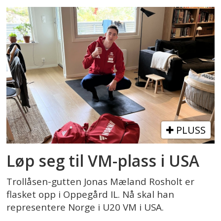
PLUSS
Løp seg til VM-plass i USA
Trollåsen-gutten Jonas Mæland Rosholt er
flasket opp i Oppegård IL. Nå skal han
representere Norge i U20 VM i USA.