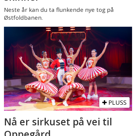
Neste år kan du ta flunkende nye tog på
Østfoldbanen.
PLUSS
Nå er sirkuset på vei til
Oppegård