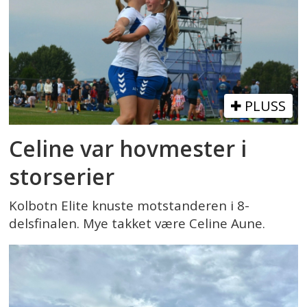
PLUSS
Celine var hovmester i
storserier
Kolbotn Elite knuste motstanderen i 8-
delsfinalen. Mye takket være Celine Aune.