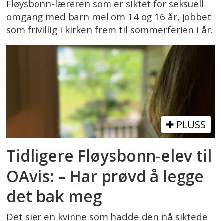
Fløysbonn-læreren som er siktet for seksuell
omgang med barn mellom 14 og 16 år, jobbet
som frivillig i kirken frem til sommerferien i år.
PLUSS
Tidligere Fløysbonn-elev til
OAvis: – Har prøvd å legge
det bak meg
Det sier en kvinne som hadde den nå siktede