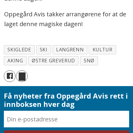
Oppegård Avis takker arrangørene for at de
laget denne magiske dagen!
SKIGLEDE
SKI
LANGRENN
KULTUR
AKING
ØSTRE GREVERUD
SNØ
Få nyheter fra Oppegård Avis rett i
innboksen hver dag