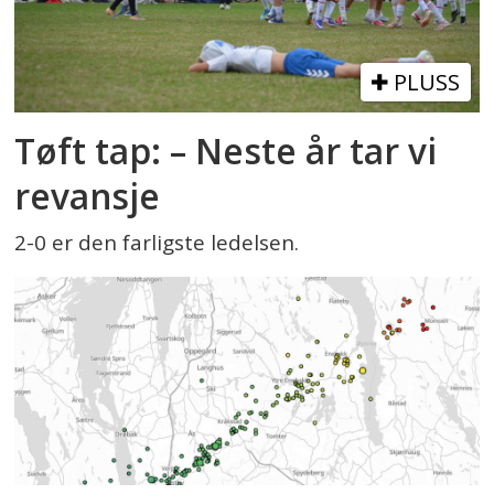
PLUSS
Tøft tap: – Neste år tar vi
revansje
2-0 er den farligste ledelsen.