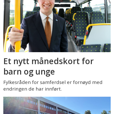
Et nytt månedskort for
barn og unge
Fylkesråden for samferdsel er fornøyd med
endringen de har innført.