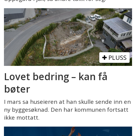
PLUSS
Lovet bedring – kan få
bøter
I mars sa huseieren at han skulle sende inn en
ny byggesøknad. Den har kommunen fortsatt
ikke mottatt.