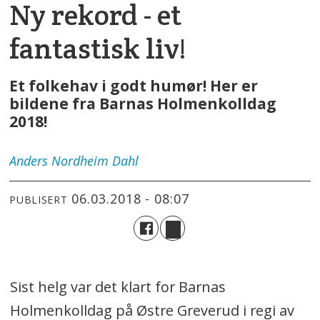
Ny rekord - et
fantastisk liv!
Et folkehav i godt humør! Her er
bildene fra Barnas Holmenkolldag
2018!
Anders
Nordheim Dahl
06.03.2018 - 08:07
PUBLISERT
Sist helg var det klart for Barnas
Holmenkolldag på Østre Greverud i regi av