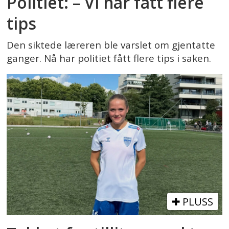
Politiet: – Vi har fått flere
tips
Den siktede læreren ble varslet om gjentatte
ganger. Nå har politiet fått flere tips i saken.
PLUSS