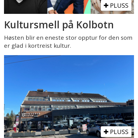
PLUSS
Kultursmell på Kolbotn
Høsten blir en eneste stor opptur for den som
er glad i kortreist kultur.
PLUSS