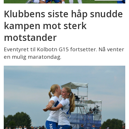
Klubbens siste håp snudde
kampen mot sterk
motstander
Eventyret til Kolbotn G15 fortsetter. Nå venter
en mulig maratondag.