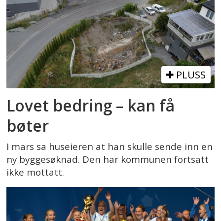
PLUSS
Lovet bedring – kan få
bøter
I mars sa huseieren at han skulle sende inn en
ny byggesøknad. Den har kommunen fortsatt
ikke mottatt.