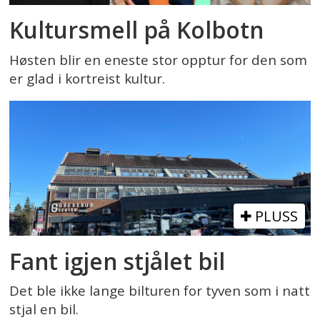
Kultursmell på Kolbotn
Høsten blir en eneste stor opptur for den som
er glad i kortreist kultur.
PLUSS
Fant igjen stjålet bil
Det ble ikke lange bilturen for tyven som i natt
stjal en bil.