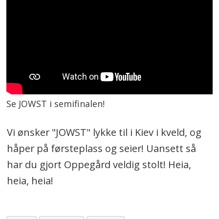
Se JOWST i semifinalen!
Vi ønsker "JOWST" lykke til i Kiev i kveld, og
håper på førsteplass og seier! Uansett så
har du gjort Oppegård veldig stolt! Heia,
heia, heia!