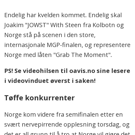
Endelig har kvelden kommet. Endelig skal
Joakim "JOWST" With Steen fra Kolbotn og
Norge stå på scenen i den store,
internasjonale MGP-finalen, og representere
Norge med låten "Grab The Moment".
PS! Se videohilsen til oavis.no sine lesere
i videovinduet øverst i saken!
Tøffe konkurrenter
Norge kom videre fra semifinalen etter en
svært nervepirrende opplesning torsdag, og
det er all grunn til å tro at Norge vil gjøre det