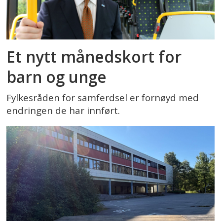
Et nytt månedskort for
barn og unge
Fylkesråden for samferdsel er fornøyd med
endringen de har innført.