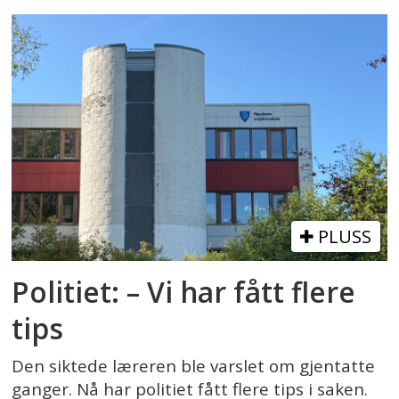
PLUSS
Politiet: – Vi har fått flere
tips
Den siktede læreren ble varslet om gjentatte
ganger. Nå har politiet fått flere tips i saken.