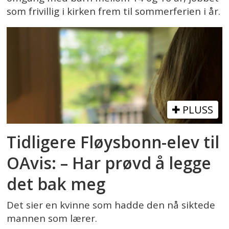
som frivillig i kirken frem til sommerferien i år.
PLUSS
Tidligere Fløysbonn-elev til
OAvis: – Har prøvd å legge
det bak meg
Det sier en kvinne som hadde den nå siktede
mannen som lærer.