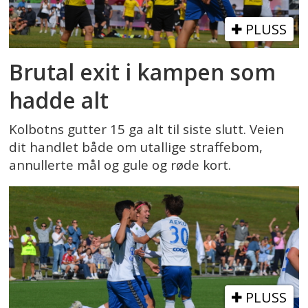
PLUSS
Brutal exit i kampen som
hadde alt
Kolbotns gutter 15 ga alt til siste slutt. Veien
dit handlet både om utallige straffebom,
annullerte mål og gule og røde kort.
PLUSS