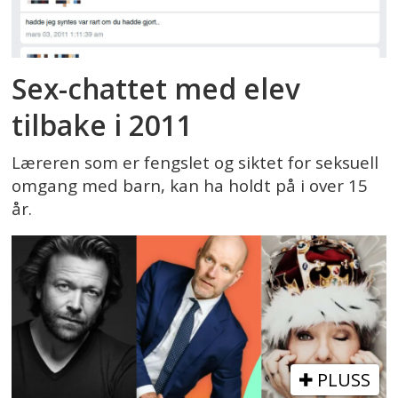
Sex-chattet med elev
tilbake i 2011
Læreren som er fengslet og siktet for seksuell
omgang med barn, kan ha holdt på i over 15
år.
PLUSS