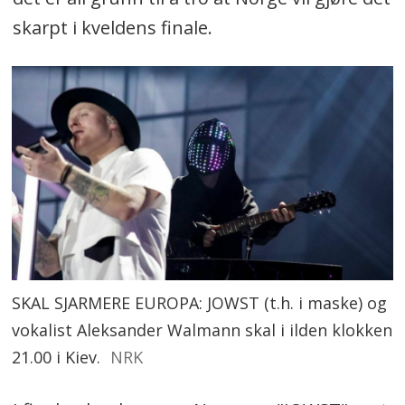
skarpt i kveldens finale.
SKAL SJARMERE EUROPA: JOWST (t.h. i maske) og
vokalist Aleksander Walmann skal i ilden klokken
21.00 i Kiev.
NRK