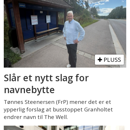
PLUSS
Slår et nytt slag for
navnebytte
Tønnes Steenersen (FrP) mener det er et
ypperlig forslag at busstoppet Granholtet
endrer navn til The Well.