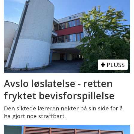
PLUSS
Avslo løslatelse - retten
fryktet bevisforspillelse
Den siktede læreren nekter på sin side for å
ha gjort noe straffbart.