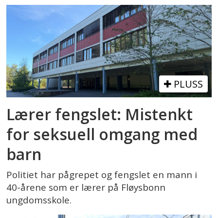
PLUSS
Lærer fengslet: Mistenkt
for seksuell omgang med
barn
Politiet har pågrepet og fengslet en mann i
40-årene som er lærer på Fløysbonn
ungdomsskole.