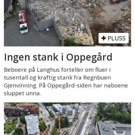
PLUSS
Ingen stank i Oppegård
Beboere på Langhus forteller om fluer i
tusentall og kraftig stank fra Regnbuen
Gjenvinning. På Oppegård-siden har naboene
sluppet unna.