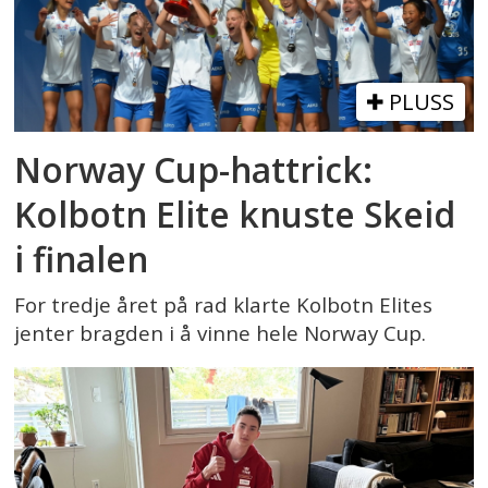
PLUSS
Norway Cup-hattrick:
Kolbotn Elite knuste Skeid
i finalen
For tredje året på rad klarte Kolbotn Elites
jenter bragden i å vinne hele Norway Cup.