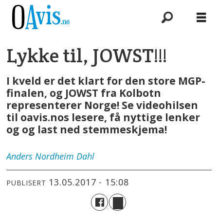
Lykke til, JOWST!!!
I kveld er det klart for den store MGP-
finalen, og JOWST fra Kolbotn
representerer Norge! Se videohilsen
til oavis.nos lesere, få nyttige lenker
og og last ned stemmeskjema!
Anders
Nordheim Dahl
13.05.2017 - 15:08
PUBLISERT