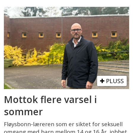
PLUSS
Mottok flere varsel i
sommer
Fløysbonn-læreren som er siktet for seksuell
omgang med barn mellom 14 og 16 år, jobbet