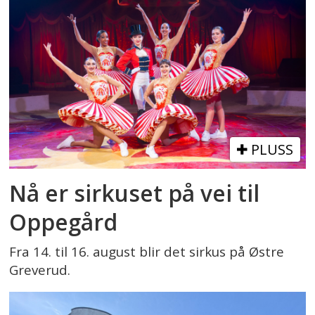
PLUSS
Nå er sirkuset på vei til
Oppegård
Fra 14. til 16. august blir det sirkus på Østre
Greverud.