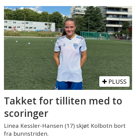
PLUSS
Takket for tilliten med to
scoringer
Linea Kessler-Hansen (17) skjøt Kolbotn bort
fra bunnstriden.