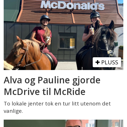
PLUSS
Alva og Pauline gjorde
McDrive til McRide
To lokale jenter tok en tur litt utenom det
vanlige.