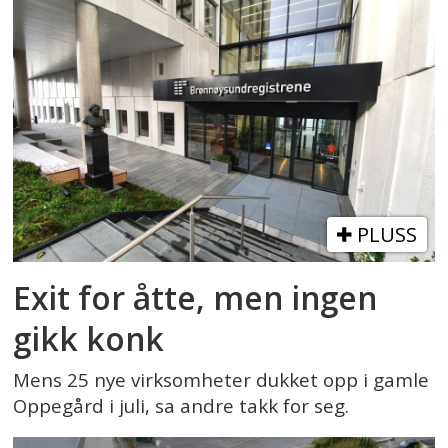
PLUSS
Exit for åtte, men ingen
gikk konk
Mens 25 nye virksomheter dukket opp i gamle
Oppegård i juli, sa andre takk for seg.