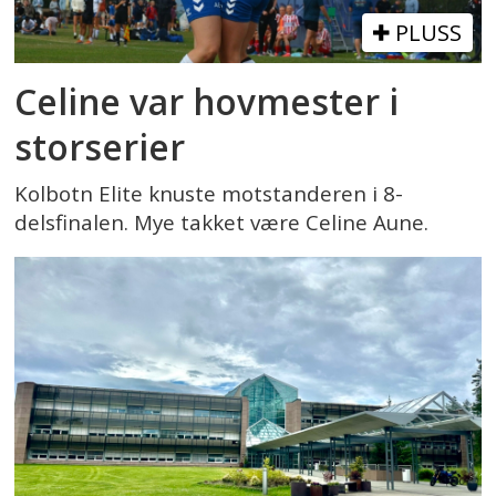
PLUSS
Celine var hovmester i
storserier
Kolbotn Elite knuste motstanderen i 8-
delsfinalen. Mye takket være Celine Aune.