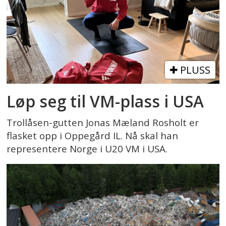
PLUSS
Løp seg til VM-plass i USA
Trollåsen-gutten Jonas Mæland Rosholt er
flasket opp i Oppegård IL. Nå skal han
representere Norge i U20 VM i USA.