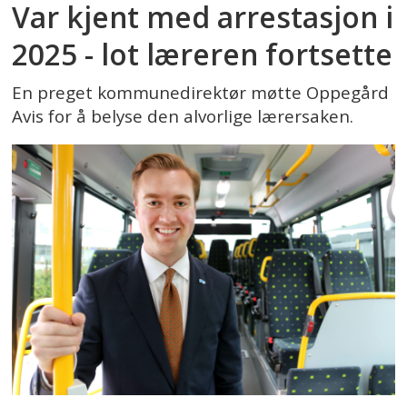
Var kjent med arrestasjon i
2025 - lot læreren fortsette
En preget kommunedirektør møtte Oppegård
Avis for å belyse den alvorlige lærersaken.