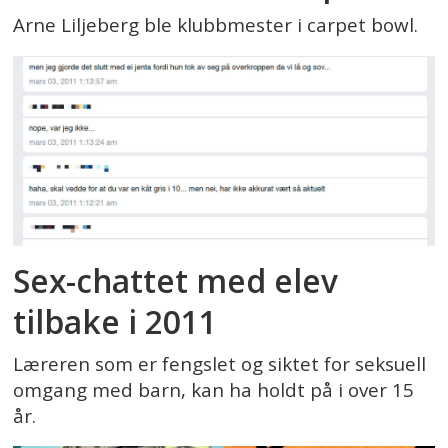
Arne Liljeberg ble klubbmester i carpet bowl.
Sex-chattet med elev
tilbake i 2011
Læreren som er fengslet og siktet for seksuell
omgang med barn, kan ha holdt på i over 15
år.