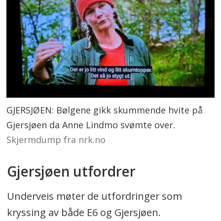
GJERSJØEN: Bølgene gikk skummende hvite på
Gjersjøen da Anne Lindmo svømte over.
Skjermdump fra nrk.no
Gjersjøen utfordrer
Underveis møter de utfordringer som
kryssing av både E6 og Gjersjøen.