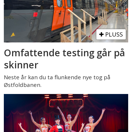
PLUSS
Omfattende testing går på
skinner
Neste år kan du ta flunkende nye tog på
Østfoldbanen.