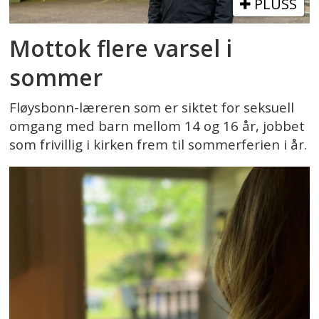
PLUSS
Mottok flere varsel i
sommer
Fløysbonn-læreren som er siktet for seksuell
omgang med barn mellom 14 og 16 år, jobbet
som frivillig i kirken frem til sommerferien i år.