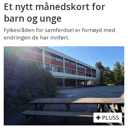
Et nytt månedskort for
barn og unge
Fylkesråden for samferdsel er fornøyd med
endringen de har innført.
PLUSS