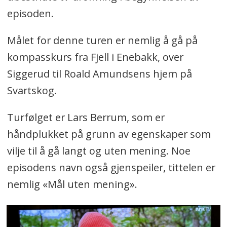
episoden.
Målet for denne turen er nemlig å gå på
kompasskurs fra Fjell i Enebakk, over
Siggerud til Roald Amundsens hjem på
Svartskog.
Turfølget er Lars Berrum, som er
håndplukket på grunn av egenskaper som
vilje til å gå langt og uten mening. Noe
episodens navn også gjenspeiler, tittelen er
nemlig «Mål uten mening».