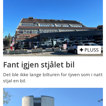
PLUSS
Fant igjen stjålet bil
Det ble ikke lange bilturen for tyven som i natt
stjal en bil.