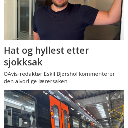
Hat og hyllest etter
sjokksak
OAvis-redaktør Eskil Bjørshol kommenterer
den alvorlige lærersaken.