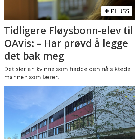
PLUSS
Tidligere Fløysbonn-elev til
OAvis: – Har prøvd å legge
det bak meg
Det sier en kvinne som hadde den nå siktede
mannen som lærer.