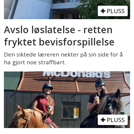
PLUSS
Avslo løslatelse - retten
fryktet bevisforspillelse
Den siktede læreren nekter på sin side for å
ha gjort noe straffbart.
PLUSS