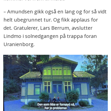
– Amundsen gikk også en lang og for så vidt
helt ubegrunnet tur. Og fikk applaus for
det. Gratulerer, Lars Berrum, avslutter
Lindmo i solnedgangen på trappa foran
Uranienborg.