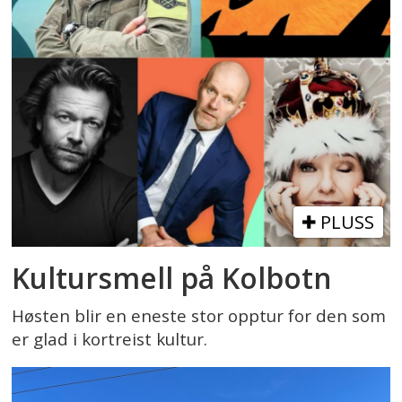
PLUSS
Kultursmell på Kolbotn
Høsten blir en eneste stor opptur for den som
er glad i kortreist kultur.