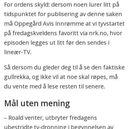
For ordens skyld: dersom noen lurer litt på
tidspunktet for publisering av denne saken
må Oppegård Avis innrømme at vi tyvstartet
på fredagskveldens favoritt via nrk.no, hvor
episoden legges ut litt før den sendes i
lineær-TV.
Så dersom du gleder deg til å se den faktiske
gullrekka, og ikke vil at noe skal røpes, må
du vente med å lese resten til senere.
Mål uten mening
– Roald venter, utbryter fredagens
ubestridte tv-dronning i begynnelsen av