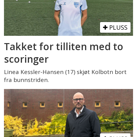
PLUSS
Takket for tilliten med to
scoringer
Linea Kessler-Hansen (17) skjøt Kolbotn bort
fra bunnstriden.