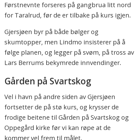
Førstnevnte forseres på gangbrua litt nord
for Taralrud, før de er tilbake på kurs igjen.
Gjersjøen byr på både bølger og
skumtopper, men Lindmo insisterer på å
følge planen, og legger på svøm, på tross av
Lars Berrums bekymrede innvendinger.
Gården på Svartskog
Vel i havn på andre siden av Gjersjøen
fortsetter de på stø kurs, og krysser de
frodige beitene til Gården på Svartskog og
Oppegård kirke før vi kan røpe at de
kommer vel frem til målet.