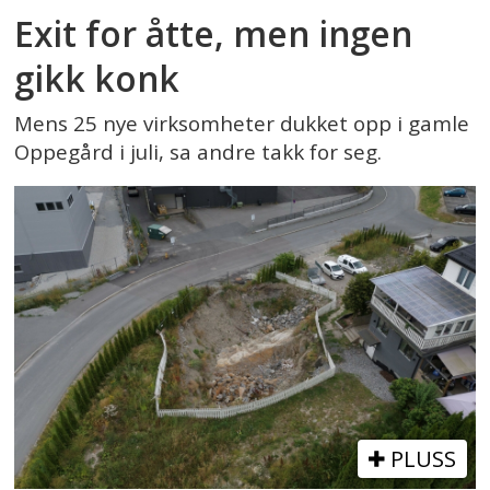
Exit for åtte, men ingen
gikk konk
Mens 25 nye virksomheter dukket opp i gamle
Oppegård i juli, sa andre takk for seg.
PLUSS