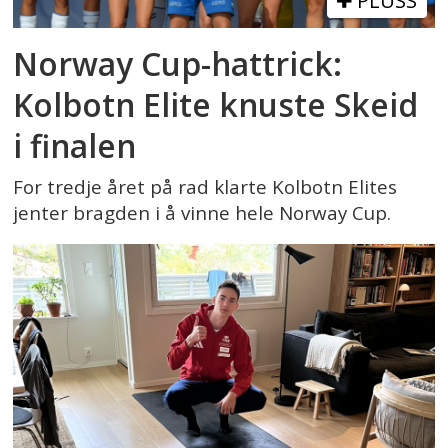
PLUSS
Norway Cup-hattrick:
Kolbotn Elite knuste Skeid
i finalen
For tredje året på rad klarte Kolbotn Elites
jenter bragden i å vinne hele Norway Cup.