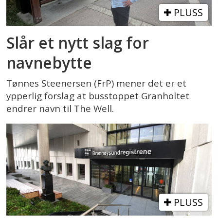
PLUSS
Slår et nytt slag for
navnebytte
Tønnes Steenersen (FrP) mener det er et
ypperlig forslag at busstoppet Granholtet
endrer navn til The Well.
PLUSS