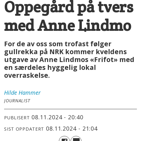
Oppegård på tvers
med Anne Lindmo
For de av oss som trofast følger
gullrekka på NRK kommer kveldens
utgave av Anne Lindmos «Frifot» med
en særdeles hyggelig lokal
overraskelse.
Hilde
Hammer
JOURNALIST
08.11.2024 - 20:40
PUBLISERT
08.11.2024 - 21:04
SIST OPPDATERT