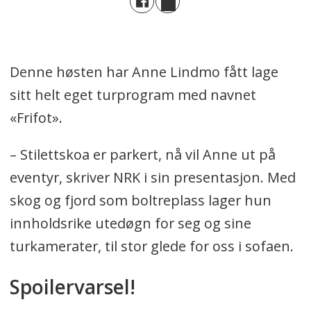
Denne høsten har Anne Lindmo fått lage
sitt helt eget turprogram med navnet
«Frifot».
– Stilettskoa er parkert, nå vil Anne ut på
eventyr, skriver NRK i sin presentasjon. Med
skog og fjord som boltreplass lager hun
innholdsrike utedøgn for seg og sine
turkamerater, til stor glede for oss i sofaen.
Spoilervarsel!