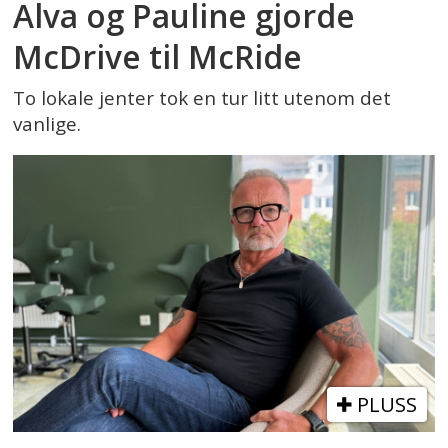
Alva og Pauline gjorde
McDrive til McRide
To lokale jenter tok en tur litt utenom det
vanlige.
PLUSS