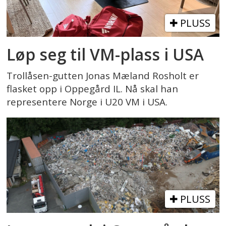
PLUSS
Løp seg til VM-plass i USA
Trollåsen-gutten Jonas Mæland Rosholt er
flasket opp i Oppegård IL. Nå skal han
representere Norge i U20 VM i USA.
PLUSS