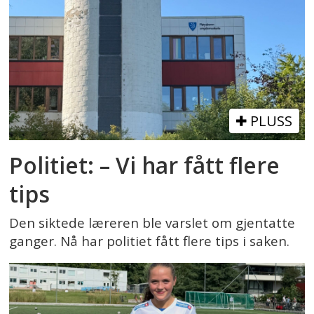
PLUSS
Politiet: – Vi har fått flere
tips
Den siktede læreren ble varslet om gjentatte
ganger. Nå har politiet fått flere tips i saken.