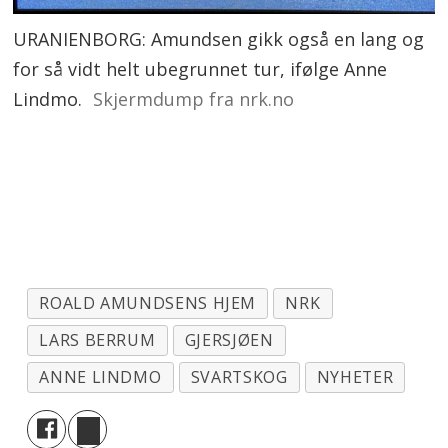
URANIENBORG: Amundsen gikk også en lang og
for så vidt helt ubegrunnet tur, ifølge Anne
Lindmo.
Skjermdump fra nrk.no
ROALD AMUNDSENS HJEM
NRK
LARS BERRUM
GJERSJØEN
ANNE LINDMO
SVARTSKOG
NYHETER