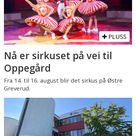
PLUSS
Nå er sirkuset på vei til
Oppegård
Fra 14. til 16. august blir det sirkus på Østre
Greverud.