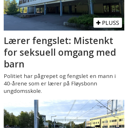
PLUSS
Lærer fengslet: Mistenkt
for seksuell omgang med
barn
Politiet har pågrepet og fengslet en mann i
40-årene som er lærer på Fløysbonn
ungdomsskole.