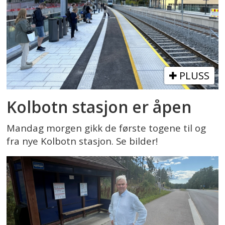
PLUSS
Kolbotn stasjon er åpen
Mandag morgen gikk de første togene til og
fra nye Kolbotn stasjon. Se bilder!