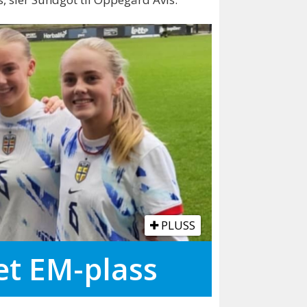
PLUSS
et EM-plass