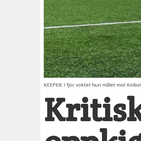
KEEPER: I fjor voktet hun målet mot Kolbot
Kritis