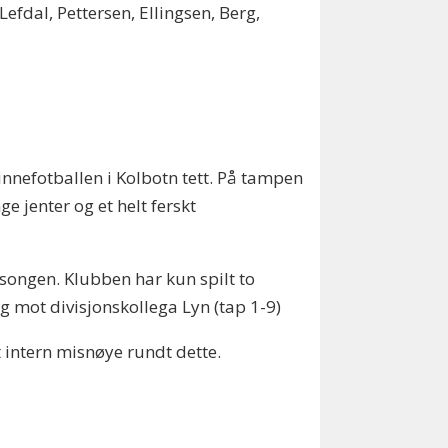
 Lefdal, Pettersen, Ellingsen, Berg,
innefotballen i Kolbotn tett. På tampen
ge jenter og et helt ferskt
esongen. Klubben har kun spilt to
g mot divisjonskollega Lyn (tap 1-9)
rt intern misnøye rundt dette.