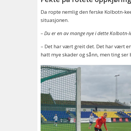
Da ropte nemlig den ferske Kolbotn-kee
situasjonen.
– Du er en av mange nye i dette Kolbotn-
– Det har vært greit det. Det har vært en
hatt mye skader og sånn, men ting ser b