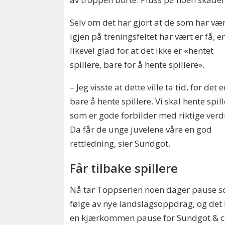
Selv om det har gjort at de som har væ
igjen på treningsfeltet har vært er få, e
likevel glad for at det ikke er «hentet
spillere, bare for å hente spillere».
– Jeg visste at dette ville ta tid, for det e
bare å hente spillere. Vi skal hente spil
som er gode forbilder med riktige verdi
Da får de unge juvelene våre en god
rettledning, sier Sundgot.
Får tilbake spillere
Nå tar Toppserien noen dager pause 
følge av nye landslagsoppdrag, og det 
en kjærkommen pause for Sundgot & c