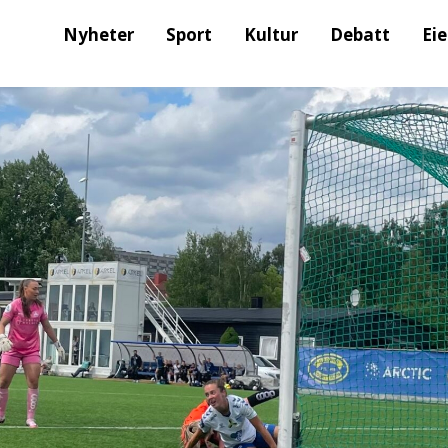
Nyheter
Sport
Kultur
Debatt
Ei