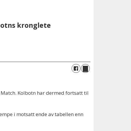
botns kronglete
Match. Kolbotn har dermed fortsatt til
kjempe i motsatt ende av tabellen enn