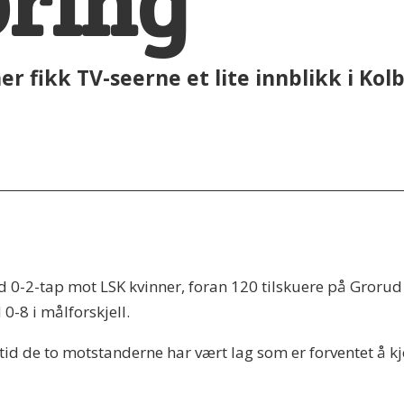
øring
 fikk TV-seerne et lite innblikk i Kol
0-2-tap mot LSK kvinner, foran 120 tilskuere på Grorud 
 0-8 i målforskjell.
en tid de to motstanderne har vært lag som er forventet å 