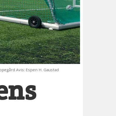
Oppegård Avis: Espen H. Gaustad
bens