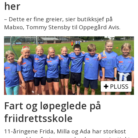
her
– Dette er fine greier, sier butikksjef på
Mabxo, Tommy Stensby til Oppegård Avis.
PLUSS
Fart og løpeglede på
friidrettsskole
11-åringene Frida, Milla og Ada har storkost