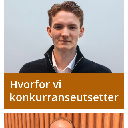
Hvorfor vi
konkurranseutsetter