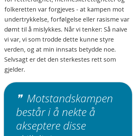
folkeretten var forgjeves - at kampen mot
undertrykkelse, forfølgelse eller rasisme var
dømt til å mislykkes. Når vi tenker: Så naive
vi var, vi som trodde dette kunne styre
verden, og at min innsats betydde noe.
Selvsagt er det den sterkestes rett som
gjelder.
Motstandskampen
består i å nekte å
akseptere disse