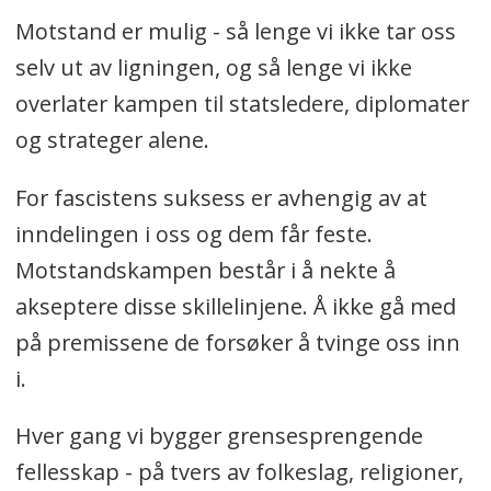
Motstand er mulig - så lenge vi ikke tar oss
selv ut av ligningen, og så lenge vi ikke
overlater kampen til statsledere, diplomater
og strateger alene.
For fascistens suksess er avhengig av at
inndelingen i oss og dem får feste.
Motstandskampen består i å nekte å
akseptere disse skillelinjene. Å ikke gå med
på premissene de forsøker å tvinge oss inn
i.
Hver gang vi bygger grensesprengende
fellesskap - på tvers av folkeslag, religioner,