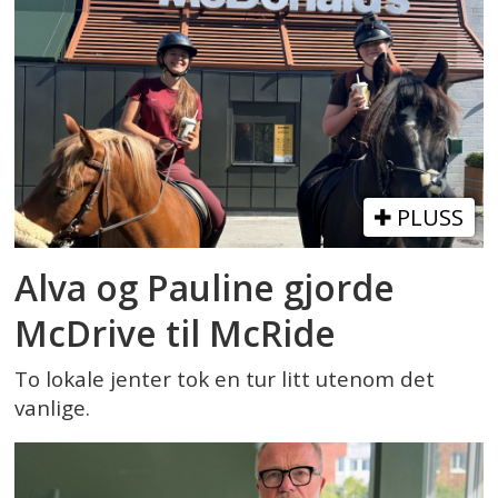
PLUSS
Alva og Pauline gjorde
McDrive til McRide
To lokale jenter tok en tur litt utenom det
vanlige.