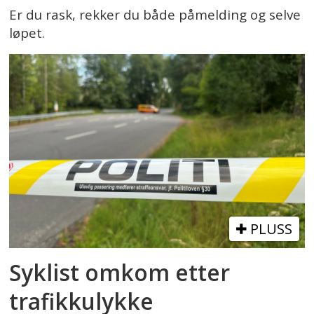
Er du rask, rekker du både påmelding og selve
løpet.
PLUSS
Syklist omkom etter
trafikkulykke