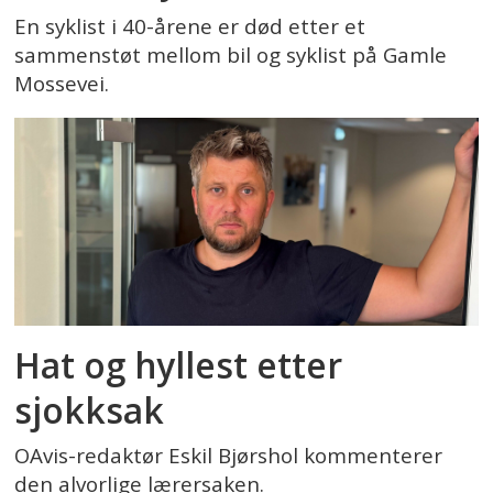
En syklist i 40-årene er død etter et
sammenstøt mellom bil og syklist på Gamle
Mossevei.
Hat og hyllest etter
sjokksak
OAvis-redaktør Eskil Bjørshol kommenterer
den alvorlige lærersaken.