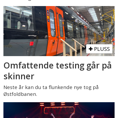
PLUSS
Omfattende testing går på
skinner
Neste år kan du ta flunkende nye tog på
Østfoldbanen.