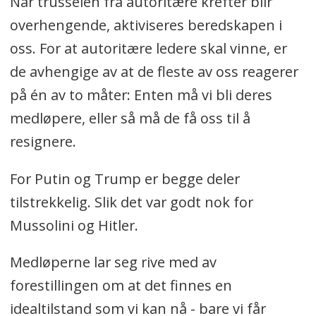
Når trusselen fra autoritære krefter blir
overhengende, aktiviseres beredskapen i
oss. For at autoritære ledere skal vinne, er
de avhengige av at de fleste av oss reagerer
på én av to måter: Enten må vi bli deres
medløpere, eller så må de få oss til å
resignere.
For Putin og Trump er begge deler
tilstrekkelig. Slik det var godt nok for
Mussolini og Hitler.
Medløperne lar seg rive med av
forestillingen om at det finnes en
idealtilstand som vi kan nå - bare vi får