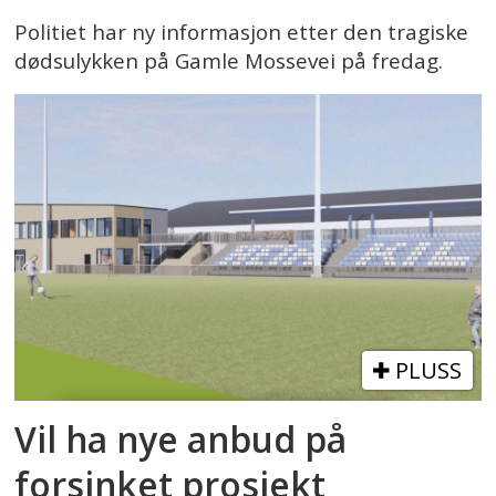
Politiet har ny informasjon etter den tragiske
dødsulykken på Gamle Mossevei på fredag.
PLUSS
Vil ha nye anbud på
forsinket prosjekt