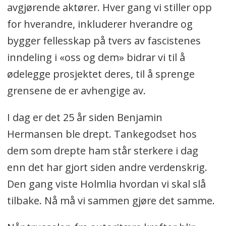
avgjørende aktører. Hver gang vi stiller opp
for hverandre, inkluderer hverandre og
bygger fellesskap på tvers av fascistenes
inndeling i «oss og dem» bidrar vi til å
ødelegge prosjektet deres, til å sprenge
grensene de er avhengige av.
I dag er det 25 år siden Benjamin
Hermansen ble drept. Tankegodset hos
dem som drepte ham står sterkere i dag
enn det har gjort siden andre verdenskrig.
Den gang viste Holmlia hvordan vi skal slå
tilbake. Nå må vi sammen gjøre det samme.