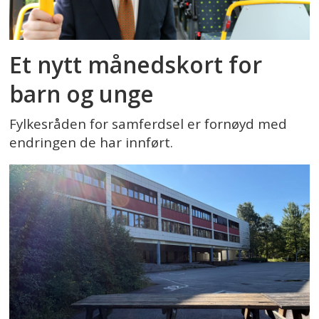
Et nytt månedskort for
barn og unge
Fylkesråden for samferdsel er fornøyd med
endringen de har innført.