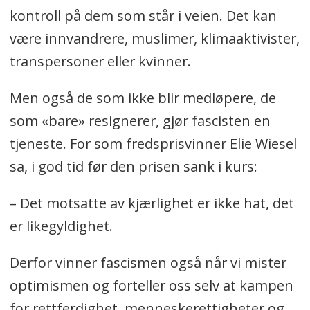
kontroll på dem som står i veien. Det kan
være innvandrere, muslimer, klimaaktivister,
transpersoner eller kvinner.
Men også de som ikke blir medløpere, de
som «bare» resignerer, gjør fascisten en
tjeneste. For som fredsprisvinner Elie Wiesel
sa, i god tid før den prisen sank i kurs:
– Det motsatte av kjærlighet er ikke hat, det
er likegyldighet.
Derfor vinner fascismen også når vi mister
optimismen og forteller oss selv at kampen
for rettferdighet, menneskerettigheter og