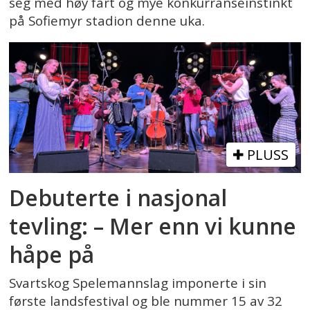
seg med høy fart og mye konkurranseinstinkt
på Sofiemyr stadion denne uka.
PLUSS
Debuterte i nasjonal
tevling: – Mer enn vi kunne
håpe på
Svartskog Spelemannslag imponerte i sin
første landsfestival og ble nummer 15 av 32