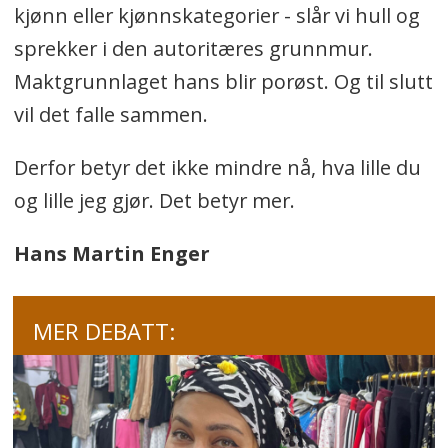
kjønn eller kjønnskategorier - slår vi hull og
sprekker i den autoritæres grunnmur.
Maktgrunnlaget hans blir porøst. Og til slutt
vil det falle sammen.
Derfor betyr det ikke mindre nå, hva lille du
og lille jeg gjør. Det betyr mer.
Hans Martin Enger
MER DEBATT: