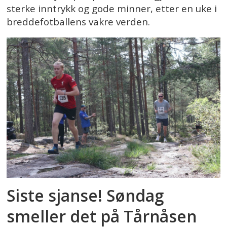
sterke inntrykk og gode minner, etter en uke i
breddefotballens vakre verden.
Siste sjanse! Søndag
smeller det på Tårnåsen