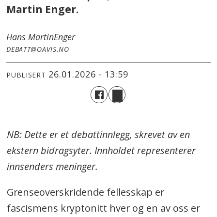
Martin Enger.
Hans Martin
Enger
DEBATT@OAVIS.NO
26.01.2026 - 13:59
PUBLISERT
NB: Dette er et debattinnlegg, skrevet av en
ekstern bidragsyter. Innholdet representerer
innsenders meninger.
Grenseoverskridende fellesskap er
fascismens kryptonitt hver og en av oss er