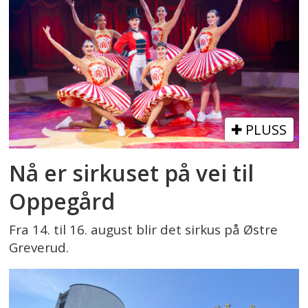
PLUSS
Nå er sirkuset på vei til
Oppegård
Fra 14. til 16. august blir det sirkus på Østre
Greverud.