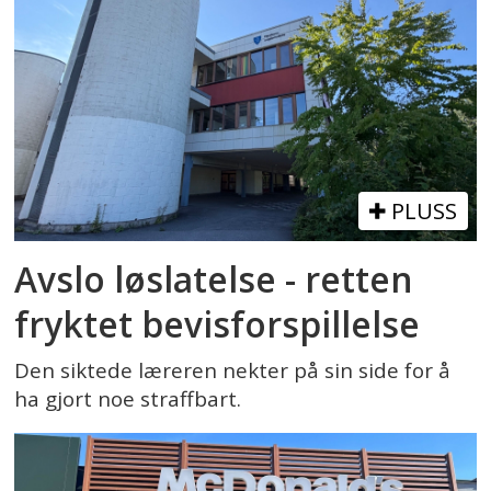
PLUSS
Avslo løslatelse - retten
fryktet bevisforspillelse
Den siktede læreren nekter på sin side for å
ha gjort noe straffbart.