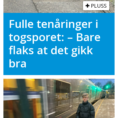
PLUSS
Fulle tenåringer i
togsporet: – Bare
flaks at det gikk
bra