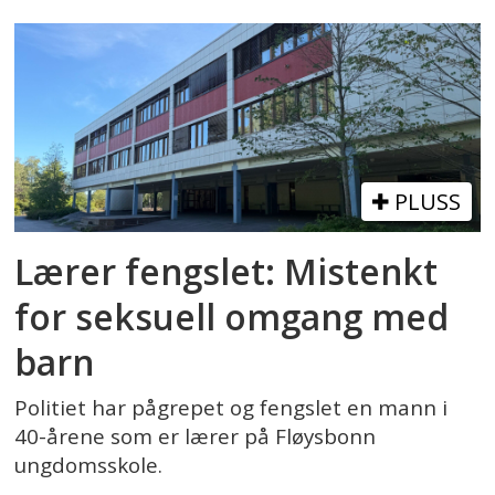
PLUSS
Lærer fengslet: Mistenkt
for seksuell omgang med
barn
Politiet har pågrepet og fengslet en mann i
40-årene som er lærer på Fløysbonn
ungdomsskole.