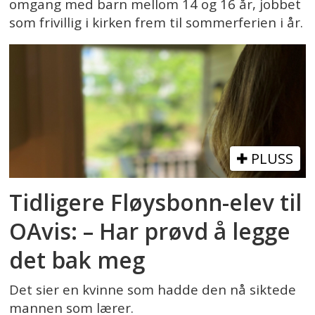
omgang med barn mellom 14 og 16 år, jobbet
som frivillig i kirken frem til sommerferien i år.
PLUSS
Tidligere Fløysbonn-elev til
OAvis: – Har prøvd å legge
det bak meg
Det sier en kvinne som hadde den nå siktede
mannen som lærer.