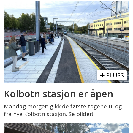
PLUSS
Kolbotn stasjon er åpen
Mandag morgen gikk de første togene til og
fra nye Kolbotn stasjon. Se bilder!