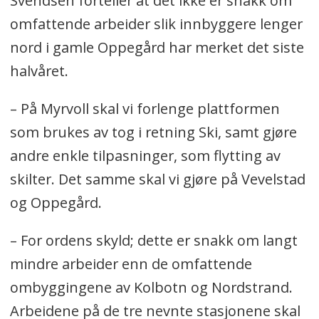
Svendsen forteller at det ikke er snakk om
omfattende arbeider slik innbyggere lenger
nord i gamle Oppegård har merket det siste
halvåret.
– På Myrvoll skal vi forlenge plattformen
som brukes av tog i retning Ski, samt gjøre
andre enkle tilpasninger, som flytting av
skilter. Det samme skal vi gjøre på Vevelstad
og Oppegård.
– For ordens skyld; dette er snakk om langt
mindre arbeider enn de omfattende
ombyggingene av Kolbotn og Nordstrand.
Arbeidene på de tre nevnte stasjonene skal