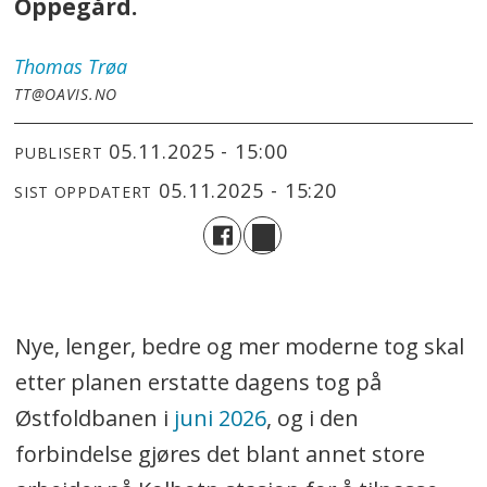
Oppegård.
Thomas
Trøa
TT@OAVIS.NO
05.11.2025 - 15:00
PUBLISERT
05.11.2025 - 15:20
SIST OPPDATERT
Nye, lenger, bedre og mer moderne tog skal
etter planen erstatte dagens tog på
Østfoldbanen i
juni 2026
, og i den
forbindelse gjøres det blant annet store