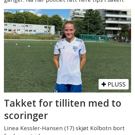
PLUSS
Takket for tilliten med to
scoringer
Linea Kessler-Hansen (17) skjøt Kolbotn bort