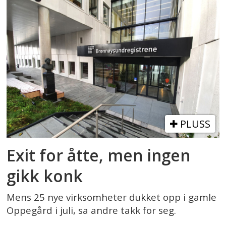
PLUSS
Exit for åtte, men ingen
gikk konk
Mens 25 nye virksomheter dukket opp i gamle
Oppegård i juli, sa andre takk for seg.