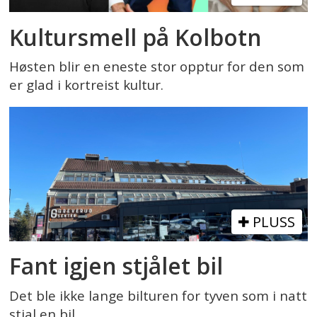
Kultursmell på Kolbotn
Høsten blir en eneste stor opptur for den som
er glad i kortreist kultur.
PLUSS
Fant igjen stjålet bil
Det ble ikke lange bilturen for tyven som i natt
stjal en bil.