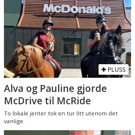
PLUSS
Alva og Pauline gjorde
McDrive til McRide
To lokale jenter tok en tur litt utenom det
vanlige.