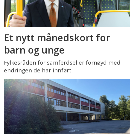
Et nytt månedskort for
barn og unge
Fylkesråden for samferdsel er fornøyd med
endringen de har innført.