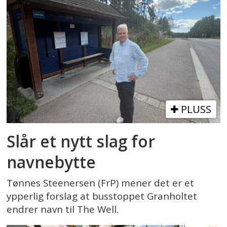
PLUSS
Slår et nytt slag for
navnebytte
Tønnes Steenersen (FrP) mener det er et
ypperlig forslag at busstoppet Granholtet
endrer navn til The Well.