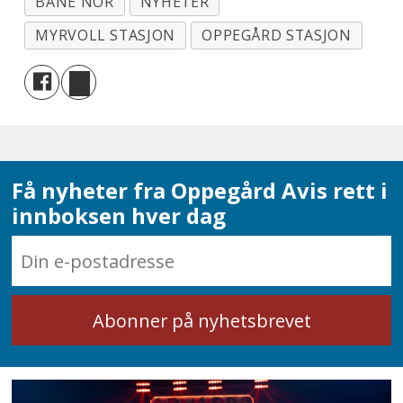
BANE NOR
NYHETER
MYRVOLL STASJON
OPPEGÅRD STASJON
Få nyheter fra Oppegård Avis rett i
innboksen hver dag