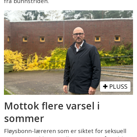
fra bunnstriden.
PLUSS
Mottok flere varsel i
sommer
Fløysbonn-læreren som er siktet for seksuell