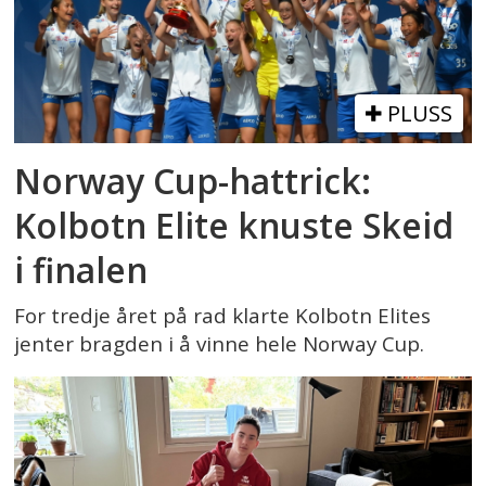
PLUSS
Norway Cup-hattrick:
Kolbotn Elite knuste Skeid
i finalen
For tredje året på rad klarte Kolbotn Elites
jenter bragden i å vinne hele Norway Cup.