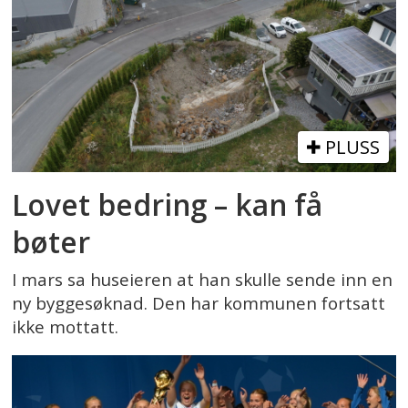
PLUSS
Lovet bedring – kan få
bøter
I mars sa huseieren at han skulle sende inn en
ny byggesøknad. Den har kommunen fortsatt
ikke mottatt.