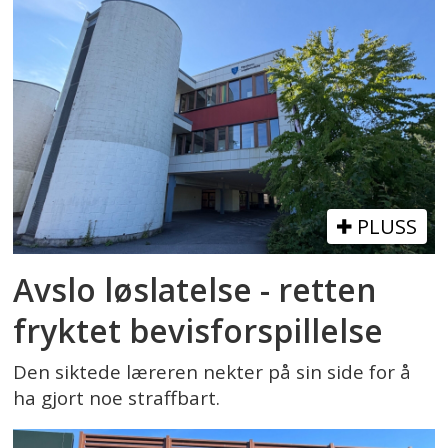
PLUSS
Avslo løslatelse - retten
fryktet bevisforspillelse
Den siktede læreren nekter på sin side for å
ha gjort noe straffbart.