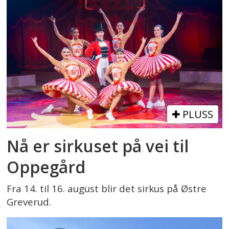
PLUSS
Nå er sirkuset på vei til
Oppegård
Fra 14. til 16. august blir det sirkus på Østre
Greverud.