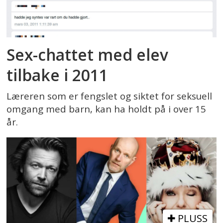
Sex-chattet med elev
tilbake i 2011
Læreren som er fengslet og siktet for seksuell
omgang med barn, kan ha holdt på i over 15
år.
PLUSS