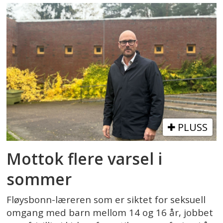
PLUSS
Mottok flere varsel i
sommer
Fløysbonn-læreren som er siktet for seksuell
omgang med barn mellom 14 og 16 år, jobbet