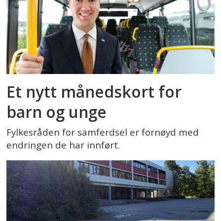
Et nytt månedskort for
barn og unge
Fylkesråden for samferdsel er fornøyd med
endringen de har innført.