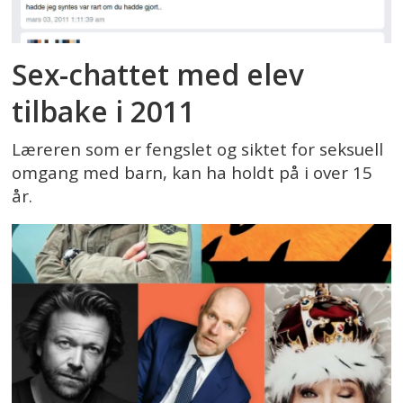
Sex-chattet med elev
tilbake i 2011
Læreren som er fengslet og siktet for seksuell
omgang med barn, kan ha holdt på i over 15
år.