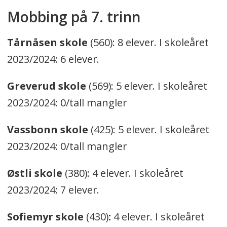
Mobbing på 7. trinn
Tårnåsen skole
(560): 8 elever. I skoleåret
2023/2024: 6 elever.
Greverud skole
(569): 5 elever. I skoleåret
2023/2024: 0/tall mangler
Vassbonn skole
(425): 5 elever. I skoleåret
2023/2024: 0/tall mangler
Østli skole
(380): 4 elever. I skoleåret
2023/2024: 7 elever.
Sofiemyr skole
(430)
:
4 elever. I skoleåret