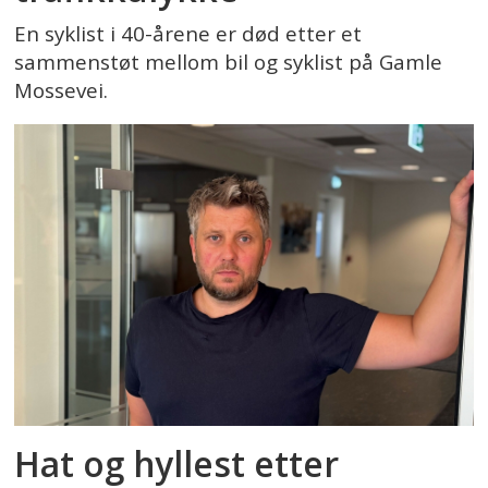
En syklist i 40-årene er død etter et
sammenstøt mellom bil og syklist på Gamle
Mossevei.
Hat og hyllest etter