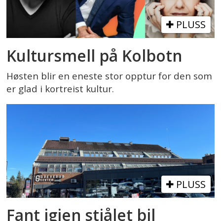
PLUSS
Kultursmell på Kolbotn
Høsten blir en eneste stor opptur for den som
er glad i kortreist kultur.
PLUSS
Fant igjen stjålet bil