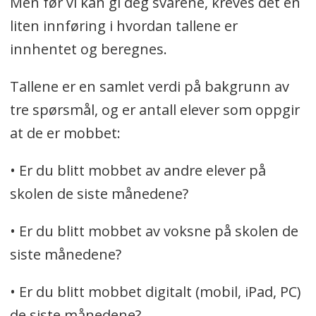
Men før vi kan gi deg svarene, kreves det en
liten innføring i hvordan tallene er
innhentet og beregnes.
Tallene er en samlet verdi på bakgrunn av
tre spørsmål, og er antall elever som oppgir
at de er mobbet:
• Er du blitt mobbet av andre elever på
skolen de siste månedene?
• Er du blitt mobbet av voksne på skolen de
siste månedene?
• Er du blitt mobbet digitalt (mobil, iPad, PC)
de siste månedene?