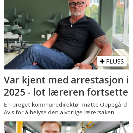
PLUSS
Var kjent med arrestasjon i
2025 - lot læreren fortsette
En preget kommunedirektør møtte Oppegård
Avis for å belyse den alvorlige lærersaken.