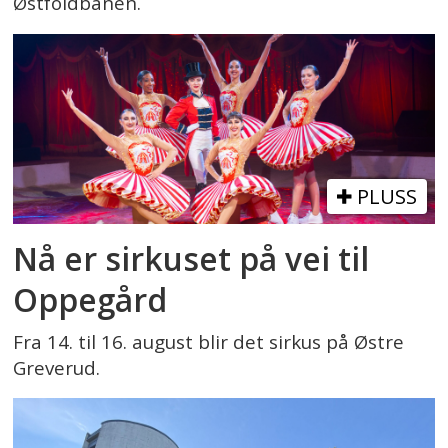
Østfoldbanen.
PLUSS
Nå er sirkuset på vei til
Oppegård
Fra 14. til 16. august blir det sirkus på Østre
Greverud.