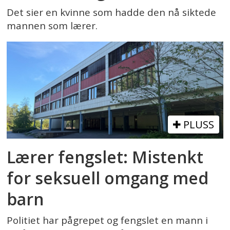
Det sier en kvinne som hadde den nå siktede
mannen som lærer.
PLUSS
Lærer fengslet: Mistenkt
for seksuell omgang med
barn
Politiet har pågrepet og fengslet en mann i