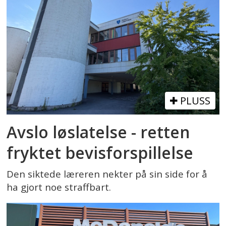
PLUSS
Avslo løslatelse - retten
fryktet bevisforspillelse
Den siktede læreren nekter på sin side for å
ha gjort noe straffbart.