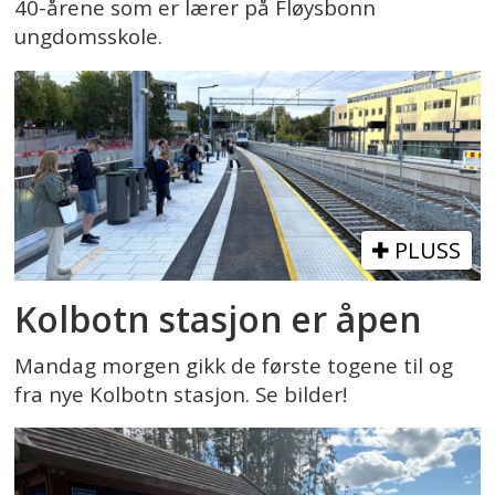
40-årene som er lærer på Fløysbonn
ungdomsskole.
PLUSS
Kolbotn stasjon er åpen
Mandag morgen gikk de første togene til og
fra nye Kolbotn stasjon. Se bilder!