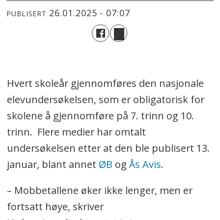
26.01.2025 - 07:07
PUBLISERT
Hvert skoleår gjennomføres den nasjonale
elevundersøkelsen, som er obligatorisk for
skolene å gjennomføre på 7. trinn og 10.
trinn. Flere medier har omtalt
undersøkelsen etter at den ble publisert 13.
januar, blant annet
ØB
og
Ås Avis
.
– Mobbetallene øker ikke lenger, men er
fortsatt høye, skriver