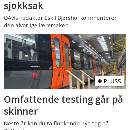
sjokksak
OAvis-redaktør Eskil Bjørshol kommenterer
den alvorlige lærersaken.
PLUSS
Omfattende testing går på
skinner
Neste år kan du ta flunkende nye tog på