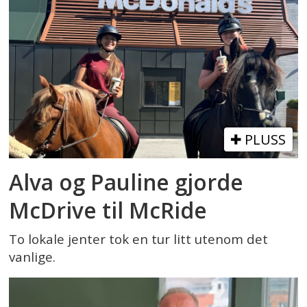
PLUSS
Alva og Pauline gjorde
McDrive til McRide
To lokale jenter tok en tur litt utenom det
vanlige.