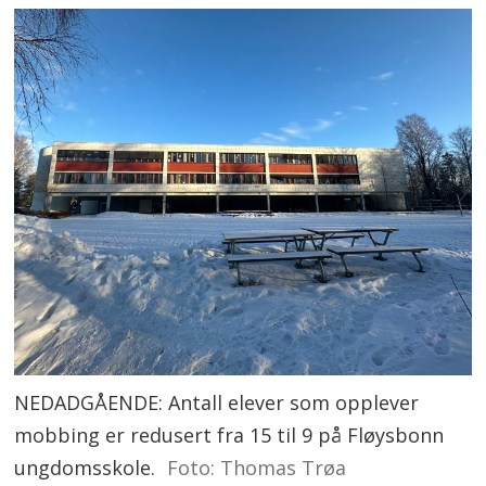
NEDADGÅENDE: Antall elever som opplever
mobbing er redusert fra 15 til 9 på Fløysbonn
ungdomsskole.
Foto: Thomas Trøa