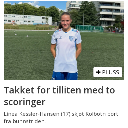
PLUSS
Takket for tilliten med to
scoringer
Linea Kessler-Hansen (17) skjøt Kolbotn bort
fra bunnstriden.