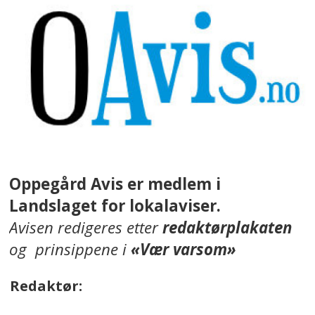
Oppegård Avis er medlem i
Landslaget for lokalaviser.
Avisen redigeres etter
redaktørplakaten
og prinsippene i
«Vær varsom»
Redaktør: