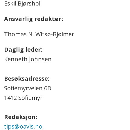
Eskil Bjørshol
Ansvarlig redaktør:
Thomas N. Witsø-Bjølmer
Daglig leder:
Kenneth Johnsen
Besøksadresse:
Sofiemyrveien 6D
1412 Sofiemyr
Redaksjon:
tips@oavis.no