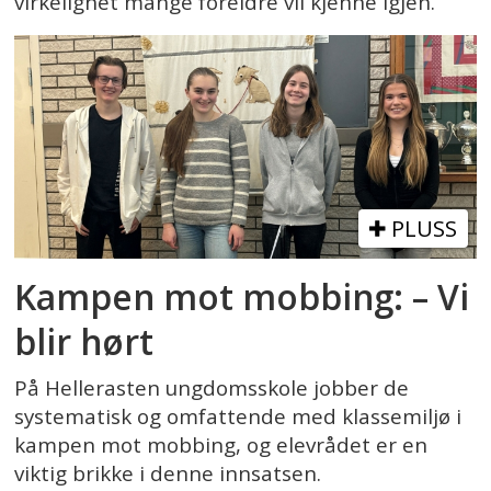
virkelighet mange foreldre vil kjenne igjen.
PLUSS
Kampen mot mobbing: – Vi
blir hørt
På Hellerasten ungdomsskole jobber de
systematisk og omfattende med klassemiljø i
kampen mot mobbing, og elevrådet er en
viktig brikke i denne innsatsen.