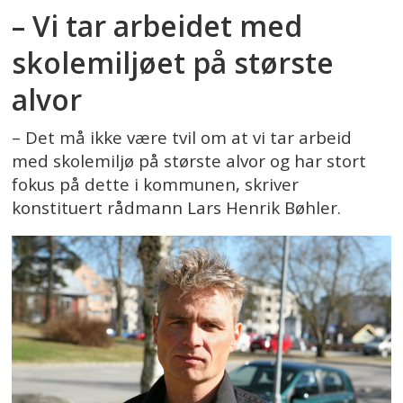
– Vi tar arbeidet med
skolemiljøet på største
alvor
– Det må ikke være tvil om at vi tar arbeid
med skolemiljø på største alvor og har stort
fokus på dette i kommunen, skriver
konstituert rådmann Lars Henrik Bøhler.