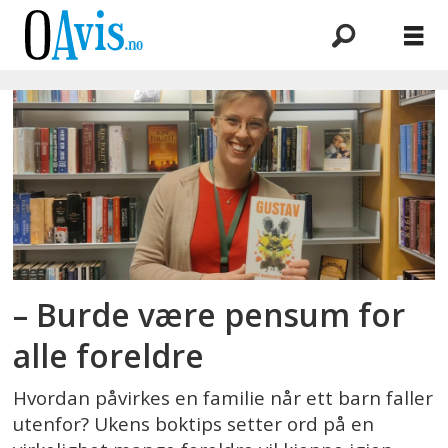
Emne:
mobbing
– Burde være pensum for
alle foreldre
Hvordan påvirkes en familie når ett barn faller
utenfor? Ukens boktips setter ord på en