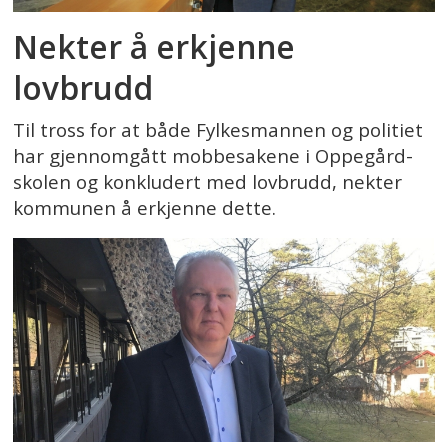
Nekter å erkjenne
lovbrudd
Til tross for at både Fylkesmannen og politiet
har gjennomgått mobbesakene i Oppegård-
skolen og konkludert med lovbrudd, nekter
kommunen å erkjenne dette.