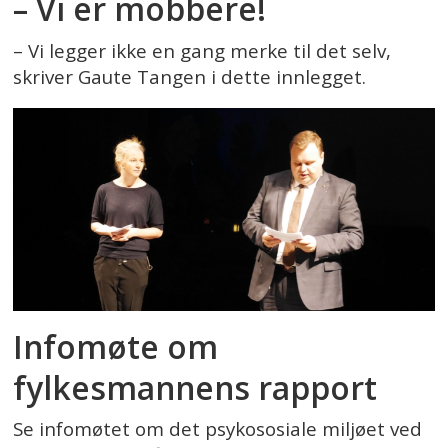
– Vi er mobbere!
– Vi legger ikke en gang merke til det selv,
skriver Gaute Tangen i dette innlegget.
Infomøte om
fylkesmannens rapport
Se infomøtet om det psykososiale miljøet ved