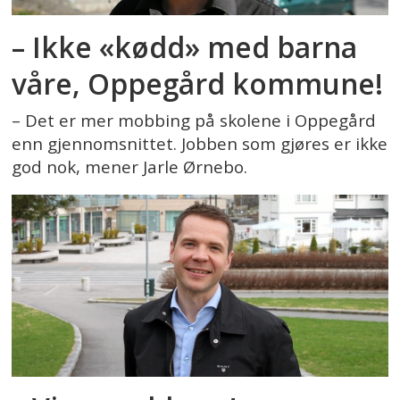
– Ikke «kødd» med barna
våre, Oppegård kommune!
– Det er mer mobbing på skolene i Oppegård
enn gjennomsnittet. Jobben som gjøres er ikke
god nok, mener Jarle Ørnebo.