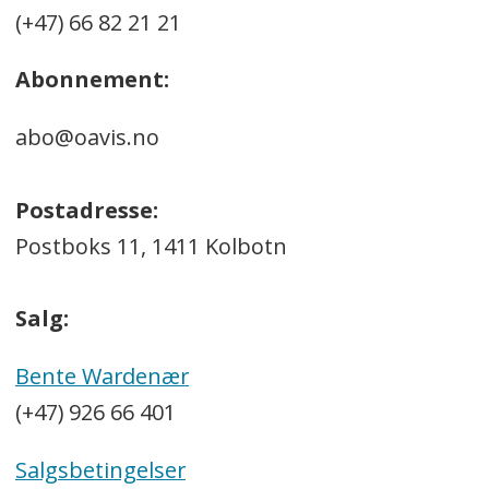
(+47) 66 82 21 21
Abonnement:
abo@oavis.no
Postadresse:
Postboks 11, 1411 Kolbotn
Salg:
Bente Wardenær
(+47) 926 66 401
Salgsbetingelser