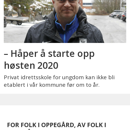
– Håper å starte opp
høsten 2020
Privat idrettsskole for ungdom kan ikke bli
etablert i vår kommune før om to år.
FOR FOLK I OPPEGÅRD, AV FOLK I