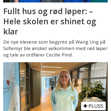
Fullt hus og rød løper: –
Hele skolen er shinet og
klar
De nye elevene som begynte på Wang Ung på
Sofiemyr ble ønsket velkommen med rød løper
og tale av ordfører Cecilie Pind.
PLUSS