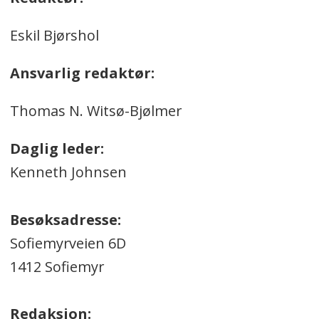
Eskil Bjørshol
Ansvarlig redaktør:
Thomas N. Witsø-Bjølmer
Daglig leder:
Kenneth Johnsen
Besøksadresse:
Sofiemyrveien 6D
1412 Sofiemyr
Redaksjon: