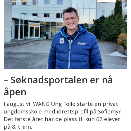
– Søknadsportalen er nå
åpen
I august vil WANG Ung Follo starte en privat
ungdomsskole med idrettsprofil på Sofiemyr.
Det første året har de plass til kun 62 elever
på 8. trinn.