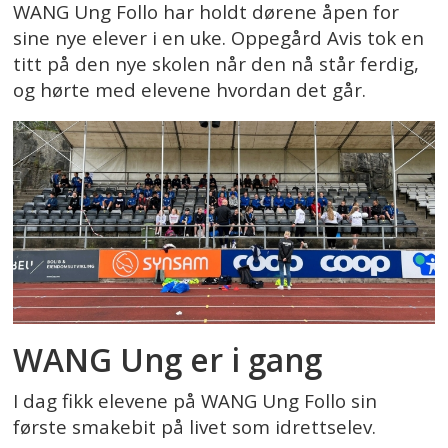
WANG Ung Follo har holdt dørene åpen for
sine nye elever i en uke. Oppegård Avis tok en
titt på den nye skolen når den nå står ferdig,
og hørte med elevene hvordan det går.
WANG Ung er i gang
I dag fikk elevene på WANG Ung Follo sin
første smakebit på livet som idrettselev.