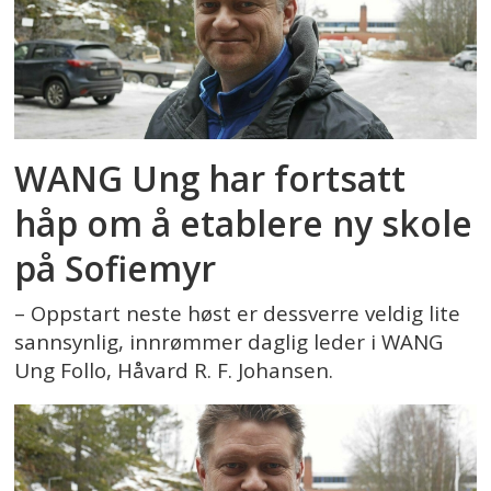
WANG Ung har fortsatt
håp om å etablere ny skole
på Sofiemyr
– Oppstart neste høst er dessverre veldig lite
sannsynlig, innrømmer daglig leder i WANG
Ung Follo, Håvard R. F. Johansen.