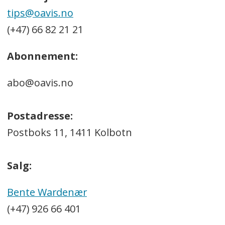
tips@oavis.no
(+47) 66 82 21 21
Abonnement:
abo@oavis.no
Postadresse:
Postboks 11, 1411 Kolbotn
Salg:
Bente Wardenær
(+47) 926 66 401