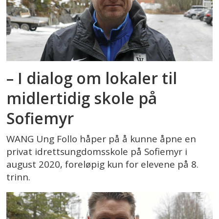
– I dialog om lokaler til
midlertidig skole på
Sofiemyr
WANG Ung Follo håper på å kunne åpne en
privat idrettsungdomsskole på Sofiemyr i
august 2020, foreløpig kun for elevene på 8.
trinn.