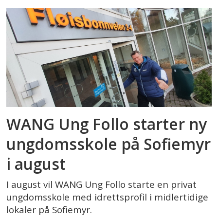
WANG Ung Follo starter ny
ungdomsskole på Sofiemyr
i august
I august vil WANG Ung Follo starte en privat
ungdomsskole med idrettsprofil i midlertidige
lokaler på Sofiemyr.