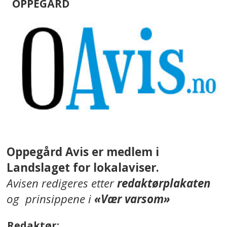
OPPEGÅRD
Oppegård Avis er medlem i
Landslaget for lokalaviser.
Avisen redigeres etter
redaktørplakaten
og prinsippene i
«Vær varsom»
Redaktør: