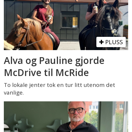
PLUSS
Alva og Pauline gjorde
McDrive til McRide
To lokale jenter tok en tur litt utenom det
vanlige.