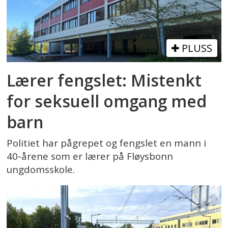
PLUSS
Lærer fengslet: Mistenkt
for seksuell omgang med
barn
Politiet har pågrepet og fengslet en mann i
40-årene som er lærer på Fløysbonn
ungdomsskole.