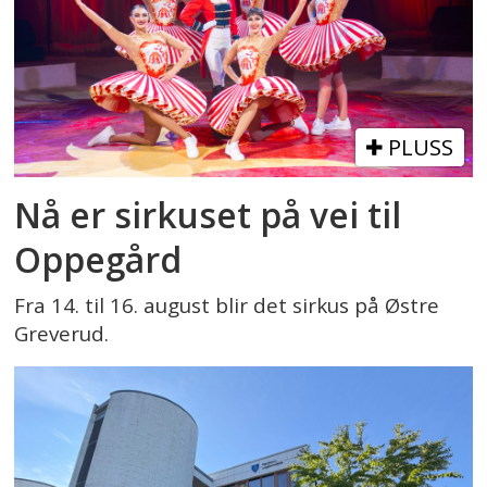
PLUSS
Nå er sirkuset på vei til
Oppegård
Fra 14. til 16. august blir det sirkus på Østre
Greverud.