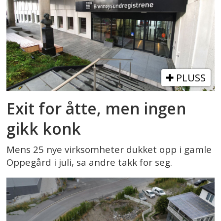
PLUSS
Exit for åtte, men ingen
gikk konk
Mens 25 nye virksomheter dukket opp i gamle
Oppegård i juli, sa andre takk for seg.