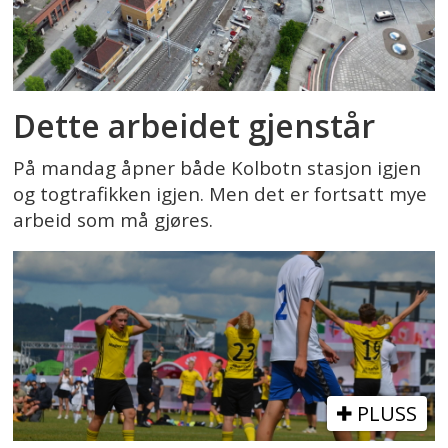
Dette arbeidet gjenstår
På mandag åpner både Kolbotn stasjon igjen
og togtrafikken igjen. Men det er fortsatt mye
arbeid som må gjøres.
PLUSS