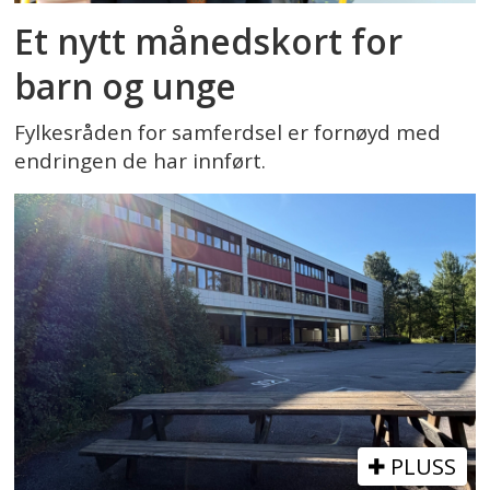
Et nytt månedskort for
barn og unge
Fylkesråden for samferdsel er fornøyd med
endringen de har innført.
PLUSS