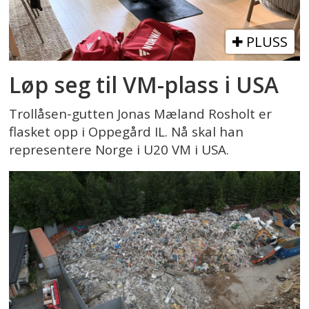
PLUSS
Løp seg til VM-plass i USA
Trollåsen-gutten Jonas Mæland Rosholt er
flasket opp i Oppegård IL. Nå skal han
representere Norge i U20 VM i USA.