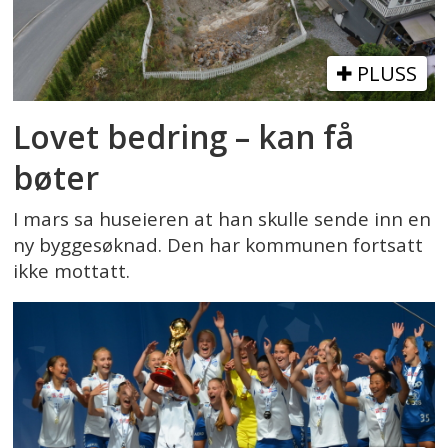
PLUSS
Lovet bedring – kan få
bøter
I mars sa huseieren at han skulle sende inn en
ny byggesøknad. Den har kommunen fortsatt
ikke mottatt.