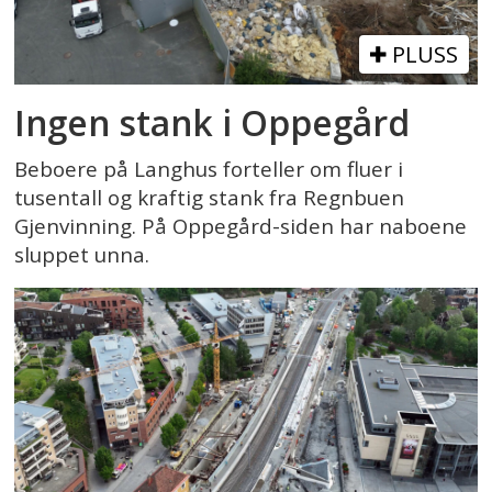
PLUSS
Ingen stank i Oppegård
Beboere på Langhus forteller om fluer i
tusentall og kraftig stank fra Regnbuen
Gjenvinning. På Oppegård-siden har naboene
sluppet unna.