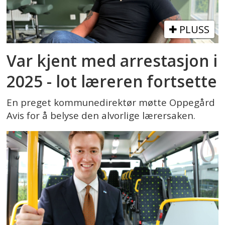
PLUSS
Var kjent med arrestasjon i
2025 - lot læreren fortsette
En preget kommunedirektør møtte Oppegård
Avis for å belyse den alvorlige lærersaken.