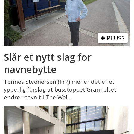
PLUSS
Slår et nytt slag for
navnebytte
Tønnes Steenersen (FrP) mener det er et
ypperlig forslag at busstoppet Granholtet
endrer navn til The Well.