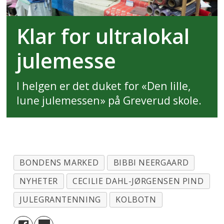
Klar for ultralokal
julemesse
I helgen er det duket for «Den lille,
lune julemessen» på Greverud skole.
BONDENS MARKED
BIBBI NEERGAARD
NYHETER
CECILIE DAHL-JØRGENSEN PIND
JULEGRANTENNING
KOLBOTN