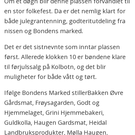
Om et døgn blir denne plassen forvandlet til
en stor folkefest. Da er det nemlig klart for
både julegrantenning, godteritutdeling fra
nissen og Bondens marked.
Det er det sistnevnte som inntar plassen
først. Allerede klokken 10 er bøndene klare
til førjulssalg på Kolbotn, og det blir
muligheter for både vått og tørt.
Ifølge Bondens Marked stillerBakken Øvre
Gårdsmat, Frøysagarden, Godt og
Hjemmelaget, Grini Hjemmebakeri,
Guldkolla, Haugen Gardsmat, Heidal
Landbruksprodukter, Mølla Haugen,