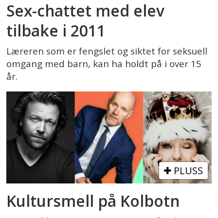
Sex-chattet med elev
tilbake i 2011
Læreren som er fengslet og siktet for seksuell
omgang med barn, kan ha holdt på i over 15
år.
PLUSS
Kultursmell på Kolbotn