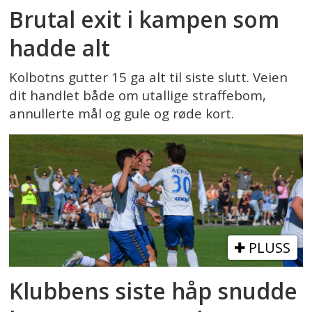
Brutal exit i kampen som
hadde alt
Kolbotns gutter 15 ga alt til siste slutt. Veien
dit handlet både om utallige straffebom,
annullerte mål og gule og røde kort.
PLUSS
Klubbens siste håp snudde