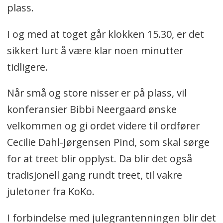
plass.
I og med at toget går klokken 15.30, er det
sikkert lurt å være klar noen minutter
tidligere.
Når små og store nisser er på plass, vil
konferansier Bibbi Neergaard ønske
velkommen og gi ordet videre til ordfører
Cecilie Dahl-Jørgensen Pind, som skal sørge
for at treet blir opplyst. Da blir det også
tradisjonell gang rundt treet, til vakre
juletoner fra KoKo.
I forbindelse med julegrantenningen blir det