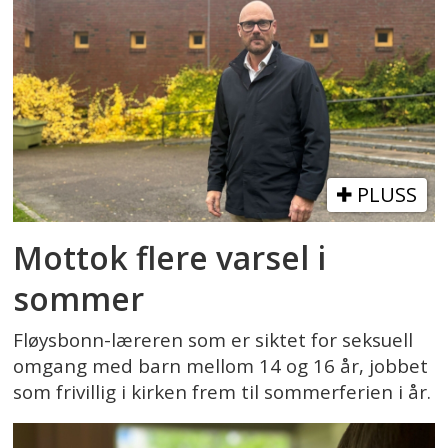
PLUSS
Mottok flere varsel i
sommer
Fløysbonn-læreren som er siktet for seksuell
omgang med barn mellom 14 og 16 år, jobbet
som frivillig i kirken frem til sommerferien i år.