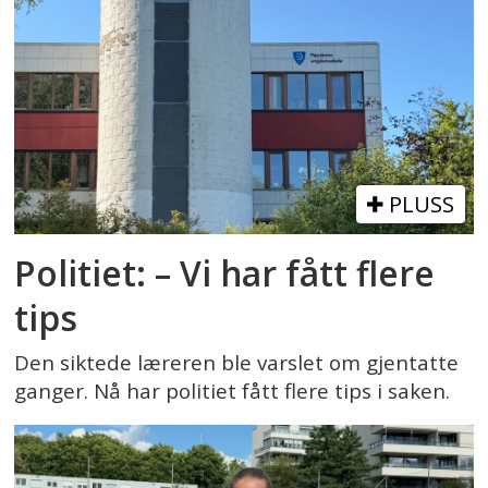
PLUSS
Politiet: – Vi har fått flere
tips
Den siktede læreren ble varslet om gjentatte
ganger. Nå har politiet fått flere tips i saken.