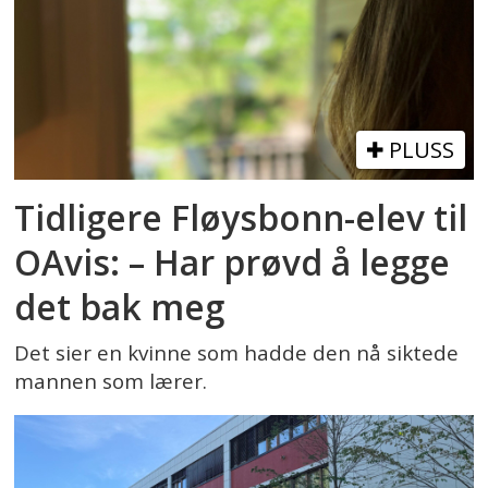
PLUSS
Tidligere Fløysbonn-elev til
OAvis: – Har prøvd å legge
det bak meg
Det sier en kvinne som hadde den nå siktede
mannen som lærer.