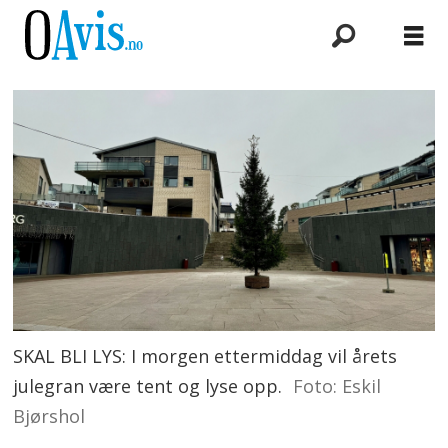
SKAL BLI LYS: I morgen ettermiddag vil årets
julegran være tent og lyse opp.
Foto: Eskil
Bjørshol