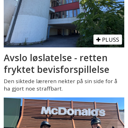
PLUSS
Avslo løslatelse - retten
fryktet bevisforspillelse
Den siktede læreren nekter på sin side for å
ha gjort noe straffbart.