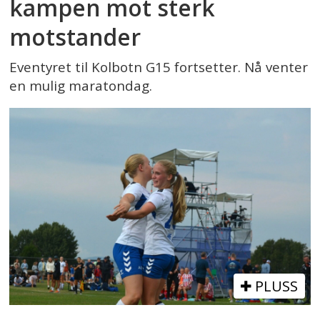
kampen mot sterk
motstander
Eventyret til Kolbotn G15 fortsetter. Nå venter
en mulig maratondag.
PLUSS