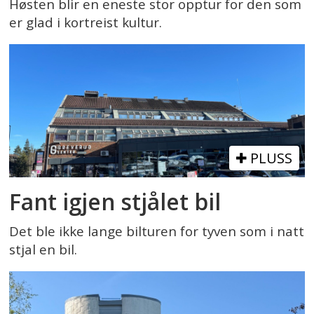
Høsten blir en eneste stor opptur for den som
er glad i kortreist kultur.
PLUSS
Fant igjen stjålet bil
Det ble ikke lange bilturen for tyven som i natt
stjal en bil.