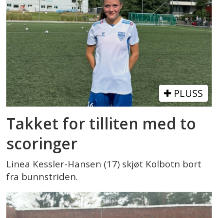
PLUSS
Takket for tilliten med to
scoringer
Linea Kessler-Hansen (17) skjøt Kolbotn bort
fra bunnstriden.