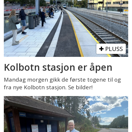
PLUSS
Kolbotn stasjon er åpen
Mandag morgen gikk de første togene til og
fra nye Kolbotn stasjon. Se bilder!