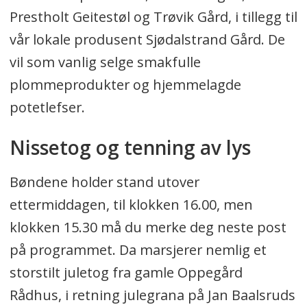
Prestholt Geitestøl og Trøvik Gård, i tillegg til
vår lokale produsent Sjødalstrand Gård. De
vil som vanlig selge smakfulle
plommeprodukter og hjemmelagde
potetlefser.
Nissetog og tenning av lys
Bøndene holder stand utover
ettermiddagen, til klokken 16.00, men
klokken 15.30 må du merke deg neste post
på programmet. Da marsjerer nemlig et
storstilt juletog fra gamle Oppegård
Rådhus, i retning julegrana på Jan Baalsruds