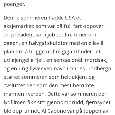
poenger.
Denne sommeren hadde USA et
aksjemarked som var på full fart oppover,
en president som jobbet fire timer om
dagen, en halvgal skulptør med en ellevill
plan om å hugge ut fire giganthoder i et
utilgjengelig fjell, en sensasjonell mordsak,
og en ung flyver ved navn Charles Lindbergh
startet sommeren som helt ukjent og
avsluttet den som den mest berømte
mannen i verden. Dette var sommeren der
lydfilmen fikk sitt gjennombrudd, fjernsynet
ble oppfunnet, Al Capone var på toppen av