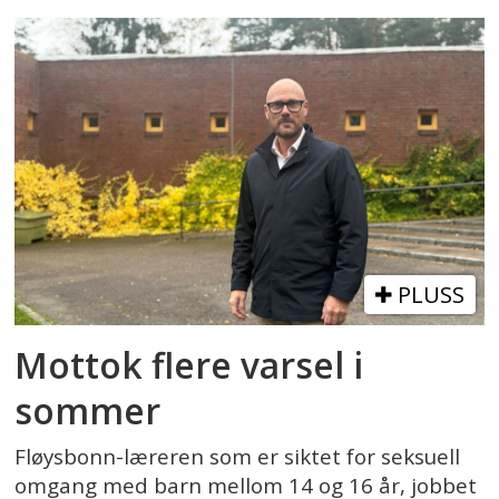
PLUSS
Mottok flere varsel i
sommer
Fløysbonn-læreren som er siktet for seksuell
omgang med barn mellom 14 og 16 år, jobbet