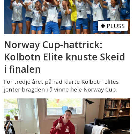
PLUSS
Norway Cup-hattrick:
Kolbotn Elite knuste Skeid
i finalen
For tredje året på rad klarte Kolbotn Elites
jenter bragden i å vinne hele Norway Cup.