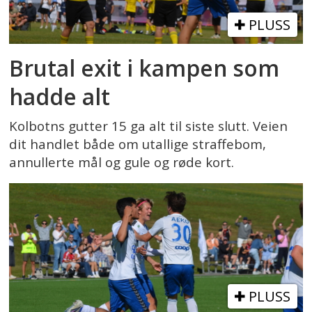
PLUSS
Brutal exit i kampen som
hadde alt
Kolbotns gutter 15 ga alt til siste slutt. Veien
dit handlet både om utallige straffebom,
annullerte mål og gule og røde kort.
PLUSS