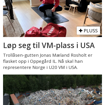
PLUSS
Løp seg til VM-plass i USA
Trollåsen-gutten Jonas Mæland Rosholt er
flasket opp i Oppegård IL. Nå skal han
representere Norge i U20 VM i USA.