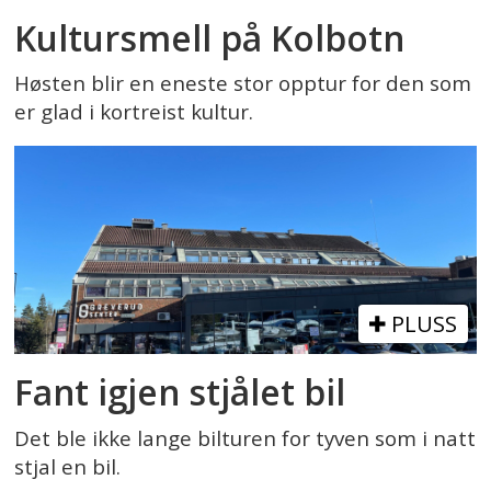
Kultursmell på Kolbotn
Høsten blir en eneste stor opptur for den som
er glad i kortreist kultur.
PLUSS
Fant igjen stjålet bil
Det ble ikke lange bilturen for tyven som i natt
stjal en bil.