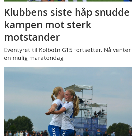
Klubbens siste håp snudde
kampen mot sterk
motstander
Eventyret til Kolbotn G15 fortsetter. Nå venter
en mulig maratondag.