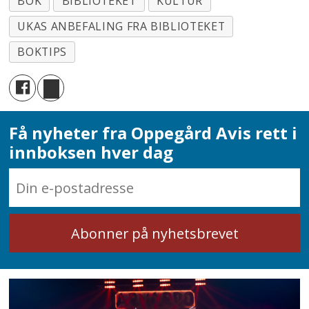
BOK
BIBLIOTEKET
KULTUR
UKAS ANBEFALING FRA BIBLIOTEKET
BOKTIPS
Få nyheter fra Oppegård Avis rett i
innboksen hver dag