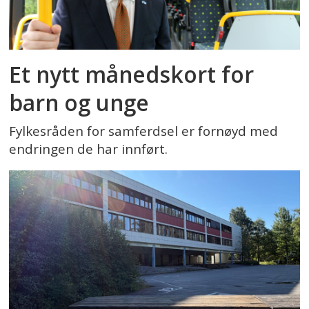
Et nytt månedskort for
barn og unge
Fylkesråden for samferdsel er fornøyd med
endringen de har innført.