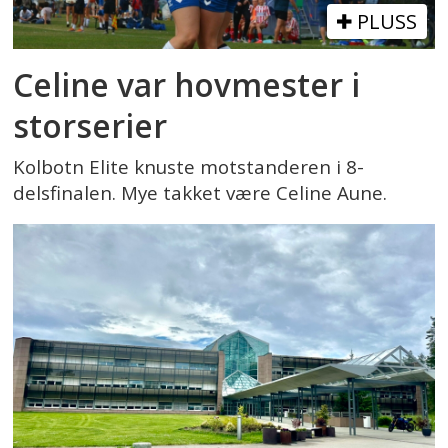
PLUSS
Celine var hovmester i
storserier
Kolbotn Elite knuste motstanderen i 8-
delsfinalen. Mye takket være Celine Aune.