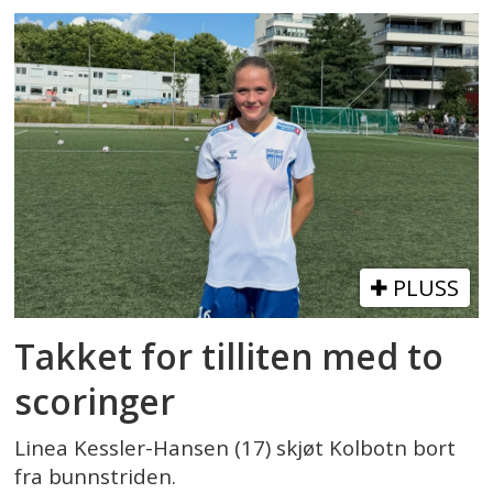
PLUSS
Takket for tilliten med to
scoringer
Linea Kessler-Hansen (17) skjøt Kolbotn bort
fra bunnstriden.