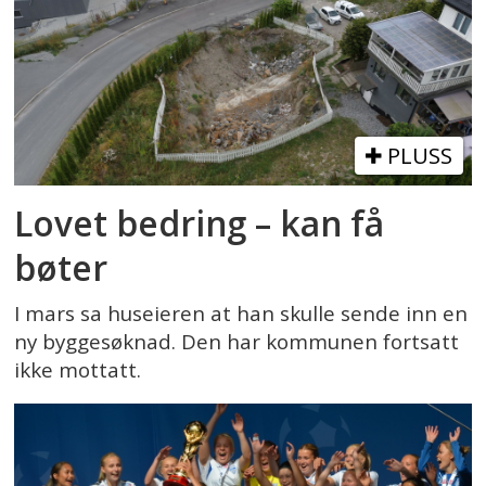
PLUSS
Lovet bedring – kan få
bøter
I mars sa huseieren at han skulle sende inn en
ny byggesøknad. Den har kommunen fortsatt
ikke mottatt.