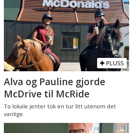
PLUSS
Alva og Pauline gjorde
McDrive til McRide
To lokale jenter tok en tur litt utenom det
vanlige.