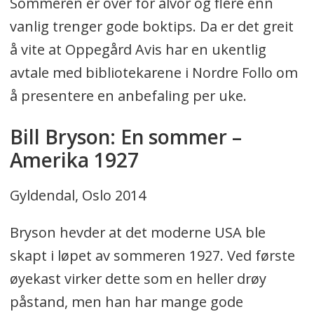
Sommeren er over for alvor og flere enn
vanlig trenger gode boktips. Da er det greit
å vite at Oppegård Avis har en ukentlig
avtale med bibliotekarene i Nordre Follo om
å presentere en anbefaling per uke.
Bill Bryson: En sommer –
Amerika 1927
Gyldendal, Oslo 2014
Bryson hevder at det moderne USA ble
skapt i løpet av sommeren 1927. Ved første
øyekast virker dette som en heller drøy
påstand, men han har mange gode