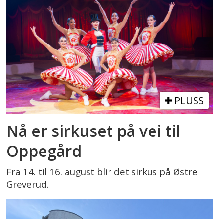
PLUSS
Nå er sirkuset på vei til
Oppegård
Fra 14. til 16. august blir det sirkus på Østre
Greverud.