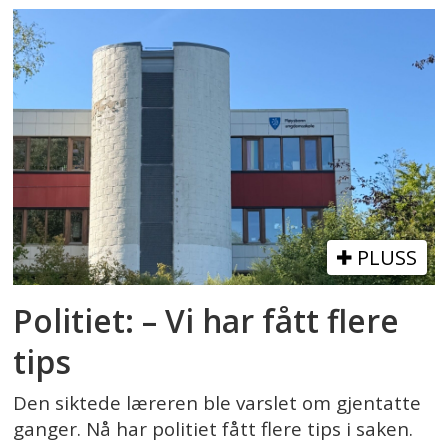
PLUSS
Politiet: – Vi har fått flere
tips
Den siktede læreren ble varslet om gjentatte
ganger. Nå har politiet fått flere tips i saken.