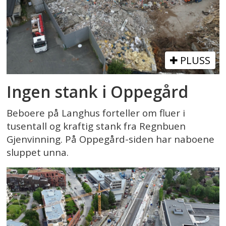
PLUSS
Ingen stank i Oppegård
Beboere på Langhus forteller om fluer i
tusentall og kraftig stank fra Regnbuen
Gjenvinning. På Oppegård-siden har naboene
sluppet unna.