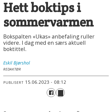
Hett boktips i
sommervarmen
Bokspalten «Ukas» anbefaling ruller
videre. I dag med en særs aktuell
boktittel.
Eskil
Bjørshol
REDAKTØR
15.06.2023 - 08:12
PUBLISERT