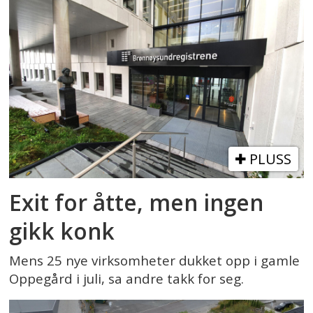
PLUSS
Exit for åtte, men ingen
gikk konk
Mens 25 nye virksomheter dukket opp i gamle
Oppegård i juli, sa andre takk for seg.