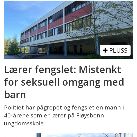
PLUSS
Lærer fengslet: Mistenkt
for seksuell omgang med
barn
Politiet har pågrepet og fengslet en mann i
40-årene som er lærer på Fløysbonn
ungdomsskole.