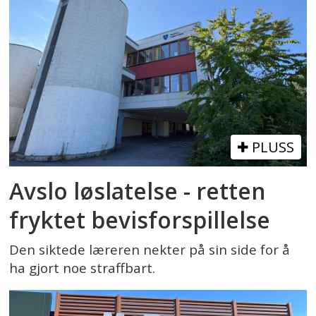
PLUSS
Avslo løslatelse - retten
fryktet bevisforspillelse
Den siktede læreren nekter på sin side for å
ha gjort noe straffbart.