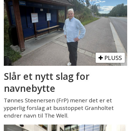
PLUSS
Slår et nytt slag for
navnebytte
Tønnes Steenersen (FrP) mener det er et
ypperlig forslag at busstoppet Granholtet
endrer navn til The Well.