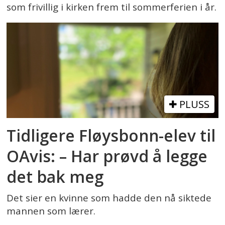
som frivillig i kirken frem til sommerferien i år.
PLUSS
Tidligere Fløysbonn-elev til
OAvis: – Har prøvd å legge
det bak meg
Det sier en kvinne som hadde den nå siktede
mannen som lærer.