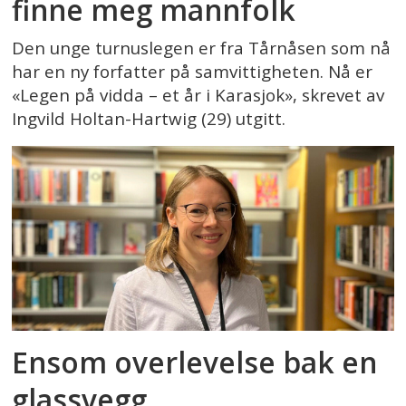
finne meg mannfolk
Den unge turnuslegen er fra Tårnåsen som nå
har en ny forfatter på samvittigheten. Nå er
«Legen på vidda – et år i Karasjok», skrevet av
Ingvild Holtan-Hartwig (29) utgitt.
Ensom overlevelse bak en
glassvegg