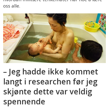
oss alle.
– Jeg hadde ikke kommet
langt i researchen før jeg
skjønte dette var veldig
spennende