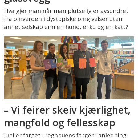
Hva gjør man når man plutselig er avsondret
fra omverden i dystopiske omgivelser uten
annet selskap enn en hund, ei ku og en katt?
– Vi feirer skeiv kjærlighet,
mangfold og fellesskap
Juni er farget i regnbuens farger i anledning