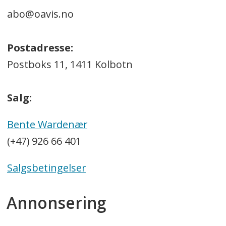
abo@oavis.no
Postadresse:
Postboks 11, 1411 Kolbotn
Salg:
Bente Wardenær
(+47) 926 66 401
Salgsbetingelser
Annonsering