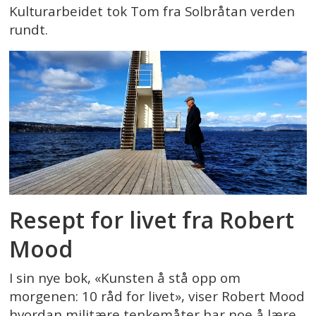
Kulturarbeidet tok Tom fra Solbråtan verden
rundt.
Resept for livet fra Robert
Mood
I sin nye bok, «Kunsten å stå opp om
morgenen: 10 råd for livet», viser Robert Mood
hvordan militære tenkemåter har noe å lære