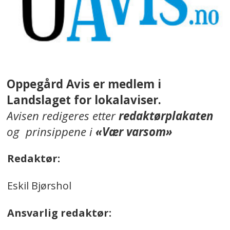
Oppegård Avis er medlem i
Landslaget for lokalaviser.
Avisen redigeres etter
redaktørplakaten
og prinsippene i
«Vær varsom»
Redaktør:
Eskil Bjørshol
Ansvarlig redaktør: