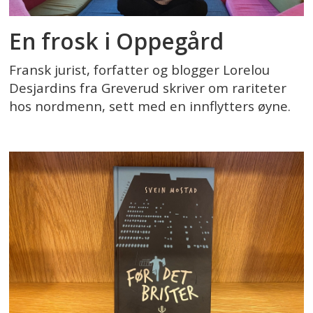
En frosk i Oppegård
Fransk jurist, forfatter og blogger Lorelou
Desjardins fra Greverud skriver om rariteter
hos nordmenn, sett med en innflytters øyne.