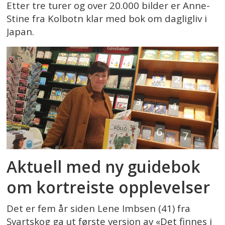
Etter tre turer og over 20.000 bilder er Anne-
Stine fra Kolbotn klar med bok om dagligliv i
Japan.
Aktuell med ny guidebok
om kortreiste opplevelser
Det er fem år siden Lene Imbsen (41) fra
Svartskog ga ut første versjon av «Det finnes i