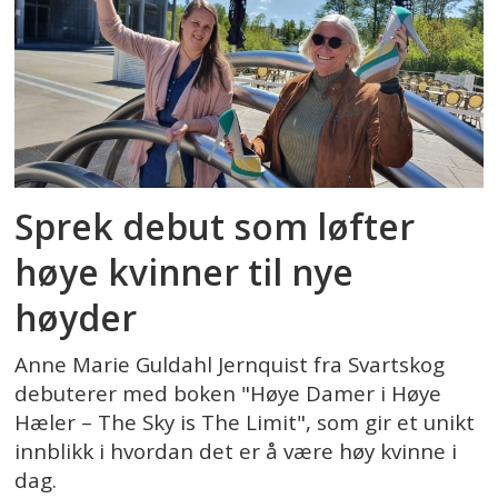
Sprek debut som løfter
høye kvinner til nye
høyder
Anne Marie Guldahl Jernquist fra Svartskog
debuterer med boken "Høye Damer i Høye
Hæler – The Sky is The Limit", som gir et unikt
innblikk i hvordan det er å være høy kvinne i
dag.