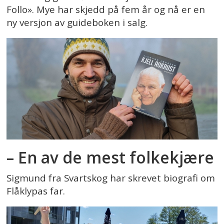
Follo». Mye har skjedd på fem år og nå er en
ny versjon av guideboken i salg.
– En av de mest folkekjære
Sigmund fra Svartskog har skrevet biografi om
Flåklypas far.