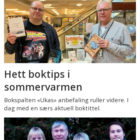
Hett boktips i
sommervarmen
Bokspalten «Ukas» anbefaling ruller videre. I
dag med en særs aktuell boktittel.