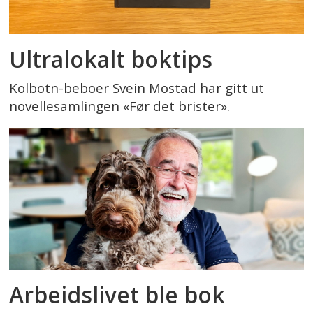
Ultralokalt boktips
Kolbotn-beboer Svein Mostad har gitt ut
novellesamlingen «Før det brister».
Arbeidslivet ble bok