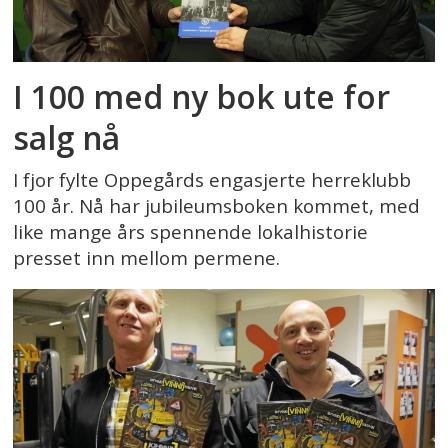
I 100 med ny bok ute for
salg nå
I fjor fylte Oppegårds engasjerte herreklubb
100 år. Nå har jubileumsboken kommet, med
like mange års spennende lokalhistorie
presset inn mellom permene.