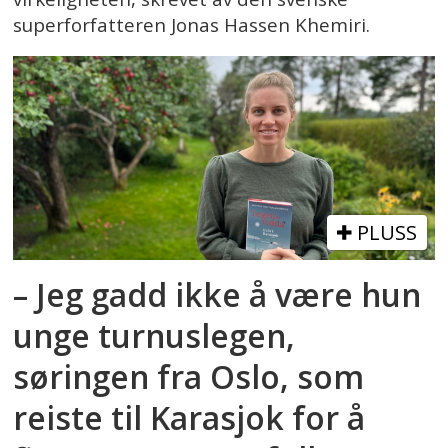
superforfatteren Jonas Hassen Khemiri.
PLUSS
– Jeg gadd ikke å være hun
unge turnuslegen,
søringen fra Oslo, som
reiste til Karasjok for å