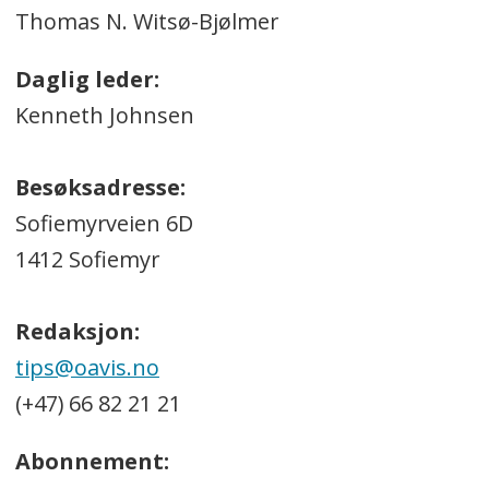
Thomas N. Witsø-Bjølmer
Daglig leder:
Kenneth Johnsen
Besøksadresse:
Sofiemyrveien 6D
1412 Sofiemyr
Redaksjon:
tips@oavis.no
(+47) 66 82 21 21
Abonnement: