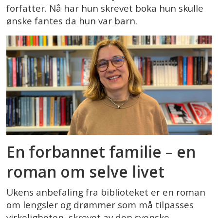
forfatter. Nå har hun skrevet boka hun skulle
ønske fantes da hun var barn.
En forbannet familie – en
roman om selve livet
Ukens anbefaling fra biblioteket er en roman
om lengsler og drømmer som må tilpasses
virkeligheten, skrevet av den svenske