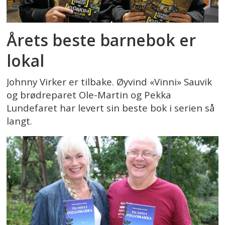
Årets beste barnebok er
lokal
Johnny Virker er tilbake. Øyvind «Vinni» Sauvik
og brødreparet Ole-Martin og Pekka
Lundefaret har levert sin beste bok i serien så
langt.