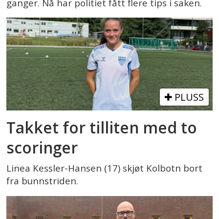
ganger. Nå har politiet fått flere tips i saken.
PLUSS
Takket for tilliten med to
scoringer
Linea Kessler-Hansen (17) skjøt Kolbotn bort
fra bunnstriden.