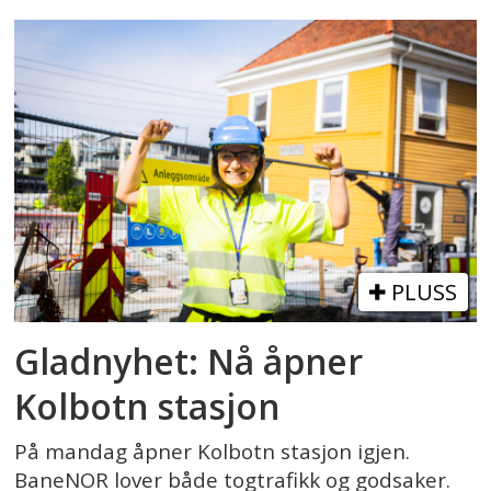
PLUSS
Gladnyhet: Nå åpner
Kolbotn stasjon
På mandag åpner Kolbotn stasjon igjen.
BaneNOR lover både togtrafikk og godsaker.