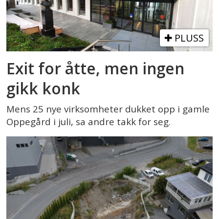
PLUSS
Exit for åtte, men ingen
gikk konk
Mens 25 nye virksomheter dukket opp i gamle
Oppegård i juli, sa andre takk for seg.