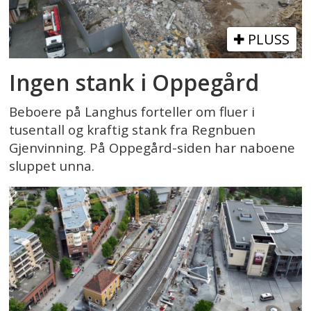
PLUSS
Ingen stank i Oppegård
Beboere på Langhus forteller om fluer i
tusentall og kraftig stank fra Regnbuen
Gjenvinning. På Oppegård-siden har naboene
sluppet unna.