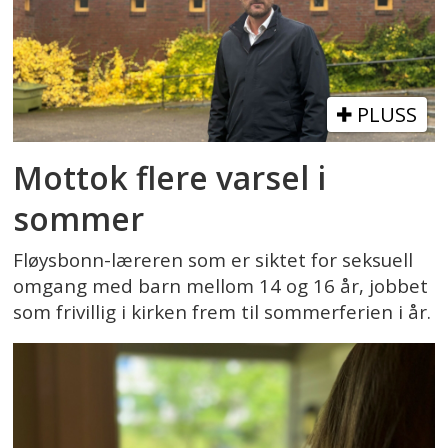
PLUSS
Mottok flere varsel i
sommer
Fløysbonn-læreren som er siktet for seksuell
omgang med barn mellom 14 og 16 år, jobbet
som frivillig i kirken frem til sommerferien i år.