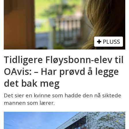
PLUSS
Tidligere Fløysbonn-elev til
OAvis: – Har prøvd å legge
det bak meg
Det sier en kvinne som hadde den nå siktede
mannen som lærer.