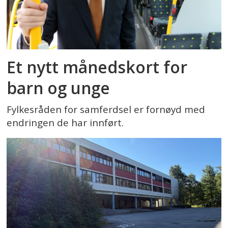
Et nytt månedskort for
barn og unge
Fylkesråden for samferdsel er fornøyd med
endringen de har innført.