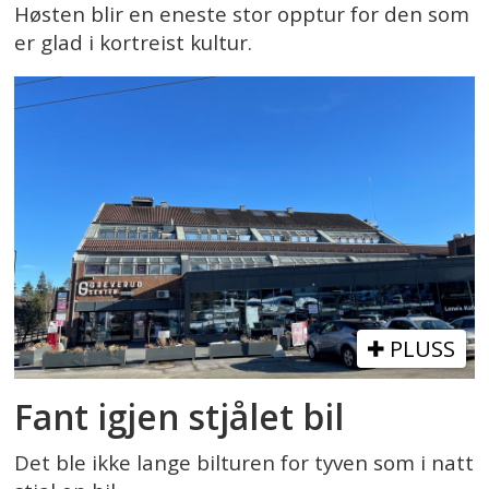
Høsten blir en eneste stor opptur for den som
er glad i kortreist kultur.
PLUSS
Fant igjen stjålet bil
Det ble ikke lange bilturen for tyven som i natt