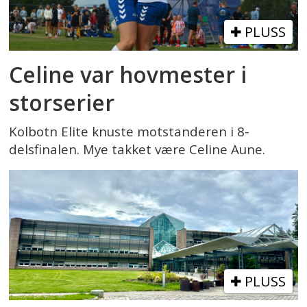
PLUSS
Celine var hovmester i
storserier
Kolbotn Elite knuste motstanderen i 8-
delsfinalen. Mye takket være Celine Aune.
PLUSS