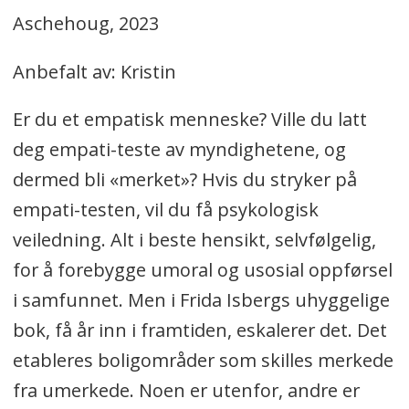
Aschehoug, 2023
Anbefalt av: Kristin
Er du et empatisk menneske? Ville du latt
deg empati-teste av myndighetene, og
dermed bli «merket»? Hvis du stryker på
empati-testen, vil du få psykologisk
veiledning. Alt i beste hensikt, selvfølgelig,
for å forebygge umoral og usosial oppførsel
i samfunnet. Men i Frida Isbergs uhyggelige
bok, få år inn i framtiden, eskalerer det. Det
etableres boligområder som skilles merkede
fra umerkede. Noen er utenfor, andre er