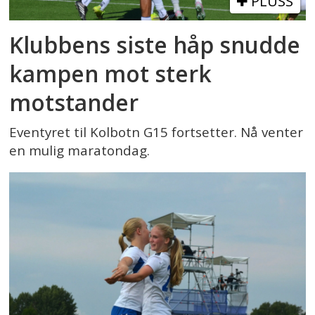
PLUSS
Klubbens siste håp snudde
kampen mot sterk
motstander
Eventyret til Kolbotn G15 fortsetter. Nå venter
en mulig maratondag.