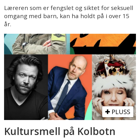
Læreren som er fengslet og siktet for seksuell
omgang med barn, kan ha holdt på i over 15
år.
PLUSS
Kultursmell på Kolbotn