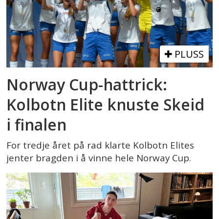
PLUSS
Norway Cup-hattrick:
Kolbotn Elite knuste Skeid
i finalen
For tredje året på rad klarte Kolbotn Elites
jenter bragden i å vinne hele Norway Cup.