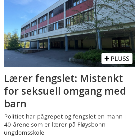
PLUSS
Lærer fengslet: Mistenkt
for seksuell omgang med
barn
Politiet har pågrepet og fengslet en mann i
40-årene som er lærer på Fløysbonn
ungdomsskole.