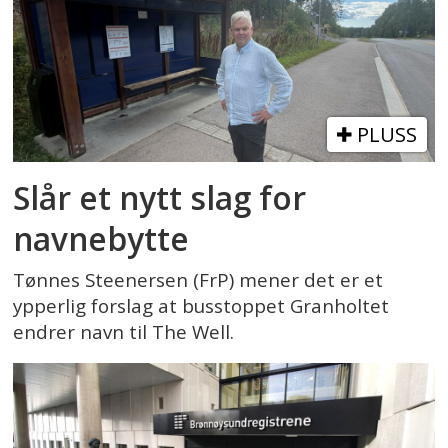
PLUSS
Slår et nytt slag for
navnebytte
Tønnes Steenersen (FrP) mener det er et
ypperlig forslag at busstoppet Granholtet
endrer navn til The Well.