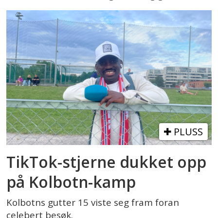
PLUSS
TikTok-stjerne dukket opp
på Kolbotn-kamp
Kolbotns gutter 15 viste seg fram foran
celebert besøk.