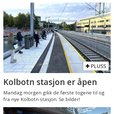
PLUSS
Kolbotn stasjon er åpen
Mandag morgen gikk de første togene til og
fra nye Kolbotn stasjon. Se bilder!