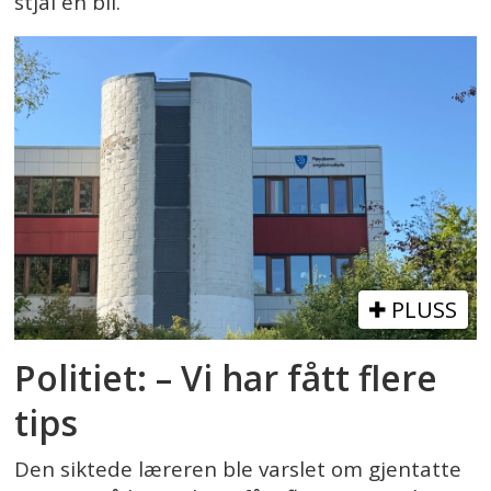
stjal en bil.
PLUSS
Politiet: – Vi har fått flere
tips
Den siktede læreren ble varslet om gjentatte