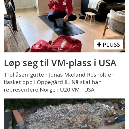
PLUSS
Løp seg til VM-plass i USA
Trollåsen-gutten Jonas Mæland Rosholt er
flasket opp i Oppegård IL. Nå skal han
representere Norge i U20 VM i USA.