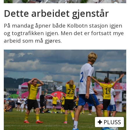
Dette arbeidet gjenstår
På mandag åpner både Kolbotn stasjon igjen
og togtrafikken igjen. Men det er fortsatt mye
arbeid som må gjøres.
PLUSS