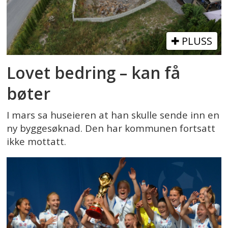
PLUSS
Lovet bedring – kan få
bøter
I mars sa huseieren at han skulle sende inn en
ny byggesøknad. Den har kommunen fortsatt
ikke mottatt.